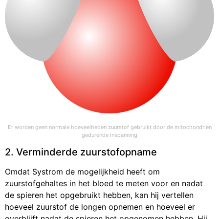
Er worden geen normale hoeveelheden zuurstof gebruikt door de mitochondriën
gedurende inspanning
2. Verminderde zuurstofopname
Omdat Systrom de mogelijkheid heeft om
zuurstofgehaltes in het bloed te meten voor en nadat
de spieren het opgebruikt hebben, kan hij vertellen
hoeveel zuurstof de longen opnemen en hoeveel er
overblijft nadat de spieren het opgenomen hebben. Hij