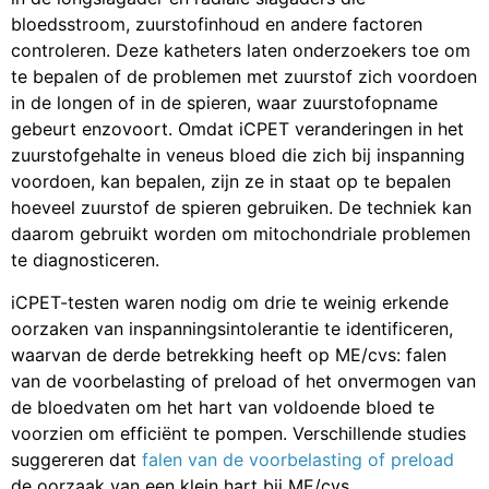
bloedsstroom, zuurstofinhoud en andere factoren
controleren. Deze katheters laten onderzoekers toe om
te bepalen of de problemen met zuurstof zich voordoen
in de longen of in de spieren, waar zuurstofopname
gebeurt enzovoort. Omdat iCPET veranderingen in het
zuurstofgehalte in veneus bloed die zich bij inspanning
voordoen, kan bepalen, zijn ze in staat op te bepalen
hoeveel zuurstof de spieren gebruiken. De techniek kan
daarom gebruikt worden om mitochondriale problemen
te diagnosticeren.
iCPET-testen waren nodig om drie te weinig erkende
oorzaken van inspanningsintolerantie te identificeren,
waarvan de derde betrekking heeft op ME/cvs: falen
van de voorbelasting of preload of het onvermogen van
de bloedvaten om het hart van voldoende bloed te
voorzien om efficiënt te pompen. Verschillende studies
suggereren dat
falen van de voorbelasting of preload
de oorzaak van een klein hart bij ME/cvs.