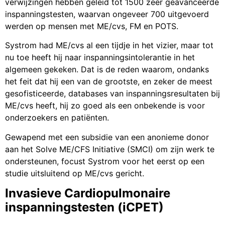
verwijzingen hebben geleid tot 1500 zeer geavanceerde
inspanningstesten, waarvan ongeveer 700 uitgevoerd
werden op mensen met ME/cvs, FM en POTS.
Systrom had ME/cvs al een tijdje in het vizier, maar tot
nu toe heeft hij naar inspanningsintolerantie in het
algemeen gekeken. Dat is de reden waarom, ondanks
het feit dat hij een van de grootste, en zeker de meest
gesofisticeerde, databases van inspanningsresultaten bij
ME/cvs heeft, hij zo goed als een onbekende is voor
onderzoekers en patiënten.
Gewapend met een subsidie van een anonieme donor
aan het Solve ME/CFS Initiative (SMCI) om zijn werk te
ondersteunen, focust Systrom voor het eerst op een
studie uitsluitend op ME/cvs gericht.
Invasieve Cardiopulmonaire
inspanningstesten (iCPET)