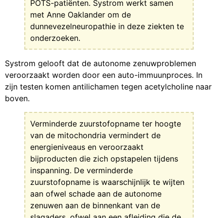
POTS-patiënten. Systrom werkt samen
met Anne Oaklander om de
dunnevezelneuropathie in deze ziekten te
onderzoeken.
Systrom gelooft dat de autonome zenuwproblemen
veroorzaakt worden door een auto-immuunproces. In
zijn testen komen antilichamen tegen acetylcholine naar
boven.
Verminderde zuurstofopname ter hoogte
van de mitochondria vermindert de
energieniveaus en veroorzaakt
bijproducten die zich opstapelen tijdens
inspanning. De verminderde
zuurstofopname is waarschijnlijk te wijten
aan ofwel schade aan de autonome
zenuwen aan de binnenkant van de
slagaders, ofwel aan een afleiding die de