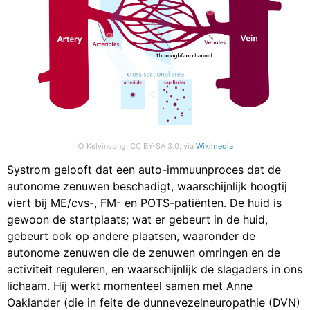
© Kelvinsong, CC BY-SA 3.0, via
Wikimedia
Systrom gelooft dat een auto-immuunproces dat de
autonome zenuwen beschadigt, waarschijnlijk hoogtij
viert bij ME/cvs-, FM- en POTS-patiënten. De huid is
gewoon de startplaats; wat er gebeurt in de huid,
gebeurt ook op andere plaatsen, waaronder de
autonome zenuwen die de zenuwen omringen en de
activiteit reguleren, en waarschijnlijk de slagaders in ons
lichaam. Hij werkt momenteel samen met Anne
Oaklander (die in feite de dunnevezelneuropathie (DVN)