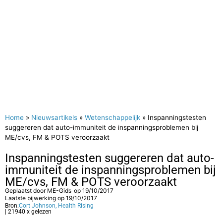
Home
»
Nieuwsartikels
»
Wetenschappelijk
»
Inspanningstesten
suggereren dat auto-immuniteit de inspanningsproblemen bij
ME/cvs, FM & POTS veroorzaakt
Inspanningstesten suggereren dat auto-
immuniteit de inspanningsproblemen bij
ME/cvs, FM & POTS veroorzaakt
Geplaatst door
ME-Gids
op
19/10/2017
Laatste bijwerking op 19/10/2017
Bron:
Cort Johnson, Health Rising
| 21940 x gelezen