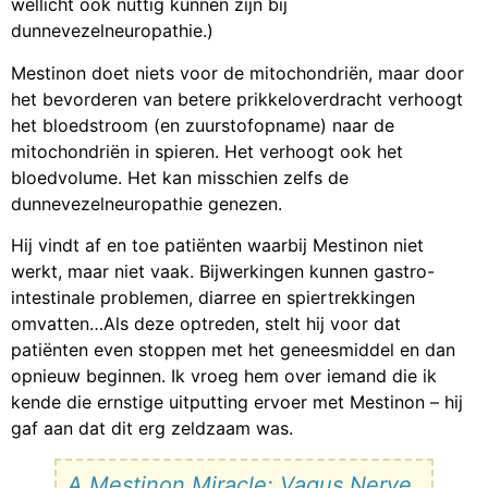
wellicht ook nuttig kunnen zijn bij
dunnevezelneuropathie.)
Mestinon doet niets voor de mitochondriën, maar door
het bevorderen van betere prikkeloverdracht verhoogt
het bloedstroom (en zuurstofopname) naar de
mitochondriën in spieren. Het verhoogt ook het
bloedvolume. Het kan misschien zelfs de
dunnevezelneuropathie genezen.
Hij vindt af en toe patiënten waarbij Mestinon niet
werkt, maar niet vaak. Bijwerkingen kunnen gastro-
intestinale problemen, diarree en spiertrekkingen
omvatten…Als deze optreden, stelt hij voor dat
patiënten even stoppen met het geneesmiddel en dan
opnieuw beginnen. Ik vroeg hem over iemand die ik
kende die ernstige uitputting ervoer met Mestinon – hij
gaf aan dat dit erg zeldzaam was.
A Mestinon Miracle: Vagus Nerve