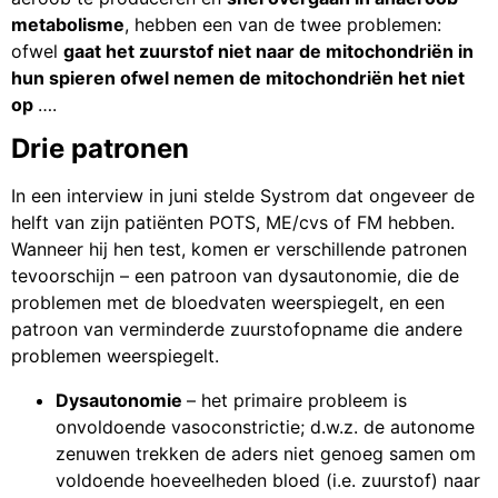
metabolisme
, hebben een van de twee problemen:
ofwel
gaat het zuurstof niet naar de mitochondriën in
hun spieren ofwel nemen de mitochondriën het niet
op
….
Drie patronen
In een interview in juni stelde Systrom dat ongeveer de
helft van zijn patiënten POTS, ME/cvs of FM hebben.
Wanneer hij hen test, komen er verschillende patronen
tevoorschijn – een patroon van dysautonomie, die de
problemen met de bloedvaten weerspiegelt, en een
patroon van verminderde zuurstofopname die andere
problemen weerspiegelt.
Dysautonomie
– het primaire probleem is
onvoldoende vasoconstrictie; d.w.z. de autonome
zenuwen trekken de aders niet genoeg samen om
voldoende hoeveelheden bloed (i.e. zuurstof) naar