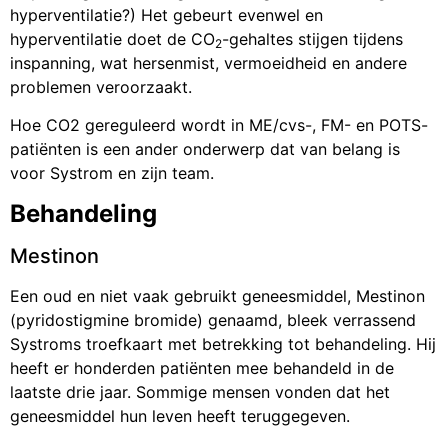
hyperventilatie?) Het gebeurt evenwel en
hyperventilatie doet de CO
-gehaltes stijgen tijdens
2
inspanning, wat hersenmist, vermoeidheid en andere
problemen veroorzaakt.
Hoe CO2 gereguleerd wordt in ME/cvs-, FM- en POTS-
patiënten is een ander onderwerp dat van belang is
voor Systrom en zijn team.
Behandeling
Mestinon
Een oud en niet vaak gebruikt geneesmiddel, Mestinon
(pyridostigmine bromide) genaamd, bleek verrassend
Systroms troefkaart met betrekking tot behandeling. Hij
heeft er honderden patiënten mee behandeld in de
laatste drie jaar. Sommige mensen vonden dat het
geneesmiddel hun leven heeft teruggegeven.