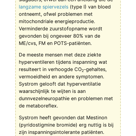
langzame spiervezels
(type I) van bloed
ontneemt, ofwel problemen met
mitochondriale energieproductie.
Verminderde zuurstofopname wordt
gevonden bij ongeveer 80% van de
ME/cvs, FM en POTS-patiënten.
De meeste mensen met deze ziekte
hyperventileren tijdens inspanning wat
resulteert in verhoogde CO
-gehaltes,
2
vermoeidheid en andere symptomen.
Systrom gelooft dat hyperventilatie
waarschijnlijk te wijten is aan
dunnvezelneuropathie en problemen met
de metaboreflex.
Systrom heeft gevonden dat Mestinon
(pyridostigmine bromide) erg nuttig is bij
zijn inspanningsintolerante patiënten.