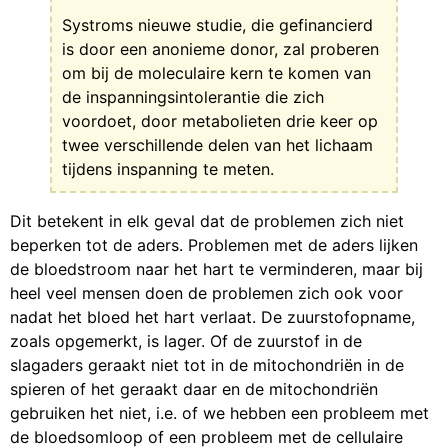
Systroms nieuwe studie, die gefinancierd
is door een anonieme donor, zal proberen
om bij de moleculaire kern te komen van
de inspanningsintolerantie die zich
voordoet, door metabolieten drie keer op
twee verschillende delen van het lichaam
tijdens inspanning te meten.
Dit betekent in elk geval dat de problemen zich niet
beperken tot de aders. Problemen met de aders lijken
de bloedstroom naar het hart te verminderen, maar bij
heel veel mensen doen de problemen zich ook voor
nadat het bloed het hart verlaat. De zuurstofopname,
zoals opgemerkt, is lager. Of de zuurstof in de
slagaders geraakt niet tot in de mitochondriën in de
spieren of het geraakt daar en de mitochondriën
gebruiken het niet, i.e. of we hebben een probleem met
de bloedsomloop of een probleem met de cellulaire