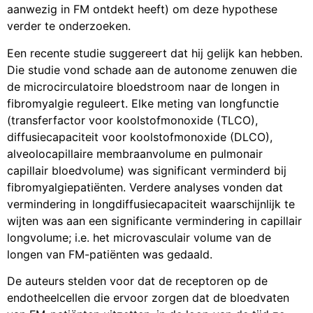
aanwezig in FM ontdekt heeft) om deze hypothese
verder te onderzoeken.
Een recente studie suggereert dat hij gelijk kan hebben.
Die studie vond schade aan de autonome zenuwen die
de microcirculatoire bloedstroom naar de longen in
fibromyalgie reguleert. Elke meting van longfunctie
(transferfactor voor koolstofmonoxide (TLCO),
diffusiecapaciteit voor koolstofmonoxide (DLCO),
alveolocapillaire membraanvolume en pulmonair
capillair bloedvolume) was significant verminderd bij
fibromyalgiepatiënten. Verdere analyses vonden dat
vermindering in longdiffusiecapaciteit waarschijnlijk te
wijten was aan een significante vermindering in capillair
longvolume; i.e. het microvasculair volume van de
longen van FM-patiënten was gedaald.
De auteurs stelden voor dat de receptoren op de
endotheelcellen die ervoor zorgen dat de bloedvaten