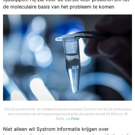
de moleculaire basis van het probleem te komen
Via zijn proteomica- en metabolicatesten probeert Systrom tot bij de moleculaire
kern te komen van de inspanningsintolerantie die gezien wordt bij ME/cvs. ©
EMSL via
Flickr
Niet alleen wil Systrom informatie krijgen over