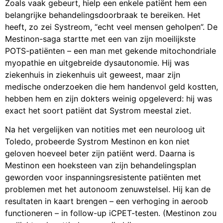
Zoals vaak gebeurt, hielp een enkele patiënt hem een
belangrijke behandelingsdoorbraak te bereiken. Het
heeft, zo zei Systreom, “echt veel mensen geholpen”. De
Mestinon-saga startte met een van zijn moeilijkste
POTS-patiënten – een man met gekende mitochondriale
myopathie en uitgebreide dysautonomie. Hij was
ziekenhuis in ziekenhuis uit geweest, maar zijn
medische onderzoeken die hem handenvol geld kostten,
hebben hem en zijn dokters weinig opgeleverd: hij was
exact het soort patiënt dat Systrom meestal ziet.
Na het vergelijken van notities met een neuroloog uit
Toledo, probeerde Systrom Mestinon en kon niet
geloven hoeveel beter zijn patiënt werd. Daarna is
Mestinon een hoeksteen van zijn behandelingsplan
geworden voor inspanningsresistente patiënten met
problemen met het autonoom zenuwstelsel. Hij kan de
resultaten in kaart brengen – een verhoging in aeroob
functioneren – in follow-up iCPET-testen. (Mestinon zou