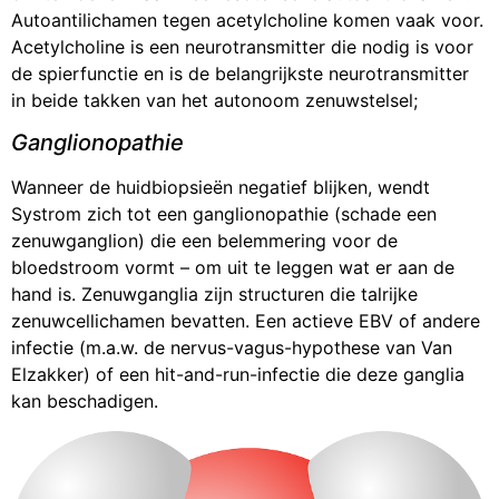
Autoantilichamen tegen acetylcholine komen vaak voor.
Acetylcholine is een neurotransmitter die nodig is voor
de spierfunctie en is de belangrijkste neurotransmitter
in beide takken van het autonoom zenuwstelsel;
Ganglionopathie
Wanneer de huidbiopsieën negatief blijken, wendt
Systrom zich tot een ganglionopathie (schade een
zenuwganglion) die een belemmering voor de
bloedstroom vormt – om uit te leggen wat er aan de
hand is. Zenuwganglia zijn structuren die talrijke
zenuwcellichamen bevatten. Een actieve EBV of andere
infectie (m.a.w. de nervus-vagus-hypothese van Van
Elzakker) of een hit-and-run-infectie die deze ganglia
kan beschadigen.