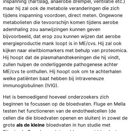
inspanning (hartslag, anaerobe drempel, ventilatie etc.)
maar hij zal ook de metabole veranderingen die zich
tijdens inspanning voordoen, direct meten. Ongewone
metabolieten die tevoorschijn komen tijdens aerobe
ademhaling zou aanwijzingen kunnen geven
bijvoorbeeld, dat erop zou kunnen wijzen dat aerobe
energieproductie mank loopt is in ME/cvs. Hij zal ook
kijken naar eiwitbiomarkers met behulp van proteomica.
Hij hoopt dat de plasmahandtekeningen die hij vindt,
zullen hulpen de onderliggende pathogenese achter
ME/cvs te onthullen. Hij hoopt ook om te achterhalen
welke patiënten baat hebben bij intraveneuze
immunoglobulinen (IVIG).
Het is bemoedigend hoeveel onderzoekers zich
beginnen te focussen op de bloedvaten. Fluge en Mella
testen het functioneren van de endotheelcellen (de
cellen die die bloedvaten openen en sluiten) in zowel de
grote
als de kleine
bloedvaten in hun studie met