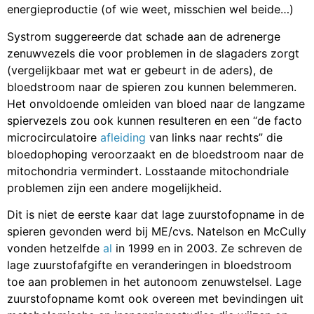
energieproductie (of wie weet, misschien wel beide…)
Systrom suggereerde dat schade aan de adrenerge
zenuwvezels die voor problemen in de slagaders zorgt
(vergelijkbaar met wat er gebeurt in de aders), de
bloedstroom naar de spieren zou kunnen belemmeren.
Het onvoldoende omleiden van bloed naar de langzame
spiervezels zou ook kunnen resulteren en een “de facto
microcirculatoire
afleiding
van links naar rechts” die
bloedophoping veroorzaakt en de bloedstroom naar de
mitochondria vermindert. Losstaande mitochondriale
problemen zijn een andere mogelijkheid.
Dit is niet de eerste kaar dat lage zuurstofopname in de
spieren gevonden werd bij ME/cvs. Natelson en McCully
vonden hetzelfde
al
in 1999 en in 2003. Ze schreven de
lage zuurstofafgifte en veranderingen in bloedstroom
toe aan problemen in het autonoom zenuwstelsel. Lage
zuurstofopname komt ook overeen met bevindingen uit