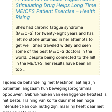
Stimulating Drug Helps Long Time
ME/CFS Patient Exercise – Health
Rising
She’s had chronic fatigue syndrome
(ME/CFS) for twenty-eight years and has
left no stone unturned in her attempts to
get well. She’s traveled widely and seen
some of the best ME/CFS doctors in the
world. Despite being connected to the hilt
in the ME/CFS, her results have been all
too …
Tijdens de behandeling met Mestinon laat hij zijn
patiënten langzaam hun bewegingsprogramma
opbouwen. Gebruikmaken van een liggende fietstest is
het beste. Training van korte duur met een hoge
intensiteit kan ook nuttig zijn, maar hij heeft daar niet