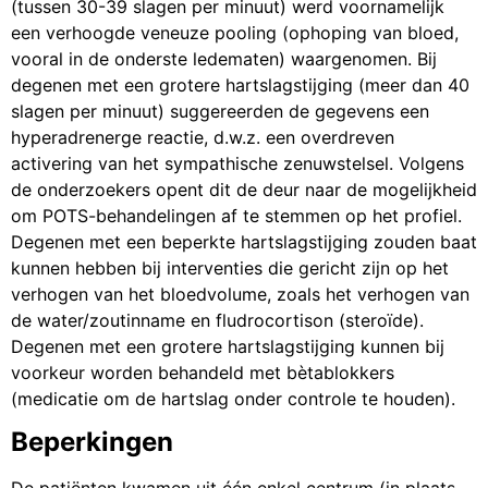
(tussen 30-39 slagen per minuut) werd voornamelijk
een verhoogde veneuze pooling (ophoping van bloed,
vooral in de onderste ledematen) waargenomen. Bij
degenen met een grotere hartslagstijging (meer dan 40
slagen per minuut) suggereerden de gegevens een
hyperadrenerge reactie, d.w.z. een overdreven
activering van het sympathische zenuwstelsel. Volgens
de onderzoekers opent dit de deur naar de mogelijkheid
om POTS-behandelingen af te stemmen op het profiel.
Degenen met een beperkte hartslagstijging zouden baat
kunnen hebben bij interventies die gericht zijn op het
verhogen van het bloedvolume, zoals het verhogen van
de water/zoutinname en fludrocortison (steroïde).
Degenen met een grotere hartslagstijging kunnen bij
voorkeur worden behandeld met bètablokkers
(medicatie om de hartslag onder controle te houden).
Beperkingen