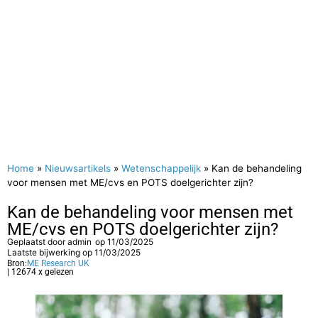
Home
»
Nieuwsartikels
»
Wetenschappelijk
»
Kan de behandeling
voor mensen met ME/cvs en POTS doelgerichter zijn?
Kan de behandeling voor mensen met
ME/cvs en POTS doelgerichter zijn?
Geplaatst door
admin
op
11/03/2025
Laatste bijwerking op 11/03/2025
Bron:
ME Research UK
| 12674 x gelezen