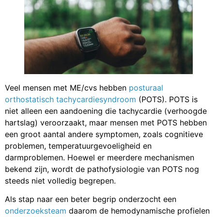
Veel mensen met ME/cvs hebben
posturaal
orthostatisch
tachycardiesyndroom
(POTS). POTS is
niet alleen een aandoening die tachycardie (verhoogde
hartslag) veroorzaakt, maar mensen met POTS hebben
een groot aantal andere symptomen, zoals cognitieve
problemen, temperatuurgevoeligheid en
darmproblemen. Hoewel er meerdere mechanismen
bekend zijn, wordt de pathofysiologie van POTS nog
steeds niet volledig begrepen.
Als stap naar een beter begrip onderzocht een
onderzoeksteam
daarom de hemodynamische profielen