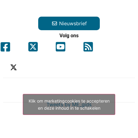
Nieuwsbrief
Volg ons
Klik om marketingcookies te accepteren
Tweets by ME_gids
en deze inhoud in te schakelen