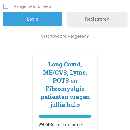
Aangemeld blijven
Registreren
Wachtwoord vergeten?
Long Covid,
ME/CVS, Lyme,
POTS en
Fibromyalgie
patiënten vragen
jullie hulp
29.686
handtekeningen