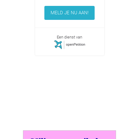
MELD JE NU AAN!
Een dienst van