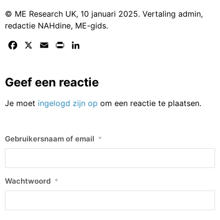
© ME Research UK, 10 januari 2025. Vertaling admin,
redactie NAHdine, ME-gids.
Facebook
X
Email
Print
LinkedIn
Geef een reactie
Je moet
ingelogd zijn op
om een reactie te plaatsen.
Gebruikersnaam of email
*
Wachtwoord
*