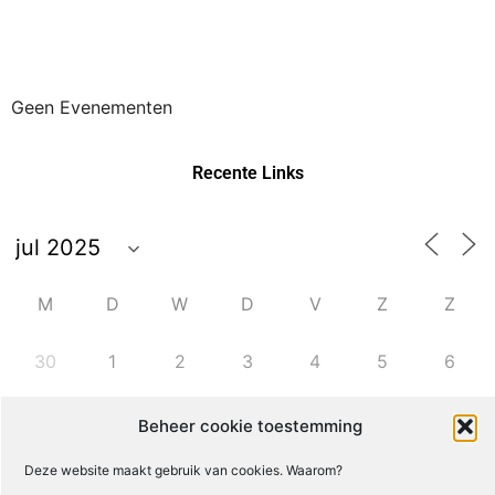
Geen Evenementen
Recente Links
M
D
W
D
V
Z
Z
30
1
2
3
4
5
6
Beheer cookie toestemming
7
8
9
10
11
12
13
Deze website maakt gebruik van cookies. Waarom?