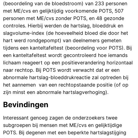
(beoordeling van de bloedstroom) van 233 personen
met ME/cvs en gelijktijdig voorkomende POTS, 507
personen met ME/cvs zonder POTS, en 48 gezonde
controles. Hierbij werden de hartslag, bloeddruk en
slagvolume-index (de hoeveelheid bloed die door het
hart werd rondgepompt) van deelnemers gemeten
tijdens een kanteltafeltest (beoordeling voor POTS). Bij
een kanteltafeltest wordt gecontroleerd hoe iemands
lichaam reageert op een positieverandering horizontaal
naar rechtop. Bij POTS wordt verwacht dat er een
abnormale hartslag-bloeddrukreactie zal optreden bij
het aannemen van een rechtopstaande positie (of op
zijn minst een abnormale hartslagverhoging).
Bevindingen
Interessant genoeg zagen de onderzoekers twee
subgroepen bij mensen met ME/cvs en gelijktijdige
POTS. Bij degenen met een beperkte hartslagstijging