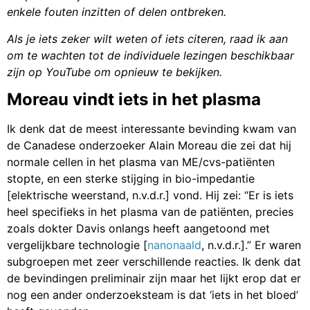
enkele fouten inzitten of delen ontbreken.
Als je iets zeker wilt weten of iets citeren, raad ik aan
om te wachten tot de individuele lezingen beschikbaar
zijn op YouTube om opnieuw te bekijken.
Moreau vindt iets in het plasma
Ik denk dat de meest interessante bevinding kwam van
de Canadese onderzoeker Alain Moreau die zei dat hij
normale cellen in het plasma van ME/cvs-patiënten
stopte, en een sterke stijging in bio-impedantie
[elektrische weerstand, n.v.d.r.] vond. Hij zei: “Er is iets
heel specifieks in het plasma van de patiënten, precies
zoals dokter Davis onlangs heeft aangetoond met
vergelijkbare technologie [
nanonaald
, n.v.d.r.].” Er waren
subgroepen met zeer verschillende reacties. Ik denk dat
de bevindingen preliminair zijn maar het lijkt erop dat er
nog een ander onderzoeksteam is dat ‘iets in het bloed’