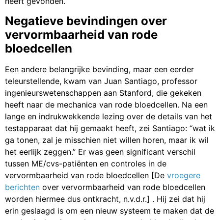
heeft gevonden.
Negatieve bevindingen over
vervormbaarheid van rode
bloedcellen
Een andere belangrijke bevinding, maar een eerder
teleurstellende, kwam van Juan Santiago, professor
ingenieurswetenschappen aan Stanford, die gekeken
heeft naar de mechanica van rode bloedcellen. Na een
lange en indrukwekkende lezing over de details van het
testapparaat dat hij gemaakt heeft, zei Santiago: “wat ik
ga tonen, zal je misschien niet willen horen, maar ik wil
het eerlijk zeggen.” Er was geen significant verschil
tussen ME/cvs-patiënten en controles in de
vervormbaarheid van rode bloedcellen [De
vroegere
berichten
over vervormbaarheid van rode bloedcellen
worden hiermee dus ontkracht, n.v.d.r.] . Hij zei dat hij
erin geslaagd is om een nieuw systeem te maken dat de