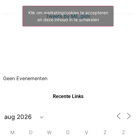
Klik om marketingcookies te accepteren
Tweets by ME_gids
en deze inhoud in te schakelen
Geen Evenementen
Recente Links
M
D
W
D
V
Z
Z