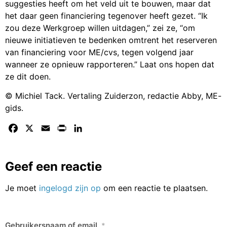
suggesties heeft om het veld uit te bouwen, maar dat
het daar geen financiering tegenover heeft gezet. “Ik
zou deze Werkgroep willen uitdagen,” zei ze, “om
nieuwe initiatieven te bedenken omtrent het reserveren
van financiering voor ME/cvs, tegen volgend jaar
wanneer ze opnieuw rapporteren.” Laat ons hopen dat
ze dit doen.
© Michiel Tack. Vertaling Zuiderzon, redactie Abby, ME-
gids.
Facebook
X
Email
Print
LinkedIn
Geef een reactie
Je moet
ingelogd zijn op
om een reactie te plaatsen.
Gebruikersnaam of email
*