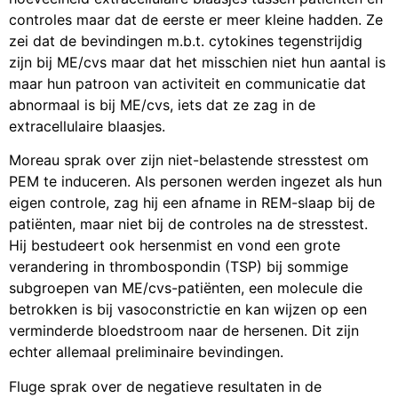
controles maar dat de eerste er meer kleine hadden. Ze
zei dat de bevindingen m.b.t. cytokines tegenstrijdig
zijn bij ME/cvs maar dat het misschien niet hun aantal is
maar hun patroon van activiteit en communicatie dat
abnormaal is bij ME/cvs, iets dat ze zag in de
extracellulaire blaasjes.
Moreau sprak over zijn niet-belastende stresstest om
PEM te induceren. Als personen werden ingezet als hun
eigen controle, zag hij een afname in REM-slaap bij de
patiënten, maar niet bij de controles na de stresstest.
Hij bestudeert ook hersenmist en vond een grote
verandering in thrombospondin (TSP) bij sommige
subgroepen van ME/cvs-patiënten, een molecule die
betrokken is bij vasoconstrictie en kan wijzen op een
verminderde bloedstroom naar de hersenen. Dit zijn
echter allemaal preliminaire bevindingen.
Fluge sprak over de negatieve resultaten in de