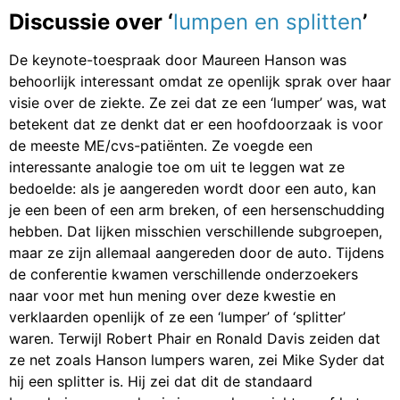
Discussie over ‘
lumpen en splitten
’
De keynote-toespraak door Maureen Hanson was
behoorlijk interessant omdat ze openlijk sprak over haar
visie over de ziekte. Ze zei dat ze een ‘lumper’ was, wat
betekent dat ze denkt dat er een hoofdoorzaak is voor
de meeste ME/cvs-patiënten. Ze voegde een
interessante analogie toe om uit te leggen wat ze
bedoelde: als je aangereden wordt door een auto, kan
je een been of een arm breken, of een hersenschudding
hebben. Dat lijken misschien verschillende subgroepen,
maar ze zijn allemaal aangereden door de auto. Tijdens
de conferentie kwamen verschillende onderzoekers
naar voor met hun mening over deze kwestie en
verklaarden openlijk of ze een ‘lumper’ of ‘splitter’
waren. Terwijl Robert Phair en Ronald Davis zeiden dat
ze net zoals Hanson lumpers waren, zei Mike Syder dat
hij een splitter is. Hij zei dat dit de standaard