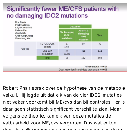
Robert Phair sprak over de hypothese van de metabole
valkuil. Hij legde uit dat elk van de vier IDO2-mutaties
niet vaker voorkomt bij ME/cvs dan bij controles – er is
daar geen statistisch significant verschil te zien. Maar
volgens de theorie, kan elk van deze mutaties de
vatbaarheid voor ME/cvs vergroten. Dus wat er toe
doet, is welk percentage van personen geen van deze