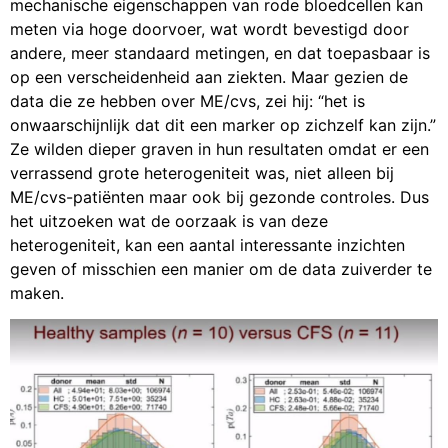
mechanische eigenschappen van rode bloedcellen kan
meten via hoge doorvoer, wat wordt bevestigd door
andere, meer standaard metingen, en dat toepasbaar is
op een verscheidenheid aan ziekten. Maar gezien de
data die ze hebben over ME/cvs, zei hij: “het is
onwaarschijnlijk dat dit een marker op zichzelf kan zijn.”
Ze wilden dieper graven in hun resultaten omdat er een
verrassend grote heterogeniteit was, niet alleen bij
ME/cvs-patiënten maar ook bij gezonde controles. Dus
het uitzoeken wat de oorzaak is van deze
heterogeniteit, kan een aantal interessante inzichten
geven of misschien een manier om de data zuiverder te
maken.