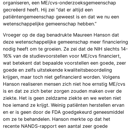
organiseren, een ME/cvs-onderzoeksgemeenschap
gecreëerd heeft. Hij zei “dat er altijd een
patiëntengemeenschap geweest is en dat we nu een
wetenschappelijke gemeenschap hebben.”
Vroeger op de dag benadrukte Maureen Hanson dat
deze wetenschappelijke gemeenschap meer financiering
nodig heeft om te groeien. Ze zei dat de NIH slechts 14-
16% van de studievoorstellen voor ME/cvs financiert,
wat betekent dat bepaalde voorstellen een goede, zeer
goede en zelfs uitstekende kwaliteitsbeoordeling
krijgen, maar toch niet gefinancierd worden. Volgens
Hanson realiseren mensen zich niet hoe ernstig ME/cvs
is en dat ze zich beter zorgen zouden maken over de
ziekte. Het is geen zeldzame ziekte en we weten niet
hoe iemand ze krijgt. Weinig patiënten herstellen ervan
en er is geen door de FDA goedgekeurd geneesmiddel
om ze te behandelen. Hanson merkte op dat het
recente NANDS-rapport een aantal zeer goede