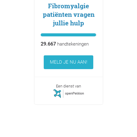
Fibromyalgie
patiënten vragen
jullie hulp
29.667
handtekeningen
MELD JE NU AAN!
Een dienst van