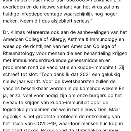
overleden en de nieuwe variant van het virus zal ons
huidige infectiepercentage waarschijnlijk nog hoger
maken. Neem dit dus alsjeblieft serieus.”
Dr. Klimas refereerde ook aan de aanbevelingen van het
American College of Allergy, Asthma & Immunology en
wees op de richtlijnen van het American College of
Rheumatology voor mensen die een behandeling krijgen
met immuunonderdrukkende geneesmiddelen en
problemen rond de vaccinatie en kudde-immuniteit. Zij
schreef tot slot: “Toch denk ik dat 2021 een gelukkig
nieuw jaar wordt. Voor de kwetsbaarsten zullen de
vaccins beschikbaar worden in de komende weken! En
ja, er zal veel voor nodig zijn om onze burgers op het
niveau te krijgen van kudde-immuniteit door de
logistieke problemen die we in het nieuws zien. Maar
eigenlijk is het grootste probleem de ontkenning van
het risico van COVID-19, waardoor mensen hun kop in
het zand steken. Bekijk goed de statistieken en jouw