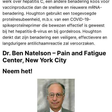
werk over hepatitis C, een andere benadering koos voor
vaccinproductie dan de snellere en nieuwere mRNA-
benadering. Houghton gebruikt een toegevoegde
proteïnesubeenheid, m.b.v. van een COVID-19-
spikeproteïneprimer die bewezen effectief is geweest
bij het hepatitis-B-virus en bij gordelroos. Houghton
denkt dat zijn benadering een veiligere, effectievere en
langdurigere antilichaamreactie zal veroorzaken.
Dr. Ben Natelson – Pain and Fatigue
Center, New York City
Neem het!