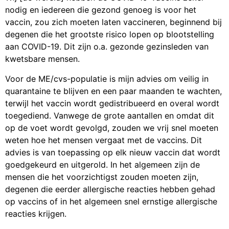
nodig en iedereen die gezond genoeg is voor het
vaccin, zou zich moeten laten vaccineren, beginnend bij
degenen die het grootste risico lopen op blootstelling
aan COVID-19. Dit zijn o.a. gezonde gezinsleden van
kwetsbare mensen.
Voor de ME/cvs-populatie is mijn advies om veilig in
quarantaine te blijven en een paar maanden te wachten,
terwijl het vaccin wordt gedistribueerd en overal wordt
toegediend. Vanwege de grote aantallen en omdat dit
op de voet wordt gevolgd, zouden we vrij snel moeten
weten hoe het mensen vergaat met de vaccins. Dit
advies is van toepassing op elk nieuw vaccin dat wordt
goedgekeurd en uitgerold. In het algemeen zijn de
mensen die het voorzichtigst zouden moeten zijn,
degenen die eerder allergische reacties hebben gehad
op vaccins of in het algemeen snel ernstige allergische
reacties krijgen.