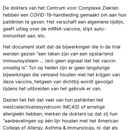
De dokters van het Centrum voor Complexe Ziekten
hebben een COVID-19-handleiding gemaakt om aan hun
patiënten te geven. Het verschaft een algemene tijdlijn,
geeft uitleg over de mRNA-vaccins, stipt auto-
immuniteit aan, etc.
Het document stelt dat de bijwerkingen die in de trial
werden gezien “een teken zijn van een opstartend
immuunsysteem … (en) geen signaal dat het vaccin
onveilig is”. Tot op heden zijn er geen langdurige
bijwerkingen die verband houden met het krijgen van
deze vaccins, hetgeen van dichtbij wordt gevolgd
tijdens het uitbreiden van het gebruik er van.
Gezien het feit dat veel van hun patiënten het
mestcelactivatiesyndroom (MCAS) of ernstige
allergieën hebben, merken de dokters op dat zij hun
“aanbevelingen op één lijn houden met het American
College of Allergy, Asthma & Immunology, nl. dat als