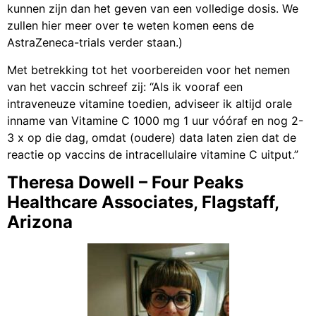
kunnen zijn dan het geven van een volledige dosis. We
zullen hier meer over te weten komen eens de
AstraZeneca-trials verder staan.)
Met betrekking tot het voorbereiden voor het nemen
van het vaccin schreef zij: “Als ik vooraf een
intraveneuze vitamine toedien, adviseer ik altijd orale
inname van Vitamine C 1000 mg 1 uur vóóraf en nog 2-
3 x op die dag, omdat (oudere) data laten zien dat de
reactie op vaccins de intracellulaire vitamine C uitput.”
Theresa Dowell – Four Peaks
Healthcare Associates, Flagstaff,
Arizona