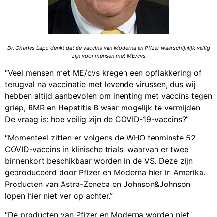
Dr. Charles Lapp denkt dat de vaccins van Moderna en Pfizer waarschijnlijk veilig
zijn voor mensen met ME/cvs
“Veel mensen met ME/cvs kregen een opflakkering of
terugval na vaccinatie met levende virussen, dus wij
hebben altijd aanbevolen om inenting met vaccins tegen
griep, BMR en Hepatitis B waar mogelijk te vermijden.
De vraag is: hoe veilig zijn de COVID-19-vaccins?”
“Momenteel zitten er volgens de WHO tenminste 52
COVID-vaccins in klinische trials, waarvan er twee
binnenkort beschikbaar worden in de VS. Deze zijn
geproduceerd door Pfizer en Moderna hier in Amerika.
Producten van Astra-Zeneca en Johnson&Johnson
lopen hier niet ver op achter.”
“De producten van Pfizer en Moderna worden niet