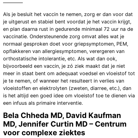
————
Als je besluit het vaccin te nemen, zorg er dan voor dat
je uitgerust en stabiel bent voordat je het vaccin krijgt,
en plan daarna rust in gedurende minimaal 72 uur na de
vaccinatie. Ondersteunende zorg omvat alles wat je
normaal gesproken doet voor griepsymptomen, PEM,
opflakkeren van allergiesymptomen, verergeren van
orthostatische intolerantie, etc. Als wat dan ook,
bijvoorbeeld een vaccin, je zó ziek maakt dat je niet
meer in staat bent om adequaat voedsel en vloeistof tot
je te nemen, of wanneer het resulteert in verlies van
vloeistoffen en elektrolyten (zweten, diarree, etc.), dan
is het altijd een goed idee om vloeistof toe te dienen via
een infuus als primaire interventie.
Bela Chheda MD, David Kaufman
MD, Jennifer Curtin MD – Centrum
voor complexe ziektes