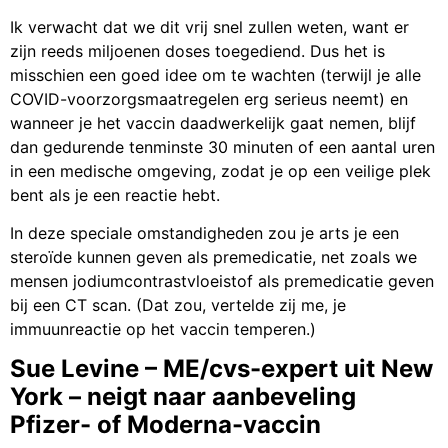
Ik verwacht dat we dit vrij snel zullen weten, want er
zijn reeds miljoenen doses toegediend. Dus het is
misschien een goed idee om te wachten (terwijl je alle
COVID-voorzorgsmaatregelen erg serieus neemt) en
wanneer je het vaccin daadwerkelijk gaat nemen, blijf
dan gedurende tenminste 30 minuten of een aantal uren
in een medische omgeving, zodat je op een veilige plek
bent als je een reactie hebt.
In deze speciale omstandigheden zou je arts je een
steroïde kunnen geven als premedicatie, net zoals we
mensen jodiumcontrastvloeistof als premedicatie geven
bij een CT scan. (Dat zou, vertelde zij me, je
immuunreactie op het vaccin temperen.)
Sue Levine – ME/cvs-expert uit New
York – neigt naar aanbeveling
Pfizer- of Moderna-vaccin