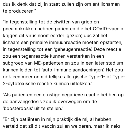
dus ik denk dat zij in staat zullen zijn om antilichamen
te produceren.”
“In tegenstelling tot de eiwitten van griep en
pneumokokken hebben patiënten die het COVID-vaccin
krijgen dit virus nooit eerder ‘gezien’, dus zal het
lichaam een primaire immuunreactie moeten opstarten,
in tegenstelling tot een ‘geheugenreactie’. Deze reactie
zou een tegenreactie kunnen versterken in een
subgroep van ME-patiënten en zou in een later stadium
kunnen leiden tot ‘auto-immune aandoeningen’. Het zou
ook een meer onmiddellijke allergische Type-1- of Type-
2-cytotoxische reactie kunnen uitlokken.”
“Als patiënten een ernstige negatieve reactie hebben op
de aanvangsdosis zou ik overwegen om de
‘boosterdosis’ uit te stellen.”
“Er zijn patiënten in mijn praktijk die mij al hebben
verteld dat zij dit vaccin zullen weigeren, maar ik neig