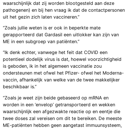
waarschijnlijk dat zij worden blootgesteld aan deze
pathogenen) en bij hen vraag ik dat de contactpersonen
uit het gezin zich laten vaccineren.”
“Zoals jullie weten is er ook in beperkte mate
gerapporteerd dat Gardasil een uitlokker kan zijn van
ME in een subgroep van patiënten.”
“Ik denk echter, vanwege het feit dat COVID een
potentieel dodelijk virus is dat, hoewel voorzichtigheid
is geboden, ik in het algemeen vaccinatie zou
ondersteunen met ofwel het Pfizer- ofwel het Moderna-
vaccin, afhankelijk van welke van de twee makkelijker
beschikbaar is.”
“Zoals je weet zijn beide gebaseerd op mRNA en
worden in een ‘envelop’ getransporteerd en wekken
waarschijnlijk een afgezwakte reactie op en eentje die
twee doses zal vereisen om dit te bereiken. De meeste
ME-patiënten hebben geen aangetast immuunsysteem,