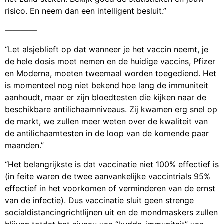
risico. En neem dan een intelligent besluit.”
————
“Let alsjeblieft op dat wanneer je het vaccin neemt, je
de hele dosis moet nemen en de huidige vaccins, Pfizer
en Moderna, moeten tweemaal worden toegediend. Het
is momenteel nog niet bekend hoe lang de immuniteit
aanhoudt, maar er zijn bloedtesten die kijken naar de
beschikbare antilichaamniveaus. Zij kwamen erg snel op
de markt, we zullen meer weten over de kwaliteit van
de antilichaamtesten in de loop van de komende paar
maanden.”
“Het belangrijkste is dat vaccinatie niet 100% effectief is
(in feite waren de twee aanvankelijke vaccintrials 95%
effectief in het voorkomen of verminderen van de ernst
van de infectie). Dus vaccinatie sluit geen strenge
socialdistancingrichtlijnen uit en de mondmaskers zullen