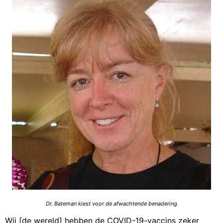
Dr. Bateman kiest voor de afwachtende benadering
Wij [de wereld] hebben de COVID-19-vaccins zeker