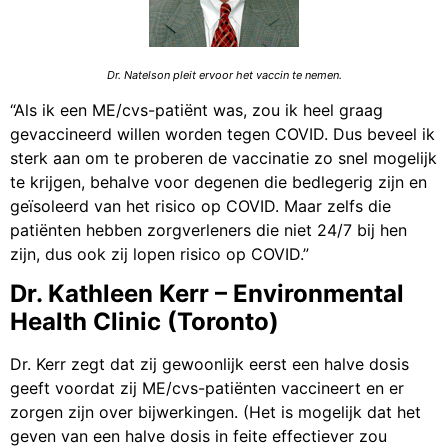
Dr. Natelson pleit ervoor het vaccin te nemen.
“Als ik een ME/cvs-patiënt was, zou ik heel graag
gevaccineerd willen worden tegen COVID. Dus beveel ik
sterk aan om te proberen de vaccinatie zo snel mogelijk
te krijgen, behalve voor degenen die bedlegerig zijn en
geïsoleerd van het risico op COVID. Maar zelfs die
patiënten hebben zorgverleners die niet 24/7 bij hen
zijn, dus ook zij lopen risico op COVID.”
Dr. Kathleen Kerr – Environmental
Health Clinic (Toronto)
Dr. Kerr zegt dat zij gewoonlijk eerst een halve dosis
geeft voordat zij ME/cvs-patiënten vaccineert en er
zorgen zijn over bijwerkingen. (Het is mogelijk dat het
geven van een halve dosis in feite effectiever zou