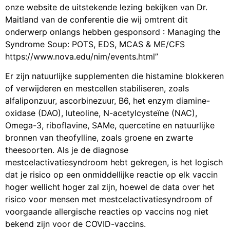
onze website de uitstekende lezing bekijken van Dr.
Maitland van de conferentie die wij omtrent dit
onderwerp onlangs hebben gesponsord : Managing the
Syndrome Soup: POTS, EDS, MCAS & ME/CFS
https://www.nova.edu/nim/events.html”
Er zijn natuurlijke supplementen die histamine blokkeren
of verwijderen en mestcellen stabiliseren, zoals
alfaliponzuur, ascorbinezuur, B6, het enzym diamine-
oxidase (DAO), luteoline, N-acetylcysteïne (NAC),
Omega-3, riboflavine, SAMe, quercetine en natuurlijke
bronnen van theofylline, zoals groene en zwarte
theesoorten. Als je de diagnose
mestcelactivatiesyndroom hebt gekregen, is het logisch
dat je risico op een onmiddellijke reactie op elk vaccin
hoger wellicht hoger zal zijn, hoewel de data over het
risico voor mensen met mestcelactivatiesyndroom of
voorgaande allergische reacties op vaccins nog niet
bekend zijn voor de COVID-vaccins.