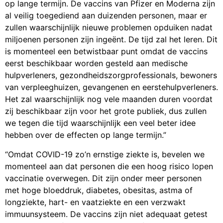
op lange termijn. De vaccins van Pfizer en Moderna zijn
al veilig toegediend aan duizenden personen, maar er
zullen waarschijnlijk nieuwe problemen opduiken nadat
miljoenen personen zijn ingeënt. De tijd zal het leren. Dit
is momenteel een betwistbaar punt omdat de vaccins
eerst beschikbaar worden gesteld aan medische
hulpverleners, gezondheidszorgprofessionals, bewoners
van verpleeghuizen, gevangenen en eerstehulpverleners.
Het zal waarschijnlijk nog vele maanden duren voordat
zij beschikbaar zijn voor het grote publiek, dus zullen
we tegen die tijd waarschijnlijk een veel beter idee
hebben over de effecten op lange termijn.”
“Omdat COVID-19 zo’n ernstige ziekte is, bevelen we
momenteel aan dat personen die een hoog risico lopen
vaccinatie overwegen. Dit zijn onder meer personen
met hoge bloeddruk, diabetes, obesitas, astma of
longziekte, hart- en vaatziekte en een verzwakt
immuunsysteem. De vaccins zijn niet adequaat getest