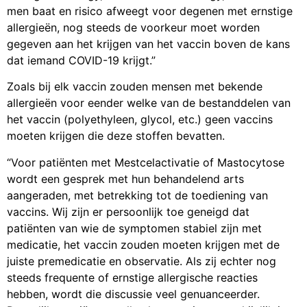
men baat en risico afweegt voor degenen met ernstige
allergieën, nog steeds de voorkeur moet worden
gegeven aan het krijgen van het vaccin boven de kans
dat iemand COVID-19 krijgt.”
Zoals bij elk vaccin zouden mensen met bekende
allergieën voor eender welke van de bestanddelen van
het vaccin (polyethyleen, glycol, etc.) geen vaccins
moeten krijgen die deze stoffen bevatten.
“Voor patiënten met Mestcelactivatie of Mastocytose
wordt een gesprek met hun behandelend arts
aangeraden, met betrekking tot de toediening van
vaccins. Wij zijn er persoonlijk toe geneigd dat
patiënten van wie de symptomen stabiel zijn met
medicatie, het vaccin zouden moeten krijgen met de
juiste premedicatie en observatie. Als zij echter nog
steeds frequente of ernstige allergische reacties
hebben, wordt die discussie veel genuanceerder.