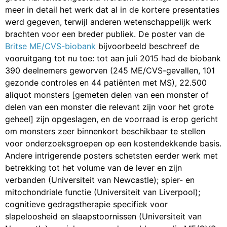
meer in detail het werk dat al in de kortere presentaties
werd gegeven, terwijl anderen wetenschappelijk werk
brachten voor een breder publiek. De poster van de
Britse ME/CVS-biobank
bijvoorbeeld beschreef de
vooruitgang tot nu toe: tot aan juli 2015 had de biobank
390 deelnemers geworven (245 ME/CVS-gevallen, 101
gezonde controles en 44 patiënten met MS), 22.500
aliquot monsters [gemeten delen van een monster of
delen van een monster die relevant zijn voor het grote
geheel] zijn opgeslagen, en de voorraad is erop gericht
om monsters zeer binnenkort beschikbaar te stellen
voor onderzoeksgroepen op een kostendekkende basis.
Andere intrigerende posters schetsten eerder werk met
betrekking tot het volume van de lever en zijn
verbanden (Universiteit van Newcastle); spier- en
mitochondriale functie (Universiteit van Liverpool);
cognitieve gedragstherapie specifiek voor
slapeloosheid en slaapstoornissen (Universiteit van