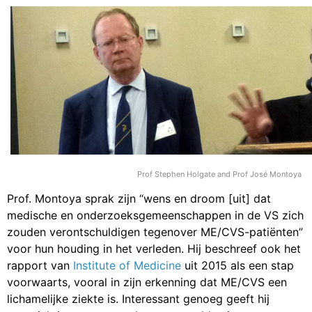
Prof Stephen Holgate and Prof José Montoya
Prof. Montoya sprak zijn “wens en droom [uit] dat
medische en onderzoeksgemeenschappen in de VS zich
zouden verontschuldigen tegenover ME/CVS-patiënten”
voor hun houding in het verleden. Hij beschreef ook het
rapport van
Institute of Medicine
uit 2015 als een stap
voorwaarts, vooral in zijn erkenning dat ME/CVS een
lichamelijke ziekte is. Interessant genoeg geeft hij