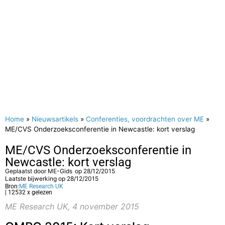
Home
»
Nieuwsartikels
»
Conferenties, voordrachten over ME
»
ME/CVS Onderzoeksconferentie in Newcastle: kort verslag
ME/CVS Onderzoeksconferentie in
Newcastle: kort verslag
Geplaatst door
ME-Gids
op
28/12/2015
Laatste bijwerking op 28/12/2015
Bron:
ME Research UK
| 12532 x gelezen
ME Research UK, 4 november 2015