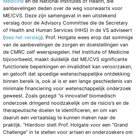
Medicine
en de National Institutes of Health, die
aanbevelingen deden over de weg voorwaarts voor
ME/CVS. Deze zijn samengevat in een uitstekend
verslag door de Advisory Committee die de Secretary
of Health and Human Services (HHS) in de VS adviseert
(
lees het verslag
). Prof. Holgate wees erop dat sommige
van de aanbevelingen de zorgen en doelstellingen van
de CMRC zelf weerspiegelen. Het Institute of Medicine
bijvoorbeeld, maakt duidelijk dat ME/CVS significante
functionele beperkingen en invaliditeit kan veroorzaken,
en gelooft dat spoedige wetenschappelijke ontdekking
binnen bereik is, ook al is er een lange geschiedenis van
minimale financiering voor wetenschappelijk onderzoek
geweest. Zoals gezegd “is innovatief biomedisch
onderzoek dringend noodzakelijk om de risicio’s en de
therapeutische doelen te identificeren, en om van
daaruit een vertaalslag te kunnen maken naar de
praktijk. “Hierdoor stelt Prof. Holgate voor een “Grand
Challenge” in te stellen voor artsen en onderzoekers om