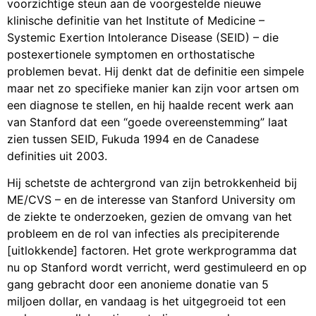
voorzichtige steun aan de voorgestelde nieuwe
klinische definitie van het Institute of Medicine –
Systemic Exertion Intolerance Disease (SEID) – die
postexertionele symptomen en orthostatische
problemen bevat. Hij denkt dat de definitie een simpele
maar net zo specifieke manier kan zijn voor artsen om
een diagnose te stellen, en hij haalde recent werk aan
van Stanford dat een “goede overeenstemming” laat
zien tussen SEID, Fukuda 1994 en de Canadese
definities uit 2003.
Hij schetste de achtergrond van zijn betrokkenheid bij
ME/CVS – en de interesse van Stanford University om
de ziekte te onderzoeken, gezien de omvang van het
probleem en de rol van infecties als precipiterende
[uitlokkende] factoren. Het grote werkprogramma dat
nu op Stanford wordt verricht, werd gestimuleerd en op
gang gebracht door een anonieme donatie van 5
miljoen dollar, en vandaag is het uitgegroeid tot een