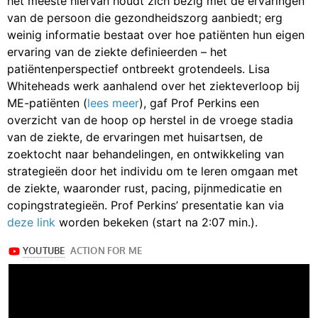
het meeste hiervan houdt zich bezig met de ervaringen
van de persoon die gezondheidszorg aanbiedt; erg
weinig informatie bestaat over hoe patiënten hun eigen
ervaring van de ziekte definieerden – het
patiëntenperspectief ontbreekt grotendeels. Lisa
Whiteheads werk aanhalend over het ziekteverloop bij
ME-patiënten (
lees meer
), gaf Prof Perkins een
overzicht van de hoop op herstel in de vroege stadia
van de ziekte, de ervaringen met huisartsen, de
zoektocht naar behandelingen, en ontwikkeling van
strategieën door het individu om te leren omgaan met
de ziekte, waaronder rust, pacing, pijnmedicatie en
copingstrategieën. Prof Perkins’ presentatie kan via
deze link
worden bekeken (start na 2:07 min.).