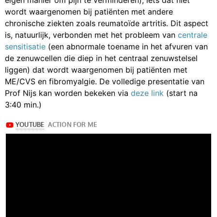
eigen manier om pijn te verminderen), iets dat niet
wordt waargenomen bij patiënten met andere
chronische ziekten zoals reumatoïde artritis. Dit aspect
is, natuurlijk, verbonden met het probleem van
centrale
sensitisatie
(een abnormale toename in het afvuren van
de zenuwcellen die diep in het centraal zenuwstelsel
liggen) dat wordt waargenomen bij patiënten met
ME/CVS en fibromyalgie. De volledige presentatie van
Prof Nijs kan worden bekeken via
deze link
(start na
3:40 min.)