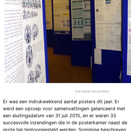
Een woud van posters
Er was een indrukwekkend aantal posters dit jaar. Er
werd een oproep voor samenvattingen gelanceerd met
een sluitingsdatum van 31 juli 2015, en er waren 33
succesvolle inzendingen die in de posterkamer naast de
grote hal tentoongesteld werden. Sommige beschreven