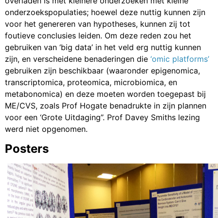
overladen is met kleinere onderzoeken met kleine
onderzoekspopulaties; hoewel deze nuttig kunnen zijn
voor het genereren van hypotheses, kunnen zij tot
foutieve conclusies leiden. Om deze reden zou het
gebruiken van ‘big data’ in het veld erg nuttig kunnen
zijn, en verscheidene benaderingen die
‘omic platforms’
gebruiken zijn beschikbaar (waaronder epigenomica,
transcriptomica, proteomica, microbiomica, en
metabonomica) en deze moeten worden toegepast bij
ME/CVS, zoals Prof Hogate benadrukte in zijn plannen
voor een ‘Grote Uitdaging”. Prof Davey Smiths lezing
werd niet opgenomen.
Posters