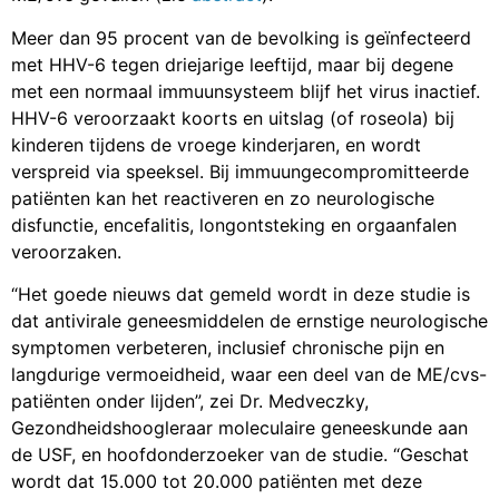
Meer dan 95 procent van de bevolking is geïnfecteerd
met HHV-6 tegen driejarige leeftijd, maar bij degene
met een normaal immuunsysteem blijf het virus inactief.
HHV-6 veroorzaakt koorts en uitslag (of roseola) bij
kinderen tijdens de vroege kinderjaren, en wordt
verspreid via speeksel. Bij immuungecompromitteerde
patiënten kan het reactiveren en zo neurologische
disfunctie, encefalitis, longontsteking en orgaanfalen
veroorzaken.
“Het goede nieuws dat gemeld wordt in deze studie is
dat antivirale geneesmiddelen de ernstige neurologische
symptomen verbeteren, inclusief chronische pijn en
langdurige vermoeidheid, waar een deel van de ME/cvs-
patiënten onder lijden”, zei Dr. Medveczky,
Gezondheidshoogleraar moleculaire geneeskunde aan
de USF, en hoofdonderzoeker van de studie. “Geschat
wordt dat 15.000 tot 20.000 patiënten met deze