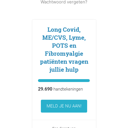
Wachtwoord vergeten?
Long Covid,
ME/CVS, Lyme,
POTS en
Fibromyalgie
patiënten vragen
jullie hulp
29.690
handtekeningen
MELD JE NU AAN!