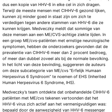
dus een kopie van HHV-6 in elke cel in zich dragen.
Terwijl de meeste mensen met CIHHV-6 gezond lijken,
kunnen zij minder goed in staat zijn om zich te
verdedigen tegen andere stammen van HHV-6 die ze
kunnen krijgen. Medveczky meldt dat sommige van
deze mensen aan een ME/CVS-achtige ziekte lijden. In
een groep ME/cvs-patiënten met ernstige neurologische
symptomen, hebben de onderzoekers gevonden dat de
prevalentie van CIHHV-6 meer dan 2 procent bedroeg,
of meer dan dubbel zoveel als bij de normale bevolking.
In het licht van deze bevinding, suggereren de auteurs
om deze subcategorie van ME/cvs “Erfelijk Humaan
Herpesvirus 6 Syndroom” te noemen of EHS (Inherited
Human Herpesvirus 6 Syndrome, IHS).
Medveczky’s team ontdekte dat onbehandelde CIHHV-6
patiënten met ME/cvs tekenen vertoonden dat het
HHV-6 virus zich actief aan het vermenigvuldigen was:
bepaald door de aanwezigheid van HHV-6 messenger