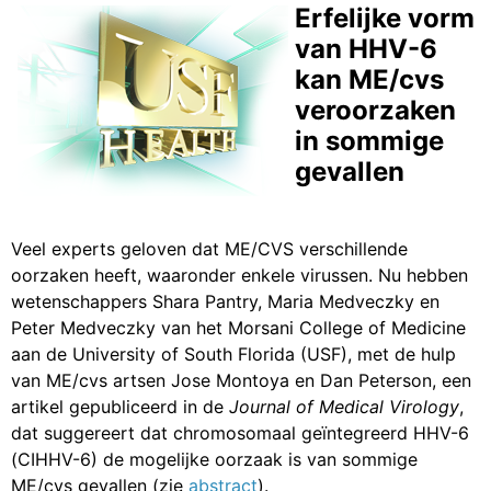
Erfelijke vorm
van HHV-6
kan ME/cvs
veroorzaken
in sommige
gevallen
Veel experts geloven dat ME/CVS verschillende
oorzaken heeft, waaronder enkele virussen. Nu hebben
wetenschappers Shara Pantry, Maria Medveczky en
Peter Medveczky van het Morsani College of Medicine
aan de University of South Florida (USF), met de hulp
van ME/cvs artsen Jose Montoya en Dan Peterson, een
artikel gepubliceerd in de
Journal of Medical Virology
,
dat suggereert dat chromosomaal geïntegreerd HHV-6
(CIHHV-6) de mogelijke oorzaak is van sommige
ME/cvs gevallen (zie
abstract
).