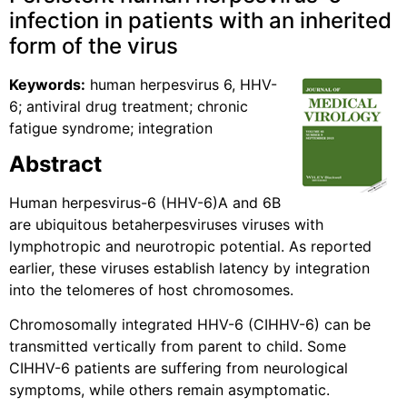
infection in patients with an inherited
form of the virus
Keywords:
human herpesvirus 6, HHV-
6; antiviral drug treatment; chronic
fatigue syndrome; integration
Abstract
Human herpesvirus-6 (HHV-6)A and 6B
are ubiquitous betaherpesviruses viruses with
lymphotropic and neurotropic potential. As reported
earlier, these viruses establish latency by integration
into the telomeres of host chromosomes.
Chromosomally integrated HHV-6 (CIHHV-6) can be
transmitted vertically from parent to child. Some
CIHHV-6 patients are suffering from neurological
symptoms, while others remain asymptomatic.