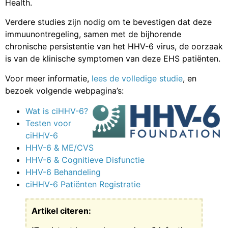
Health.
Verdere studies zijn nodig om te bevestigen dat deze
immuunontregeling, samen met de bijhorende
chronische persistentie van het HHV-6 virus, de oorzaak
is van de klinische symptomen van deze EHS patiënten.
Voor meer informatie,
lees de volledige studie
, en
bezoek volgende webpagina’s:
Wat is ciHHV-6?
Testen voor
ciHHV-6
HHV-6 & ME/CVS
HHV-6 & Cognitieve Disfunctie
HHV-6 Behandeling
ciHHV-6 Patiënten Registratie
Artikel citeren: