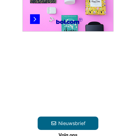
Nieuwsbrief
Volg ons