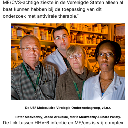
ME/CVS-achtige ziekte in de Verenigde Staten alleen al
baat kunnen hebben bij de toepassing van dit
onderzoek met antivirale therapie.”
De USF Moleculaire Virologie Onderzoeksgroep, v.l.n.r.
Peter Medveczky, Jesse Arbuckle, Maria Medveczky & Shara Pantry.
De link tussen HHV-6 infectie en ME/cvs is vrij complex.