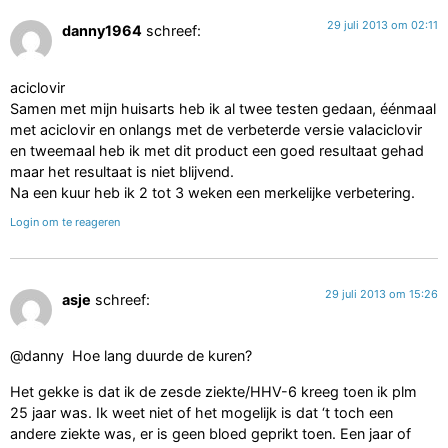
29 juli 2013 om 02:11
danny1964
schreef:
aciclovir
Samen met mijn huisarts heb ik al twee testen gedaan, éénmaal
met aciclovir en onlangs met de verbeterde versie valaciclovir
en tweemaal heb ik met dit product een goed resultaat gehad
maar het resultaat is niet blijvend.
Na een kuur heb ik 2 tot 3 weken een merkelijke verbetering.
Login om te reageren
29 juli 2013 om 15:26
asje
schreef:
@danny Hoe lang duurde de kuren?
Het gekke is dat ik de zesde ziekte/HHV-6 kreeg toen ik plm
25 jaar was. Ik weet niet of het mogelijk is dat ‘t toch een
andere ziekte was, er is geen bloed geprikt toen. Een jaar of