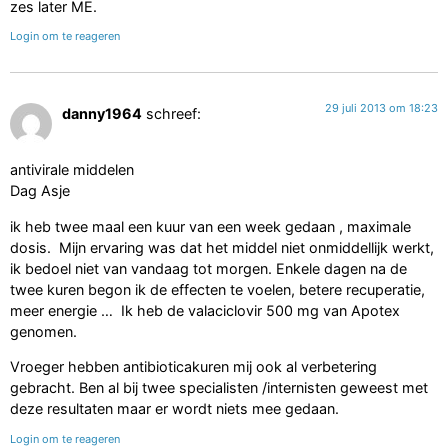
zes later ME.
Login om te reageren
29 juli 2013 om 18:23
danny1964
schreef:
antivirale middelen
Dag Asje
ik heb twee maal een kuur van een week gedaan , maximale
dosis. Mijn ervaring was dat het middel niet onmiddellijk werkt,
ik bedoel niet van vandaag tot morgen. Enkele dagen na de
twee kuren begon ik de effecten te voelen, betere recuperatie,
meer energie … Ik heb de valaciclovir 500 mg van Apotex
genomen.
Vroeger hebben antibioticakuren mij ook al verbetering
gebracht. Ben al bij twee specialisten /internisten geweest met
deze resultaten maar er wordt niets mee gedaan.
Login om te reageren