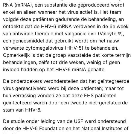
RNA (mRNA), een substantie die geproduceerd wordt
enkel en alleen wanneer het virus actief is. Het team
volgde deze patiënten gedurende de behandeling, en
ontdekte dat de HHV-6 mRNA verdween in de 6e week
van antivirale therapie met valganciclovir (Valcyte ®),
een geneesmiddel dat gebruikt wordt om het nauw
verwante cytomegalovirus (HHV-5) te behandelen.
Opmerkelijk is dat de groep vaststelde dat korte termijn
behandelingen, zelfs tot drie weken, weinig of geen
invloed hadden op het HHV-6 mRNA gehalte.
De onderzoekers veronderstellen dat het geïntegreerde
virus gereactiveerd werd bij deze patiënten; maar tot
hun verrassing vonden ze dat deze EHS patiënten
geïnfecteerd waren door een tweede niet-gerelateerde
stam van HHV-6.
De studie onder leiding van de USF werd ondersteund
door de HHV-6 Foundation en het National Institutes of