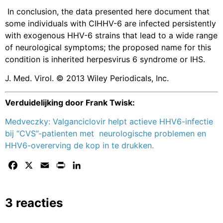
In conclusion, the data presented here document that
some individuals with CIHHV-6 are infected persistently
with exogenous HHV-6 strains that lead to a wide range
of neurological symptoms; the proposed name for this
condition is inherited herpesvirus 6 syndrome or IHS.
J. Med. Virol. © 2013 Wiley Periodicals, Inc.
Verduidelijking door Frank Twisk:
Medveczky: Valganciclovir helpt actieve HHV6-infectie
bij “CVS”-patienten met neurologische problemen en
HHV6-overerving de kop in te drukken.
Facebook
X
Email
Print
LinkedIn
3 reacties