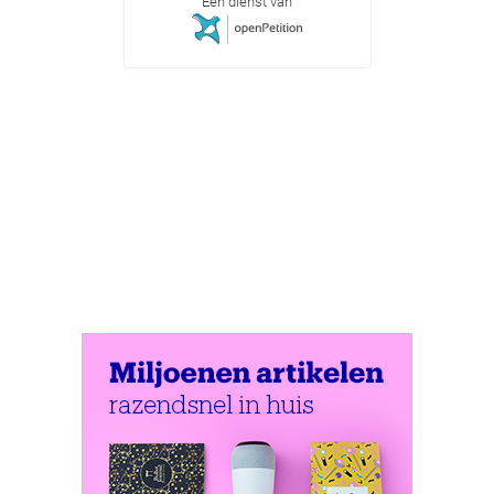
Een dienst van