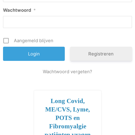
Wachtwoord
*
Aangemeld blijven
Registreren
Wachtwoord vergeten?
Long Covid,
ME/CVS, Lyme,
POTS en
Fibromyalgie
patiënten vragen