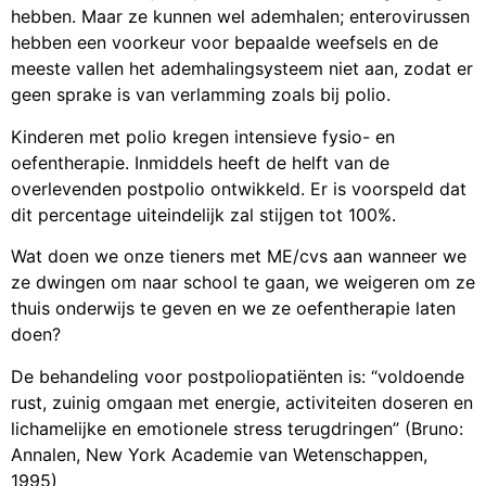
hebben. Maar ze kunnen wel ademhalen; enterovirussen
hebben een voorkeur voor bepaalde weefsels en de
meeste vallen het ademhalingsysteem niet aan, zodat er
geen sprake is van verlamming zoals bij polio.
Kinderen met polio kregen intensieve fysio- en
oefentherapie. Inmiddels heeft de helft van de
overlevenden postpolio ontwikkeld. Er is voorspeld dat
dit percentage uiteindelijk zal stijgen tot 100%.
Wat doen we onze tieners met ME/cvs aan wanneer we
ze dwingen om naar school te gaan, we weigeren om ze
thuis onderwijs te geven en we ze oefentherapie laten
doen?
De behandeling voor postpoliopatiënten is: “voldoende
rust, zuinig omgaan met energie, activiteiten doseren en
lichamelijke en emotionele stress terugdringen” (Bruno:
Annalen, New York Academie van Wetenschappen,
1995)