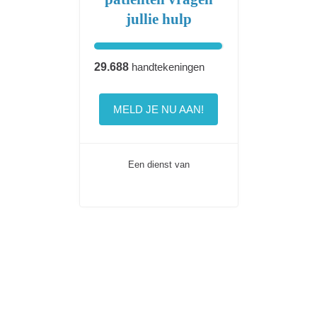
jullie hulp
29.688
handtekeningen
MELD JE NU AAN!
Een dienst van