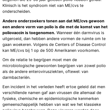
Klinisch is het syndroom niet van ME/cvs te
onderscheiden.
Andere onderzoekers tonen aan dat ME/cvs gewoon
een andere vorm van polio is die met de komst van het
poliovaccin is toegenomen.
Wanneer één darmvirus is
uitgeroeid, dan hebben andere vormen de ruimte om te
gaan woekeren. Volgens de Centers of Disease Control
kan ME/cvs bij 1 op de 500 Amerikanen voorkomen.
Om de relatie te begrijpen moet men de
microbiologische gewoonten begrijpen van zowel polio
als de andere enterovirusziekten, oftewel: van
darmbacteriën.
Een incident in het verleden heeft ertoe geleid dat men
verschillende namen gaf aan virussen die allemaal de
fysieke, chemische en epidemiologische kenmerken
gemeenschappelijk hebben van wat we het klassieke
poliovirus beschouwen. Deze virussen worden door