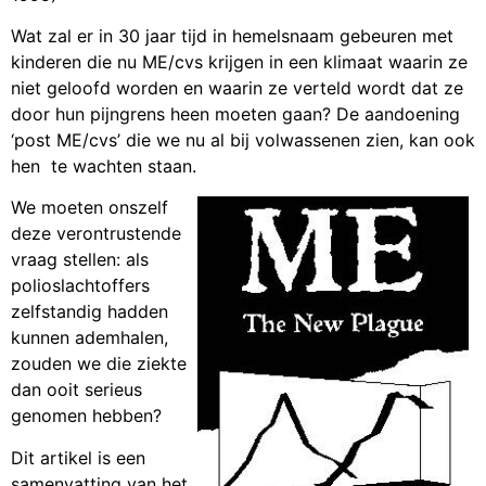
Wat zal er in 30 jaar tijd in hemelsnaam gebeuren met
kinderen die nu ME/cvs krijgen in een klimaat waarin ze
niet geloofd worden en waarin ze verteld wordt dat ze
door hun pijngrens heen moeten gaan? De aandoening
‘post ME/cvs’ die we nu al bij volwassenen zien, kan ook
hen te wachten staan.
We moeten onszelf
deze verontrustende
vraag stellen: als
polioslachtoffers
zelfstandig hadden
kunnen ademhalen,
zouden we die ziekte
dan ooit serieus
genomen hebben?
Dit artikel is een
samenvatting van het