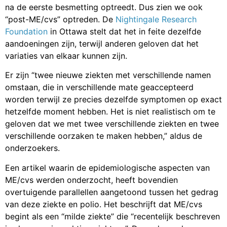
“post-ME/cvs” optreden. De
Nightingale Research
Foundation
in Ottawa stelt dat het in feite dezelfde
aandoeningen zijn, terwijl anderen geloven dat het
variaties van elkaar kunnen zijn.
Er zijn “twee nieuwe ziekten met verschillende namen
omstaan, die in verschillende mate geaccepteerd
worden terwijl ze precies dezelfde symptomen op exact
hetzelfde moment hebben. Het is niet realistisch om te
geloven dat we met twee verschillende ziekten en twee
verschillende oorzaken te maken hebben,” aldus de
onderzoekers.
Een artikel waarin de epidemiologische aspecten van
ME/cvs werden onderzocht, heeft bovendien
overtuigende parallellen aangetoond tussen het gedrag
van deze ziekte en polio. Het beschrijft dat ME/cvs
begint als een “milde ziekte” die “recentelijk beschreven
is als een griepachtige ziekte….”. De onderzoekers