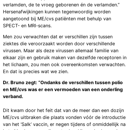
verlamden, de te vroeg geborenen én de verlamden.”
Hersenafwijkingen kunnen tegenwoordig worden
aangetoond bij ME/cvs patiënten met behulp van
SPECT- en MRI-scans.
Men zou verwachten dat er verschillen zijn tussen
ziektes die veroorzaakt worden door verschillende
virussen. Maar als deze virussen allemaal familie van
elkaar zijn en gebruik maken van dezelfde receptoren in
het lichaam, zou men ook overeenkomsten verwachten.
En dat is precies wat we zien.
Dr. Bruno zegt: “Ondanks de verschillen tussen polio
en ME/cvs was er een vermoeden van een onderling
verband.
Dit kwam door het feit dat van de meer dan een dozijn
ME/cvs uitbraken die plaats vonden vóór de introductie
van het ‘Salk’ vaccin, er negen tijdens of onmiddellijk na
het uitbreken van polio optraden. Hieronder bevonden