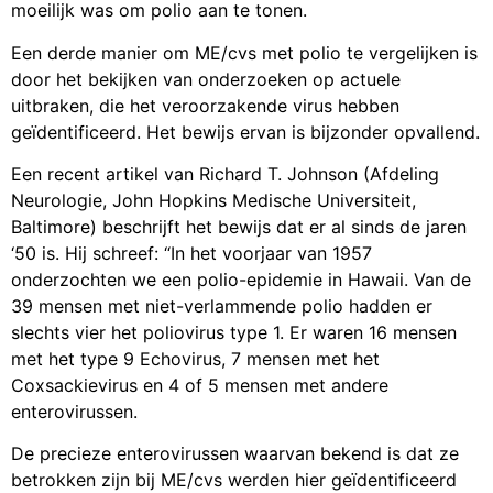
Een derde manier om ME/cvs met polio te vergelijken is
door het bekijken van onderzoeken op actuele
uitbraken, die het veroorzakende virus hebben
geïdentificeerd. Het bewijs ervan is bijzonder opvallend.
Een recent artikel van Richard T. Johnson (Afdeling
Neurologie, John Hopkins Medische Universiteit,
Baltimore) beschrijft het bewijs dat er al sinds de jaren
‘50 is. Hij schreef: “In het voorjaar van 1957
onderzochten we een polio-epidemie in Hawaii. Van de
39 mensen met niet-verlammende polio hadden er
slechts vier het poliovirus type 1. Er waren 16 mensen
met het type 9 Echovirus, 7 mensen met het
Coxsackievirus en 4 of 5 mensen met andere
enterovirussen.
De precieze enterovirussen waarvan bekend is dat ze
betrokken zijn bij ME/cvs werden hier geïdentificeerd
als veroorzaker van “niet-verlammende polio.” ME/cvs is