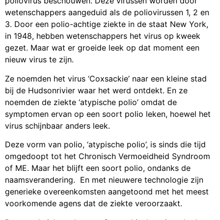
wetenschappers aangeduid als de poliovirussen 1, 2 en
3. Door een polio-achtige ziekte in de staat New York,
in 1948, hebben wetenschappers het virus op kweek
gezet. Maar wat er groeide leek op dat moment een
nieuw virus te zijn.
Ze noemden het virus ‘Coxsackie’ naar een kleine stad
bij de Hudsonrivier waar het werd ontdekt. En ze
noemden de ziekte ‘atypische polio’ omdat de
symptomen ervan op een soort polio leken, hoewel het
virus schijnbaar anders leek.
Deze vorm van polio, ‘atypische polio’, is sinds die tijd
omgedoopt tot het Chronisch Vermoeidheid Syndroom
of ME. Maar het blijft een soort polio, ondanks de
naamsverandering. En met nieuwere technologie zijn
generieke overeenkomsten aangetoond met het meest
voorkomende agens dat de ziekte veroorzaakt.
Deze technieken plaatsen Coxsackie, het virus dat het