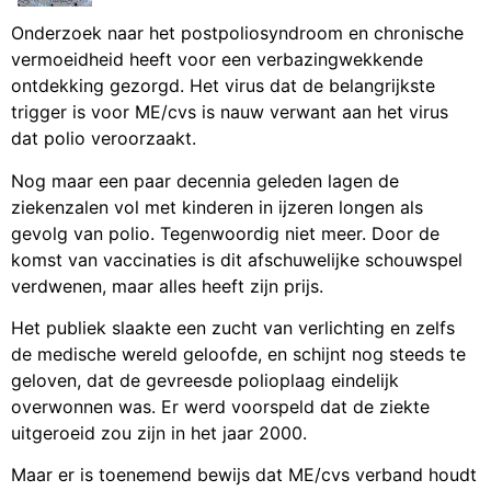
Onderzoek naar het postpoliosyndroom en chronische
vermoeidheid heeft voor een verbazingwekkende
ontdekking gezorgd. Het virus dat de belangrijkste
trigger is voor ME/cvs is nauw verwant aan het virus
dat polio veroorzaakt.
Nog maar een paar decennia geleden lagen de
ziekenzalen vol met kinderen in ijzeren longen als
gevolg van polio. Tegenwoordig niet meer. Door de
komst van vaccinaties is dit afschuwelijke schouwspel
verdwenen, maar alles heeft zijn prijs.
Het publiek slaakte een zucht van verlichting en zelfs
de medische wereld geloofde, en schijnt nog steeds te
geloven, dat de gevreesde polioplaag eindelijk
overwonnen was. Er werd voorspeld dat de ziekte
uitgeroeid zou zijn in het jaar 2000.
Maar er is toenemend bewijs dat ME/cvs verband houdt
met juist die verschrikkelijke ziekte en grotendeels