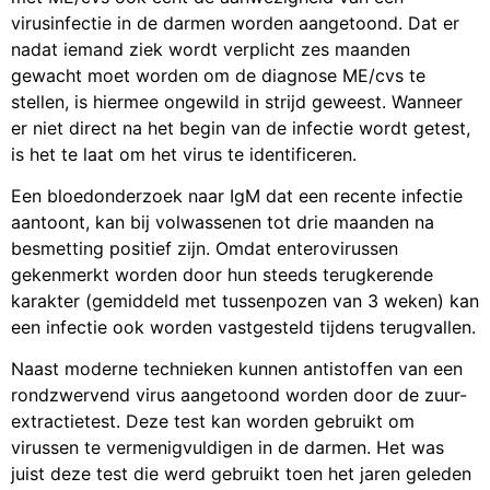
virusinfectie in de darmen worden aangetoond. Dat er
nadat iemand ziek wordt verplicht zes maanden
gewacht moet worden om de diagnose ME/cvs te
stellen, is hiermee ongewild in strijd geweest. Wanneer
er niet direct na het begin van de infectie wordt getest,
is het te laat om het virus te identificeren.
Een bloedonderzoek naar IgM dat een recente infectie
aantoont, kan bij volwassenen tot drie maanden na
besmetting positief zijn. Omdat enterovirussen
gekenmerkt worden door hun steeds terugkerende
karakter (gemiddeld met tussenpozen van 3 weken) kan
een infectie ook worden vastgesteld tijdens terugvallen.
Naast moderne technieken kunnen antistoffen van een
rondzwervend virus aangetoond worden door de zuur-
extractietest. Deze test kan worden gebruikt om
virussen te vermenigvuldigen in de darmen. Het was
juist deze test die werd gebruikt toen het jaren geleden
moeilijk was om polio aan te tonen.