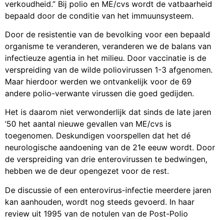
bepaald door de conditie van het immuunsysteem.
Door de resistentie van de bevolking voor een bepaald
organisme te veranderen, veranderen we de balans van
infectieuze agentia in het milieu. Door vaccinatie is de
verspreiding van de wilde poliovirussen 1-3 afgenomen.
Maar hierdoor werden we ontvankelijk voor de 69
andere polio-verwante virussen die goed gedijden.
Het is daarom niet verwonderlijk dat sinds de late jaren
‘50 het aantal nieuwe gevallen van ME/cvs is
toegenomen. Deskundigen voorspellen dat het dé
neurologische aandoening van de 21e eeuw wordt. Door
de verspreiding van drie enterovirussen te bedwingen,
hebben we de deur opengezet voor de rest.
De discussie of een enterovirus-infectie meerdere jaren
kan aanhouden, wordt nog steeds gevoerd. In haar
review uit 1995 van de notulen van de Post-Polio
Conferentie 1994, vestigt dr. Dowsett de aandacht op