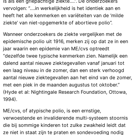
vervolgen: “….in werkelijkheid is het identiek aan en
heeft het alle kenmerken en variëteiten van de ‘milde
ziekte’ van niet-opgemerkte of abortieve polio”.
Wanneer onderzoekers de ziekte vergelijken met de
epidemische polio uit 1916, merken zij op dat ze in een
jaar waarin een epidemie van ME/cvs optreedt
“dezelfde twee typische kenmerken zien. Namelijk een
dalend aantal nieuwe ziektegevallen vanaf januari tot
een laag niveau in de zomer, dan een sterk verhoogd
aantal nieuwe ziektegevallen aan het eind van de zomer,
met een piek in de maanden augustus tot oktober.”
(Hyde et al: Nightingale Research Foundation, Ottowa,
1994).
ME/cvs, of atypische polio, is een ernstige,
verwoestende en invaliderende multi-systeem stoornis
die bij sommige kinderen tot zulke zwakheid leidt dat
ze niet in staat zijn te praten en sondevoeding nodig