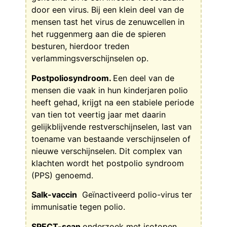
door een virus. Bij een klein deel van de
mensen tast het virus de zenuwcellen in
het ruggenmerg aan die de spieren
besturen, hierdoor treden
verlammingsverschijnselen op.
Postpoliosyndroom.
Een deel van de
mensen die vaak in hun kinderjaren polio
heeft gehad, krijgt na een stabiele periode
van tien tot veertig jaar met daarin
gelijkblijvende restverschijnselen, last van
toename van bestaande verschijnselen of
nieuwe verschijnselen. Dit complex van
klachten wordt het postpolio syndroom
(PPS) genoemd.
Salk-vaccin
Geïnactiveerd polio-virus ter
immunisatie tegen polio.
SPECT-scan
onderzoek met isotopen