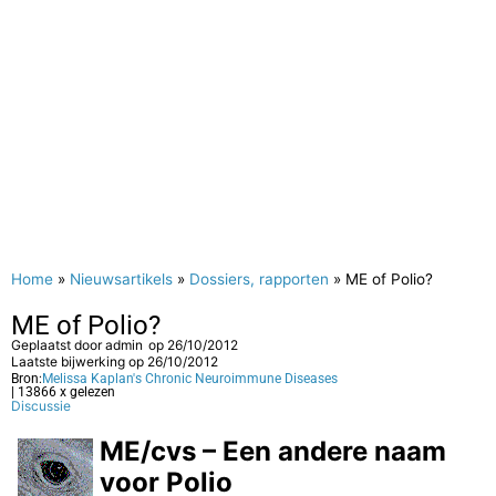
Home
»
Nieuwsartikels
»
Dossiers, rapporten
»
ME of Polio?
ME of Polio?
Geplaatst door
admin
op
26/10/2012
Laatste bijwerking op 26/10/2012
Bron:
Melissa Kaplan's Chronic Neuroimmune Diseases
| 13866 x gelezen
Discussie
ME/cvs – Een andere naam
voor Polio