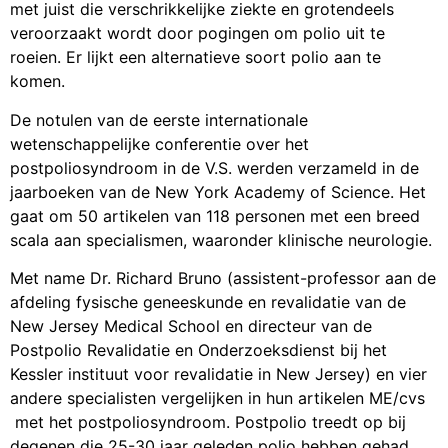
veroorzaakt wordt door pogingen om polio uit te
roeien. Er lijkt een alternatieve soort polio aan te
komen.
De notulen van de eerste internationale
wetenschappelijke conferentie over het
postpoliosyndroom in de V.S. werden verzameld in de
jaarboeken van de New York Academy of Science. Het
gaat om 50 artikelen van 118 personen met een breed
scala aan specialismen, waaronder klinische neurologie.
Met name Dr. Richard Bruno (assistent-professor aan de
afdeling fysische geneeskunde en revalidatie van de
New Jersey Medical School en directeur van de
Postpolio Revalidatie en Onderzoeksdienst bij het
Kessler instituut voor revalidatie in New Jersey) en vier
andere specialisten vergelijken in hun artikelen ME/cvs
met het postpoliosyndroom. Postpolio treedt op bij
degenen die 25-30 jaar geleden polio hebben gehad.