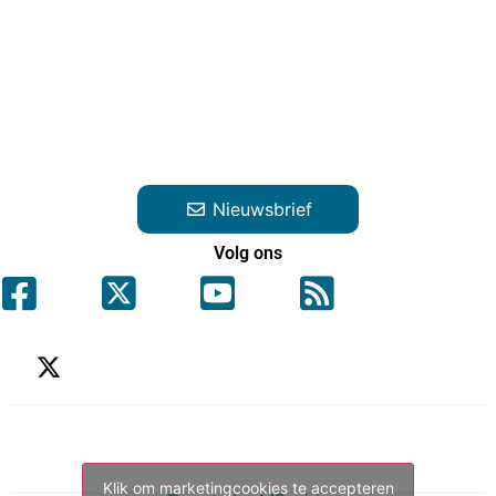
Nieuwsbrief
Volg ons
Klik om marketingcookies te accepteren
Tweets by ME_gids