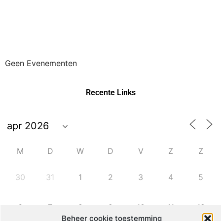
Geen Evenementen
Recente Links
M
D
W
D
V
Z
Z
30
31
1
2
3
4
5
6
7
8
9
10
11
12
Beheer cookie toestemming