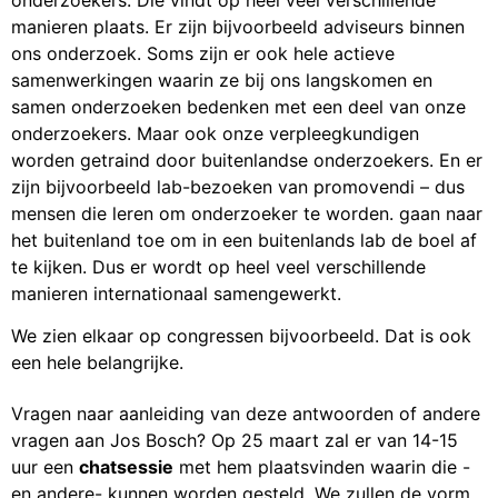
manieren plaats. Er zijn bijvoorbeeld adviseurs binnen
ons onderzoek. Soms zijn er ook hele actieve
samenwerkingen waarin ze bij ons langskomen en
samen onderzoeken bedenken met een deel van onze
onderzoekers. Maar ook onze verpleegkundigen
worden getraind door buitenlandse onderzoekers. En er
zijn bijvoorbeeld lab-bezoeken van promovendi – dus
mensen die leren om onderzoeker te worden. gaan naar
het buitenland toe om in een buitenlands lab de boel af
te kijken. Dus er wordt op heel veel verschillende
manieren internationaal samengewerkt.
We zien elkaar op congressen bijvoorbeeld. Dat is ook
een hele belangrij
ke.
Vragen naar aanleiding van deze antwoorden of andere
vragen aan Jos Bosch? Op 25 maart zal er van 14-15
uur een
chatsessie
met hem plaatsvinden waarin die -
en andere- kunnen worden gesteld. We zullen de vorm