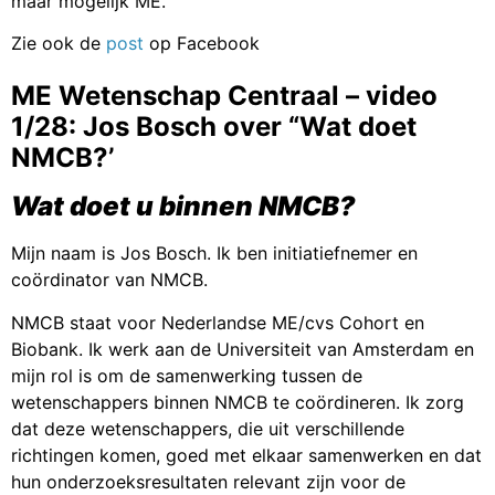
maar mogelijk ME.
Zie ook de
post
op Facebook
ME Wetenschap Centraal – video
1/28: Jos Bosch over “Wat doet
NMCB?’
Wat doet u binnen NMCB?
Mijn naam is Jos Bosch. Ik ben initiatiefnemer en
coördinator van NMCB.
NMCB staat voor Nederlandse ME/cvs Cohort en
Biobank. Ik werk aan de Universiteit van Amsterdam en
mijn rol is om de samenwerking tussen de
wetenschappers binnen NMCB te coördineren. Ik zorg
dat deze wetenschappers, die uit verschillende
richtingen komen, goed met elkaar samenwerken en dat
hun onderzoeksresultaten relevant zijn voor de