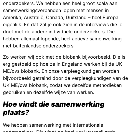
onderzoekers. We hebben een heel groot scala aan
samenwerkingsverbanden lopen met mensen in
Amerika, Australië, Canada, Duitsland – heel Europa
eigenlijk. En dat zal je ook zien in de interviews die je
doet met de andere individuele onderzoekers. Die
hebben allemaal lopende, heel actieve samenwerking
met buitenlandse onderzoekers.
Zo werken wij ook met de biobank bijvoorbeeld. Die is
erg gestoeld op hoe ze in Engeland werken bij de UK
ME/cvs biobank. En onze verpleegkundigen worden
bijvoorbeeld getraind door de verpleegkundigen van de
UK ME/cvs biobank, zodat we dezelfde methodieken
gebruiken en dezelfde wijze van werken.
Hoe vindt die samenwerking
plaats?
We hebben samenwerking met internationale
onderzoekers. Die vindt op heel veel verschillende