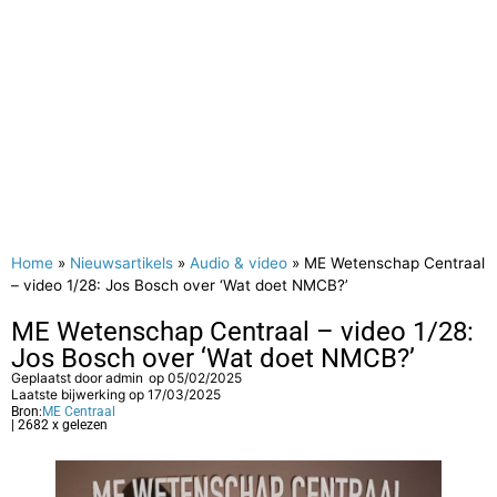
Home
»
Nieuwsartikels
»
Audio & video
»
ME Wetenschap Centraal
– video 1/28: Jos Bosch over ‘Wat doet NMCB?’
ME Wetenschap Centraal – video 1/28:
Jos Bosch over ‘Wat doet NMCB?’
Geplaatst door
admin
op
05/02/2025
Laatste bijwerking op 17/03/2025
Bron:
ME Centraal
| 2682 x gelezen