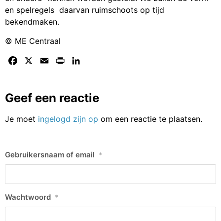
en spelregels daarvan ruimschoots op tijd
bekendmaken.
© ME Centraal
Facebook
X
Email
Print
LinkedIn
Geef een reactie
Je moet
ingelogd zijn op
om een reactie te plaatsen.
Gebruikersnaam of email
*
Wachtwoord
*