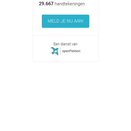
29.667
handtekeningen
MELD JE NU AAN!
Een dienst van