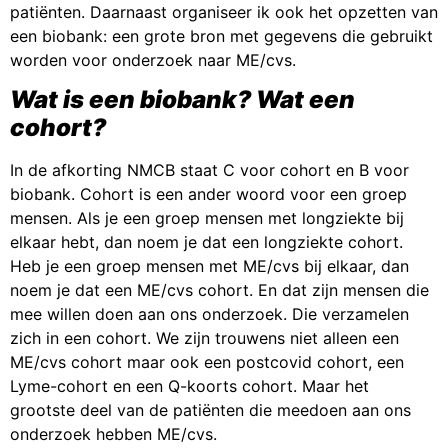
patiënten. Daarnaast organiseer ik ook het opzetten van
een biobank: een grote bron met gegevens die gebruikt
worden voor onderzoek naar ME/cvs.
Wat is een biobank? Wat een
cohort?
In de afkorting NMCB staat C voor cohort en B voor
biobank. Cohort is een ander woord voor een groep
mensen. Als je een groep mensen met longziekte bij
elkaar hebt, dan noem je dat een longziekte cohort.
Heb je een groep mensen met ME/cvs bij elkaar, dan
noem je dat een ME/cvs cohort. En dat zijn mensen die
mee willen doen aan ons onderzoek. Die verzamelen
zich in een cohort. We zijn trouwens niet alleen een
ME/cvs cohort maar ook een postcovid cohort, een
Lyme-cohort en een Q-koorts cohort. Maar het
grootste deel van de patiënten die meedoen aan ons
onderzoek hebben ME/cvs.