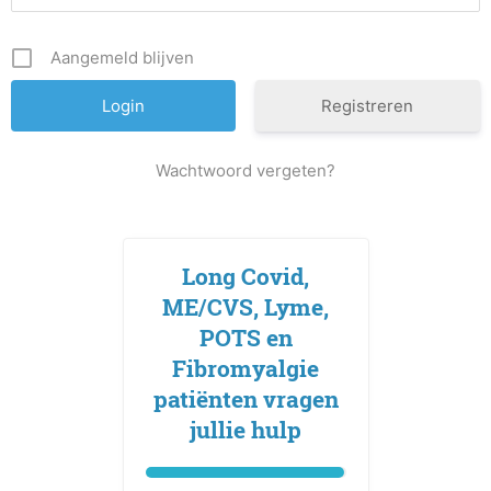
Aangemeld blijven
Registreren
Wachtwoord vergeten?
Long Covid,
ME/CVS, Lyme,
POTS en
Fibromyalgie
patiënten vragen
jullie hulp