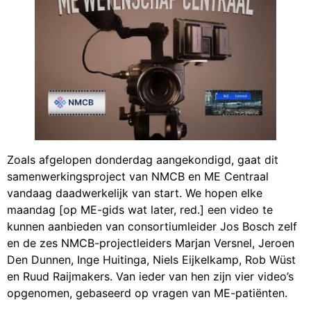
Zoals afgelopen donderdag aangekondigd, gaat dit
samenwerkingsproject van NMCB en ME Centraal
vandaag daadwerkelijk van start. We hopen elke
maandag [op ME-gids wat later, red.] een video te
kunnen aanbieden van consortiumleider Jos Bosch zelf
en de zes NMCB-projectleiders Marjan Versnel, Jeroen
Den Dunnen, Inge Huitinga, Niels Eijkelkamp, Rob Wüst
en Ruud Raijmakers. Van ieder van hen zijn vier video’s
opgenomen, gebaseerd op vragen van ME-patiënten.