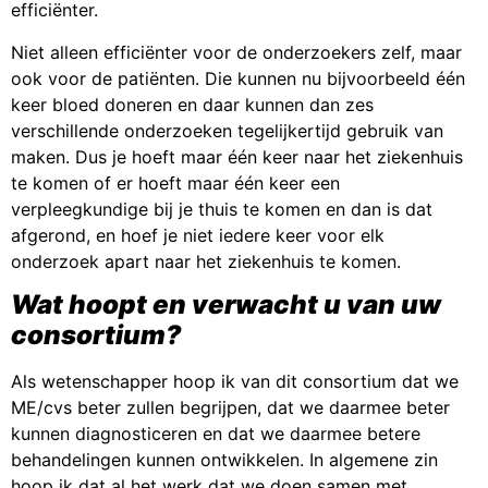
efficiënter.
Niet alleen efficiënter voor de onderzoekers zelf, maar
ook voor de patiënten. Die kunnen nu bijvoorbeeld één
keer bloed doneren en daar kunnen dan zes
verschillende onderzoeken tegelijkertijd gebruik van
maken. Dus je hoeft maar één keer naar het ziekenhuis
te komen of er hoeft maar één keer een
verpleegkundige bij je thuis te komen en dan is dat
afgerond, en hoef je niet iedere keer voor elk
onderzoek apart naar het ziekenhuis te komen.
Wat hoopt en verwacht u van uw
consortium?
Als wetenschapper hoop ik van dit consortium dat we
ME/cvs beter zullen begrijpen, dat we daarmee beter
kunnen diagnosticeren en dat we daarmee betere
behandelingen kunnen ontwikkelen. In algemene zin
hoop ik dat al het werk dat we doen samen met