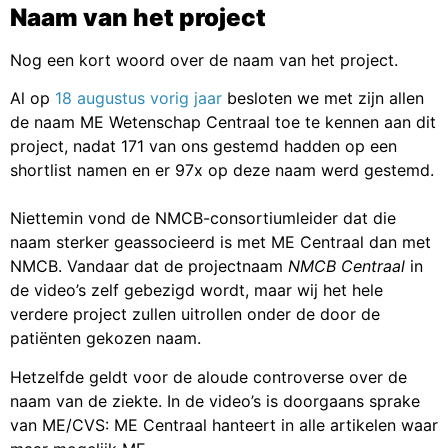
Naam van het project
Nog een kort woord over de naam van het project.
Al op
18 augustus vorig jaar
besloten we met zijn allen
de naam ME Wetenschap Centraal toe te kennen aan dit
project, nadat 171 van ons gestemd hadden op een
shortlist namen en er 97x op deze naam werd gestemd.
Niettemin vond de NMCB-consortiumleider dat die
naam sterker geassocieerd is met ME Centraal dan met
NMCB. Vandaar dat de projectnaam
NMCB Centraal
in
de video’s zelf gebezigd wordt, maar wij het hele
verdere project zullen uitrollen onder de door de
patiënten gekozen naam.
Hetzelfde geldt voor de aloude controverse over de
naam van de ziekte. In de video’s is doorgaans sprake
van ME/CVS: ME Centraal hanteert in alle artikelen waar