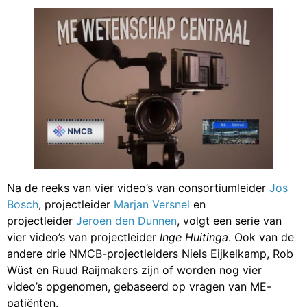
Na de reeks van vier video’s van consortiumleider
Jos
Bosch
, projectleider
Marjan Versnel
en
projectleider
Jeroen den Dunnen
, volgt een serie van
vier video’s van projectleider
Inge Huitinga
. Ook van de
andere drie NMCB-projectleiders Niels Eijkelkamp, Rob
Wüst en Ruud Raijmakers zijn of worden nog vier
video’s opgenomen, gebaseerd op vragen van ME-
patiënten.