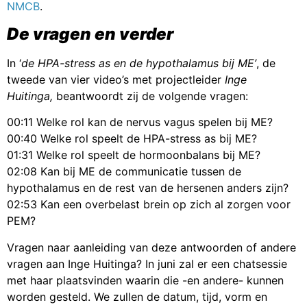
NMCB
.
De vragen en verder
In ‘
de HPA-stress as en de hypothalamus bij ME’
, de
tweede van vier video’s met projectleider
Inge
Huitinga,
beantwoordt zij de volgende vragen:
00:11 Welke rol kan de nervus vagus spelen bij ME?
00:40 Welke rol speelt de HPA-stress as bij ME?
01:31 Welke rol speelt de hormoonbalans bij ME?
02:08 Kan bij ME de communicatie tussen de
hypothalamus en de rest van de hersenen anders zijn?
02:53 Kan een overbelast brein op zich al zorgen voor
PEM?
Vragen naar aanleiding van deze antwoorden of andere
vragen aan Inge Huitinga? In juni zal er een chatsessie
met haar plaatsvinden waarin die -en andere- kunnen
worden gesteld. We zullen de datum, tijd, vorm en