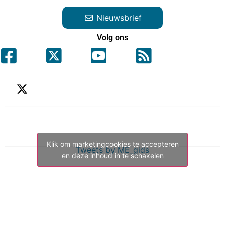
Nieuwsbrief
Volg ons
Klik om marketingcookies te accepteren
Tweets by ME_gids
en deze inhoud in te schakelen