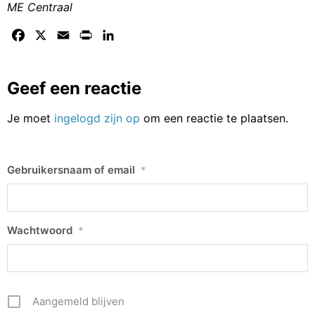
ME Centraal
Facebook
X
Email
Print
LinkedIn
Geef een reactie
Je moet
ingelogd zijn op
om een reactie te plaatsen.
Gebruikersnaam of email
*
Wachtwoord
*
Aangemeld blijven