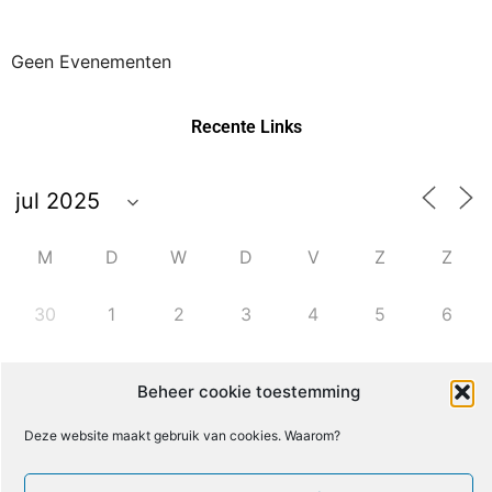
Geen Evenementen
Recente Links
M
D
W
D
V
Z
Z
30
1
2
3
4
5
6
7
8
9
10
11
12
13
Beheer cookie toestemming
Deze website maakt gebruik van cookies. Waarom?
14
15
16
18
19
20
17