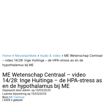
Home
»
Nieuwsartikels
»
Audio & video
»
ME Wetenschap Centraal
– video 14/28: Inge Huitinga – de HPA-stress as en de
hypothalamus bij ME
ME Wetenschap Centraal – video
14/28: Inge Huitinga – de HPA-stress as
en de hypothalamus bij ME
Geplaatst door
admin
op
15/05/2025
Laatste bijwerking op 15/05/2025
Bron:
ME Centraal
| 4309 x gelezen