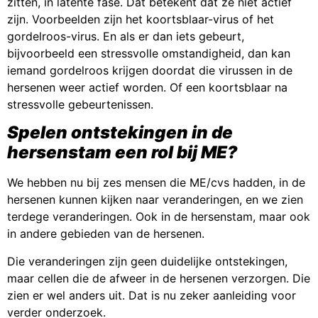
zitten, in latente fase. Dat betekent dat ze niet actief
zijn. Voorbeelden zijn het koortsblaar-virus of het
gordelroos-virus. En als er dan iets gebeurt,
bijvoorbeeld een stressvolle omstandigheid, dan kan
iemand gordelroos krijgen doordat die virussen in de
hersenen weer actief worden. Of een koortsblaar na
stressvolle gebeurtenissen.
Spelen ontstekingen in de
hersenstam een rol bij ME?
We hebben nu bij zes mensen die ME/cvs hadden, in de
hersenen kunnen kijken naar veranderingen, en we zien
terdege veranderingen. Ook in de hersenstam, maar ook
in andere gebieden van de hersenen.
Die veranderingen zijn geen duidelijke ontstekingen,
maar cellen die de afweer in de hersenen verzorgen. Die
zien er wel anders uit. Dat is nu zeker aanleiding voor
verder onderzoek.