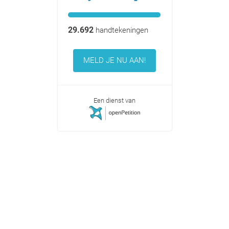
29.692
handtekeningen
MELD JE NU AAN!
Een dienst van