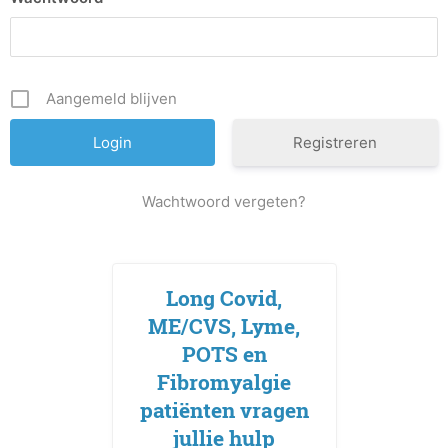
Aangemeld blijven
Registreren
Wachtwoord vergeten?
Long Covid,
ME/CVS, Lyme,
POTS en
Fibromyalgie
patiënten vragen
jullie hulp