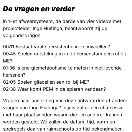
De vragen en verder
In ‘Het afweersysteem’, de derde van vier video’s met
projectleider Inge Huitinga, beantwoordt zij de
volgende vragen:
00:11 Bestaat virale persistentie in zenuwcellen?
00:45 Spelen ontstekingen in de hersenstam een rol bij
ME?
01:36 Is energiemetabolisme te meten in niet levende
hersenen?
02:05 Spelen gliacellen een rol bij ME?
02:38 Waar komt PEM in de spieren vandaan?
Vragen naar aanleiding van deze antwoorden of andere
vragen aan Inge Huitinga? In juni zal er een chatsessie
met haar plaatsvinden waarin die -en andere- kunnen
worden gesteld. We zullen de datum, tijd, vorm en
spelregels daarvan ruimschoots op tijd bekendmaken.