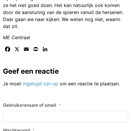
ze het niet goed doen. Het kan natuurlijk ook komen
door de aansturing van de spieren vanuit de hersenen.
Daar gaan we naar kijken. We weten nog niet, waarin
dat zit.
ME Centraal
Facebook
X
Email
Print
LinkedIn
Geef een reactie
Je moet
ingelogd zijn op
om een reactie te plaatsen.
Gebruikersnaam of email
*
Wachtwoord
*