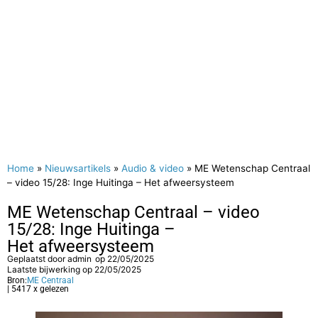
Home
»
Nieuwsartikels
»
Audio & video
»
ME Wetenschap Centraal
– video 15/28: Inge Huitinga – Het afweersysteem
ME Wetenschap Centraal – video
15/28: Inge Huitinga –
Het afweersysteem
Geplaatst door
admin
op
22/05/2025
Laatste bijwerking op 22/05/2025
Bron:
ME Centraal
| 5417 x gelezen