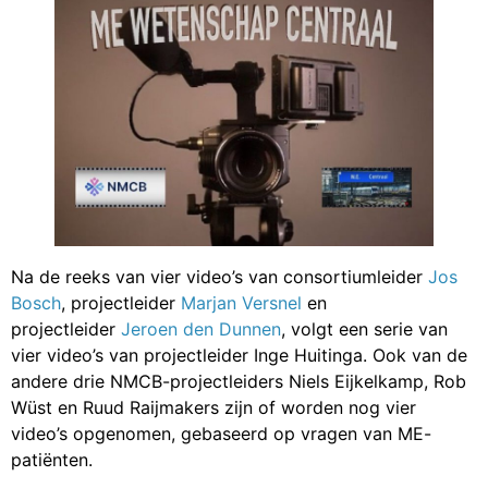
Na de reeks van vier video’s van consortiumleider
Jos
Bosch
, projectleider
Marjan Versnel
en
projectleider
Jeroen den Dunnen
, volgt een serie van
vier video’s van projectleider Inge Huitinga. Ook van de
andere drie NMCB-projectleiders Niels Eijkelkamp, Rob
Wüst en Ruud Raijmakers zijn of worden nog vier
video’s opgenomen, gebaseerd op vragen van ME-
patiënten.