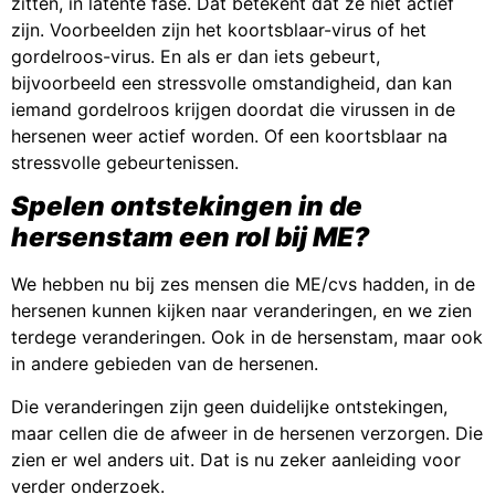
zitten, in latente fase. Dat betekent dat ze niet actief
zijn. Voorbeelden zijn het koortsblaar-virus of het
gordelroos-virus. En als er dan iets gebeurt,
bijvoorbeeld een stressvolle omstandigheid, dan kan
iemand gordelroos krijgen doordat die virussen in de
hersenen weer actief worden. Of een koortsblaar na
stressvolle gebeurtenissen.
Spelen ontstekingen in de
hersenstam een rol bij ME?
We hebben nu bij zes mensen die ME/cvs hadden, in de
hersenen kunnen kijken naar veranderingen, en we zien
terdege veranderingen. Ook in de hersenstam, maar ook
in andere gebieden van de hersenen.
Die veranderingen zijn geen duidelijke ontstekingen,
maar cellen die de afweer in de hersenen verzorgen. Die
zien er wel anders uit. Dat is nu zeker aanleiding voor
verder onderzoek.