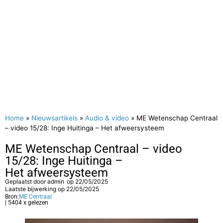
Home
»
Nieuwsartikels
»
Audio & video
»
ME Wetenschap Centraal
– video 15/28: Inge Huitinga – Het afweersysteem
ME Wetenschap Centraal – video
15/28: Inge Huitinga –
Het afweersysteem
Geplaatst door
admin
op
22/05/2025
Laatste bijwerking op 22/05/2025
Bron:
ME Centraal
| 5404 x gelezen