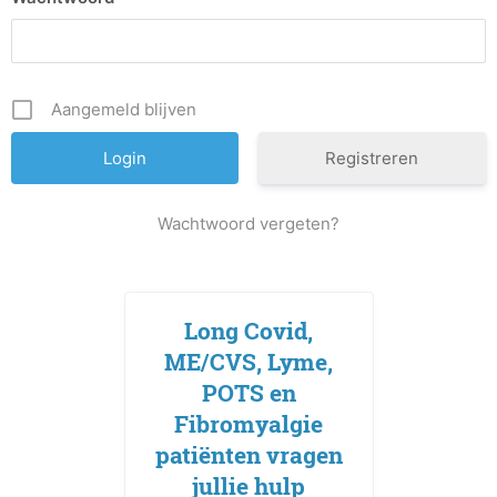
Aangemeld blijven
Registreren
Wachtwoord vergeten?
Long Covid,
ME/CVS, Lyme,
POTS en
Fibromyalgie
patiënten vragen
jullie hulp