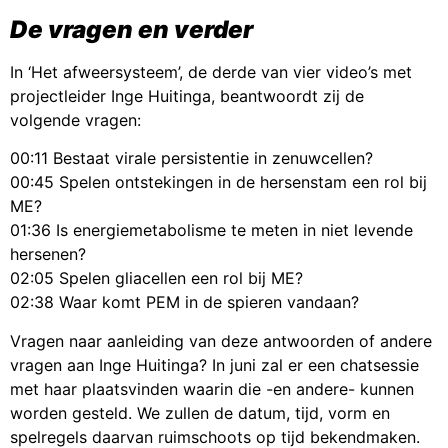
De vragen en verder
In ‘Het afweersysteem’, de derde van vier video’s met
projectleider Inge Huitinga, beantwoordt zij de
volgende vragen:
00:11 Bestaat virale persistentie in zenuwcellen?
00:45 Spelen ontstekingen in de hersenstam een rol bij
ME?
01:36 Is energiemetabolisme te meten in niet levende
hersenen?
02:05 Spelen gliacellen een rol bij ME?
02:38 Waar komt PEM in de spieren vandaan?
Vragen naar aanleiding van deze antwoorden of andere
vragen aan Inge Huitinga? In juni zal er een chatsessie
met haar plaatsvinden waarin die -en andere- kunnen
worden gesteld. We zullen de datum, tijd, vorm en
spelregels daarvan ruimschoots op tijd bekendmaken.