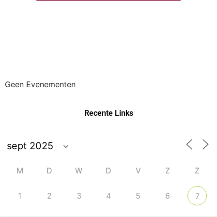
Geen Evenementen
Recente Links
M
D
W
D
V
Z
Z
1
2
3
4
5
6
7