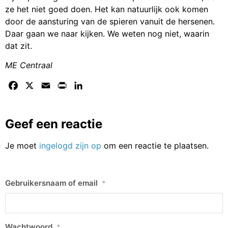
ze het niet goed doen. Het kan natuurlijk ook komen
door de aansturing van de spieren vanuit de hersenen.
Daar gaan we naar kijken. We weten nog niet, waarin
dat zit.
ME Centraal
Facebook
X
Email
Print
LinkedIn
Geef een reactie
Je moet
ingelogd zijn op
om een reactie te plaatsen.
Gebruikersnaam of email
*
Wachtwoord
*