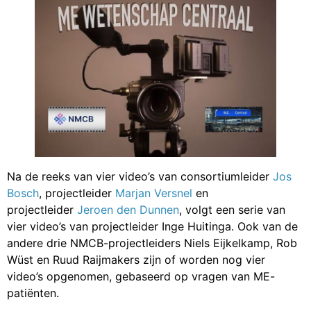
Na de reeks van vier video’s van consortiumleider
Jos
Bosch
, projectleider
Marjan Versnel
en
projectleider
Jeroen den Dunnen
, volgt een serie van
vier video’s van projectleider Inge Huitinga. Ook van de
andere drie NMCB-projectleiders Niels Eijkelkamp, Rob
Wüst en Ruud Raijmakers zijn of worden nog vier
video’s opgenomen, gebaseerd op vragen van ME-
patiënten.