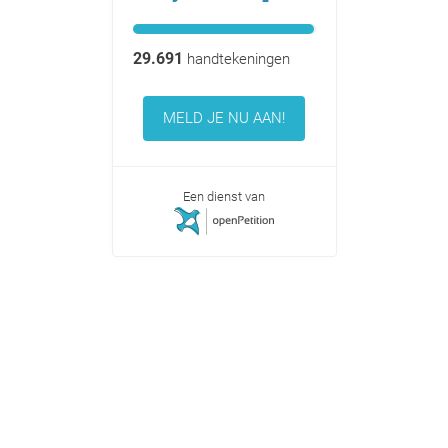
29.691
handtekeningen
MELD JE NU AAN!
Een dienst van