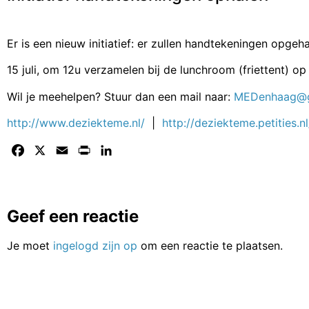
Er is een nieuw initiatief: er zullen handtekeningen opge
15 juli, om 12u verzamelen bij de lunchroom (friettent) op 
Wil je meehelpen? Stuur dan een mail naar:
MEDenhaag@g
http://www.deziekteme.nl/
|
http://deziekteme.petities.nl
Facebook
X
Email
Print
LinkedIn
Geef een reactie
Je moet
ingelogd zijn op
om een reactie te plaatsen.