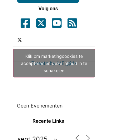
Volg ons
Klik om marketingcookies te
Tweets by ME_gids
accepteren en deze inhoud in te
schakelen
Geen Evenementen
Recente Links