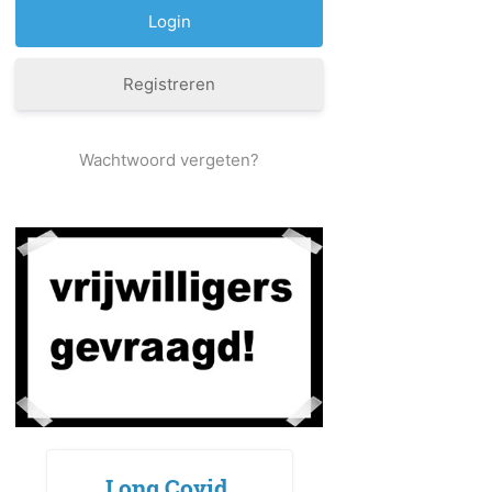
Registreren
Wachtwoord vergeten?
Long Covid,