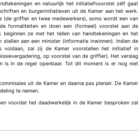
tekeningen en natuurlijk het initiatiefvoorstel zélf gaat
hriften en burgerinitiatieven uit de Kamer aan het werk.
sie (de griffier en twee medewerkers), soms wordt een van
de formaliteiten en doen een (formeel) voorstel aan de
k beginnen ze met het tellen van handtekeningen en het
tellen aan een minister (informatie inwinnen). Indien de
voldaan, zal zij de Kamer voorstellen het initiatief in
ssievergadering, op voorstel van de griffier). Het verslag
is in de regel openbaar. Tot dit moment is er nog niet
e commissies uit de Kamer en daarna pas plenair. De Kamer
deling te nemen.
sen voordat het daadwerkelijk in de Kamer besproken zal