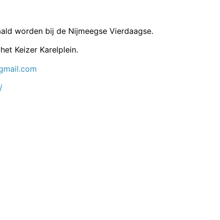
haald worden bij de Nijmeegse Vierdaagse.
het Keizer Karelplein.
mail.com
/