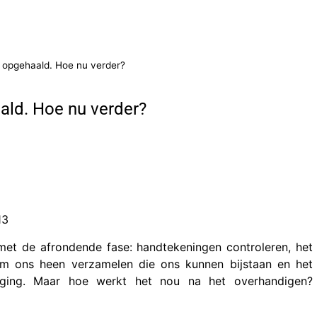
opgehaald. Hoe nu verder?
ld. Hoe nu verder?
13
met de afrondende fase: handtekeningen controleren, het
 om ons heen verzamelen die ons kunnen bijstaan en het
iging. Maar hoe werkt het nou na het overhandigen?