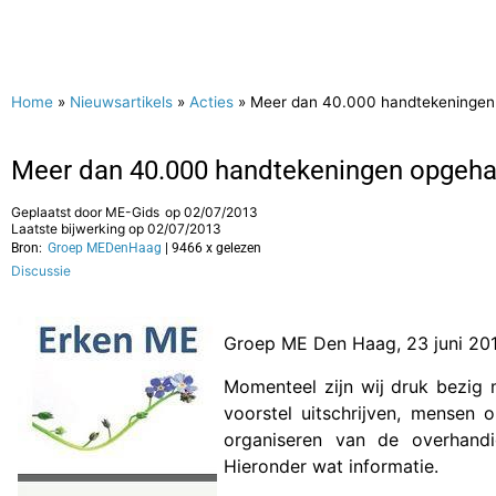
Home
»
Nieuwsartikels
»
Acties
»
Meer dan 40.000 handtekeningen 
Meer dan 40.000 handtekeningen opgehaa
Geplaatst door
ME-Gids
op
02/07/2013
Laatste bijwerking op 02/07/2013
Bron:
Groep MEDenHaag
| 9466 x gelezen
Discussie
Groep ME Den Haag, 23 juni 20
Momenteel zijn wij druk bezig 
voorstel uitschrijven, mensen
organiseren van de overhand
Hieronder wat informatie.