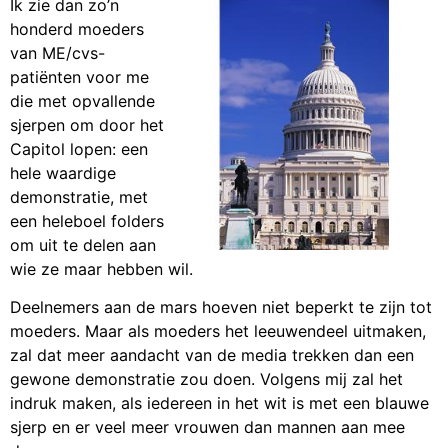
Ik zie dan zo’n
honderd moeders
van ME/cvs-
patiënten voor me
die met opvallende
sjerpen om door het
Capitol lopen: een
hele waardige
demonstratie, met
een heleboel folders
om uit te delen aan
wie ze maar hebben wil.
Deelnemers aan de mars hoeven niet beperkt te zijn tot
moeders. Maar als moeders het leeuwendeel uitmaken,
zal dat meer aandacht van de media trekken dan een
gewone demonstratie zou doen. Volgens mij zal het
indruk maken, als iedereen in het wit is met een blauwe
sjerp en er veel meer vrouwen dan mannen aan mee