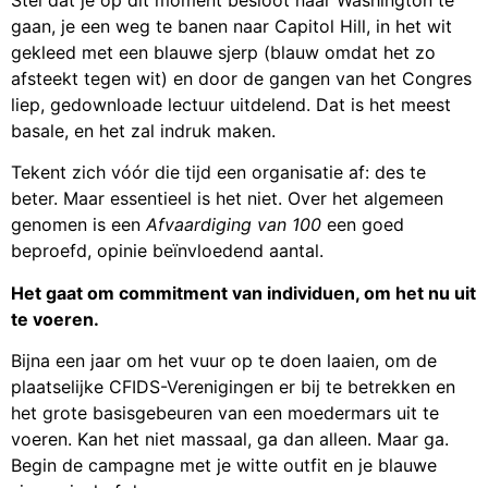
gaan, je een weg te banen naar Capitol Hill, in het wit
gekleed met een blauwe sjerp (blauw omdat het zo
afsteekt tegen wit) en door de gangen van het Congres
liep, gedownloade lectuur uitdelend. Dat is het meest
basale, en het zal indruk maken.
Tekent zich vóór die tijd een organisatie af: des te
beter. Maar essentieel is het niet. Over het algemeen
genomen is een
Afvaardiging van 100
een goed
beproefd, opinie beïnvloedend aantal.
Het gaat om commitment van individuen, om het nu uit
te voeren.
Bijna een jaar om het vuur op te doen laaien, om de
plaatselijke CFIDS-Verenigingen er bij te betrekken en
het grote basisgebeuren van een moedermars uit te
voeren. Kan het niet massaal, ga dan alleen. Maar ga.
Begin de campagne met je witte outfit en je blauwe