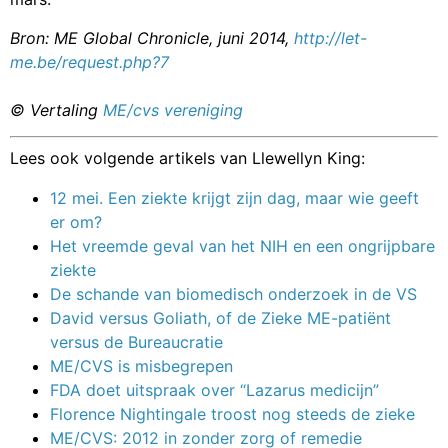
Bron: ME Global Chronicle, juni 2014,
http://let-
me.be/request.php?7
© Vertaling
ME/cvs vereniging
Lees ook volgende artikels van Llewellyn King:
12 mei. Een ziekte krijgt zijn dag, maar wie geeft
er om?
Het vreemde geval van het NIH en een ongrijpbare
ziekte
De schande van biomedisch onderzoek in de VS
David versus Goliath, of de Zieke ME-patiënt
versus de Bureaucratie
ME/CVS is misbegrepen
FDA doet uitspraak over “Lazarus medicijn”
Florence Nightingale troost nog steeds de zieke
ME/CVS: 2012 in zonder zorg of remedie