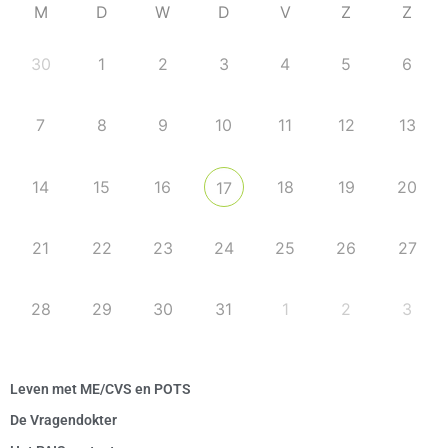
M
D
W
D
V
Z
Z
30
1
2
3
4
5
6
7
8
9
10
11
12
13
14
15
16
18
19
20
17
21
22
23
24
25
26
27
28
29
30
31
1
2
3
Leven met ME/CVS en POTS
De Vragendokter