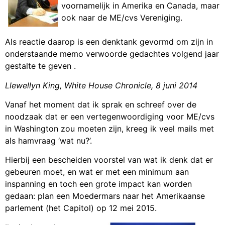
voornamelijk in Amerika en Canada, maar
ook naar de ME/cvs Vereniging.
Als reactie daarop is een denktank gevormd om zijn in
onderstaande memo verwoorde gedachtes volgend jaar
gestalte te geven .
Llewellyn King, White House Chronicle, 8 juni 2014
Vanaf het moment dat ik sprak en schreef over de
noodzaak dat er een vertegenwoordiging voor ME/cvs
in Washington zou moeten zijn, kreeg ik veel mails met
als hamvraag ‘wat nu?’.
Hierbij een bescheiden voorstel van wat ik denk dat er
gebeuren moet, en wat er met een minimum aan
inspanning en toch een grote impact kan worden
gedaan: plan een Moedermars naar het Amerikaanse
parlement (het Capitol) op 12 mei 2015.