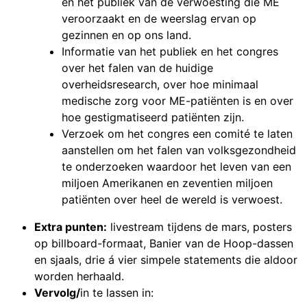
en het publiek van de verwoesting die ME
veroorzaakt en de weerslag ervan op
gezinnen en op ons land.
Informatie van het publiek en het congres
over het falen van de huidige
overheidsresearch, over hoe minimaal
medische zorg voor ME-patiënten is en over
hoe gestigmatiseerd patiënten zijn.
Verzoek om het congres een comité te laten
aanstellen om het falen van volksgezondheid
te onderzoeken waardoor het leven van een
miljoen Amerikanen en zeventien miljoen
patiënten over heel de wereld is verwoest.
Extra punten:
livestream tijdens de mars, posters
op billboard-formaat, Banier van de Hoop-dassen
en sjaals, drie á vier simpele statements die aldoor
worden herhaald.
Vervolg/
in te lassen in: