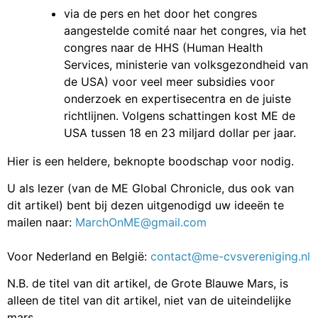
via de pers en het door het congres
aangestelde comité naar het congres, via het
congres naar de HHS (Human Health
Services, ministerie van volksgezondheid van
de USA) voor veel meer subsidies voor
onderzoek en expertisecentra en de juiste
richtlijnen. Volgens schattingen kost ME de
USA tussen 18 en 23 miljard dollar per jaar.
Hier is een heldere, beknopte boodschap voor nodig.
U als lezer (van de ME Global Chronicle, dus ook van
dit artikel) bent bij dezen uitgenodigd uw ideeën te
mailen naar:
MarchOnME@gmail.com
Voor Nederland en België:
contact@me-cvsvereniging.nl
N.B. de titel van dit artikel, de Grote Blauwe Mars, is
alleen de titel van dit artikel, niet van de uiteindelijke
mars.