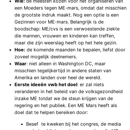
Wie:
de meesten kozen voor het organiseren van
een Moeders tegen ME-mars, omdat dat misschien
de grootste indruk maakt. Nog een optie is een
Gezinnen voor ME-mars. Belangrijk is de
boodschap: ME/cvs is een verwoestende ziekte
die mannen, vrouwen en kinderen kan treffen,
maar die zijn weerslag heeft op het hele gezin.
Hoe:
de komende maanden te bepalen, liefst door
zoveel mogelijk deelnemers.
Waar
: niet alleen in Washington DC, maar
misschien tegelijkertijd in andere staten van
Amerika en landen over heel de wereld.
Eerste ideeën
vwb het doel
: er zal niets
veranderen in het beleid van de volksgezondheid
inzake ME totdat we de steun krijgen van de
regering en het publiek. Een ME Mars heeft als
doel dat te helpen bereiken door:
Besef te kweken bij het congres, de media