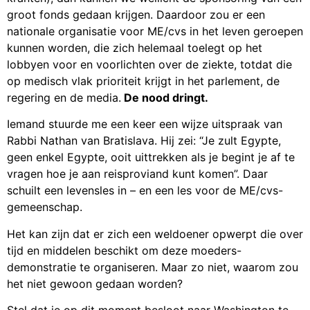
groot fonds gedaan krijgen. Daardoor zou er een
nationale organisatie voor ME/cvs in het leven geroepen
kunnen worden, die zich helemaal toelegt op het
lobbyen voor en voorlichten over de ziekte, totdat die
op medisch vlak prioriteit krijgt in het parlement, de
regering en de media.
De nood dringt.
Iemand stuurde me een keer een wijze uitspraak van
Rabbi Nathan van Bratislava. Hij zei: “Je zult Egypte,
geen enkel Egypte, ooit uittrekken als je begint je af te
vragen hoe je aan reisproviand kunt komen”. Daar
schuilt een levensles in – en een les voor de ME/cvs-
gemeenschap.
Het kan zijn dat er zich een weldoener opwerpt die over
tijd en middelen beschikt om deze moeders-
demonstratie te organiseren. Maar zo niet, waarom zou
het niet gewoon gedaan worden?
Stel dat je op dit moment besloot naar Washington te