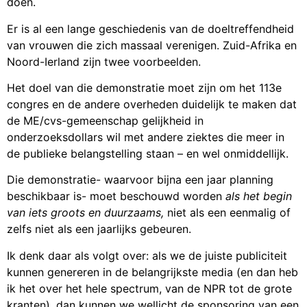
doen.
Er is al een lange geschiedenis van de doeltreffendheid
van vrouwen die zich massaal verenigen. Zuid-Afrika en
Noord-Ierland zijn twee voorbeelden.
Het doel van die demonstratie moet zijn om het 113e
congres en de andere overheden duidelijk te maken dat
de ME/cvs-gemeenschap gelijkheid in
onderzoeksdollars wil met andere ziektes die meer in
de publieke belangstelling staan – en wel onmiddellijk.
Die demonstratie- waarvoor bijna een jaar planning
beschikbaar is- moet beschouwd worden
als het begin
van iets groots en duurzaams,
niet als een eenmalig of
zelfs niet als een jaarlijks gebeuren.
Ik denk daar als volgt over: als we de juiste publiciteit
kunnen genereren in de belangrijkste media (en dan heb
ik het over het hele spectrum, van de NPR tot de grote
kranten), dan kunnen we wellicht de sponsoring van een