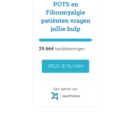
POTS en
Fibromyalgie
patiënten vragen
jullie hulp
29.664
handtekeningen
MELD JE NU AAN!
Een dienst van