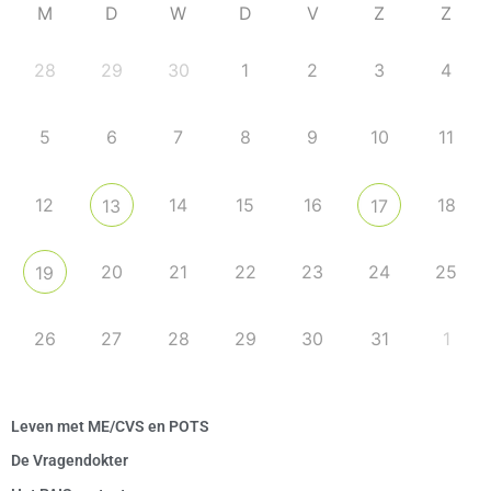
M
D
W
D
V
Z
Z
28
29
30
1
2
3
4
5
6
7
8
9
10
11
12
14
15
16
18
13
17
20
21
22
23
24
25
19
26
27
28
29
30
31
1
Leven met ME/CVS en POTS
De Vragendokter