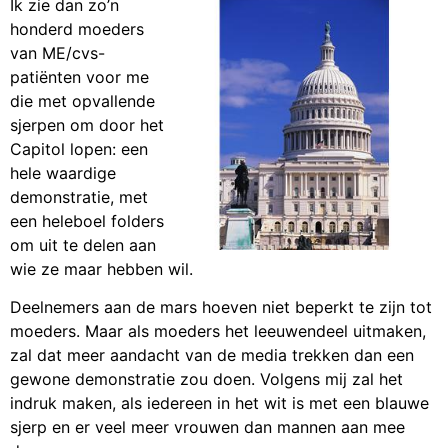
Ik zie dan zo’n
honderd moeders
van ME/cvs-
patiënten voor me
die met opvallende
sjerpen om door het
Capitol lopen: een
hele waardige
demonstratie, met
een heleboel folders
om uit te delen aan
wie ze maar hebben wil.
Deelnemers aan de mars hoeven niet beperkt te zijn tot
moeders. Maar als moeders het leeuwendeel uitmaken,
zal dat meer aandacht van de media trekken dan een
gewone demonstratie zou doen. Volgens mij zal het
indruk maken, als iedereen in het wit is met een blauwe
sjerp en er veel meer vrouwen dan mannen aan mee