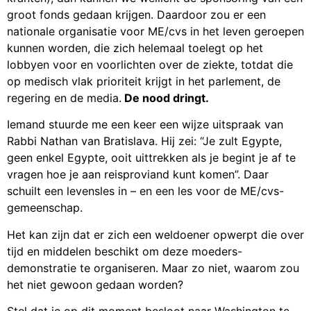
groot fonds gedaan krijgen. Daardoor zou er een
nationale organisatie voor ME/cvs in het leven geroepen
kunnen worden, die zich helemaal toelegt op het
lobbyen voor en voorlichten over de ziekte, totdat die
op medisch vlak prioriteit krijgt in het parlement, de
regering en de media.
De nood dringt.
Iemand stuurde me een keer een wijze uitspraak van
Rabbi Nathan van Bratislava. Hij zei: “Je zult Egypte,
geen enkel Egypte, ooit uittrekken als je begint je af te
vragen hoe je aan reisproviand kunt komen”. Daar
schuilt een levensles in – en een les voor de ME/cvs-
gemeenschap.
Het kan zijn dat er zich een weldoener opwerpt die over
tijd en middelen beschikt om deze moeders-
demonstratie te organiseren. Maar zo niet, waarom zou
het niet gewoon gedaan worden?
Stel dat je op dit moment besloot naar Washington te