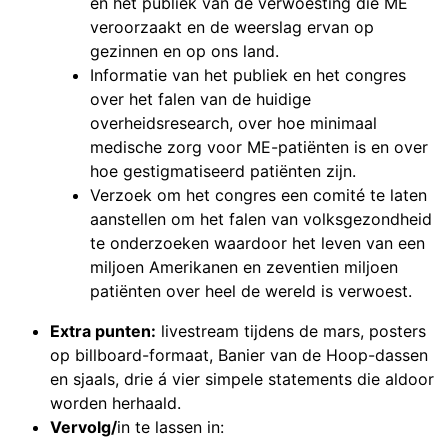
en het publiek van de verwoesting die ME
veroorzaakt en de weerslag ervan op
gezinnen en op ons land.
Informatie van het publiek en het congres
over het falen van de huidige
overheidsresearch, over hoe minimaal
medische zorg voor ME-patiënten is en over
hoe gestigmatiseerd patiënten zijn.
Verzoek om het congres een comité te laten
aanstellen om het falen van volksgezondheid
te onderzoeken waardoor het leven van een
miljoen Amerikanen en zeventien miljoen
patiënten over heel de wereld is verwoest.
Extra punten:
livestream tijdens de mars, posters
op billboard-formaat, Banier van de Hoop-dassen
en sjaals, drie á vier simpele statements die aldoor
worden herhaald.
Vervolg/
in te lassen in: