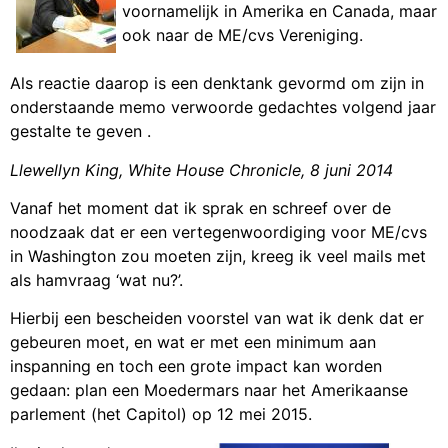
voornamelijk in Amerika en Canada, maar
ook naar de ME/cvs Vereniging.
Als reactie daarop is een denktank gevormd om zijn in
onderstaande memo verwoorde gedachtes volgend jaar
gestalte te geven .
Llewellyn King, White House Chronicle, 8 juni 2014
Vanaf het moment dat ik sprak en schreef over de
noodzaak dat er een vertegenwoordiging voor ME/cvs
in Washington zou moeten zijn, kreeg ik veel mails met
als hamvraag ‘wat nu?’.
Hierbij een bescheiden voorstel van wat ik denk dat er
gebeuren moet, en wat er met een minimum aan
inspanning en toch een grote impact kan worden
gedaan: plan een Moedermars naar het Amerikaanse
parlement (het Capitol) op 12 mei 2015.