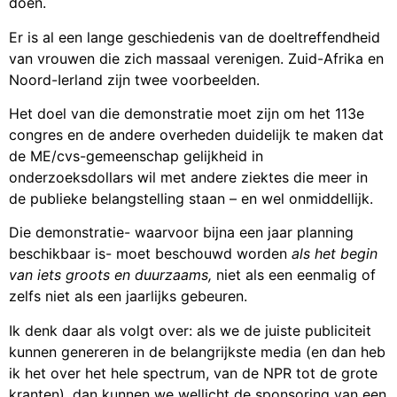
doen.
Er is al een lange geschiedenis van de doeltreffendheid
van vrouwen die zich massaal verenigen. Zuid-Afrika en
Noord-Ierland zijn twee voorbeelden.
Het doel van die demonstratie moet zijn om het 113e
congres en de andere overheden duidelijk te maken dat
de ME/cvs-gemeenschap gelijkheid in
onderzoeksdollars wil met andere ziektes die meer in
de publieke belangstelling staan – en wel onmiddellijk.
Die demonstratie- waarvoor bijna een jaar planning
beschikbaar is- moet beschouwd worden
als het begin
van iets groots en duurzaams,
niet als een eenmalig of
zelfs niet als een jaarlijks gebeuren.
Ik denk daar als volgt over: als we de juiste publiciteit
kunnen genereren in de belangrijkste media (en dan heb
ik het over het hele spectrum, van de NPR tot de grote
kranten), dan kunnen we wellicht de sponsoring van een