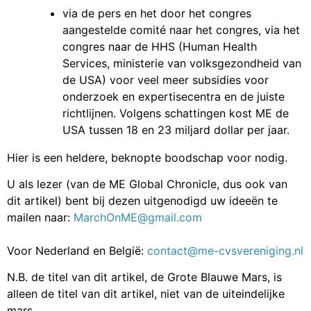
via de pers en het door het congres
aangestelde comité naar het congres, via het
congres naar de HHS (Human Health
Services, ministerie van volksgezondheid van
de USA) voor veel meer subsidies voor
onderzoek en expertisecentra en de juiste
richtlijnen. Volgens schattingen kost ME de
USA tussen 18 en 23 miljard dollar per jaar.
Hier is een heldere, beknopte boodschap voor nodig.
U als lezer (van de ME Global Chronicle, dus ook van
dit artikel) bent bij dezen uitgenodigd uw ideeën te
mailen naar:
MarchOnME@gmail.com
Voor Nederland en België:
contact@me-cvsvereniging.nl
N.B. de titel van dit artikel, de Grote Blauwe Mars, is
alleen de titel van dit artikel, niet van de uiteindelijke
mars.