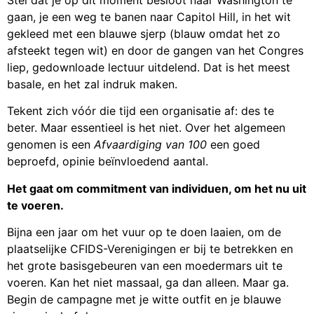
gaan, je een weg te banen naar Capitol Hill, in het wit
gekleed met een blauwe sjerp (blauw omdat het zo
afsteekt tegen wit) en door de gangen van het Congres
liep, gedownloade lectuur uitdelend. Dat is het meest
basale, en het zal indruk maken.
Tekent zich vóór die tijd een organisatie af: des te
beter. Maar essentieel is het niet. Over het algemeen
genomen is een
Afvaardiging van 100
een goed
beproefd, opinie beïnvloedend aantal.
Het gaat om commitment van individuen, om het nu uit
te voeren.
Bijna een jaar om het vuur op te doen laaien, om de
plaatselijke CFIDS-Verenigingen er bij te betrekken en
het grote basisgebeuren van een moedermars uit te
voeren. Kan het niet massaal, ga dan alleen. Maar ga.
Begin de campagne met je witte outfit en je blauwe