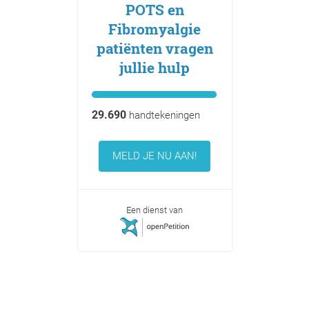
POTS en
Fibromyalgie
patiënten vragen
jullie hulp
29.690
handtekeningen
MELD JE NU AAN!
Een dienst van