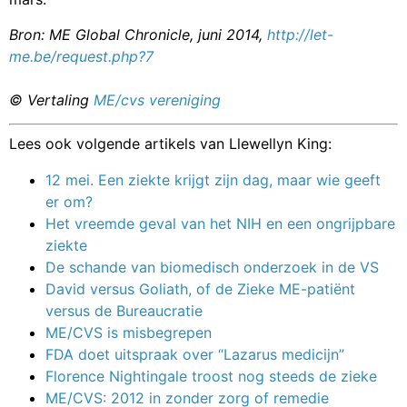
Bron: ME Global Chronicle, juni 2014,
http://let-
me.be/request.php?7
© Vertaling
ME/cvs vereniging
Lees ook volgende artikels van Llewellyn King:
12 mei. Een ziekte krijgt zijn dag, maar wie geeft
er om?
Het vreemde geval van het NIH en een ongrijpbare
ziekte
De schande van biomedisch onderzoek in de VS
David versus Goliath, of de Zieke ME-patiënt
versus de Bureaucratie
ME/CVS is misbegrepen
FDA doet uitspraak over “Lazarus medicijn”
Florence Nightingale troost nog steeds de zieke
ME/CVS: 2012 in zonder zorg of remedie