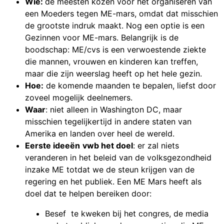
Wie:
de meesten kozen voor het organiseren van
een Moeders tegen ME-mars, omdat dat misschien
de grootste indruk maakt. Nog een optie is een
Gezinnen voor ME-mars. Belangrijk is de
boodschap: ME/cvs is een verwoestende ziekte
die mannen, vrouwen en kinderen kan treffen,
maar die zijn weerslag heeft op het hele gezin.
Hoe:
de komende maanden te bepalen, liefst door
zoveel mogelijk deelnemers.
Waar
: niet alleen in Washington DC, maar
misschien tegelijkertijd in andere staten van
Amerika en landen over heel de wereld.
Eerste ideeën
vwb het doel
: er zal niets
veranderen in het beleid van de volksgezondheid
inzake ME totdat we de steun krijgen van de
regering en het publiek. Een ME Mars heeft als
doel dat te helpen bereiken door:
Besef te kweken bij het congres, de media