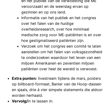
en het publiek van de verwoesting die ME
veroorzaakt en de weerslag ervan op
gezinnen en op ons land.
Informatie van het publiek en het congres
over het falen van de huidige
overheidsresearch, over hoe minimaal
medische zorg voor ME-patiënten is en over
hoe gestigmatiseerd patiënten zijn.
Verzoek om het congres een comité te laten
aanstellen om het falen van volksgezondheid
te onderzoeken waardoor het leven van een
miljoen Amerikanen en zeventien miljoen
patiënten over heel de wereld is verwoest.
Extra punten:
livestream tijdens de mars, posters
op billboard-formaat, Banier van de Hoop-dassen
en sjaals, drie á vier simpele statements die aldoor
worden herhaald.
Vervolg/
in te lassen in: