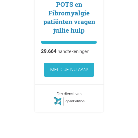
POTS en
Fibromyalgie
patiënten vragen
jullie hulp
29.664
handtekeningen
MELD JE NU AAN!
Een dienst van