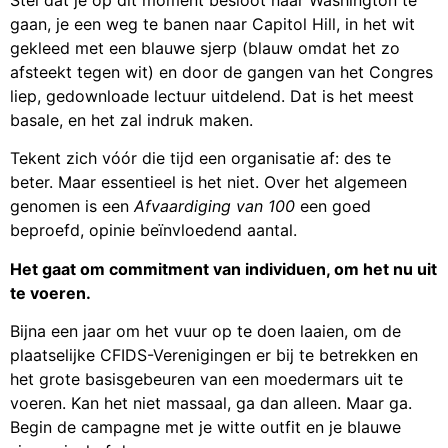
gaan, je een weg te banen naar Capitol Hill, in het wit
gekleed met een blauwe sjerp (blauw omdat het zo
afsteekt tegen wit) en door de gangen van het Congres
liep, gedownloade lectuur uitdelend. Dat is het meest
basale, en het zal indruk maken.
Tekent zich vóór die tijd een organisatie af: des te
beter. Maar essentieel is het niet. Over het algemeen
genomen is een
Afvaardiging van 100
een goed
beproefd, opinie beïnvloedend aantal.
Het gaat om commitment van individuen, om het nu uit
te voeren.
Bijna een jaar om het vuur op te doen laaien, om de
plaatselijke CFIDS-Verenigingen er bij te betrekken en
het grote basisgebeuren van een moedermars uit te
voeren. Kan het niet massaal, ga dan alleen. Maar ga.
Begin de campagne met je witte outfit en je blauwe