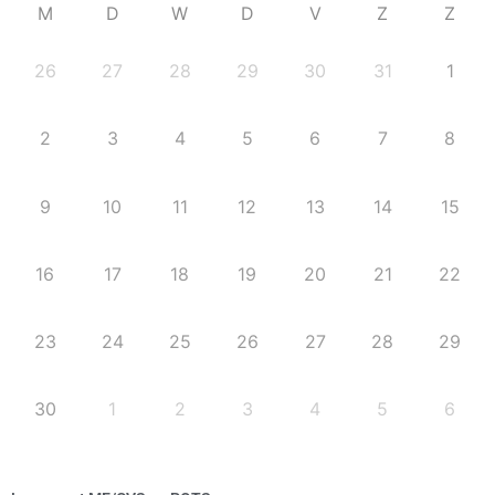
M
D
W
D
V
Z
Z
26
27
28
29
30
31
1
2
3
4
5
6
7
8
9
10
11
12
13
14
15
16
17
18
19
20
21
22
23
24
25
26
27
28
29
30
1
2
3
4
5
6