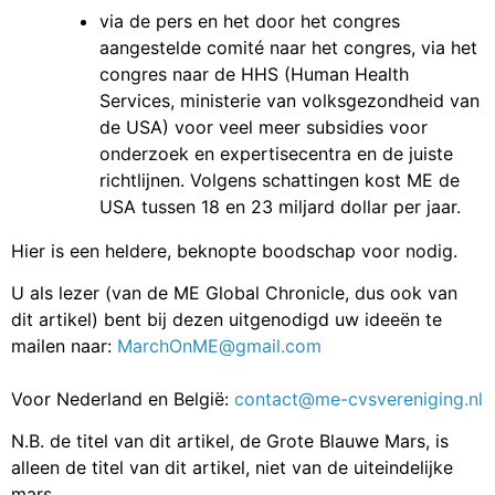
via de pers en het door het congres
aangestelde comité naar het congres, via het
congres naar de HHS (Human Health
Services, ministerie van volksgezondheid van
de USA) voor veel meer subsidies voor
onderzoek en expertisecentra en de juiste
richtlijnen. Volgens schattingen kost ME de
USA tussen 18 en 23 miljard dollar per jaar.
Hier is een heldere, beknopte boodschap voor nodig.
U als lezer (van de ME Global Chronicle, dus ook van
dit artikel) bent bij dezen uitgenodigd uw ideeën te
mailen naar:
MarchOnME@gmail.com
Voor Nederland en België:
contact@me-cvsvereniging.nl
N.B. de titel van dit artikel, de Grote Blauwe Mars, is
alleen de titel van dit artikel, niet van de uiteindelijke
mars.