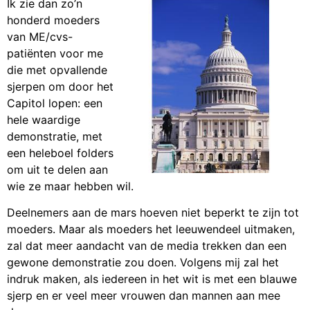
Ik zie dan zo’n
honderd moeders
van ME/cvs-
patiënten voor me
die met opvallende
sjerpen om door het
Capitol lopen: een
hele waardige
demonstratie, met
een heleboel folders
om uit te delen aan
wie ze maar hebben wil.
Deelnemers aan de mars hoeven niet beperkt te zijn tot
moeders. Maar als moeders het leeuwendeel uitmaken,
zal dat meer aandacht van de media trekken dan een
gewone demonstratie zou doen. Volgens mij zal het
indruk maken, als iedereen in het wit is met een blauwe
sjerp en er veel meer vrouwen dan mannen aan mee