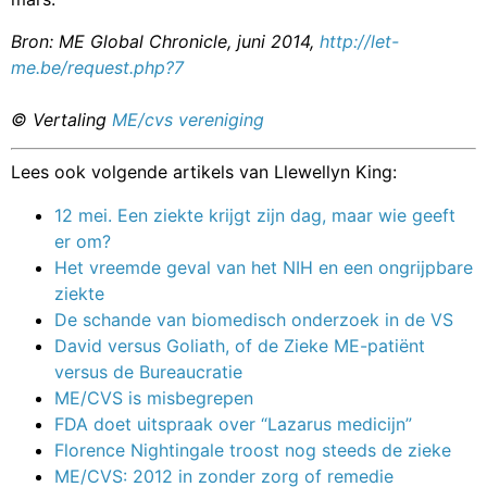
Bron: ME Global Chronicle, juni 2014,
http://let-
me.be/request.php?7
© Vertaling
ME/cvs vereniging
Lees ook volgende artikels van Llewellyn King:
12 mei. Een ziekte krijgt zijn dag, maar wie geeft
er om?
Het vreemde geval van het NIH en een ongrijpbare
ziekte
De schande van biomedisch onderzoek in de VS
David versus Goliath, of de Zieke ME-patiënt
versus de Bureaucratie
ME/CVS is misbegrepen
FDA doet uitspraak over “Lazarus medicijn”
Florence Nightingale troost nog steeds de zieke
ME/CVS: 2012 in zonder zorg of remedie