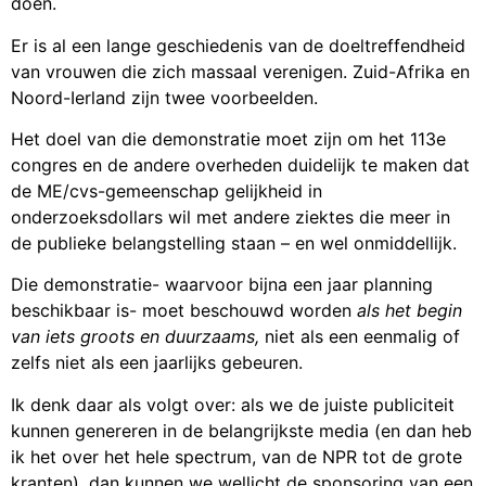
doen.
Er is al een lange geschiedenis van de doeltreffendheid
van vrouwen die zich massaal verenigen. Zuid-Afrika en
Noord-Ierland zijn twee voorbeelden.
Het doel van die demonstratie moet zijn om het 113e
congres en de andere overheden duidelijk te maken dat
de ME/cvs-gemeenschap gelijkheid in
onderzoeksdollars wil met andere ziektes die meer in
de publieke belangstelling staan – en wel onmiddellijk.
Die demonstratie- waarvoor bijna een jaar planning
beschikbaar is- moet beschouwd worden
als het begin
van iets groots en duurzaams,
niet als een eenmalig of
zelfs niet als een jaarlijks gebeuren.
Ik denk daar als volgt over: als we de juiste publiciteit
kunnen genereren in de belangrijkste media (en dan heb
ik het over het hele spectrum, van de NPR tot de grote
kranten), dan kunnen we wellicht de sponsoring van een