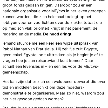
groot fonds gedaan krijgen. Daardoor zou er een
nationale organisatie voor ME/cvs in het leven geroepen
kunnen worden, die zich helemaal toelegt op het
lobbyen voor en voorlichten over de ziekte, totdat die
op medisch vlak prioriteit krijgt in het parlement, de
regering en de media.
De nood dringt.
Iemand stuurde me een keer een wijze uitspraak van
Rabbi Nathan van Bratislava. Hij zei: “Je zult Egypte,
geen enkel Egypte, ooit uittrekken als je begint je af te
vragen hoe je aan reisproviand kunt komen”. Daar
schuilt een levensles in – en een les voor de ME/cvs-
gemeenschap.
Het kan zijn dat er zich een weldoener opwerpt die over
tijd en middelen beschikt om deze moeders-
demonstratie te organiseren. Maar zo niet, waarom zou
het niet gewoon gedaan worden?
Stel dat je op dit moment besloot naar Washington te