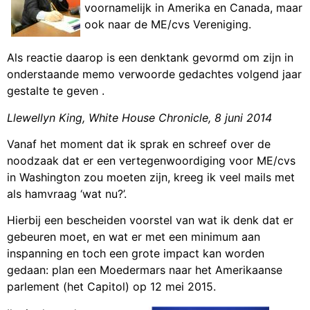
voornamelijk in Amerika en Canada, maar
ook naar de ME/cvs Vereniging.
Als reactie daarop is een denktank gevormd om zijn in
onderstaande memo verwoorde gedachtes volgend jaar
gestalte te geven .
Llewellyn King, White House Chronicle, 8 juni 2014
Vanaf het moment dat ik sprak en schreef over de
noodzaak dat er een vertegenwoordiging voor ME/cvs
in Washington zou moeten zijn, kreeg ik veel mails met
als hamvraag ‘wat nu?’.
Hierbij een bescheiden voorstel van wat ik denk dat er
gebeuren moet, en wat er met een minimum aan
inspanning en toch een grote impact kan worden
gedaan: plan een Moedermars naar het Amerikaanse
parlement (het Capitol) op 12 mei 2015.