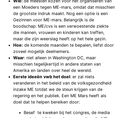
Wie:
de meesten kozen voor het organiseren van
een Moeders tegen ME-mars, omdat dat misschien
de grootste indruk maakt. Nog een optie is een
Gezinnen voor ME-mars. Belangrijk is de
boodschap: ME/cvs is een verwoestende ziekte
die mannen, vrouwen en kinderen kan treffen,
maar die zijn weerslag heeft op het hele gezin.
Hoe:
de komende maanden te bepalen, liefst door
zoveel mogelijk deelnemers.
Waar
: niet alleen in Washington DC, maar
misschien tegelijkertijd in andere staten van
Amerika en landen over heel de wereld.
Eerste ideeën
vwb het doel
: er zal niets
veranderen in het beleid van de volksgezondheid
inzake ME totdat we de steun krijgen van de
regering en het publiek. Een ME Mars heeft als
doel dat te helpen bereiken door:
Besef te kweken bij het congres, de media