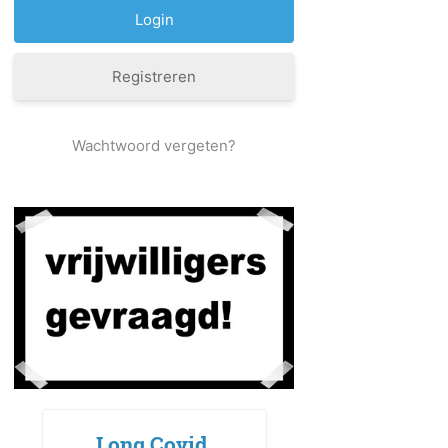
Registreren
Wachtwoord vergeten?
Long Covid,