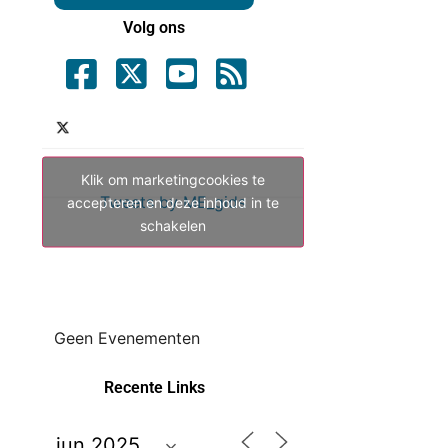
Volg ons
Klik om marketingcookies te
Tweets by ME_gids
accepteren en deze inhoud in te
schakelen
Geen Evenementen
Recente Links