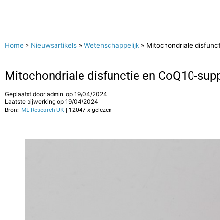
Home
»
Nieuwsartikels
»
Wetenschappelijk
»
Mitochondriale disfunc
Mitochondriale disfunctie en CoQ10-supp
Geplaatst door
admin
op
19/04/2024
Laatste bijwerking op 19/04/2024
Bron:
ME Research UK
| 12047 x gelezen