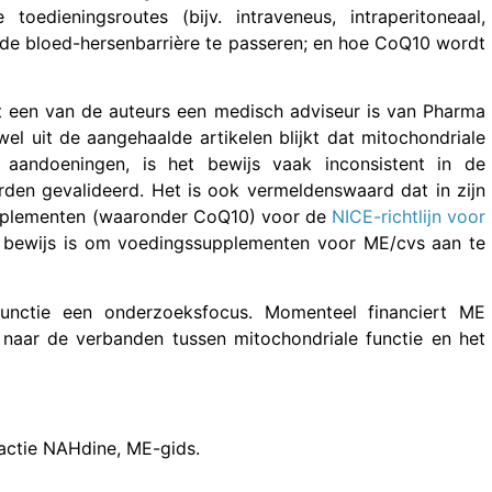
oedieningsroutes (bijv. intraveneus, intraperitoneaal,
om de bloed-hersenbarrière te passeren; en hoe CoQ10 wordt
t een van de auteurs een medisch adviseur is van Pharma
l uit de aangehaalde artikelen blijkt dat mitochondriale
 aandoeningen, is het bewijs vaak inconsistent in de
rden gevalideerd. Het is ook vermeldenswaard dat in zijn
pplementen (waaronder CoQ10) voor de
NICE-richtlijn voor
g bewijs is om voedingssupplementen voor ME/cvs aan te
functie een onderzoeksfocus. Momenteel financiert ME
naar de verbanden tussen mitochondriale functie en het
actie NAHdine, ME-gids.