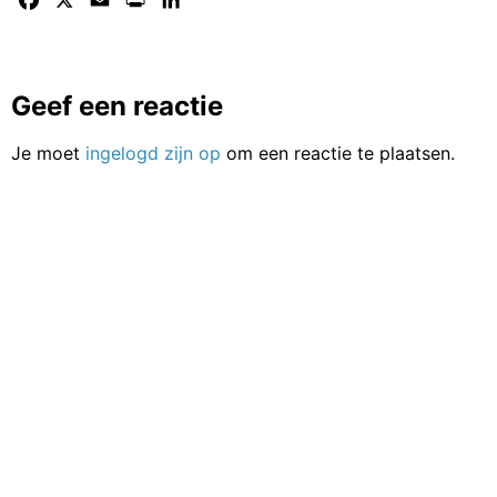
Facebook
X
Email
Print
LinkedIn
Geef een reactie
Je moet
ingelogd zijn op
om een reactie te plaatsen.