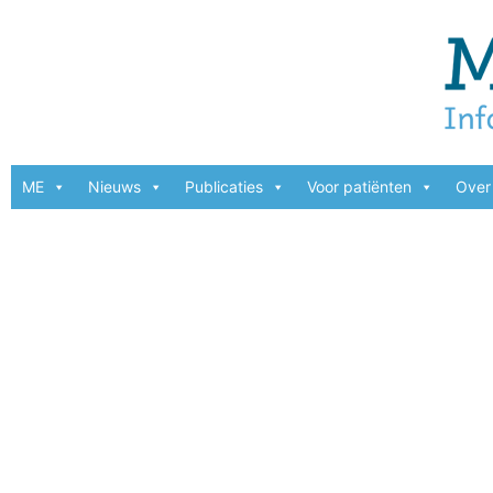
ME
Nieuws
Publicaties
Voor patiënten
Over 