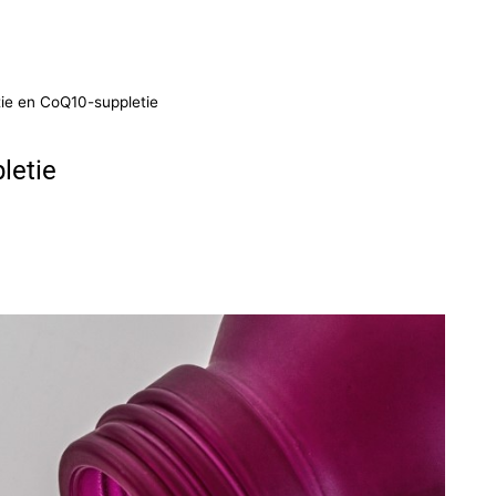
tie en CoQ10-suppletie
letie