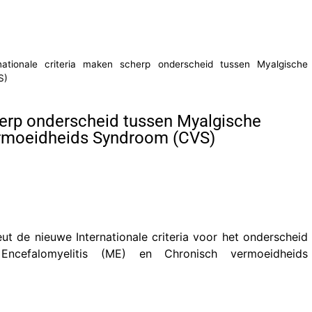
nationale criteria maken scherp onderscheid tussen Myalgische
S)
herp onderscheid tussen Myalgische
ermoeidheids Syndroom (CVS)
t de nieuwe Internationale criteria voor het onderscheid
Encefalomyelitis (ME) en Chronisch vermoeidheids