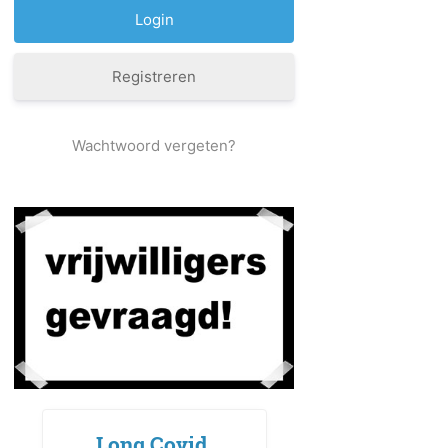
Registreren
Wachtwoord vergeten?
Long Covid,