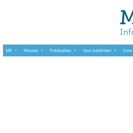
ME
Nieuws
Publicaties
Voor patiënten
Over 