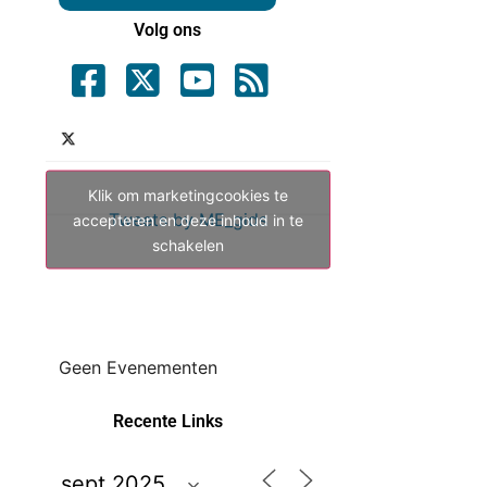
Volg ons
Klik om marketingcookies te
Tweets by ME_gids
accepteren en deze inhoud in te
schakelen
Geen Evenementen
Recente Links