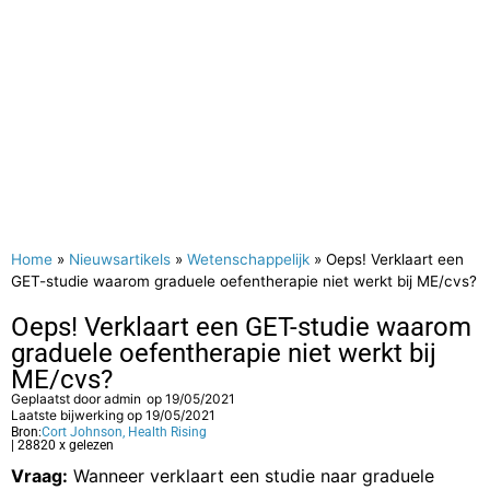
Home
»
Nieuwsartikels
»
Wetenschappelijk
»
Oeps! Verklaart een
GET-studie waarom graduele oefentherapie niet werkt bij ME/cvs?
Oeps! Verklaart een GET-studie waarom
graduele oefentherapie niet werkt bij
ME/cvs?
Geplaatst door
admin
op
19/05/2021
Laatste bijwerking op 19/05/2021
Bron:
Cort Johnson, Health Rising
| 28820 x gelezen
Vraag:
Wanneer verklaart een studie naar graduele