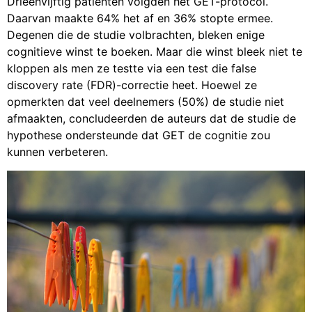
Drieënvijftig patiënten volgden het GET-protocol.
Daarvan maakte 64% het af en 36% stopte ermee.
Degenen die de studie volbrachten, bleken enige
cognitieve winst te boeken. Maar die winst bleek niet te
kloppen als men ze testte via een test die false
discovery rate (FDR)-correctie heet. Hoewel ze
opmerkten dat veel deelnemers (50%) de studie niet
afmaakten, concludeerden de auteurs dat de studie de
hypothese ondersteunde dat GET de cognitie zou
kunnen verbeteren.