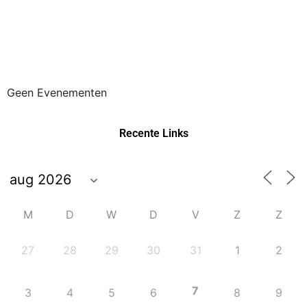
Geen Evenementen
Recente Links
M
D
W
D
V
Z
Z
27
28
29
30
31
1
2
7
3
4
5
6
8
9