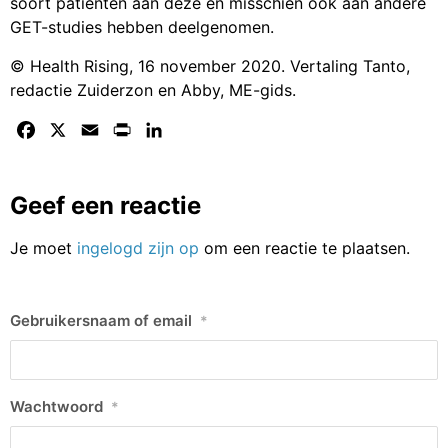
soort patiënten aan deze en misschien ook aan andere
GET-studies hebben deelgenomen.
© Health Rising, 16 november 2020. Vertaling Tanto,
redactie Zuiderzon en Abby, ME-gids.
Facebook
X
Email
Print
LinkedIn
Geef een reactie
Je moet
ingelogd zijn op
om een reactie te plaatsen.
Gebruikersnaam of email
*
Wachtwoord
*