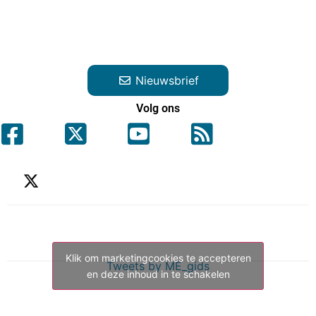
Nieuwsbrief
Volg ons
Klik om marketingcookies te accepteren
Tweets by ME_gids
en deze inhoud in te schakelen