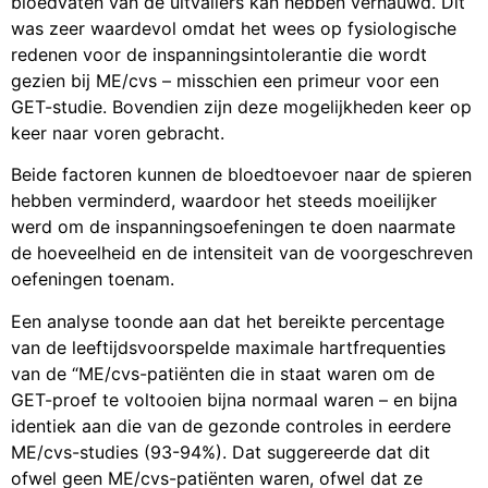
bloedvaten van de uitvallers kan hebben vernauwd. Dit
was zeer waardevol omdat het wees op fysiologische
redenen voor de inspanningsintolerantie die wordt
gezien bij ME/cvs – misschien een primeur voor een
GET-studie. Bovendien zijn deze mogelijkheden keer op
keer naar voren gebracht.
Beide factoren kunnen de bloedtoevoer naar de spieren
hebben verminderd, waardoor het steeds moeilijker
werd om de inspanningsoefeningen te doen naarmate
de hoeveelheid en de intensiteit van de voorgeschreven
oefeningen toenam.
Een analyse toonde aan dat het bereikte percentage
van de leeftijdsvoorspelde maximale hartfrequenties
van de “ME/cvs-patiënten die in staat waren om de
GET-proef te voltooien bijna normaal waren – en bijna
identiek aan die van de gezonde controles in eerdere
ME/cvs-studies (93-94%). Dat suggereerde dat dit
ofwel geen ME/cvs-patiënten waren, ofwel dat ze