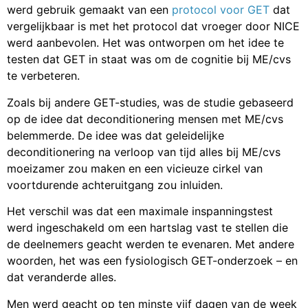
werd gebruik gemaakt van een
protocol voor GET
dat
vergelijkbaar is met het protocol dat vroeger door NICE
werd aanbevolen. Het was ontworpen om het idee te
testen dat GET in staat was om de cognitie bij ME/cvs
te verbeteren.
Zoals bij andere GET-studies, was de studie gebaseerd
op de idee dat deconditionering mensen met ME/cvs
belemmerde. De idee was dat geleidelijke
deconditionering na verloop van tijd alles bij ME/cvs
moeizamer zou maken en een vicieuze cirkel van
voortdurende achteruitgang zou inluiden.
Het verschil was dat een maximale inspanningstest
werd ingeschakeld om een hartslag vast te stellen die
de deelnemers geacht werden te evenaren. Met andere
woorden, het was een fysiologisch GET-onderzoek – en
dat veranderde alles.
Men werd geacht op ten minste vijf dagen van de week