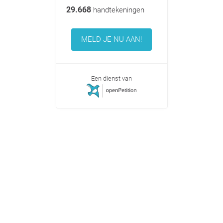
29.668
handtekeningen
MELD JE NU AAN!
Een dienst van