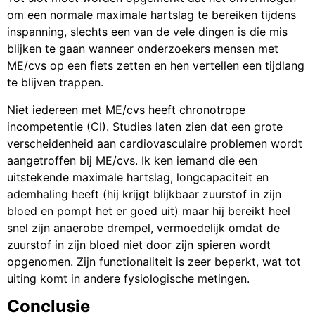
om een normale maximale hartslag te bereiken tijdens
inspanning, slechts een van de vele dingen is die mis
blijken te gaan wanneer onderzoekers mensen met
ME/cvs op een fiets zetten en hen vertellen een tijdlang
te blijven trappen.
Niet iedereen met ME/cvs heeft chronotrope
incompetentie (CI). Studies laten zien dat een grote
verscheidenheid aan cardiovasculaire problemen wordt
aangetroffen bij ME/cvs. Ik ken iemand die een
uitstekende maximale hartslag, longcapaciteit en
ademhaling heeft (hij krijgt blijkbaar zuurstof in zijn
bloed en pompt het er goed uit) maar hij bereikt heel
snel zijn anaerobe drempel, vermoedelijk omdat de
zuurstof in zijn bloed niet door zijn spieren wordt
opgenomen. Zijn functionaliteit is zeer beperkt, wat tot
uiting komt in andere fysiologische metingen.
Conclusie