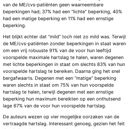
van de ME/cvs-patiënten geen waarneembare
beperkingen had; 37% had een “lichte” beperking, 40%
had een matige beperking en 11% had een ernstige
beperking.
Het blijkt echter dat “mild” toch niet zo mild was. Terwijl
de ME/cvs-patiënten zonder beperkingen in staat waren
om een vrij robuuste 91% van de voor hun leeftijd
voorspelde maximale hartslag te halen, waren degenen
met lichte beperkingen in staat om slechts 83% van hun
voorspelde hartslag te bereiken. Daarna ging het snel
bergafwaarts. Degenen met een “matige” beperking
waren slechts in staat om 75% van hun voorspelde
hartslag te halen, terwijl degenen met een ernstige
beperking hun maximum bereikten op een onthutsend
lage 67% van de voor hun voorspelde hartslag.
De auteurs wezen op vier mogelijke oorzaken van de
vertraagde hartslag. Interessant genoeg, gezien het feit