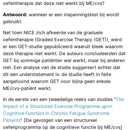
oefentherapie dat deze niet werkt bij ME/cvs?
Antwoord:
wanneer er een inspanningstest bij wordt
gebruikt.
Net toen NICE zich afkeerde van de graduele
oefentherapie (Graded Exercise Therapy (GET)), werd
er een GET-studie gepubliceerd waaruit bleek waarom
deze therapie niet werkt. De auteurs concludeerden dat
GET bij sommige patiënten wel werkt, maar bij anderen
niet. Een analyse van de studie suggereert echter dat
dit een understatement is: de studie heeft in feite
aangetoond waarom GET voor bijna geen enkele
ME/cvs-patiënt werkt.
In de eerste van een tweedelige reeks van studies “
The
Impact of a Structured Exercise Programme upon
Cognitive Function in Chronic Fatigue Syndrome
Patients
” [De gevolgen van een structureel
oefenprogramma op de cognitieve functie bij ME/cvs]