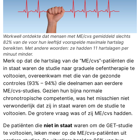
Workwell ontdekte dat mensen met ME/cvs gemiddeld slechts
82% van de voor hun leeftijd voorspelde maximale hartslag
bereikten. Met andere woorden: ze hadden 11 hartslagen per
minuut minder.
Merk op dat de hartslag van de “ME/cvs”-patiënten die
in staat waren de studie naar graduele oefentherapie te
voltooien, overeenkwam met die van de gezonde
controles (93% – 94%) die deelnamen aan eerdere
ME/cvs-studies. Gezien hun bijna normale
chronotropische competentie, was het misschien niet
verwonderlijk dat zij in staat waren om de studie te
voltooien. De grotere vraag was of zij ME/cvs hadden.
De patiënten die
niet in staat
waren om de GET-studie
te voltooien, leken meer op de ME/cvs-patiënten uit