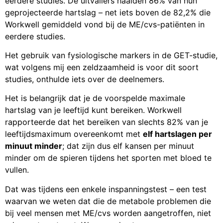
eerdere studies. De uitvallers haalden 86% van hun
geprojecteerde hartslag – net iets boven de 82,2% die
Workwell gemiddeld vond bij de ME/cvs-patiënten in
eerdere studies.
Het gebruik van fysiologische markers in de GET-studie,
wat volgens mij een zeldzaamheid is voor dit soort
studies, onthulde iets over de deelnemers.
Het is belangrijk dat je de voorspelde maximale
hartslag van je leeftijd kunt bereiken. Workwell
rapporteerde dat het bereiken van slechts 82% van je
leeftijdsmaximum overeenkomt met
elf hartslagen per
minuut minder
; dat zijn dus elf kansen per minuut
minder om de spieren tijdens het sporten met bloed te
vullen.
Dat was tijdens een enkele inspanningstest – een test
waarvan we weten dat die de metabole problemen die
bij veel mensen met ME/cvs worden aangetroffen, niet