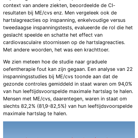
context van andere ziekten, beoordeelde de CI-
resultaten bij ME/cvs enz. Men vergeleek ook de
hartslagreacties op inspanning, enkelvoudige versus
tweedaagse inspanningstests, evalueerde de rol die het
geslacht speelde en schatte het effect van
cardiovasculaire stoornissen op de hartslagreacties.
Met andere woorden, het was een krachttoer.
We zien meteen hoe de studie naar graduele
oefentherapie fout kan zijn gegaan. Een analyse van 22
inspanningsstudies bij ME/cvs toonde aan dat de
gezonde controles gemiddeld in staat waren om 94,0%
van hun leeftijdsvoorspelde maximale hartslag te halen.
Mensen met ME/cvs, daarentegen, waren in staat om
slechts 82,2% (81,9-82,5%) van hun leeftijdsvoorspelde
maximale hartslag te halen.