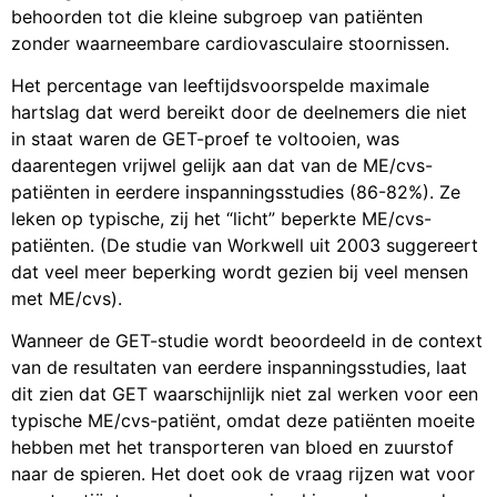
behoorden tot die kleine subgroep van patiënten
zonder waarneembare cardiovasculaire stoornissen.
Het percentage van leeftijdsvoorspelde maximale
hartslag dat werd bereikt door de deelnemers die niet
in staat waren de GET-proef te voltooien, was
daarentegen vrijwel gelijk aan dat van de ME/cvs-
patiënten in eerdere inspanningsstudies (86-82%). Ze
leken op typische, zij het “licht” beperkte ME/cvs-
patiënten. (De studie van Workwell uit 2003 suggereert
dat veel meer beperking wordt gezien bij veel mensen
met ME/cvs).
Wanneer de GET-studie wordt beoordeeld in de context
van de resultaten van eerdere inspanningsstudies, laat
dit zien dat GET waarschijnlijk niet zal werken voor een
typische ME/cvs-patiënt, omdat deze patiënten moeite
hebben met het transporteren van bloed en zuurstof
naar de spieren. Het doet ook de vraag rijzen wat voor