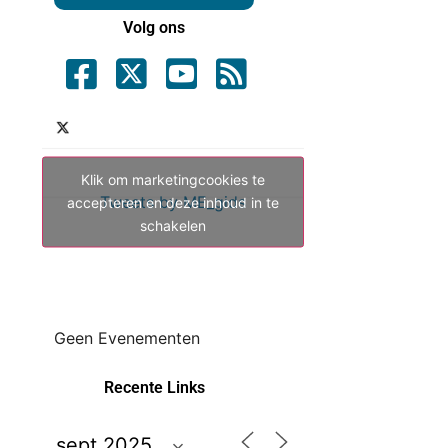
Volg ons
Klik om marketingcookies te
Tweets by ME_gids
accepteren en deze inhoud in te
schakelen
Geen Evenementen
Recente Links