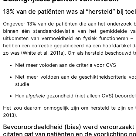
13% van de patiënten was al “hersteld” bij toe
Ongeveer 13% van de patiënten die aan het onderzoek b
binnen één standaarddeviatie van het gemiddelde va
uitkomsten van vermoeidheid en fysiek functioneren – maa
hebben een correctie gepubliceerd na een hoofdartikel 
zo was (White et al, 2011a). Om als hersteld beschouwd 
Niet meer voloden aan de criteria voor CVS
Niet meer voldoen aan de geschiktheidscriteria vo
studie
Hun
algehele
gezondheid (niet alleen CVS) beoordelen
Het zou daarom onmogelijk zijn om hersteld te zijn en t
2013).
Bevooroordeeldheid (bias) werd veroorzaakt 
citaten gaf van patiënten en de voorlichting 