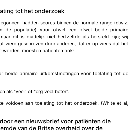
lating tot het onderzoek
egonnen, hadden scores binnen de normale range (d.w.z.
n de populatie) voor ofwel een ofwel beide primaire
r dit is duidelijk niet hertzelfde als hersteld zijn; wij
dat werd geschreven door anderen, dat er op wees dat het
te worden, moesten patiënten ook:
or beide primaire uitkomstmetingen voor toelating tot de
 als “veel” of “erg veel beter”.
e voldoen aan toelating tot het onderzoek. (White et al,
door een nieuwsbrief voor patiënten die
noemde van de Britse overheid over de