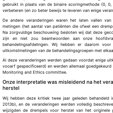
gebruikt in plaats van de binaire scoringmethode (0, 0,
verbeteren (en zo beter bewijs te leveren van enige veran
De andere veranderingen waren het laten vallen van
metingen (het aantal van patiënten die ofwel een drem
Na zorgvuldige beschouwing besloten wij dat deze gecom
zijn en niet zou beantwoorden aan onze hoofdvraa
behandelingsafdelingen. Wij hebben er daarom vo
uitkomstmetingen van de behandelingsgroepen met elkaar 
Al deze veranderingen werden gedaan voordat enige uit
vooarf gespecificeerd) en werden allemaal goedgekeurd 
Monitoring and Ethics committee.
Onze interpretatie was misleidend na het vera
herstel
Wij hebben deze kritiek twee jaar geleden behandeld i
2013b), en de veranderingen werden volledig beschreven 
wijzigden de drempels voor herstel van het originele