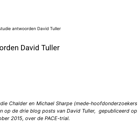
tudie antwoorden David Tuller
rden David Tuller
rudie Chalder en Michael Sharpe (mede-hoofdonderzoekers
n op de drie blog posts van David Tuller, gepubliceerd op
ber 2015, over de PACE-trial.