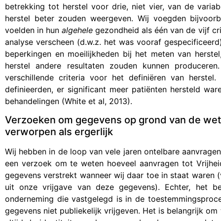
betrekking tot herstel voor drie, niet vier, van de var
herstel beter zouden weergeven. Wij voegden bijvoorbe
voelden in hun
algehele
gezondheid als één van de vijf cr
analyse verscheen (d.w.z. het was vooraf gespecificeerd
beperkingen en moeilijkheden bij het meten van herstel
herstel andere resultaten zouden kunnen produceren.
verschillende criteria voor het definiëren van herst
definieerden, er significant meer patiënten hersteld 
behandelingen (White et al, 2013).
Verzoeken om gegevens op grond van de wet o
verworpen als ergerlijk
Wij hebben in de loop van vele jaren ontelbare aanvragen
een verzoek om te weten hoeveel aanvragen tot Vrijhei
gegevens verstrekt wanneer wij daar toe in staat waren
uit onze vrijgave van deze gegevens). Echter, het b
onderneming die vastgelegd is in de toestemmingsproce
gegevens niet publiekelijk vrijgeven. Het is belangrijk o