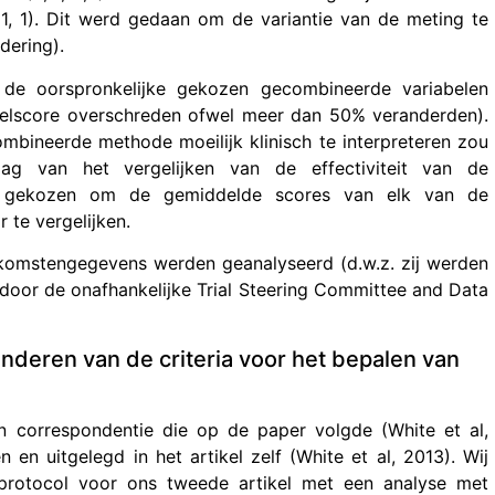
 1, 1). Dit werd gedaan om de variantie van de meting te
dering).
 de oorspronkelijke gekozen gecombineerde variabelen
pelscore overschreden ofwel meer dan 50% veranderden).
bineerde methode moeilijk klinisch te interpreteren zou
g van het vergelijken van de effectiviteit van de
or gekozen om de gemiddelde scores van elk van de
te vergelijken.
komstengegevens werden geanalyseerd (d.w.z. zij werden
door de onafhankelijke Trial Steering Committee and Data
nderen van de criteria voor het bepalen van
n correspondentie die op de paper volgde (White et al,
en uitgelegd in het artikel zelf (White et al, 2013). Wij
 protocol voor ons tweede artikel met een analyse met