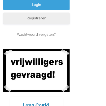
Registreren
Wachtwoord vergeten?
Long Covid,