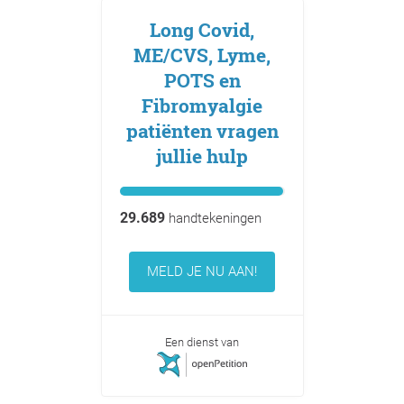
Long Covid,
ME/CVS, Lyme,
POTS en
Fibromyalgie
patiënten vragen
jullie hulp
29.689
handtekeningen
MELD JE NU AAN!
Een dienst van