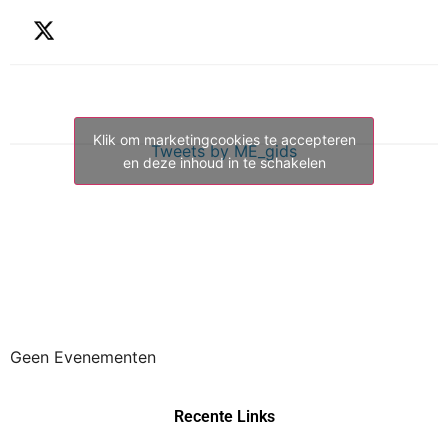
Klik om marketingcookies te accepteren
Tweets by ME_gids
en deze inhoud in te schakelen
Geen Evenementen
Recente Links