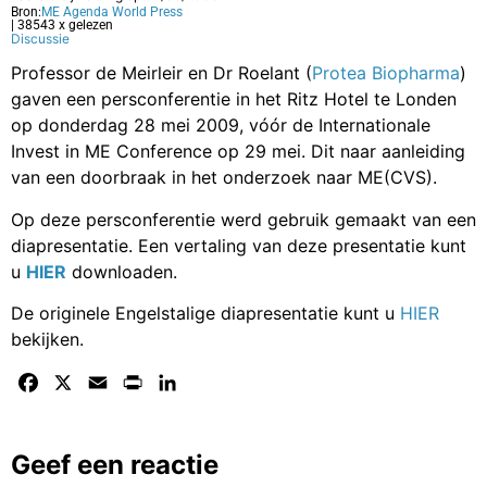
Bron:
ME Agenda World Press
| 38543 x gelezen
Discussie
Professor de Meirleir en Dr Roelant (
Protea Biopharma
)
gaven een persconferentie in het Ritz Hotel te Londen
op donderdag 28 mei 2009, vóór de Internationale
Invest in ME Conference op 29 mei. Dit naar aanleiding
van een doorbraak in het onderzoek naar ME(CVS).
Op deze persconferentie werd gebruik gemaakt van een
diapresentatie. Een vertaling van deze presentatie kunt
u
HIER
downloaden.
De originele Engelstalige diapresentatie kunt u
HIER
bekijken.
Facebook
X
Email
Print
LinkedIn
Geef een reactie