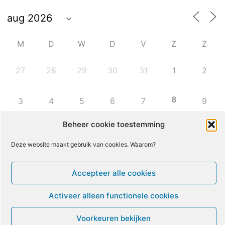
M
D
W
D
V
Z
Z
27
28
29
30
31
1
2
8
3
4
5
6
7
9
Beheer cookie toestemming
10
11
12
13
14
15
16
Deze website maakt gebruik van cookies. Waarom?
17
18
19
20
21
22
23
Accepteer alle cookies
24
25
26
27
28
29
30
Activeer alleen functionele cookies
Voorkeuren bekijken
31
1
2
3
4
5
6