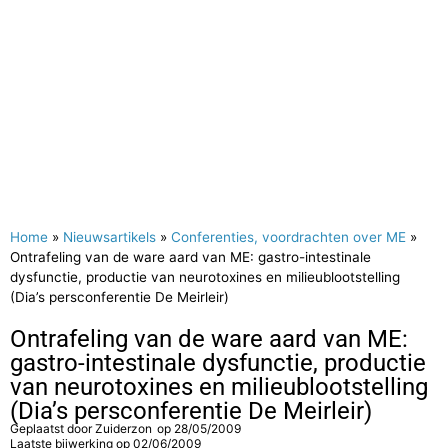
Home
»
Nieuwsartikels
»
Conferenties, voordrachten over ME
»
Ontrafeling van de ware aard van ME: gastro-intestinale
dysfunctie, productie van neurotoxines en milieublootstelling
(Dia’s persconferentie De Meirleir)
Ontrafeling van de ware aard van ME:
gastro-intestinale dysfunctie, productie
van neurotoxines en milieublootstelling
(Dia’s persconferentie De Meirleir)
Geplaatst door
Zuiderzon
op
28/05/2009
Laatste bijwerking op 02/06/2009