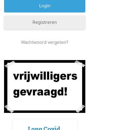
Registreren
Wachtwoord vergeten?
Long Covid,