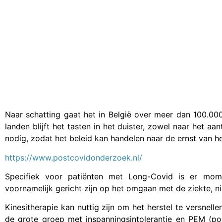
Naar schatting gaat het in België over meer dan 100.000 
landen blijft het tasten in het duister, zowel naar het aan
nodig, zodat het beleid kan handelen naar de ernst van h
https://www.postcovidonderzoek.nl/
Specifiek voor patiënten met Long-Covid is er momen
voornamelijk gericht zijn op het omgaan met de ziekte, ni
Kinesitherapie kan nuttig zijn om het herstel te versnell
de grote groep met inspanningsintolerantie en PEM (pos