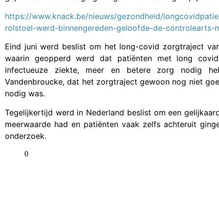
https://www.knack.be/nieuws/gezondheid/longcovidpatien
rolstoel-werd-binnengereden-geloofde-de-controlearts-mi
Eind juni werd beslist om het long-covid zorgtraject vana
waarin geopperd werd dat patiënten met long covid, 
infectueuze ziekte, meer en betere zorg nodig he
Vandenbroucke, dat het zorgtraject gewoon nog niet goe
nodig was.
Tegelijkertijd werd in Nederland beslist om een gelijkaa
meerwaarde had en patiënten vaak zelfs achteruit ginge
onderzoek.