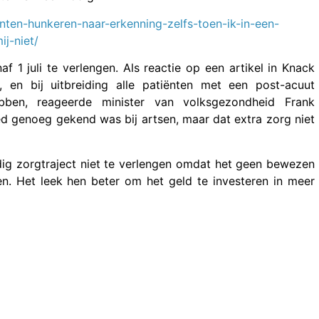
ten-hunkeren-naar-erkenning-zelfs-toen-ik-in-een-
j-niet/
f 1 juli te verlengen. Als reactie op een artikel in Knack
en bij uitbreiding alle patiënten met een post-acuut
bben, reageerde minister van volksgezondheid Frank
d genoeg gekend was bij artsen, maar dat extra zorg niet
rdig zorgtraject niet te verlengen omdat het geen bewezen
n. Het leek hen beter om het geld te investeren in meer