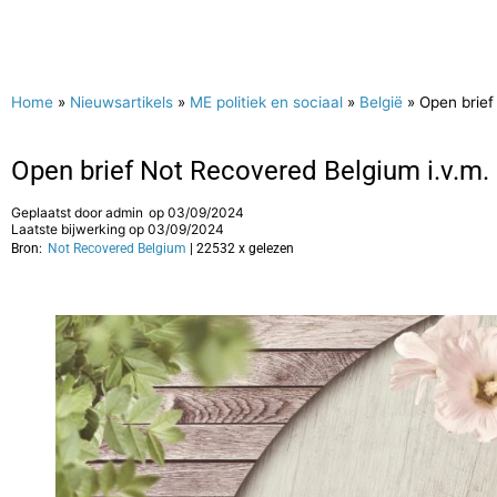
Home
»
Nieuwsartikels
»
ME politiek en sociaal
»
België
»
Open brief
Open brief Not Recovered Belgium i.v.m. 
Geplaatst door
admin
op
03/09/2024
Laatste bijwerking op 03/09/2024
Bron:
Not Recovered Belgium
| 22532 x gelezen