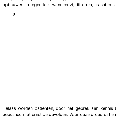
opbouwen. In tegendeel, wanneer zij dit doen, crasht hun
Helaas worden patiënten, door het gebrek aan kennis b
gepushed met ernstige gevolgen. Voor deze groep patiën