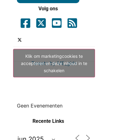
Volg ons
Klik om marketingcookies te
Tweets by ME_gids
accepteren en deze inhoud in te
schakelen
Geen Evenementen
Recente Links