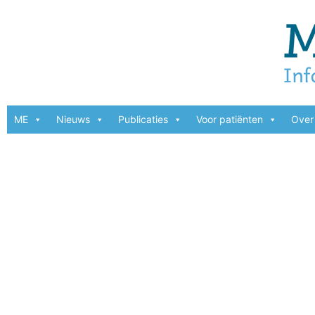
ME
Nieuws
Publicaties
Voor patiënten
Over 