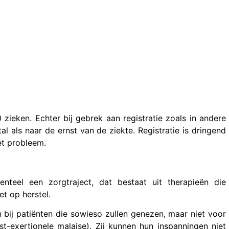
zieken. Echter bij gebrek aan registratie zoals in andere
tal als naar de ernst van de ziekte. Registratie is dringend
et probleem.
teel een zorgtraject, dat bestaat uit therapieën die
et op herstel.
en bij patiënten die sowieso zullen genezen, maar niet voor
t-exertionele malaise). Zij kunnen hun inspanningen niet