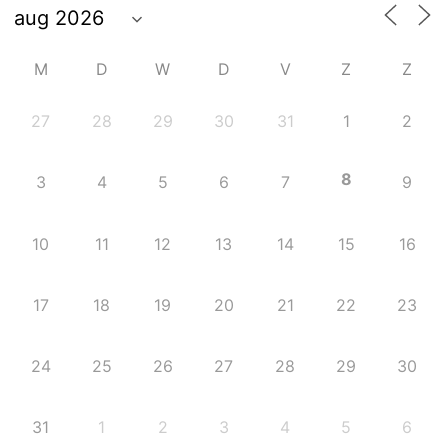
M
D
W
D
V
Z
Z
27
28
29
30
31
1
2
8
3
4
5
6
7
9
10
11
12
13
14
15
16
17
18
19
20
21
22
23
24
25
26
27
28
29
30
31
1
2
3
4
5
6