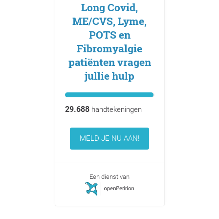
Long Covid,
ME/CVS, Lyme,
POTS en
Fibromyalgie
patiënten vragen
jullie hulp
29.688
handtekeningen
MELD JE NU AAN!
Een dienst van