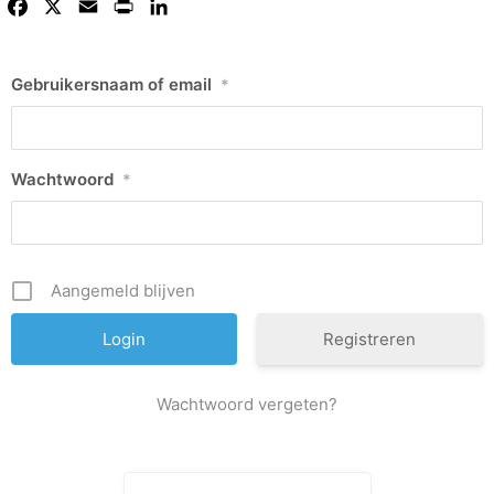
Facebook
X
Email
Print
LinkedIn
Gebruikersnaam of email
*
Wachtwoord
*
Aangemeld blijven
Registreren
Wachtwoord vergeten?