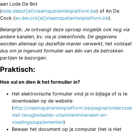
aan Lode De Bot
(
lode.debot[at]vlaamspatientenplatform.be
) of An De
Cock (
an.decock[at]vlaamspatientenplatform.be
).
Belangrijk: Je ontvangt deze oproep mogelijk ook nog via
andere kanalen, bv. via je ziekenfonds. De gegevens
worden allemaal op dezelfde manier verwerkt, het volstaat
dus om je ingevuld formulier aan één van de betrokken
partijen te bezorgen.
Praktisch:
Hoe vul en dien ik het formulier in?
Het elektronische formulier vind je in bijlage of is te
downloaden op de website
(
http://vlaamspatientenplatform.be/pagina/onderzoek
niet-terugbetaalde-vitaminenmineralen-en-
voedingssupplementen
)
Bewaar het document op je computer (het is niet