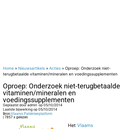
Home
»
Nieuwsartikels
»
Acties
»
Oproep: Onderzoek niet-
terugbetaalde vitaminen/mineralen en voedingssupplementen
Oproep: Onderzoek niet-terugbetaalde
vitaminen/mineralen en
voedingssupplementen
Geplaatst door
admin
op
05/10/2014
Laatste bijwerking op 05/10/2014
Bron:
Vlaams Patiëntenplatform
| 7857 x gelezen
Het
Vlaams