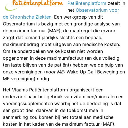
Patiëntenplatform
zetelt in
het
Observatorium voor
de Chronische Ziekten
. Een werkgroep van dit
Observatorium is bezig met een grondige analyse van
de maximumfactuur (MAF), de maatregel die ervoor
zorgt dat iemand jaarlijks slechts een bepaald
maximumbedrag moet uitgeven aan medische kosten.
Om te onderzoeken welke kosten niet worden
opgenomen in deze maximumfactuur (en dus volledig
ten laste blijven van de patiënt) hebben we de hulp van
onze verenigingen (
voor ME
: Wake Up Call Beweging en
ME vereniging) nodig.
Het Vlaams Patiëntenplatform organiseert een
onderzoek naar het gebruik van vitaminen/mineralen en
voedingssupplementen waarbij het de bedoeling is dat
een groot deel daarvan in de toekomst mee in
aanmerking zou komen bij het totaal aan medische
kosten in het kader van de maximum factuur (MAF).