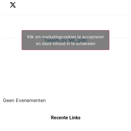
Klik om marketingcookies te accepteren
Tweets by ME_gids
en deze inhoud in te schakelen
Geen Evenementen
Recente Links