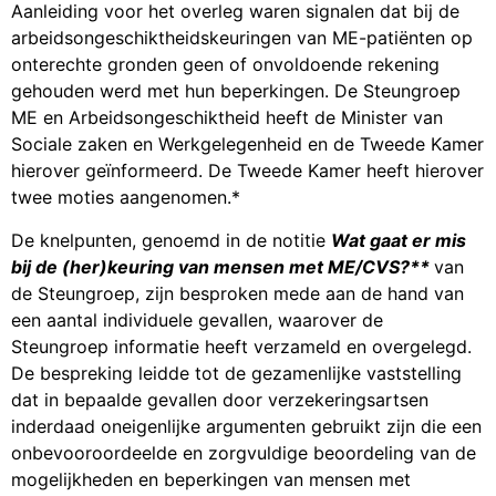
Aanleiding voor het overleg waren signalen dat bij de
arbeidsongeschiktheidskeuringen van ME-patiënten op
onterechte gronden geen of onvoldoende rekening
gehouden werd met hun beperkingen. De Steungroep
ME en Arbeidsongeschiktheid heeft de Minister van
Sociale zaken en Werkgelegenheid en de Tweede Kamer
hierover geïnformeerd. De Tweede Kamer heeft hierover
twee moties aangenomen.*
De knelpunten, genoemd in de notitie
Wat gaat er mis
bij de (her)keuring van mensen met ME/CVS?**
van
de Steungroep, zijn besproken mede aan de hand van
een aantal individuele gevallen, waarover de
Steungroep informatie heeft verzameld en overgelegd.
De bespreking leidde tot de gezamenlijke vaststelling
dat in bepaalde gevallen door verzekeringsartsen
inderdaad oneigenlijke argumenten gebruikt zijn die een
onbevooroordeelde en zorgvuldige beoordeling van de
mogelijkheden en beperkingen van mensen met