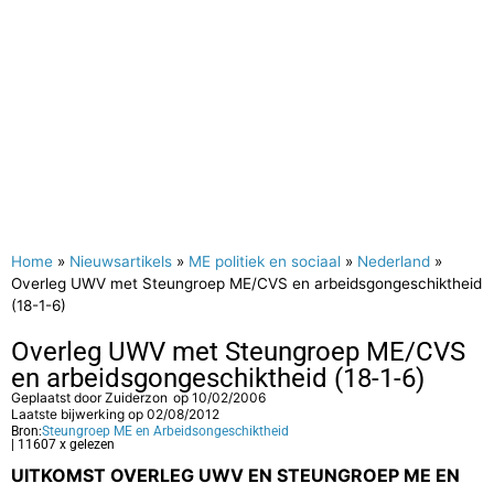
Home
»
Nieuwsartikels
»
ME politiek en sociaal
»
Nederland
»
Overleg UWV met Steungroep ME/CVS en arbeidsgongeschiktheid
(18-1-6)
Overleg UWV met Steungroep ME/CVS
en arbeidsgongeschiktheid (18-1-6)
Geplaatst door
Zuiderzon
op
10/02/2006
Laatste bijwerking op 02/08/2012
Bron:
Steungroep ME en Arbeidsongeschiktheid
| 11607 x gelezen
UITKOMST OVERLEG UWV EN STEUNGROEP ME EN