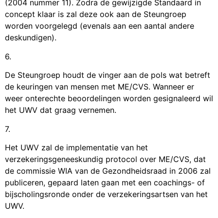
(2004 nummer 11). Zodra de gewijzigde Standaard in
concept klaar is zal deze ook aan de Steungroep
worden voorgelegd (evenals aan een aantal andere
deskundigen).
6.
De Steungroep houdt de vinger aan de pols wat betreft
de keuringen van mensen met ME/CVS. Wanneer er
weer onterechte beoordelingen worden gesignaleerd wil
het UWV dat graag vernemen.
7.
Het UWV zal de implementatie van het
verzekeringsgeneeskundig protocol over ME/CVS, dat
de commissie WIA van de Gezondheidsraad in 2006 zal
publiceren, gepaard laten gaan met een coachings- of
bijscholingsronde onder de verzekeringsartsen van het
UWV.