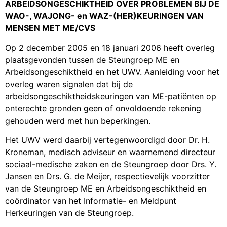
ARBEIDSONGESCHIKTHEID OVER PROBLEMEN BIJ DE
WAO-, WAJONG- en WAZ-(HER)KEURINGEN VAN
MENSEN MET ME/CVS
Op 2 december 2005 en 18 januari 2006 heeft overleg
plaatsgevonden tussen de Steungroep ME en
Arbeidsongeschiktheid en het UWV. Aanleiding voor het
overleg waren signalen dat bij de
arbeidsongeschiktheidskeuringen van ME-patiënten op
onterechte gronden geen of onvoldoende rekening
gehouden werd met hun beperkingen.
Het UWV werd daarbij vertegenwoordigd door Dr. H.
Kroneman, medisch adviseur en waarnemend directeur
sociaal-medische zaken en de Steungroep door Drs. Y.
Jansen en Drs. G. de Meijer, respectievelijk voorzitter
van de Steungroep ME en Arbeidsongeschiktheid en
coördinator van het Informatie- en Meldpunt
Herkeuringen van de Steungroep.