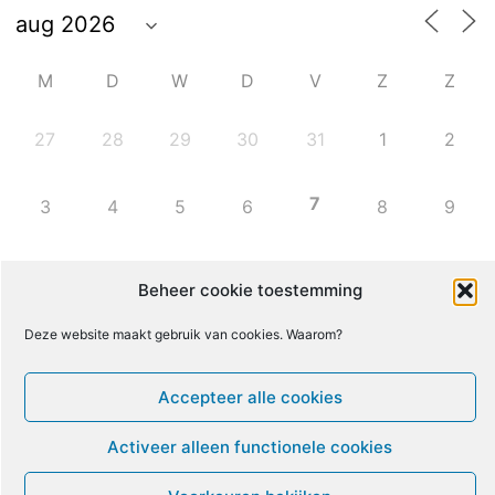
M
D
W
D
V
Z
Z
27
28
29
30
31
1
2
7
3
4
5
6
8
9
10
11
12
13
14
15
16
Beheer cookie toestemming
Deze website maakt gebruik van cookies. Waarom?
17
18
19
20
21
22
23
Accepteer alle cookies
24
25
26
27
28
29
30
Activeer alleen functionele cookies
31
1
2
3
4
5
6