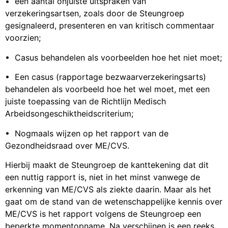
• een aantal onjuiste uitspraken van
verzekeringsartsen, zoals door de Steungroep
gesignaleerd, presenteren en van kritisch commentaar
voorzien;
• Casus behandelen als voorbeelden hoe het niet moet;
• Een casus (rapportage bezwaarverzekeringsarts)
behandelen als voorbeeld hoe het wel moet, met een
juiste toepassing van de Richtlijn Medisch
Arbeidsongeschiktheidscriterium;
• Nogmaals wijzen op het rapport van de
Gezondheidsraad over ME/CVS.
Hierbij maakt de Steungroep de kanttekening dat dit
een nuttig rapport is, niet in het minst vanwege de
erkenning van ME/CVS als ziekte daarin. Maar als het
gaat om de stand van de wetenschappelijke kennis over
ME/CVS is het rapport volgens de Steungroep een
beperkte momentopname. Na verschijnen is een reeks