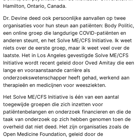
Hamilton, Ontario, Canada.
Dr. Devine deed ook persoonlijke aanvallen op twee
organisaties voor hun steun aan patiënten: Body Politic,
een online groep die langdurige COVID-patiënten en
anderen steunt, en het Solve ME/CFS Initiative. Ik weet
niets over de eerste groep, maar ik weet veel over de
laatste. Het in Los Angeles gevestigde Solve ME/CFS
Initiative wordt recent geleid door Oved Amitay die een
lange en vooraanstaande carrière als
onderzoekswetenschapper heeft gehad, werkend aan
therapieën en medicijnen voor weesziekten.
Het Solve ME/CFS Initiative is één van een aantal
toegewijde groepen die zich inzetten voor
patiëntenbelangen en onderzoek financieren en die de
taak van onderzoek op zich hebben genomen toen de
overheid dat niet deed. Het zijn organisaties zoals de
Open Medicine Foundation, geleid door de