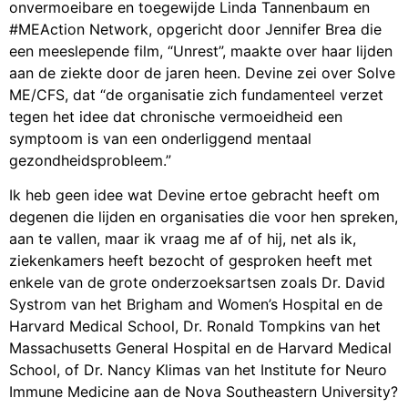
onvermoeibare en toegewijde Linda Tannenbaum en
#MEAction Network, opgericht door Jennifer Brea die
een meeslepende film, “Unrest”, maakte over haar lijden
aan de ziekte door de jaren heen. Devine zei over Solve
ME/CFS, dat “de organisatie zich fundamenteel verzet
tegen het idee dat chronische vermoeidheid een
symptoom is van een onderliggend mentaal
gezondheidsprobleem.”
Ik heb geen idee wat Devine ertoe gebracht heeft om
degenen die lijden en organisaties die voor hen spreken,
aan te vallen, maar ik vraag me af of hij, net als ik,
ziekenkamers heeft bezocht of gesproken heeft met
enkele van de grote onderzoeksartsen zoals Dr. David
Systrom van het Brigham and Women’s Hospital en de
Harvard Medical School, Dr. Ronald Tompkins van het
Massachusetts General Hospital en de Harvard Medical
School, of Dr. Nancy Klimas van het Institute for Neuro
Immune Medicine aan de Nova Southeastern University?