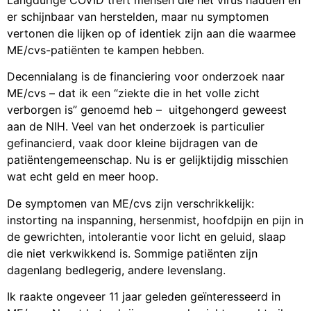
Langdurige COVID treft mensen die het virus hadden en
er schijnbaar van herstelden, maar nu symptomen
vertonen die lijken op of identiek zijn aan die waarmee
ME/cvs-patiënten te kampen hebben.
Decennialang is de financiering voor onderzoek naar
ME/cvs – dat ik een “ziekte die in het volle zicht
verborgen is” genoemd heb – uitgehongerd geweest
aan de NIH. Veel van het onderzoek is particulier
gefinancierd, vaak door kleine bijdragen van de
patiëntengemeenschap. Nu is er gelijktijdig misschien
wat echt geld en meer hoop.
De symptomen van ME/cvs zijn verschrikkelijk:
instorting na inspanning, hersenmist, hoofdpijn en pijn in
de gewrichten, intolerantie voor licht en geluid, slaap
die niet verkwikkend is. Sommige patiënten zijn
dagenlang bedlegerig, andere levenslang.
Ik raakte ongeveer 11 jaar geleden geïnteresseerd in