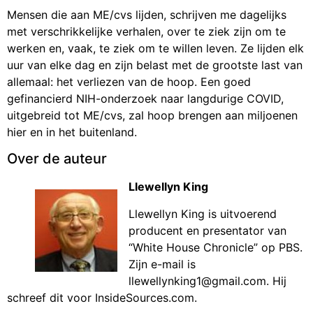
Mensen die aan ME/cvs lijden, schrijven me dagelijks
met verschrikkelijke verhalen, over te ziek zijn om te
werken en, vaak, te ziek om te willen leven. Ze lijden elk
uur van elke dag en zijn belast met de grootste last van
allemaal: het verliezen van de hoop. Een goed
gefinancierd NIH-onderzoek naar langdurige COVID,
uitgebreid tot ME/cvs, zal hoop brengen aan miljoenen
hier en in het buitenland.
Over de auteur
Llewellyn King
Llewellyn King is uitvoerend
producent en presentator van
“White House Chronicle” op PBS.
Zijn e-mail is
llewellynking1@gmail.com. Hij
schreef dit voor InsideSources.com.