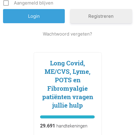
Aangemeld blijven
Registreren
Wachtwoord vergeten?
Long Covid,
ME/CVS, Lyme,
POTS en
Fibromyalgie
patiënten vragen
jullie hulp
29.691
handtekeningen