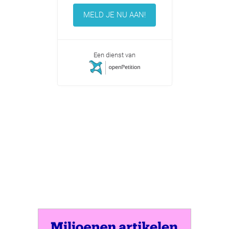
MELD JE NU AAN!
Een dienst van