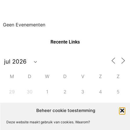
Geen Evenementen
Recente Links
M
D
W
D
V
Z
Z
29
30
1
2
3
4
5
6
7
8
9
10
11
12
Beheer cookie toestemming
Deze website maakt gebruik van cookies. Waarom?
13
14
15
16
17
18
19