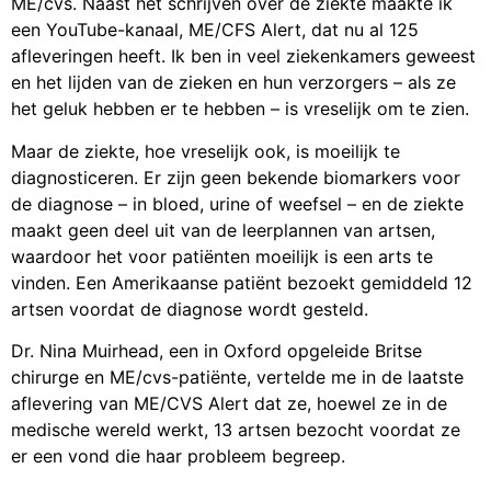
ME/cvs. Naast het schrijven over de ziekte maakte ik
een YouTube-kanaal, ME/CFS Alert, dat nu al 125
afleveringen heeft. Ik ben in veel ziekenkamers geweest
en het lijden van de zieken en hun verzorgers – als ze
het geluk hebben er te hebben – is vreselijk om te zien.
Maar de ziekte, hoe vreselijk ook, is moeilijk te
diagnosticeren. Er zijn geen bekende biomarkers voor
de diagnose – in bloed, urine of weefsel – en de ziekte
maakt geen deel uit van de leerplannen van artsen,
waardoor het voor patiënten moeilijk is een arts te
vinden. Een Amerikaanse patiënt bezoekt gemiddeld 12
artsen voordat de diagnose wordt gesteld.
Dr. Nina Muirhead, een in Oxford opgeleide Britse
chirurge en ME/cvs-patiënte, vertelde me in de laatste
aflevering van ME/CVS Alert dat ze, hoewel ze in de
medische wereld werkt, 13 artsen bezocht voordat ze
er een vond die haar probleem begreep.