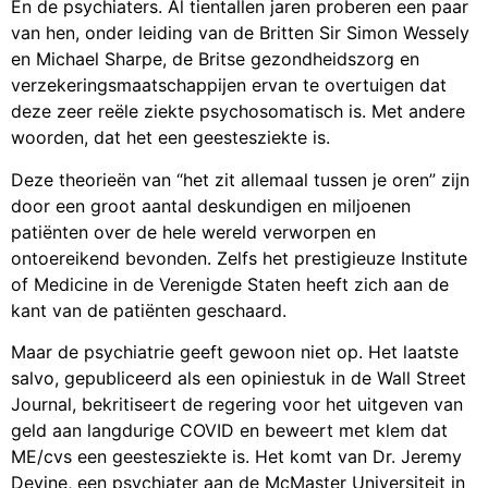
En de psychiaters. Al tientallen jaren proberen een paar
van hen, onder leiding van de Britten Sir Simon Wessely
en Michael Sharpe, de Britse gezondheidszorg en
verzekeringsmaatschappijen ervan te overtuigen dat
deze zeer reële ziekte psychosomatisch is. Met andere
woorden, dat het een geestesziekte is.
Deze theorieën van “het zit allemaal tussen je oren” zijn
door een groot aantal deskundigen en miljoenen
patiënten over de hele wereld verworpen en
ontoereikend bevonden. Zelfs het prestigieuze Institute
of Medicine in de Verenigde Staten heeft zich aan de
kant van de patiënten geschaard.
Maar de psychiatrie geeft gewoon niet op. Het laatste
salvo, gepubliceerd als een opiniestuk in de Wall Street
Journal, bekritiseert de regering voor het uitgeven van
geld aan langdurige COVID en beweert met klem dat
ME/cvs een geestesziekte is. Het komt van Dr. Jeremy
Devine, een psychiater aan de McMaster Universiteit in