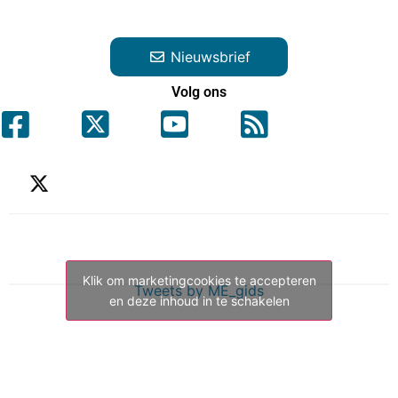
Nieuwsbrief
Volg ons
Klik om marketingcookies te accepteren
Tweets by ME_gids
en deze inhoud in te schakelen