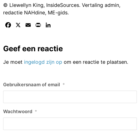
© Llewellyn King, InsideSources. Vertaling admin,
redactie NAHdine, ME-gids.
Facebook
X
Email
Print
LinkedIn
Geef een reactie
Je moet
ingelogd zijn op
om een reactie te plaatsen.
Gebruikersnaam of email
*
Wachtwoord
*