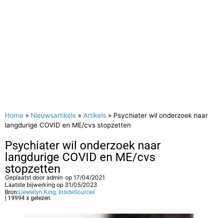
Home
»
Nieuwsartikels
»
Artikels
»
Psychiater wil onderzoek naar
langdurige COVID en ME/cvs stopzetten
Psychiater wil onderzoek naar
langdurige COVID en ME/cvs
stopzetten
Geplaatst door
admin
op
17/04/2021
Laatste bijwerking op 31/05/2023
Bron:
Llewellyn King, InsideSources
| 19994 x gelezen