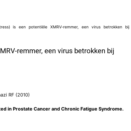
ntress) is een potentiële XMRV-remmer, een virus betrokken bij
 XMRV-remmer, een virus betrokken bij
nazi RF (2010)
icated in Prostate Cancer and Chronic Fatigue Syndrome.