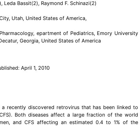
1), Leda Bassit(2), Raymond F. Schinazi(2)
City, Utah, United States of America,
Pharmacology, epartment of Pediatrics, Emory University
Decatur, Georgia, United States of America
blished: April 1, 2010
 a recently discovered retrovirus that has been linked to
FS). Both diseases affect a large fraction of the world
x men, and CFS affecting an estimated 0.4 to 1% of the