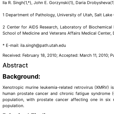
Ila R. Singh(1,*), John E. Gorzynski(1), Daria Drobysheva(
1 Department of Pathology, University of Utah, Salt Lake 
2 Center for AIDS Research, Laboratory of Biochemical 
School of Medicine and Veterans Affairs Medical Center, 
* E-mail: ila.singh@path.utah.edu
Received: February 18, 2010; Accepted: March 11, 2010; Pu
Abstract
Background:
Xenotropic murine leukemia-related retrovirus (XMRV) is
human prostate cancer and chronic fatigue syndrome (C
population, with prostate cancer affecting one in si
population.