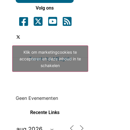
Volg ons
Klik om marketingcookies te
Tweets by ME_gids
accepteren en deze inhoud in te
schakelen
Geen Evenementen
Recente Links