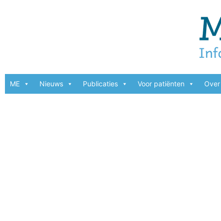
ME
Nieuws
Publicaties
Voor patiënten
Over 