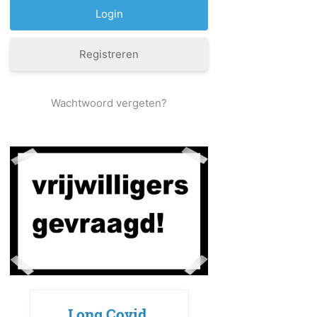
Registreren
Wachtwoord vergeten?
Long Covid,