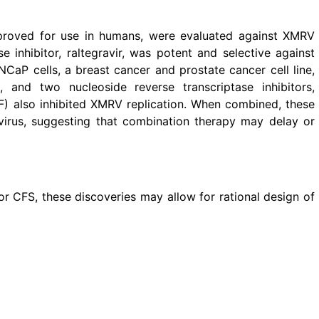
pproved for use in humans, were evaluated against XMRV
se inhibitor, raltegravir, was potent and selective against
aP cells, a breast cancer and prostate cancer cell line,
2, and two nucleoside reverse transcriptase inhibitors,
F) also inhibited XMRV replication. When combined, these
 virus, suggesting that combination therapy may delay or
or CFS, these discoveries may allow for rational design of