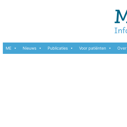
ME
Nieuws
Publicaties
Voor patiënten
Over 