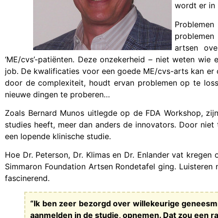
wordt er in
Problemen 
problemen 
artsen ove
‘ME/cvs’-patiënten. Deze onzekerheid – niet weten wie 
job. De kwalificaties voor een goede ME/cvs-arts kan er 
door de complexiteit, houdt ervan problemen op te losse
nieuwe dingen te proberen…
Zoals Bernard Munos uitlegde op de FDA Workshop, zijn d
studies heeft, meer dan anders de innovators. Door niet t
een lopende klinische studie.
Hoe Dr. Peterson, Dr. Klimas en Dr. Enlander vat kregen
Simmaron Foundation Artsen Rondetafel ging. Luisteren 
fascinerend.
“Ik ben zeer bezorgd over willekeurige geneesmid
aanmelden in de studie, opnemen.
Dat zou een ra