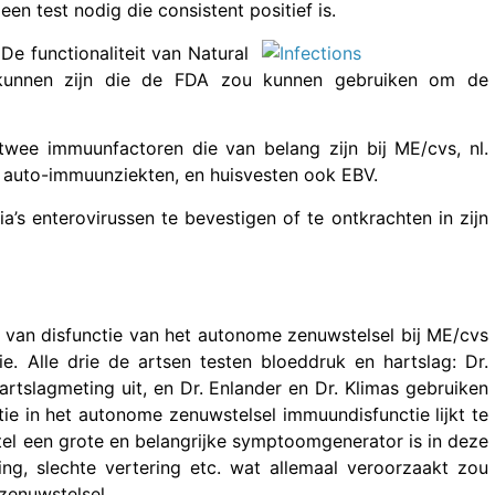
n test nodig die consistent positief is.
e functionaliteit van Natural
s kunnen zijn die de FDA zou kunnen gebruiken om de
twee immuunfactoren die van belang zijn bij ME/cvs, nl.
n auto-immuunziekten, en huisvesten ook EBV.
’s enterovirussen te bevestigen of te ontkrachten in zijn
 van disfunctie van het autonome zenuwstelsel bij ME/cvs
. Alle drie de artsen testen bloeddruk en hartslag: Dr.
rtslagmeting uit, en Dr. Enlander en Dr. Klimas gebruiken
tie in het autonome zenuwstelsel immuundisfunctie lijkt te
el een grote en belangrijke symptoomgenerator is in deze
g, slechte vertering etc. wat allemaal veroorzaakt zou
zenuwstelsel.