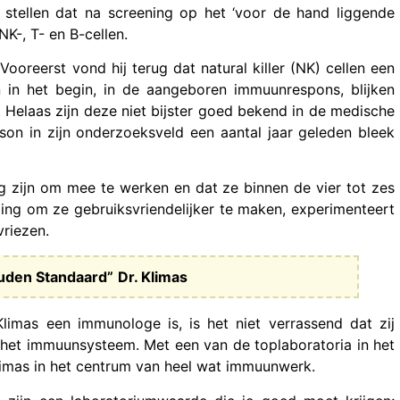
 stellen dat na screening op het ‘voor de hand liggende
K-, T- en B-cellen.
ooreerst vond hij terug dat natural killer (NK) cellen een
en in het begin, in de aangeboren immuunrespons, blijken
Helaas zijn deze niet bijster goed bekend in de medische
son in zijn onderzoeksveld een aantal jaar geleden bleek
stig zijn om mee te werken en dat ze binnen de vier tot zes
ng om ze gebruiksvriendelijker te maken, experimenteert
vriezen.
ouden Standaard”
Dr. Klimas
limas een immunologe is, is het niet verrassend dat zij
 het immuunsysteem. Met een van de toplaboratoria in het
Klimas in het centrum van heel wat immuunwerk.