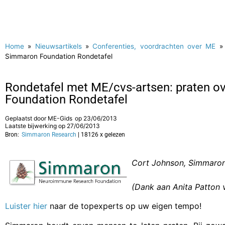
Home
»
Nieuwsartikels
»
Conferenties, voordrachten over ME
Simmaron Foundation Rondetafel
Rondetafel met ME/cvs-artsen: praten o
Foundation Rondetafel
Geplaatst door
ME-Gids
op
23/06/2013
Laatste bijwerking op 27/06/2013
Bron:
Simmaron Research
| 18126 x gelezen
Cort Johnson, Simmaron 
(Dank aan Anita Patton v
Luister hier
naar de topexperts op uw eigen tempo!