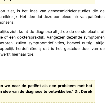
son ziet, is het idee van geneesmiddelenstudies die de
chrikkelijk. Het idee dat deze complexe mix van patiënten
nonsens.
lijks ziet, komt de diagnose altijd op de eerste plaats, of
die of een dokterspraktijk. Aangezien dezelfde symptomen
toren, zullen symptoomdefinities, hoewel nuttig, altijd
ppelijk herdefiniëren’; dat is het gestelde doel van de
werkt hiernaar toe.
en we naar de patiënt als een probleem met het
dee van de diagnose te ontwikkelen.” Dr. Derek