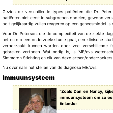
Gezien de verschillende types patiënten die Dr. Peter
patiënten niet eerst in subgroepen opdelen, gewoon vers
ooit gelijkaardig zullen reageren op een geneesmiddel is 
Voor Dr. Peterson, die de complexiteit van de ziekte dage
het nu om een onderzoeksstudie gaat, een klinische stu
veroorzaakt kunnen worden door veel verschillende fac
gebreken vertonen. Wat nodig is, is ‘ME/cvs wetenscha
Simmaron Stichting en elk van deze artsen/onderzoekers 
Nu over naar het stellen van de diagnose ME/cvs.
Immuunsysteem
“Zoals Dan en Nancy, kijk
immuunsysteem om zo een i
Enlander