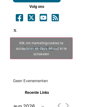
Volg ons
Klik om marketingcookies te
Tweets by ME_gids
accepteren en deze inhoud in te
schakelen
Geen Evenementen
Recente Links