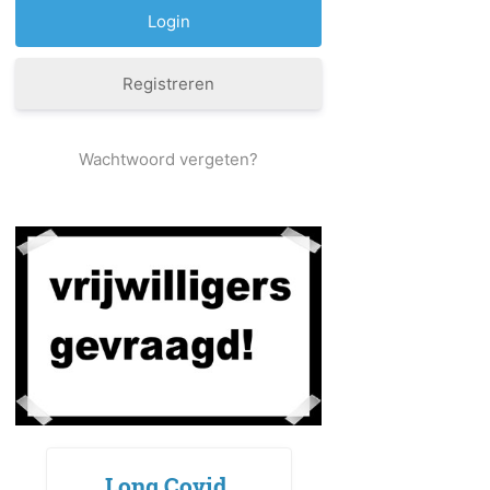
Registreren
Wachtwoord vergeten?
Long Covid,