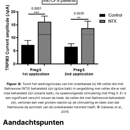
Figuur 4I.
Toont het werkingsniveau van het ionenkanaal bij NK-cellen die met
Naltrexone (NTX) behandeld zijn (grijze balk) in vergelijking met cellen die er niet
mee behandeld zijn (zwarte balk), na opeenvolgende stimulering met Preg S. Er is
een significant verschil tussen de twee: de cellen die met Naltrexone behandeld
zijn, vertonen een veel grotere reactie op de stimulering en laten zien dat
Naltrexone de activiteit van de ionenkanalen hersteld heeft. © Cabanas et al.,
2019.
Aandachtspunten