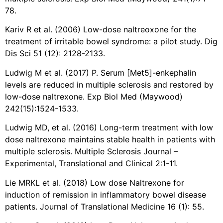
78.
Kariv R et al. (2006) Low-dose naltreoxone for the
treatment of irritable bowel syndrome: a pilot study. Dig
Dis Sci 51 (12): 2128-2133.
Ludwig M et al. (2017) P. Serum [Met5]-enkephalin
levels are reduced in multiple sclerosis and restored by
low-dose naltrexone. Exp Biol Med (Maywood)
242(15):1524-1533.
Ludwig MD, et al. (2016) Long-term treatment with low
dose naltrexone maintains stable health in patients with
multiple sclerosis. Multiple Sclerosis Journal –
Experimental, Translational and Clinical 2:1-11.
Lie MRKL et al. (2018) Low dose Naltrexone for
induction of remission in inflammatory bowel disease
patients. Journal of Translational Medicine 16 (1): 55.