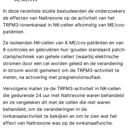
In deze recentste studie bestudeerden de onderzoekers
de effecten van Naltrexone op de activiteit van het
TRPM3-ionenkanaal in NK-cellen afkomstig van ME/cvs-
patiënten.
Ze isoleerden NK-cellen van 8 ME/cvs-patiënten en van
8 controles en gebruikten hun ‘gouden standaard patch-
clamptechniek van gehele cellen’ (waarbij elektrische
stromen door een cel worden geleid en de verandering
in stroom wordt gemeten) om de TRPM3-activiteit te
meten, na activering met pregnenolonsulfaat.
Vervolgens maten ze de TRPM3-activiteit in NK-cellen
die gedurende 24 uur met Naltrexone waren behandeld
en ze vergeleken dit met de cellen die niet waren
behandeld, om de veranderingen in de
ionkanaalactiviteit te bekijken en om te zien wat het
effect van Naltrexone was op de ionkanaalfunctie.