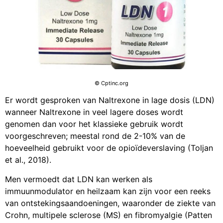
© Cptinc.org
Er wordt gesproken van Naltrexone in lage dosis (LDN)
wanneer Naltrexone in veel lagere doses wordt
genomen dan voor het klassieke gebruik wordt
voorgeschreven; meestal rond de 2-10% van de
hoeveelheid gebruikt voor de opioïdeverslaving (Toljan
et al., 2018).
Men vermoedt dat LDN kan werken als
immuunmodulator en heilzaam kan zijn voor een reeks
van ontstekingsaandoeningen, waaronder de ziekte van
Crohn, multipele sclerose (MS) en fibromyalgie (Patten