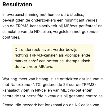
Resultaten
In overeenstemming met hun eerdere studies,
bevestigden de onderzoekers een “significant verlies
van de TRPM3-kanaalactiviteit bij ME/cvs-patiënten” na
stimulatie van de NK-cellen, vergeleken met gezonde
controles.
Dit onderzoek levert verder bewijs
richting TRPM3-kanalen als voorspellende
marker en/of een potentieel therapeutisch
doelwit voor ME/cvs.
Wat nog meer van belang is: ze ontdekten dat incubatie
met Naltrexone (NTX) gedurende 24 uur de TRPM3-
kanaalactiviteit in NK-cellen van ME/cvs-patiënten
herstelde tot hetzelfde niveau als bij gezonde controles.
Eenvoudig gezegd: het ionkanaal op de NK-cellen van