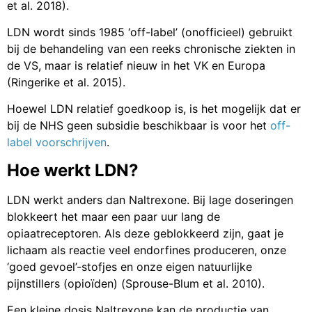
et al. 2018).
LDN wordt sinds 1985 ‘off-label’ (onofficieel) gebruikt
bij de behandeling van een reeks chronische ziekten in
de VS, maar is relatief nieuw in het VK en Europa
(Ringerike et al. 2015).
Hoewel LDN relatief goedkoop is, is het mogelijk dat er
bij de NHS geen subsidie beschikbaar is voor het
off-
label voorschrijven
.
Hoe werkt LDN?
LDN werkt anders dan Naltrexone. Bij lage doseringen
blokkeert het maar een paar uur lang de
opiaatreceptoren. Als deze geblokkeerd zijn, gaat je
lichaam als reactie veel endorfines produceren, onze
‘goed gevoel’-stofjes en onze eigen natuurlijke
pijnstillers (opioïden) (Sprouse-Blum et al. 2010).
Een kleine dosis Naltrexone kan de productie van