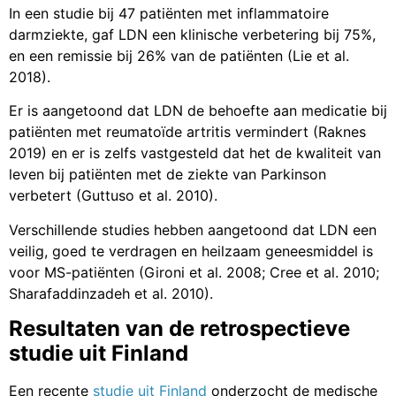
In een studie bij 47 patiënten met inflammatoire
darmziekte, gaf LDN een klinische verbetering bij 75%,
en een remissie bij 26% van de patiënten (Lie et al.
2018).
Er is aangetoond dat LDN de behoefte aan medicatie bij
patiënten met reumatoïde artritis vermindert (Raknes
2019) en er is zelfs vastgesteld dat het de kwaliteit van
leven bij patiënten met de ziekte van Parkinson
verbetert (Guttuso et al. 2010).
Verschillende studies hebben aangetoond dat LDN een
veilig, goed te verdragen en heilzaam geneesmiddel is
voor MS-patiënten (Gironi et al. 2008; Cree et al. 2010;
Sharafaddinzadeh et al. 2010).
Resultaten van de retrospectieve
studie uit Finland
Een recente
studie uit Finland
onderzocht de medische