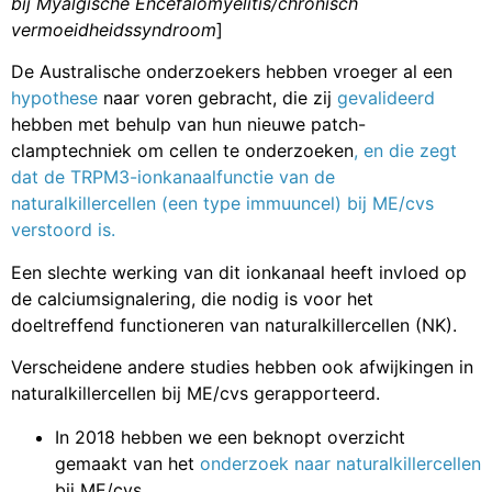
bij Myalgische Encefalomyelitis/chronisch
vermoeidheidssyndroom
]
De Australische onderzoekers hebben vroeger al een
hypothese
naar voren gebracht, die zij
gevalideerd
hebben met behulp van hun nieuwe patch-
clamptechniek om cellen te onderzoeken
, en die zegt
dat de TRPM3-ionkanaalfunctie van de
naturalkillercellen (een type immuuncel) bij ME/cvs
verstoord is.
Een slechte werking van dit ionkanaal heeft invloed op
de calciumsignalering, die nodig is voor het
doeltreffend functioneren van naturalkillercellen (NK).
Verscheidene andere studies hebben ook afwijkingen in
naturalkillercellen bij ME/cvs gerapporteerd.
In 2018 hebben we een beknopt overzicht
gemaakt van het
onderzoek naar naturalkillercellen
bij ME/cvs