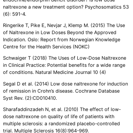
naltrexone a new treatment option? Psychosomatics 53
(6): 591-4.
Ringerike T, Pike E, Nevjar J, Klemp M. (2015) The Use
of Naltrexone in Low Doses Beyond the Approved
Indication. Oslo: Report from Norwegian Knowledge
Centre for the Health Services (NOKC)
Schwaiger T (2018) The Uses of Low-Dose Naltrexone
in Clinical Practice: Potential benefits for a wide range
of conditions. Natural Medicine Journal 10 (4)
Segal D et al. (2014) Low dose naltrexone for induction
of remission in Crohn’s disease. Cochrane Database
Syst Rev. (2):CD010410.
Sharafaddinzadeh N, et al. (2010) The effect of low-
dose naltrexone on quality of life of patients with
multiple sclerosis: a randomized placebo-controlled
trial. Multiple Sclerosis 16(8):964-969.