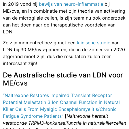
In 2019 vond hij
bewijs van neuro-inflammatie
bij
ME/cvs, en in combinatie met zijn theorie van activering
van de microgliale cellen, is zijn team nu ook onderzoek
aan het doen naar de therapeutische voordelen van
LDN.
Ze zijn momenteel bezig met een
klinische studie
van
LDN bij 30 ME/cvs-patiënten, die in de zomer van 2020
afgerond moet zijn, dus die resultaten zullen zeer
interessant zijn!
De Australische studie van LDN voor
ME/cvs
“Naltrexone Restores Impaired Transient Receptor
Potential Melastatin 3 Ion Channel
Function in Natural
Killer Cells From Myalgic Encephalomyelitis/Chronic
Fatigue Syndrome
Patients”
[
Naltrexone herstelt
verstoorde TRPM3-ionkanaalfunctie in naturalkillercellen