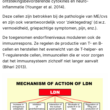
ontstekingsbevorderende cytokines en neuro-
inflammatie (Younger et al. 2014).
Deze cellen zijn betrokken bij de pathologie van ME/cvs
en zijn ook verantwoordelijk voor ‘ziektegedrag’ (d.w.z.
vermoeidheid, griepachtige symptomen, pijn, enz.).
De toegenomen endorfineniveaus moduleren ook de
immuunrespons. Ze regelen de productie van T- en B-
cellen en herstellen het evenwicht van de T-helper- en
T-regulerende cellen, immuuncellen die er voor zorgen
dat het immuunsysteem zichzelf niet langer aanvalt
(Bihari 2013).