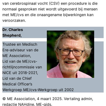
van cerebrospinaal vocht (CSV) een procedure is die
normaal gesproken niet wordt uitgevoerd bij mensen
met ME/cvs en die onaangename bijwerkingen kan
veroorzaken.
Dr. Charles
Shepherd,
Trustee en Medisch
Ere-adviseur van de
ME Association,
Lid van de ME/cvs-
richtlijncommissie van
NICE uit 2018-2021,
Lid van de Chief
Medical Officer’s
Werkgroep ME/cvs-Werkgroep uit 2002
© ME Association, 4 maart 2025. Vertaling admin,
redactie NAHdine, ME-gids.