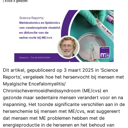
| 4568 x gelezen
Dit artikel, gepubliceerd op 3 maart 2025 in ‘Science
Reports’, vergeleek hoe het hersenvocht bij mensen met
Myalgische Encefalomyelitis/
Chronischevermoeidheidssyndroom (ME/cvs) en
gezonde maar sedentaire mensen verandert voor en na
inspanning. Het toonde significante verschillen aan in de
hersenchemie bij mensen met ME/cvs, wat suggereert
dat mensen met ME problemen hebben met de
energieproductie in de hersenen en het behoud van