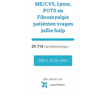
ME/CVS, Lyme,
POTS en
Fibromyalgie
patiënten vragen
jullie hulp
29.716
handtekeningen
MELD JE NU AAN!
Een dienst van