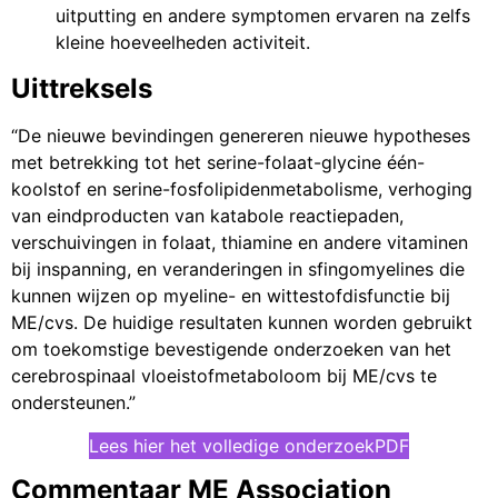
uitputting en andere symptomen ervaren na zelfs
kleine hoeveelheden activiteit.
Uittreksels
“De nieuwe bevindingen genereren nieuwe hypotheses
met betrekking tot het serine-folaat-glycine één-
koolstof en serine-fosfolipidenmetabolisme, verhoging
van eindproducten van katabole reactiepaden,
verschuivingen in folaat, thiamine en andere vitaminen
bij inspanning, en veranderingen in sfingomyelines die
kunnen wijzen op myeline- en wittestofdisfunctie bij
ME/cvs. De huidige resultaten kunnen worden gebruikt
om toekomstige bevestigende onderzoeken van het
cerebrospinaal vloeistofmetaboloom bij ME/cvs te
ondersteunen.”
Lees hier het volledige onderzoek
PDF
Commentaar ME Association