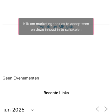
Klik om marketingcookies te accepteren
Tweets by ME_gids
en deze inhoud in te schakelen
Geen Evenementen
Recente Links