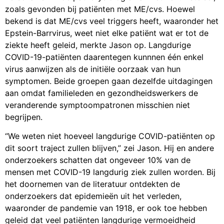
zoals gevonden bij patiënten met ME/cvs. Hoewel
bekend is dat ME/cvs veel triggers heeft, waaronder het
Epstein-Barrvirus, weet niet elke patiënt wat er tot de
ziekte heeft geleid, merkte Jason op. Langdurige
COVID-19-patiënten daarentegen kunnnen één enkel
virus aanwijzen als de initiële oorzaak van hun
symptomen. Beide groepen gaan dezelfde uitdagingen
aan omdat familieleden en gezondheidswerkers de
veranderende symptoompatronen misschien niet
begrijpen.
“We weten niet hoeveel langdurige COVID-patiënten op
dit soort traject zullen blijven,” zei Jason. Hij en andere
onderzoekers schatten dat ongeveer 10% van de
mensen met COVID-19 langdurig ziek zullen worden. Bij
het doornemen van de literatuur ontdekten de
onderzoekers dat epidemieën uit het verleden,
waaronder de pandemie van 1918, er ook toe hebben
geleid dat veel patiënten langdurige vermoeidheid