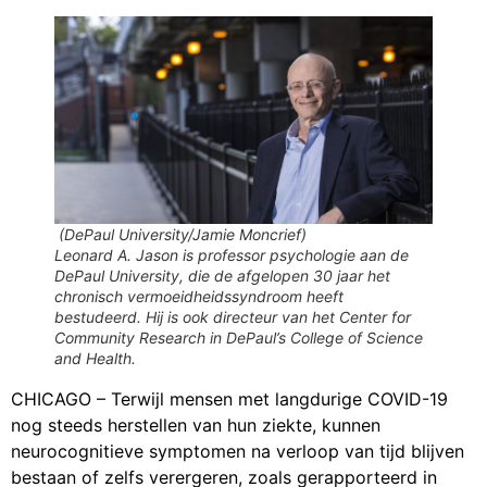
(DePaul University/Jamie Moncrief)
Leonard A. Jason is professor psychologie aan de
DePaul University, die de afgelopen 30 jaar
het
chronisch vermoeidheidssyndroom
heeft
bestudeerd. Hij is ook directeur van het Center for
Community Research in DePaul’s College of Science
and Health.
CHICAGO – Terwijl mensen met langdurige COVID-19
nog steeds herstellen van hun ziekte, kunnen
neurocognitieve symptomen na verloop van tijd blijven
bestaan of zelfs verergeren, zoals gerapporteerd in