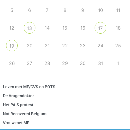
5
6
7
8
9
10
11
12
14
15
16
18
13
17
20
21
22
23
24
25
19
26
27
28
29
30
31
1
Leven met ME/CVS en POTS
De Vragendokter
Het PAIS protest
Not Recovered Belgium
Vrouw met ME