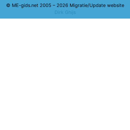
© ME-gids.net 2005 – 2026 Migratie/Update website
Dirk Ghijs