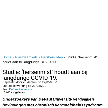
Home
»
Nieuwsartikels
»
Persberichten
»
Studie: ‘hersenmist’
houdt aan bij langdurige COVID-19.
Studie: ‘hersenmist’ houdt aan bij
langdurige COVID-19.
Geplaatst door
Zuiderzon
op
27/05/2021
Laatste bijwerking op 27/05/2021
Bron:
DePaul University
| 12412 x gelezen
Onderzoekers van DePaul University vergelijken
bevindingen met
chronisch vermoeidheidssyndroom.