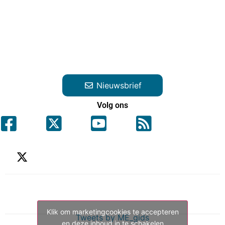
Nieuwsbrief
Volg ons
Klik om marketingcookies te accepteren
Tweets by ME_gids
en deze inhoud in te schakelen