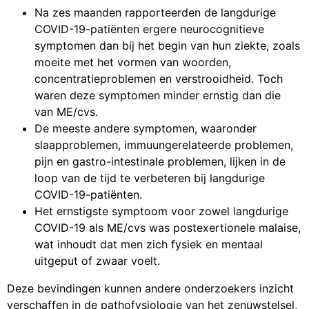
Na zes maanden rapporteerden de langdurige
COVID-19-patiënten ergere neurocognitieve
symptomen dan bij het begin van hun ziekte, zoals
moeite met het vormen van woorden,
concentratieproblemen en verstrooidheid. Toch
waren deze symptomen minder ernstig dan die
van ME/cvs.
De meeste andere symptomen, waaronder
slaapproblemen, immuungerelateerde problemen,
pijn en gastro-intestinale problemen, lijken in de
loop van de tijd te verbeteren bij langdurige
COVID-19-patiënten.
Het ernstigste symptoom voor zowel langdurige
COVID-19 als ME/cvs was postexertionele malaise,
wat inhoudt dat men zich fysiek en mentaal
uitgeput of zwaar voelt.
Deze bevindingen kunnen andere onderzoekers inzicht
verschaffen in de pathofysiologie van het zenuwstelsel,