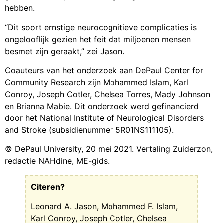
hebben.
“Dit soort ernstige neurocognitieve complicaties is
ongelooflijk gezien het feit dat miljoenen mensen
besmet zijn geraakt,” zei Jason.
Coauteurs van het onderzoek aan DePaul Center for
Community Research zijn Mohammed Islam, Karl
Conroy, Joseph Cotler, Chelsea Torres, Mady Johnson
en Brianna Mabie. Dit onderzoek werd gefinancierd
door het National Institute of Neurological Disorders
and Stroke (subsidienummer 5R01NS111105).
© DePaul University, 20 mei 2021. Vertaling Zuiderzon,
redactie NAHdine, ME-gids.
Citeren?
Leonard A. Jason, Mohammed F. Islam,
Karl Conroy, Joseph Cotler, Chelsea