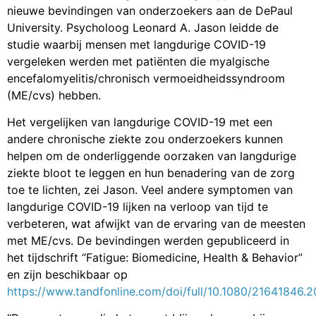
nieuwe bevindingen van onderzoekers aan de DePaul
University. Psycholoog Leonard A. Jason leidde de
studie waarbij mensen met langdurige COVID-19
vergeleken werden met patiënten die myalgische
encefalomyelitis/chronisch vermoeidheidssyndroom
(ME/cvs) hebben.
Het vergelijken van langdurige COVID-19 met een
andere chronische ziekte zou onderzoekers kunnen
helpen om de onderliggende oorzaken van langdurige
ziekte bloot te leggen en hun benadering van de zorg
toe te lichten, zei Jason. Veel andere symptomen van
langdurige COVID-19 lijken na verloop van tijd te
verbeteren, wat afwijkt van de ervaring van de meesten
met ME/cvs. De bevindingen werden gepubliceerd in
het tijdschrift “Fatigue: Biomedicine, Health & Behavior”
en zijn beschikbaar op
https://www.tandfonline.com/doi/full/10.1080/21641846.