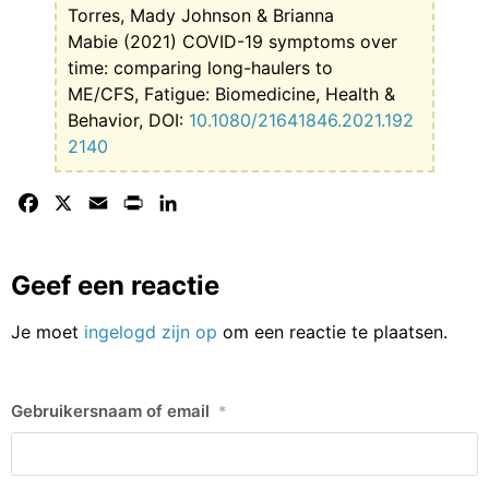
Torres, Mady Johnson & Brianna
Mabie (2021) COVID-19 symptoms over
time: comparing long-haulers to
ME/CFS, Fatigue: Biomedicine, Health &
Behavior, DOI:
10.1080/21641846.2021.192
2140
Facebook
X
Email
Print
LinkedIn
Geef een reactie
Je moet
ingelogd zijn op
om een reactie te plaatsen.
Gebruikersnaam of email
*