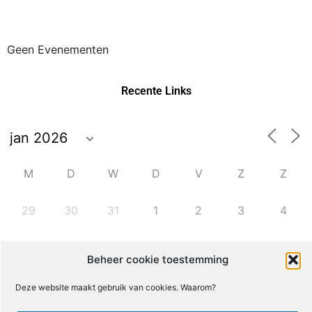
Geen Evenementen
Recente Links
M
D
W
D
V
Z
Z
29
30
31
1
2
3
4
5
6
7
8
9
10
11
Beheer cookie toestemming
Deze website maakt gebruik van cookies. Waarom?
13
14
15
16
17
18
12