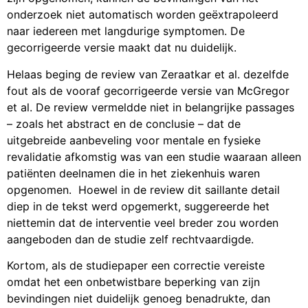
onderzoek niet automatisch worden geëxtrapoleerd
naar iedereen met langdurige symptomen. De
gecorrigeerde versie maakt dat nu duidelijk.
Helaas beging de review van Zeraatkar et al. dezelfde
fout als de vooraf gecorrigeerde versie van McGregor
et al. De review vermeldde niet in belangrijke passages
– zoals het abstract en de conclusie – dat de
uitgebreide aanbeveling voor mentale en fysieke
revalidatie afkomstig was van een studie waaraan alleen
patiënten deelnamen die in het ziekenhuis waren
opgenomen. Hoewel in de review dit saillante detail
diep in de tekst werd opgemerkt, suggereerde het
niettemin dat de interventie veel breder zou worden
aangeboden dan de studie zelf rechtvaardigde.
Kortom, als de studiepaper een correctie vereiste
omdat het een onbetwistbare beperking van zijn
bevindingen niet duidelijk genoeg benadrukte, dan