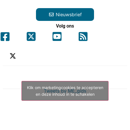
Nieuwsbrief
Volg ons
Klik om marketingcookies te accepteren
Tweets by ME_gids
en deze inhoud in te schakelen