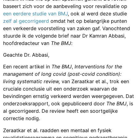
baseert zich voor de aanbeveling voor revalidatie op
een eerdere studie van BMJ
, ook al werd deze studie
zelf al gecorrigeerd
omdat het op belangrijke punten
een verkeerde voorstelling van zaken gaf. Vanochtend
stuurde ik de volgende brief naar Dr Kamran Abbasi,
hoofdredacteur van
The BMJ
:
Geachte Dr. Abbasi,
Een recent artikel in
The BMJ
,
Interventions for the
management of long covid (post-covid condition):
living systematic review,
van Zeraatkar et al., trok een
cruciale conclusie uit een onderzoek waarvan de
bevindingen ernstig verkeerd werden weergegeven. Dat
onderzoeksrapport, ook gepubliceerd door
The BMJ
, is
al gecorrigeerd. De review heeft een soortgelijke
correctie nodig.
Zeraatkar et al. raadden een mentaal en fysiek
revalidatieprogramma en cognitieve gedragstherapie