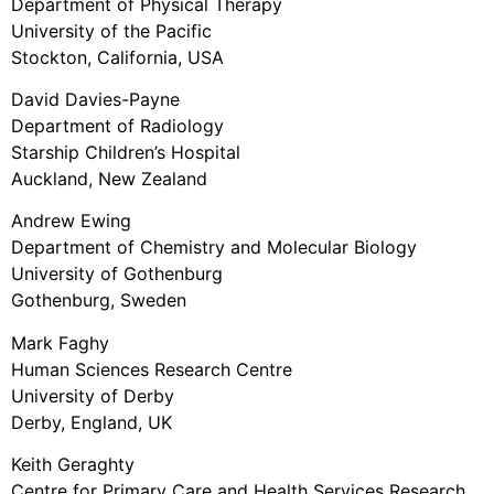
Department of Physical Therapy
University of the Pacific
Stockton, California, USA
David Davies-Payne
Department of Radiology
Starship Children’s Hospital
Auckland, New Zealand
Andrew Ewing
Department of Chemistry and Molecular Biology
University of Gothenburg
Gothenburg, Sweden
Mark Faghy
Human Sciences Research Centre
University of Derby
Derby, England, UK
Keith Geraghty
Centre for Primary Care and Health Services Research