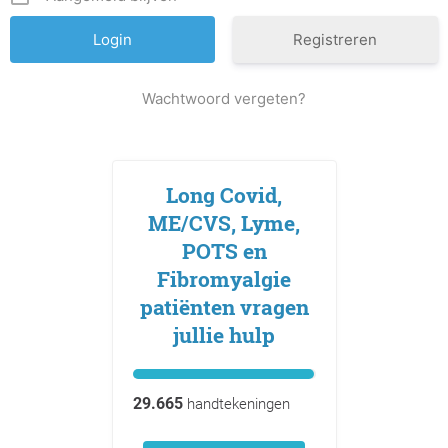
Registreren
Wachtwoord vergeten?
Long Covid,
ME/CVS, Lyme,
POTS en
Fibromyalgie
patiënten vragen
jullie hulp
29.665
handtekeningen