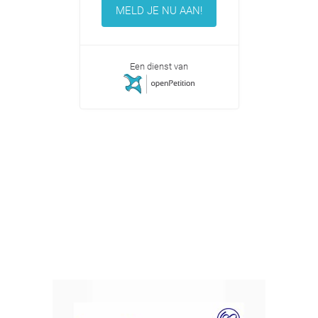
MELD JE NU AAN!
Een dienst van