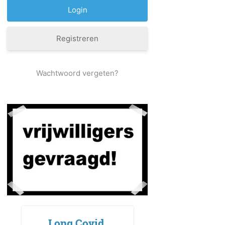
Registreren
Wachtwoord vergeten?
Long Covid,