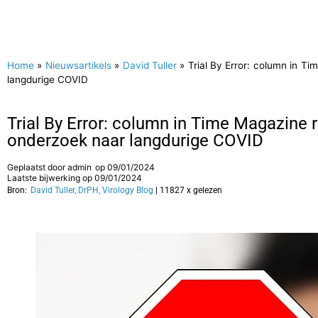
Home
»
Nieuwsartikels
»
David Tuller
»
Trial By Error: column in T
langdurige COVID
Trial By Error: column in Time Magazine 
onderzoek naar langdurige COVID
Geplaatst door
admin
op
09/01/2024
Laatste bijwerking op 09/01/2024
Bron:
David Tuller, DrPH, Virology Blog
| 11827 x gelezen