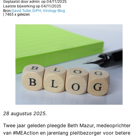
Geplaatst door
admin
op
04/11/2025
Laatste bijwerking op 04/11/2025
Bron:
David Tuller, DrPH, Virology Blog
| 7465 x gelezen
28 augustus 2025.
Twee jaar geleden pleegde Beth Mazur, medeoprichter
van #MEAction en jarenlang pleitbezorger voor betere