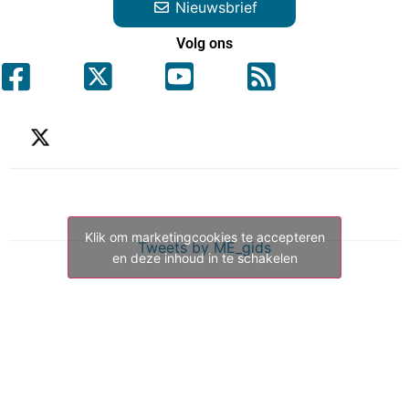
Nieuwsbrief
Volg ons
Klik om marketingcookies te accepteren
Tweets by ME_gids
en deze inhoud in te schakelen