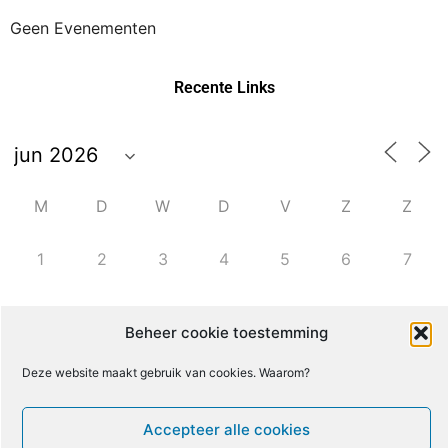
Geen Evenementen
Recente Links
M
D
W
D
V
Z
Z
1
2
3
4
5
6
7
8
9
10
11
12
13
14
Beheer cookie toestemming
Deze website maakt gebruik van cookies. Waarom?
15
16
17
18
19
20
21
Accepteer alle cookies
22
23
24
25
26
27
28