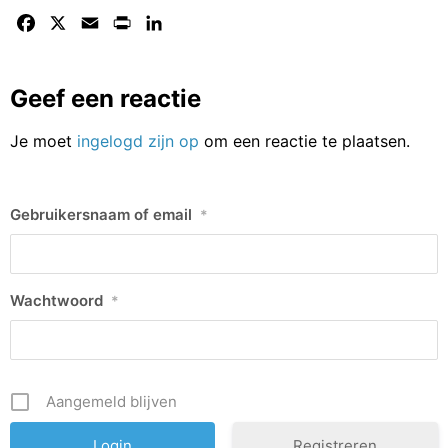
Facebook
X
Email
Print
LinkedIn
Geef een reactie
Je moet
ingelogd zijn op
om een reactie te plaatsen.
Gebruikersnaam of email
*
Wachtwoord
*
Aangemeld blijven
Registreren