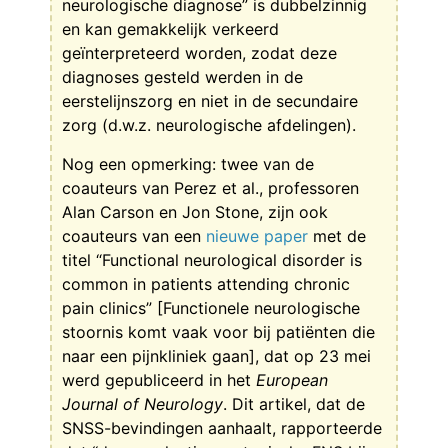
neurologische diagnose” is dubbelzinnig
en kan gemakkelijk verkeerd
geïnterpreteerd worden, zodat deze
diagnoses gesteld werden in de
eerstelijnszorg en niet in de secundaire
zorg (d.w.z. neurologische afdelingen).
Nog een opmerking: twee van de
coauteurs van Perez et al., professoren
Alan Carson en Jon Stone, zijn ook
coauteurs van een
nieuwe paper
met de
titel “Functional neurological disorder is
common in patients attending chronic
pain clinics” [Functionele neurologische
stoornis komt vaak voor bij patiënten die
naar een pijnkliniek gaan], dat op 23 mei
werd gepubliceerd in het
European
Journal of Neurology
. Dit artikel, dat de
SNSS-bevindingen aanhaalt, rapporteerde