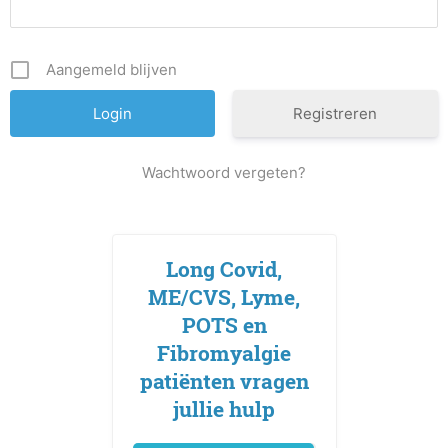
Aangemeld blijven
Registreren
Wachtwoord vergeten?
Long Covid,
ME/CVS, Lyme,
POTS en
Fibromyalgie
patiënten vragen
jullie hulp