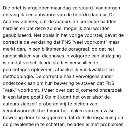
Die brief is afgelopen maandag verstuurd. Vanmorgen
ontving ik een antwoord van de hoofdredacteur, Dr.
Andrew Zalesky, dat de auteurs de correctie hadden
herzien en dat deze zo snel mogelijk zou worden
gepubliceerd. Net zoals in het vorige voorstel, bevat de
correctie de verklaring dat FNS “veel voorkomt” maar
merkt dan, in een bijkomende paragraaf, op dat het
rangschikken van diagnoses in volgorde een uitdaging
is omdat verschillende studies verschillende
percentages opleveren, afhankelijk van kwaliteit en
methodologie. De correctie haalt vervolgens ander
onderzoek aan om hun bewering te staven dat FNS
“vaak” voorkomt. (Meer over dat bijkomend onderzoek
in een latere post.) Op mij komt het over alsof de
auteurs zichzelf proberen vrij te pleiten van
verantwoordelijkheid voor het maken van een valse
bewering door te suggereren dat de hele inspanning om
de prevalentie in te schatten, beladen is met problemen.