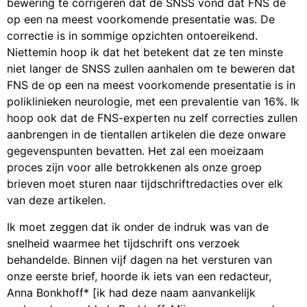
bewering te corrigeren dat de SNSS vond dat FNS de
op een na meest voorkomende presentatie was. De
correctie is in sommige opzichten ontoereikend.
Niettemin hoop ik dat het betekent dat ze ten minste
niet langer de SNSS zullen aanhalen om te beweren dat
FNS de op een na meest voorkomende presentatie is in
poliklinieken neurologie, met een prevalentie van 16%. Ik
hoop ook dat de FNS-experten nu zelf correcties zullen
aanbrengen in de tientallen artikelen die deze onware
gegevenspunten bevatten. Het zal een moeizaam
proces zijn voor alle betrokkenen als onze groep
brieven moet sturen naar tijdschriftredacties over elk
van deze artikelen.
Ik moet zeggen dat ik onder de indruk was van de
snelheid waarmee het tijdschrift ons verzoek
behandelde. Binnen vijf dagen na het versturen van
onze eerste brief, hoorde ik iets van een redacteur,
Anna Bonkhoff* [ik had deze naam aanvankelijk