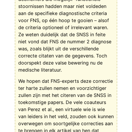
stoornissen hadden maar niet voldeden
aan de specifieke diagnostische criteria
voor FNS, op één hoop te gooien – alsof
de criteria optioneel of irrelevant waren.
Ze weten duidelijk dat de SNSS in feite
niet vond dat FNS de nummer 2 diagnose
was, zoals blijkt uit de verschillende
correcte citaten van de gegevens. Toch
doorspekt deze valse bewering nu de
medische literatuur.
We hopen dat FNS-experts deze correctie
ter harte zullen nemen en voorzichtiger
zullen zijn met het citeren van de SNSS in
toekomstige papers. De vele coauteurs
van Perez et al., een virtuele wie is wie
van leiders in het veld, zouden ook kunnen
overwegen om soortgelijke correcties aan
te brengen in elk artikel van hen dat