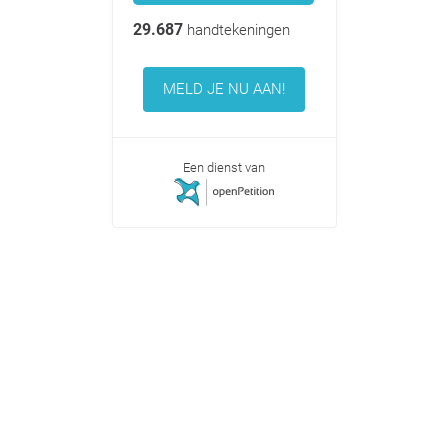
29.687
handtekeningen
MELD JE NU AAN!
Een dienst van