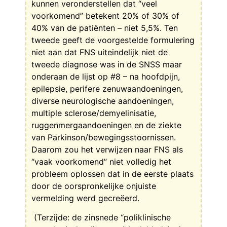
kunnen veronderstellen dat “veel
voorkomend” betekent 20% of 30% of
40% van de patiënten – niet 5,5%. Ten
tweede geeft de voorgestelde formulering
niet aan dat FNS uiteindelijk niet de
tweede diagnose was in de SNSS maar
onderaan de lijst op #8 – na hoofdpijn,
epilepsie, perifere zenuwaandoeningen,
diverse neurologische aandoeningen,
multiple sclerose/demyelinisatie,
ruggenmergaandoeningen en de ziekte
van Parkinson/bewegingsstoornissen.
Daarom zou het verwijzen naar FNS als
“vaak voorkomend” niet volledig het
probleem oplossen dat in de eerste plaats
door de oorspronkelijke onjuiste
vermelding werd gecreëerd.
(Terzijde: de zinsnede “poliklinische