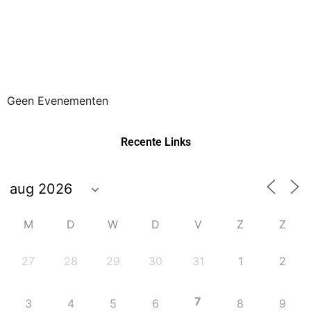
Geen Evenementen
Recente Links
M
D
W
D
V
Z
Z
27
28
29
30
31
1
2
7
3
4
5
6
8
9