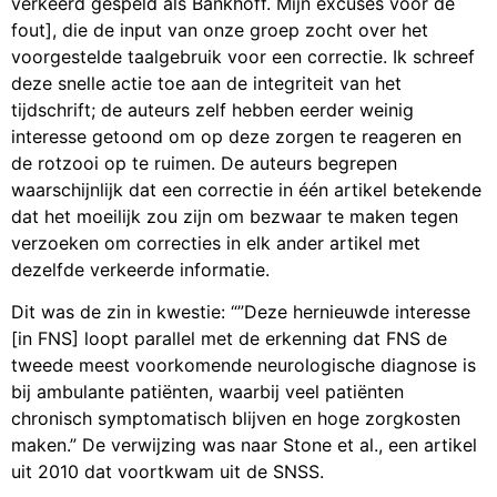
verkeerd gespeld als Bankhoff. Mijn excuses voor de
fout], die de input van onze groep zocht over het
voorgestelde taalgebruik voor een correctie. Ik schreef
deze snelle actie toe aan de integriteit van het
tijdschrift; de auteurs zelf hebben eerder weinig
interesse getoond om op deze zorgen te reageren en
de rotzooi op te ruimen. De auteurs begrepen
waarschijnlijk dat een correctie in één artikel betekende
dat het moeilijk zou zijn om bezwaar te maken tegen
verzoeken om correcties in elk ander artikel met
dezelfde verkeerde informatie.
Dit was de zin in kwestie: “”Deze hernieuwde interesse
[in FNS] loopt parallel met de erkenning dat FNS de
tweede meest voorkomende neurologische diagnose is
bij ambulante patiënten, waarbij veel patiënten
chronisch symptomatisch blijven en hoge zorgkosten
maken.” De verwijzing was naar Stone et al., een artikel
uit 2010 dat voortkwam uit de SNSS.