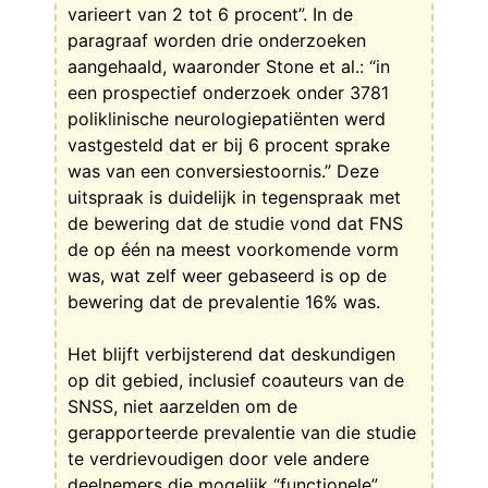
varieert van 2 tot 6 procent”. In de
paragraaf worden drie onderzoeken
aangehaald, waaronder Stone et al.: “in
een prospectief onderzoek onder 3781
poliklinische neurologiepatiënten werd
vastgesteld dat er bij 6 procent sprake
was van een conversiestoornis.” Deze
uitspraak is duidelijk in tegenspraak met
de bewering dat de studie vond dat FNS
de op één na meest voorkomende vorm
was, wat zelf weer gebaseerd is op de
bewering dat de prevalentie 16% was.
Het blijft verbijsterend dat deskundigen
op dit gebied, inclusief coauteurs van de
SNSS, niet aarzelden om de
gerapporteerde prevalentie van die studie
te verdrievoudigen door vele andere
deelnemers die mogelijk “functionele”