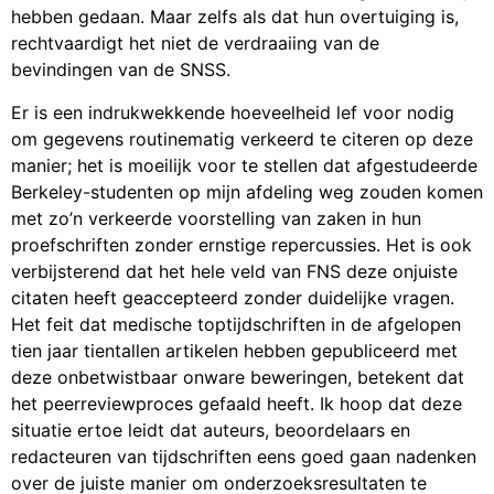
hebben gedaan. Maar zelfs als dat hun overtuiging is,
rechtvaardigt het niet de verdraaiing van de
bevindingen van de SNSS.
Er is een indrukwekkende hoeveelheid lef voor nodig
om gegevens routinematig verkeerd te citeren op deze
manier; het is moeilijk voor te stellen dat afgestudeerde
Berkeley-studenten op mijn afdeling weg zouden komen
met zo’n verkeerde voorstelling van zaken in hun
proefschriften zonder ernstige repercussies. Het is ook
verbijsterend dat het hele veld van FNS deze onjuiste
citaten heeft geaccepteerd zonder duidelijke vragen.
Het feit dat medische toptijdschriften in de afgelopen
tien jaar tientallen artikelen hebben gepubliceerd met
deze onbetwistbaar onware beweringen, betekent dat
het peerreviewproces gefaald heeft. Ik hoop dat deze
situatie ertoe leidt dat auteurs, beoordelaars en
redacteuren van tijdschriften eens goed gaan nadenken
over de juiste manier om onderzoeksresultaten te