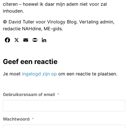
citeren – hoewel ik daar mijn adem niet voor zal
inhouden.
© David Tuller voor Virology Blog. Vertaling admin,
redactie NAHdine, ME-gids.
Facebook
X
Email
Print
LinkedIn
Geef een reactie
Je moet
ingelogd zijn op
om een reactie te plaatsen.
Gebruikersnaam of email
*
Wachtwoord
*