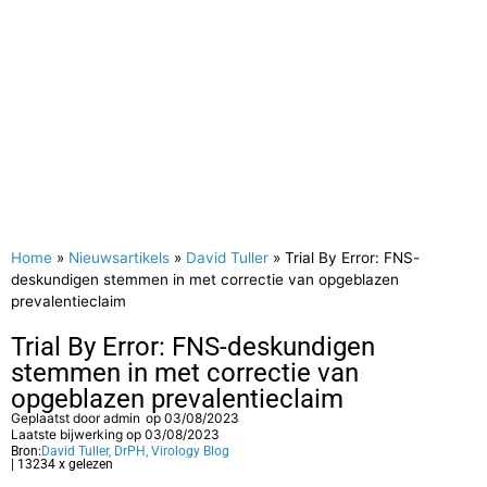
Home
»
Nieuwsartikels
»
David Tuller
»
Trial By Error: FNS-
deskundigen stemmen in met correctie van opgeblazen
prevalentieclaim
Trial By Error: FNS-deskundigen
stemmen in met correctie van
opgeblazen prevalentieclaim
Geplaatst door
admin
op
03/08/2023
Laatste bijwerking op 03/08/2023
Bron:
David Tuller, DrPH, Virology Blog
| 13234 x gelezen