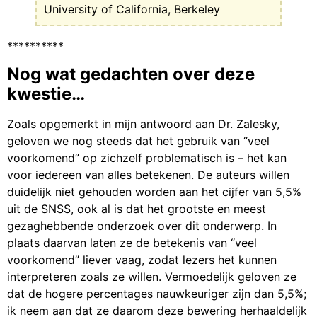
University of California, Berkeley
**********
Nog wat gedachten over deze
kwestie…
Zoals opgemerkt in mijn antwoord aan Dr. Zalesky,
geloven we nog steeds dat het gebruik van “veel
voorkomend” op zichzelf problematisch is – het kan
voor iedereen van alles betekenen. De auteurs willen
duidelijk niet gehouden worden aan het cijfer van 5,5%
uit de SNSS, ook al is dat het grootste en meest
gezaghebbende onderzoek over dit onderwerp. In
plaats daarvan laten ze de betekenis van “veel
voorkomend” liever vaag, zodat lezers het kunnen
interpreteren zoals ze willen. Vermoedelijk geloven ze
dat de hogere percentages nauwkeuriger zijn dan 5,5%;
ik neem aan dat ze daarom deze bewering herhaaldelijk