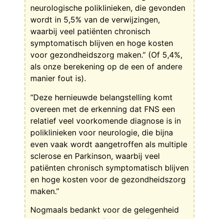
neurologische poliklinieken, die gevonden
wordt in 5,5% van de verwijzingen,
waarbij veel patiënten chronisch
symptomatisch blijven en hoge kosten
voor gezondheidszorg maken.” (Of 5,4%,
als onze berekening op de een of andere
manier fout is).
“Deze hernieuwde belangstelling komt
overeen met de erkenning dat FNS een
relatief veel voorkomende diagnose is in
poliklinieken voor neurologie, die bijna
even vaak wordt aangetroffen als multiple
sclerose en Parkinson, waarbij veel
patiënten chronisch symptomatisch blijven
en hoge kosten voor de gezondheidszorg
maken.”
Nogmaals bedankt voor de gelegenheid