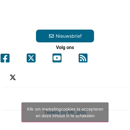
Nieuwsbrief
Volg ons
Klik om marketingcookies te accepteren
Tweets by ME_gids
en deze inhoud in te schakelen