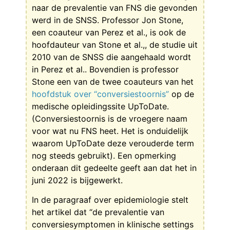
naar de prevalentie van FNS die gevonden
werd in de SNSS. Professor Jon Stone,
een coauteur van Perez et al., is ook de
hoofdauteur van Stone et al.,, de studie uit
2010 van de SNSS die aangehaald wordt
in Perez et al.. Bovendien is professor
Stone een van de twee coauteurs van het
hoofdstuk over “conversiestoornis”
op de
medische opleidingssite UpToDate.
(Conversiestoornis is de vroegere naam
voor wat nu FNS heet. Het is onduidelijk
waarom UpToDate deze verouderde term
nog steeds gebruikt). Een opmerking
onderaan dit gedeelte geeft aan dat het in
juni 2022 is bijgewerkt.
In de paragraaf over epidemiologie stelt
het artikel dat “de prevalentie van
conversiesymptomen in klinische settings