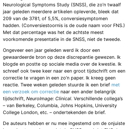
Neurological Symptoms Study (SNSS), die zo’n twaalf
jaar geleden meerdere artikelen opleverde, bleek dat
209 van de 3781, of 5,5%, conversiesymptomen
hadden. (Conversiestoornis is de oude naam voor FNS.)
Met dat percentage was het de achtste meest
voorkomende presentatie in de SNSS, niet de tweede.
Ongeveer een jaar geleden werd ik door een
gewaardeerde bron op deze discrepantie gewezen. Ik
blogde en postte op sociale media over de kwestie. Ik
schreef ook twee keer naar een groot tijdschrift om een
correctie te vragen in een zo’n paper. Ik kreeg geen
reactie. Twee weken geleden stuurde ik een brief
met
een verzoek om correctie
naar een ander belangrijk
tijdschrift,
NeuroImage: Clinical
. Verschillende collega’s
– van Berkeley, Columbia, Johns Hopkins, University
College London, etc. – ondertekenden de brief.
De auteurs hebben er nu mee ingestemd om de onjuiste