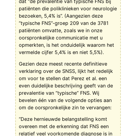
dat “de prevalentie van typische FNS bij
patiënten die poliklinieken voor neurologie
bezoeken, 5,4% is”. (Aangezien deze
“typische FNS”-groep 209 van de 3781
patiënten omvatte, zoals we in onze
oorspronkelijke communicatie met u
opmerkten, is het onduidelijk waarom het
vermelde cijfer 5,4% is en niet 5,5%).
Gezien deze meest recente definitieve
verklaring over de SNSS, lijkt het redelijk
om voor te stellen dat Perez et al. een
even duidelijke beschrijving geeft van de
prevalentie van “typische” FNS. Wij
bevelen één van de volgende opties aan
om de oorspronkelijke zin te vervangen:
“Deze hernieuwde belangstelling komt
overeen met de erkenning dat FNS een
relatief veel voorkomende diagnose is in