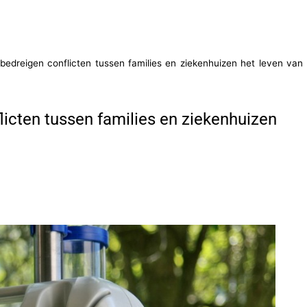
d bedreigen conflicten tussen families en ziekenhuizen het leven van
flicten tussen families en ziekenhuizen