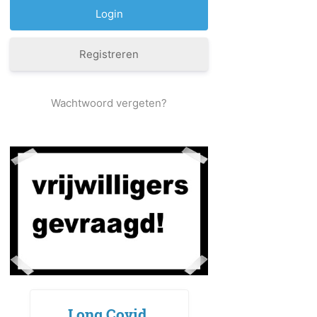
Registreren
Wachtwoord vergeten?
Long Covid,