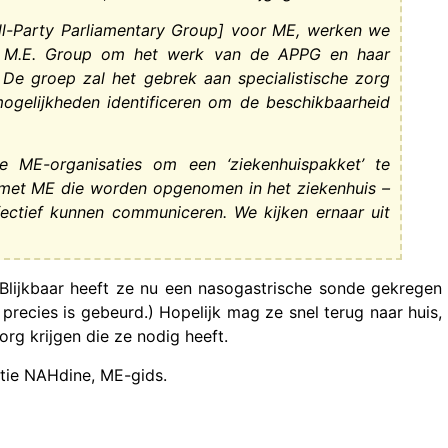
All-Party Parliamentary Group] voor ME, werken we
 M.E. Group om het werk van de APPG en haar
De groep zal het gebrek aan specialistische zorg
gelijkheden identificeren om de beschikbaarheid
ME-organisaties om een ‘ziekenhuispakket’ te
 met ME die worden opgenomen in het ziekenhuis –
ctief kunnen communiceren. We kijken ernaar uit
 Blijkbaar heeft ze nu een nasogastrische sonde gekregen
 precies is gebeurd.) Hopelijk mag ze snel terug naar huis,
org krijgen die ze nodig heeft.
ctie NAHdine, ME-gids.