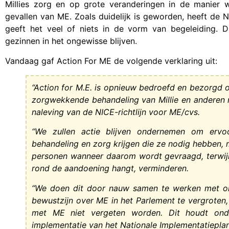
Millies zorg en op grote veranderingen in de manier 
gevallen van ME. Zoals duidelijk is geworden, heeft de
geeft het veel of niets in de vorm van begeleiding. 
gezinnen in het ongewisse blijven.
Vandaag gaf Action For ME de volgende verklaring uit:
“Action for M.E. is opnieuw bedroefd en bezorgd 
zorgwekkende behandeling van Millie en anderen 
naleving van de NICE-richtlijn voor ME/cvs.
“We zullen actie blijven ondernemen om erv
behandeling en zorg krijgen die ze nodig hebben, 
personen wanneer daarom wordt gevraagd, terwijl
rond de aandoening hangt, verminderen.
“We doen dit door nauw samen te werken met o
bewustzijn over ME in het Parlement te vergroten
met ME niet vergeten worden. Dit houdt ond
implementatie van het Nationale Implementatiepla