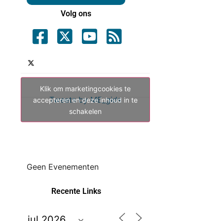
Volg ons
Klik om marketingcookies te
Tweets by ME_gids
accepteren en deze inhoud in te
schakelen
Geen Evenementen
Recente Links