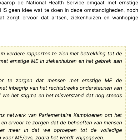
waarop de National Health Service omgaat met ernstige
 NHS geen idee wat te doen in deze omstandigheden, noch
Dat zorgt ervoor dat artsen, ziekenhuizen en wanhopige
om verdere rapporten te zien met betrekking tot de
met ernstige ME in ziekenhuizen en het gebrek aan
oor te zorgen dat mensen met ernstige ME de
met inbegrip van het rechtstreeks ondersteunen van
 we het stigma en het misverstand dat nog steeds
ns netwerk van Parlementaire Kampioenen om het
, en ervoor te zorgen dat de behoeften van mensen
er meer in dat we oproepen tot de volledige
n voor ME/cvs, zodra het wordt vrijgegeven.