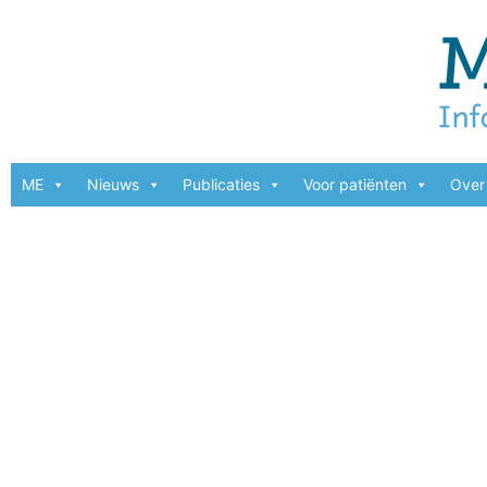
ME
Nieuws
Publicaties
Voor patiënten
Over 