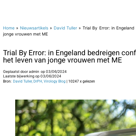
Home
»
Nieuwsartikels
»
David Tuller
»
Trial By Error: in Engelan
jonge vrouwen met ME
Trial By Error: in Engeland bedreigen con
het leven van jonge vrouwen met ME
Geplaatst door
admin
op
03/06/2024
Laatste bijwerking op 03/06/2024
Bron:
David Tuller, DrPH, Virology Blog
| 10247 x gelezen