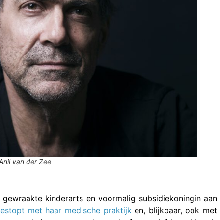
Anil van der Zee
 gewraakte kinderarts en voormalig subsidiekoningin aan
estopt met haar medische praktijk
en, blijkbaar, ook met