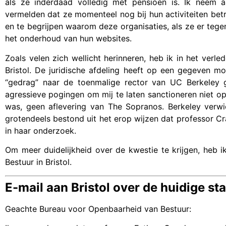
als ze inderdaad volledig met pensioen is. Ik neem a
vermelden dat ze momenteel nog bij hun activiteiten bet
en te begrijpen waarom deze organisaties, als ze er tege
het onderhoud van hun websites.
Zoals velen zich wellicht herinneren, heb ik in het ver
Bristol. De juridische afdeling heeft op een gegeven 
“gedrag” naar de toenmalige rector van UC Berkeley ge
agressieve pogingen om mij te laten sanctioneren niet op
was, geen aflevering van The Sopranos. Berkeley verwi
grotendeels bestond uit het erop wijzen dat professor Cra
in haar onderzoek.
Om meer duidelijkheid over de kwestie te krijgen, heb 
Bestuur in Bristol.
E-mail aan Bristol over de huidige s
Geachte Bureau voor Openbaarheid van Bestuur: