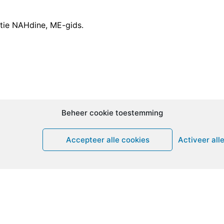
ctie NAHdine, ME-gids.
Beheer cookie toestemming
Accepteer alle cookies
Activeer all