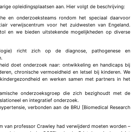
rige opleidingsplaatsen aan. Hier volgt de beschrijving:
sche en onderzoeksteams rondom het speciaal daarvoor
tiair verwijscentrum voor het zuidwesten van Engeland.
tol en we bieden uitstekende mogelijkheden op diverse
ologie) richt zich op de diagnose, pathogenese en
n.
eid doet onderzoek naar: ontwikkeling en handicaps bij
ren, chronische vermoeidheid en letsel bij kinderen. We
e kindergezondheid en werken samen met partners in het
amische onderzoeksgroep die zich bezighoudt met de
slationeel en integratief onderzoek.
 hypertensie, verbonden aan de BRU [Biomedical Research
am van professor Crawley had verwijderd moeten worden –