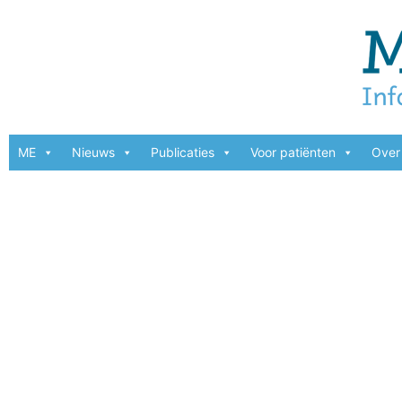
ME
Nieuws
Publicaties
Voor patiënten
Over 