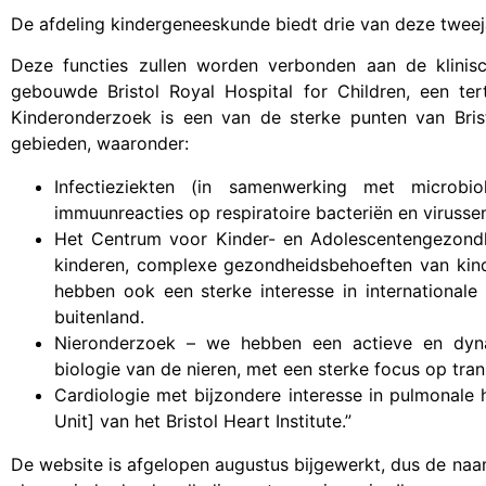
De afdeling kindergeneeskunde biedt drie van deze tweeja
Deze functies zullen worden verbonden aan de klini
gebouwde Bristol Royal Hospital for Children, een ter
Kinderonderzoek is een van de sterke punten van Bris
gebieden, waaronder:
Infectieziekten (in samenwerking met microbi
immuunreacties op respiratoire bacteriën en virusse
Het Centrum voor Kinder- en Adolescentengezondh
kinderen, complexe gezondheidsbehoeften van kinde
hebben ook een sterke interesse in international
buitenland.
Nieronderzoek – we hebben een actieve en dyn
biologie van de nieren, met een sterke focus op tran
Cardiologie met bijzondere interesse in pulmonale
Unit] van het Bristol Heart Institute.”
De website is afgelopen augustus bijgewerkt, dus de na