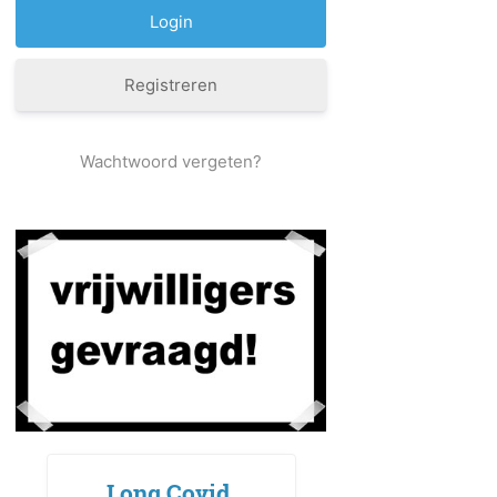
Registreren
Wachtwoord vergeten?
Long Covid,