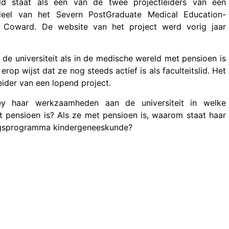
ld staat als een van de twee projectleiders van een
deel van het Severn PostGraduate Medical Education-
ard Coward. De website van het project werd vorig jaar
de universiteit als in de medische wereld met pensioen is
erop wijst dat ze nog steeds actief is als faculteitslid. Het
eider van een lopend project.
wley haar werkzaamheden aan de universiteit in welke
 pensioen is? Als ze met pensioen is, waarom staat haar
ingsprogramma kindergeneeskunde?