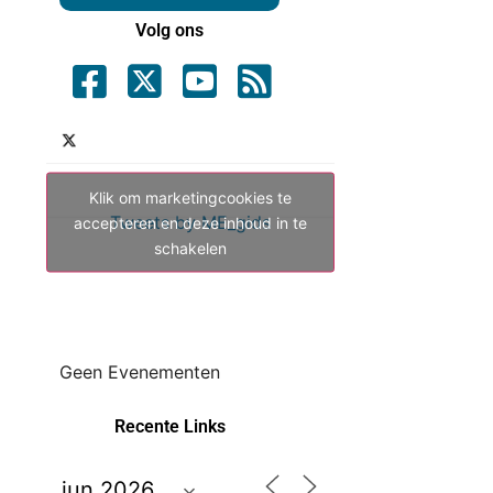
Volg ons
Klik om marketingcookies te
Tweets by ME_gids
accepteren en deze inhoud in te
schakelen
Geen Evenementen
Recente Links