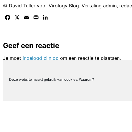
© David Tuller voor Virology Blog. Vertaling admin, reda
Facebook
X
Email
Print
LinkedIn
Geef een reactie
Je moet
ingelogd zijn op
om een reactie te plaatsen.
Deze website maakt gebruik van cookies. Waarom?