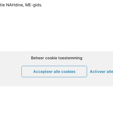
ctie NAHdine, ME-gids.
Beheer cookie toestemming
Accepteer alle cookies
Activeer all