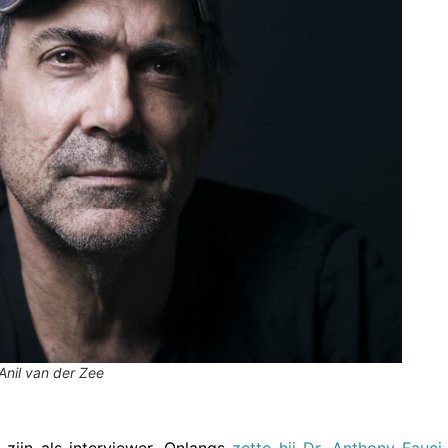
Anil van der Zee