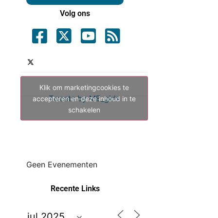
Volg ons
Klik om marketingcookies te
Tweets by ME_gids
accepteren en deze inhoud in te
schakelen
Geen Evenementen
Recente Links