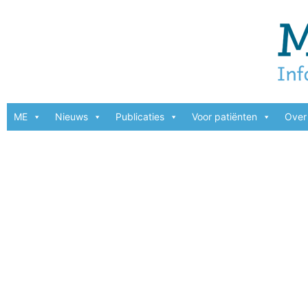
ME
Nieuws
Publicaties
Voor patiënten
Over 