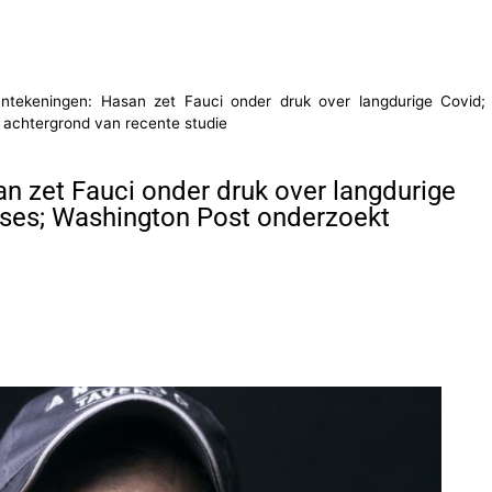
antekeningen: Hasan zet Fauci onder druk over langdurige Covid;
achtergrond van recente studie
an zet Fauci onder druk over langdurige
ses; Washington Post onderzoekt