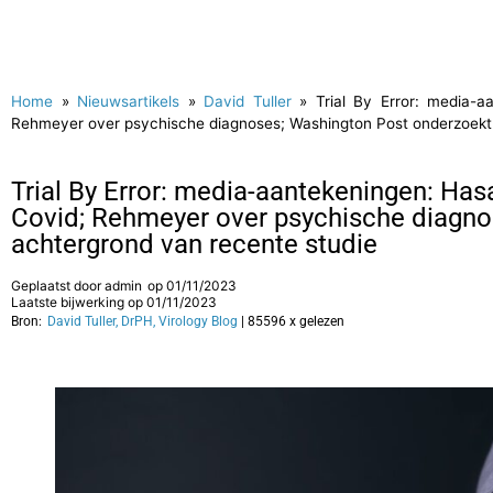
Home
»
Nieuwsartikels
»
David Tuller
»
Trial By Error: media-a
Rehmeyer over psychische diagnoses; Washington Post onderzoekt 
Trial By Error: media-aantekeningen: Has
Covid; Rehmeyer over psychische diagno
achtergrond van recente studie
Geplaatst door
admin
op
01/11/2023
Laatste bijwerking op 01/11/2023
Bron:
David Tuller, DrPH, Virology Blog
| 85596 x gelezen