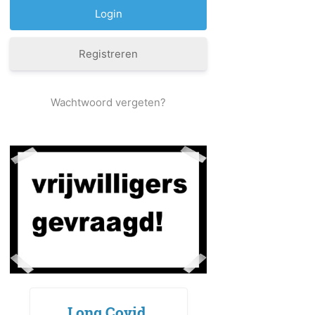
Registreren
Wachtwoord vergeten?
Long Covid,