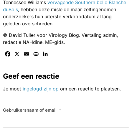
Tennessee Williams
vervagende Southern belle Blanche
duBois
, hebben deze misleide maar zelfingenomen
onderzoekers hun uiterste verkoopdatum al lang
geleden overschreden.
© David Tuller voor Virology Blog. Vertaling admin,
redactie NAHdine, ME-gids.
Facebook
X
Email
Print
LinkedIn
Geef een reactie
Je moet
ingelogd zijn op
om een reactie te plaatsen.
Gebruikersnaam of email
*