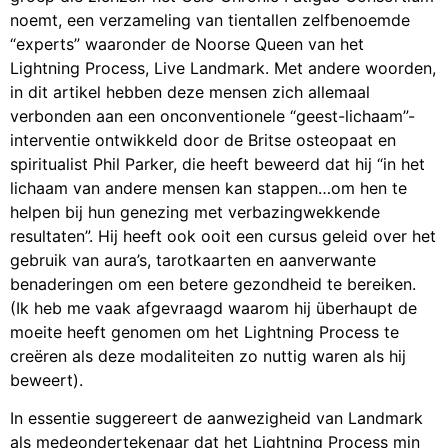
noemt, een verzameling van tientallen zelfbenoemde
“experts” waaronder de Noorse Queen van het
Lightning Process, Live Landmark. Met andere woorden,
in dit artikel hebben deze mensen zich allemaal
verbonden aan een onconventionele “geest-lichaam”-
interventie ontwikkeld door de Britse osteopaat en
spiritualist Phil Parker, die heeft beweerd dat hij “in het
lichaam van andere mensen kan stappen…om hen te
helpen bij hun genezing met verbazingwekkende
resultaten”. Hij heeft ook ooit een cursus geleid over het
gebruik van aura’s, tarotkaarten en aanverwante
benaderingen om een betere gezondheid te bereiken.
(Ik heb me vaak afgevraagd waarom hij überhaupt de
moeite heeft genomen om het Lightning Process te
creëren als deze modaliteiten zo nuttig waren als hij
beweert).
In essentie suggereert de aanwezigheid van Landmark
als medeondertekenaar dat het Lightning Process min