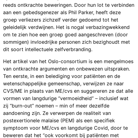
reeds ontkrachte beweringen. Door hun lot te verbinden
aan een gebedsgenezer als Phil Parker, heeft deze
groep verliezers zichzelf verder gedoemd tot het
geleidelijk verdwijnen. Het is nogal verbazingwekkend
om te zien hoe een groep goed aangeschreven (door
sommigen) invloedrijke personen zich bezighoudt met
dit soort intellectuele zelfverbranding.
Het artikel van het Oslo-consortium is een mengelmoes
van ontkrachte argumenten en onbewezen uitspraken.
Ten eerste, in een belediging voor patiënten en de
wetenschappelijke gemeenschap, verwijzen ze naar
CVS/ME in plaats van ME/cvs en suggereren ze dat alle
vormen van langdurige “vermoeidheid” – inclusief wat
zij “burn-out” noemen – min of meer dezelfde
aandoening zijn. Ze verwerpen de realiteit van
postexertionele malaise (PEM) als een specifiek
symptoom voor ME/cvs en langdurige Covid, door te
beweren dat het “ook voorkomt bij patiënten met