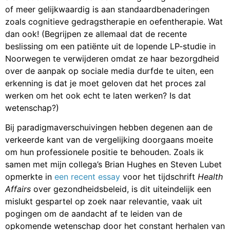
of meer gelijkwaardig is aan standaardbenaderingen
zoals cognitieve gedragstherapie en oefentherapie. Wat
dan ook! (Begrijpen ze allemaal dat de recente
beslissing om een patiënte uit de lopende LP-studie in
Noorwegen te verwijderen omdat ze haar bezorgdheid
over de aanpak op sociale media durfde te uiten, een
erkenning is dat je moet geloven dat het proces zal
werken om het ook echt te laten werken? Is dat
wetenschap?)
Bij paradigmaverschuivingen hebben degenen aan de
verkeerde kant van de vergelijking doorgaans moeite
om hun professionele positie te behouden. Zoals ik
samen met mijn collega’s Brian Hughes en Steven Lubet
opmerkte in
een recent essay
voor het tijdschrift
Health
Affairs
over gezondheidsbeleid, is dit uiteindelijk een
mislukt gespartel op zoek naar relevantie, vaak uit
pogingen om de aandacht af te leiden van de
opkomende wetenschap door het constant herhalen van