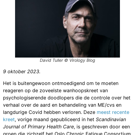
David Tuller © Virology Blog
9 oktober 2023.
Het is buitengewoon ontmoedigend om te moeten
reageren op de zoveelste wanhoopskreet van
psychologiserende doodlopers die de controle over het
verhaal over de aard en behandeling van ME/cvs en
langdurige Covid hebben verloren. Deze
meest recente
kreet
, vorige maand gepubliceerd in het
Scandinavian
Journal of Primary Health Care
, is geschreven door een
groep die zichzelf het Oslo Chronic Fatigue Consortium