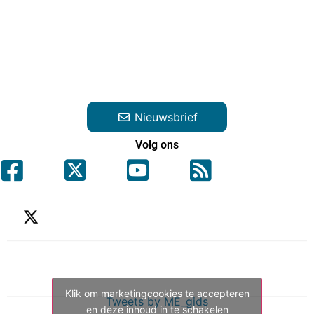
Nieuwsbrief
Volg ons
Klik om marketingcookies te accepteren
Tweets by ME_gids
en deze inhoud in te schakelen