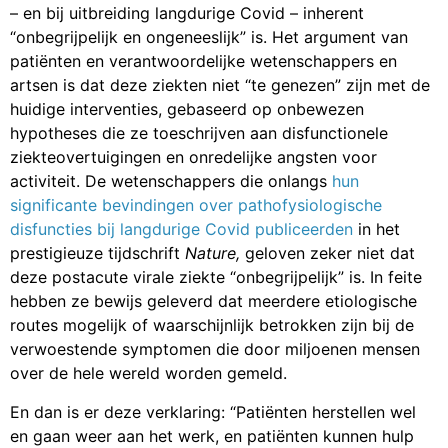
– en bij uitbreiding langdurige Covid – inherent
“onbegrijpelijk en ongeneeslijk” is. Het argument van
patiënten en verantwoordelijke wetenschappers en
artsen is dat deze ziekten niet “te genezen” zijn met de
huidige interventies, gebaseerd op onbewezen
hypotheses die ze toeschrijven aan disfunctionele
ziekteovertuigingen en onredelijke angsten voor
activiteit. De wetenschappers die onlangs
hun
significante bevindingen over pathofysiologische
disfuncties bij langdurige Covid publiceerden
in het
prestigieuze tijdschrift
Nature,
geloven zeker niet dat
deze postacute virale ziekte “onbegrijpelijk” is. In feite
hebben ze bewijs geleverd dat meerdere etiologische
routes mogelijk of waarschijnlijk betrokken zijn bij de
verwoestende symptomen die door miljoenen mensen
over de hele wereld worden gemeld.
En dan is er deze verklaring: “Patiënten herstellen wel
en gaan weer aan het werk, en patiënten kunnen hulp