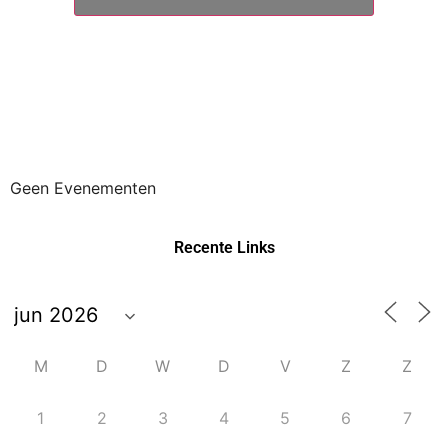
Geen Evenementen
Recente Links
M
D
W
D
V
Z
Z
1
2
3
4
5
6
7