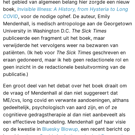
het gebied van algemeen belang hier zorgde een nieuw
boek,
Invisible Illness: A History, from Hysteria to Long
COVID
, voor de nodige ophef. De auteur, Emily
Mendenhall, is medisch antropologe aan de Georgetown
University in Washington D.C.
The Sick Times
publiceerde een fragment uit het boek, maar
verwijderde het vervolgens weer na bezwaren van
patiënten. (Ik heb voor
The Sick Times
geschreven en
eraan gedoneerd, maar ik heb geen redactionele rol en
geen inzicht in de redactionele besluitvorming van de
publicatie.)
Een groot deel van het debat over het boek draait om
de vraag of Mendenhall al dan niet suggereert dat
ME/cvs, long covid en verwante aandoeningen, althans
gedeeltelijk, psychologisch van aard zijn, en of ze
cognitieve gedragstherapie al dan niet aanbeveelt als
een effectieve behandeling. Mendenhall gaf haar visie
op de kwestie in
Bluesky Blowup,
een recent bericht op