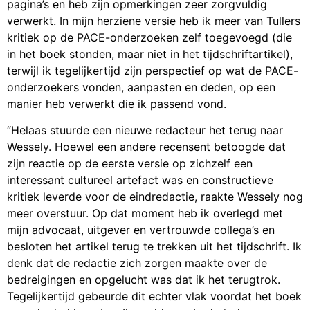
pagina’s en heb zijn opmerkingen zeer zorgvuldig
verwerkt. In mijn herziene versie heb ik meer van Tullers
kritiek op de PACE-onderzoeken zelf toegevoegd (die
in het boek stonden, maar niet in het tijdschriftartikel),
terwijl ik tegelijkertijd zijn perspectief op wat de PACE-
onderzoekers vonden, aanpasten en deden, op een
manier heb verwerkt die ik passend vond.
“Helaas stuurde een nieuwe redacteur het terug naar
Wessely. Hoewel een andere recensent betoogde dat
zijn reactie op de eerste versie op zichzelf een
interessant cultureel artefact was en constructieve
kritiek leverde voor de eindredactie, raakte Wessely nog
meer overstuur. Op dat moment heb ik overlegd met
mijn advocaat, uitgever en vertrouwde collega’s en
besloten het artikel terug te trekken uit het tijdschrift. Ik
denk dat de redactie zich zorgen maakte over de
bedreigingen en opgelucht was dat ik het terugtrok.
Tegelijkertijd gebeurde dit echter vlak voordat het boek