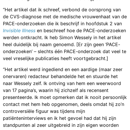
“Het artikel dat ik schreef, verbond de oorsprong van
de CVS-diagnose met de medische vrouwenhaat van de
PACE-onderzoeken die ik beschrijf in hoofdstuk 2 van
Invisible Illness
en beschreef hoe de PACE-onderzoeken
werden ontkracht. Ik heb Simon Wessely in het artikel
heel duidelijk bij naam genoemd. [Er zijn geen ‘PACE-
onderzoeken’ – slechts één PACE-onderzoek dat veel te
veel vreselijke publicaties heeft voortgebracht.]
“Het artikel werd ingediend en een aardige (maar zeer
onervaren) redacteur behandelde het en stuurde het
naar Wessely zelf. Ik ontving van hem een weerwoord
van 17 pagina’s, waarin hij zichzelf als recensent
presenteerde. Ik moet opmerken dat ik nooit persoonlijk
contact met hem heb opgenomen, deels omdat hij zo’n
controversiële figuur was tijdens mijn
patiënteninterviews en ik het gevoel had dat hij zijn
standpunten al zeer uitgebreid in zijn eigen woorden