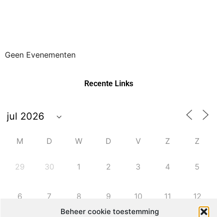
Geen Evenementen
Recente Links
M
D
W
D
V
Z
Z
29
30
1
2
3
4
5
6
7
8
9
10
11
12
Beheer cookie toestemming