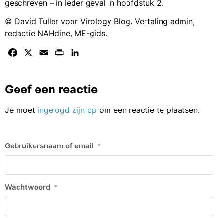
geschreven – in ieder geval in hoofdstuk 2.
© David Tuller voor Virology Blog. Vertaling admin,
redactie NAHdine, ME-gids.
Facebook
X
Email
Print
LinkedIn
Geef een reactie
Je moet
ingelogd zijn op
om een reactie te plaatsen.
Gebruikersnaam of email
*
Wachtwoord
*