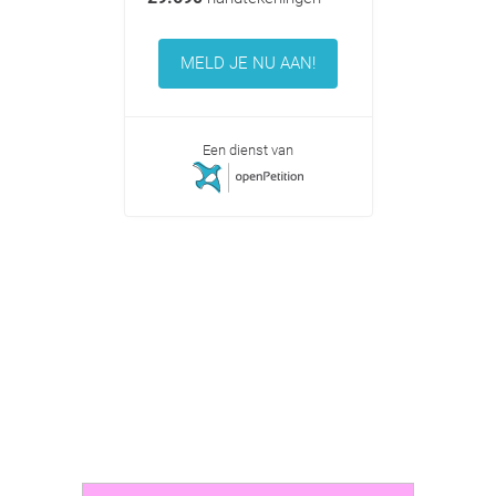
MELD JE NU AAN!
Een dienst van