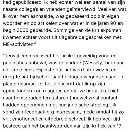
had gepubliceerd. Ik heb echter wel een aantal van zijn
naaste collega’s en vrienden geïnterviewd. Veel van wat
ik over hem aanhaalde, was gebaseerd op zijn eigen
woorden en op artikelen over wat er in de jaren 90 en
begin 2000 gebeurde. Sommige van de kritiekpunten
kwamen echter voort uit uitgebreide gesprekken met
ME-activisten.”
“Terwijl één recensent het artikel geweldig vond en
publicatie aanbeval, was de andere (Wessely) het daar
niet mee eens. Hij eiste dat het werd afgewezen en
dreigde het tijdschrift aan te klagen wegens smaad. In
plaats daarvan zei het tijdschrift dat ik op zijn
opmerkingen kon reageren en dat ze het artikel niet
naar hem zouden terugsturen (hoewel ze al contact
hadden opgenomen met hun juridische afdeling). Ik
vond zijn feedback erg interessant, mede omdat hij zo
vrij, emotioneel en uitgebreid schreef. Ik heb veel tijd
besteed aan het beantwoorden van zijn kritiek van 17