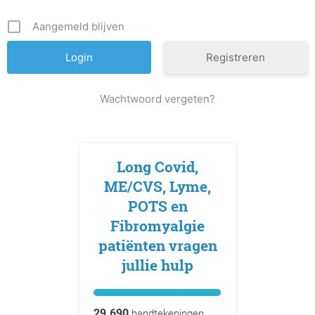
Aangemeld blijven
Registreren
Wachtwoord vergeten?
Long Covid,
ME/CVS, Lyme,
POTS en
Fibromyalgie
patiënten vragen
jullie hulp
29.690
handtekeningen