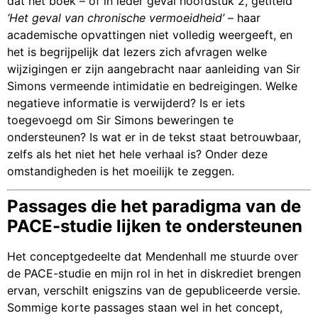
dat het boek – of in ieder geval hoofdstuk 2, getiteld
‘Het geval van chronische vermoeidheid’
– haar
academische opvattingen niet volledig weergeeft, en
het is begrijpelijk dat lezers zich afvragen welke
wijzigingen er zijn aangebracht naar aanleiding van Sir
Simons vermeende intimidatie en bedreigingen. Welke
negatieve informatie is verwijderd? Is er iets
toegevoegd om Sir Simons beweringen te
ondersteunen? Is wat er in de tekst staat betrouwbaar,
zelfs als het niet het hele verhaal is? Onder deze
omstandigheden is het moeilijk te zeggen.
Passages die het paradigma van de
PACE-studie lijken te ondersteunen
Het conceptgedeelte dat Mendenhall me stuurde over
de PACE-studie en mijn rol in het in diskrediet brengen
ervan, verschilt enigszins van de gepubliceerde versie.
Sommige korte passages staan ​​wel in het concept,