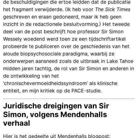
de beschuldigingen die ertoe leidden dat de publicatie
het fragment verwijderde. (Ik heb voor
The Sick Times
geschreven en eraan gedoneerd, maar ik heb geen
inzicht in de redactionele besluitvorming.) Het tweede
deel van de post beschrijft hoe professor Sir Simon
Wessely woedend werd toen ze een tijdschriftartikel
probeerde te publiceren over de geschiedenis van het
aloude biopsychosociale paradigma, waarbij ze
onderwerpen aansneed zoals de uitbraak in Lake Tahoe
midden jaren tachtig, de rol van Sir Simon en anderen in
de ontwikkeling van het
‘chronischevermoeidheidssyndroom’ als klinische
entiteit, en mijn kritiek op de PACE-studie.
Juridische dreigingen van Sir
Simon, volgens Mendenhalls
verhaal
Hier is het gedeelte uit Mendenhalls blogpost: