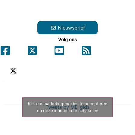
Nieuwsbrief
Volg ons
Klik om marketingcookies te accepteren
Tweets by ME_gids
en deze inhoud in te schakelen