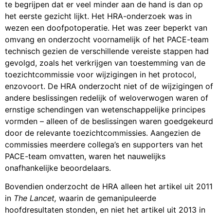
te begrijpen dat er veel minder aan de hand is dan op
het eerste gezicht lijkt. Het HRA-onderzoek was in
wezen een doofpotoperatie. Het was zeer beperkt van
omvang en onderzocht voornamelijk of het PACE-team
technisch gezien de verschillende vereiste stappen had
gevolgd, zoals het verkrijgen van toestemming van de
toezichtcommissie voor wijzigingen in het protocol,
enzovoort. De HRA onderzocht niet of de wijzigingen of
andere beslissingen redelijk of weloverwogen waren of
ernstige schendingen van wetenschappelijke principes
vormden – alleen of de beslissingen waren goedgekeurd
door de relevante toezichtcommissies. Aangezien de
commissies meerdere collega’s en supporters van het
PACE-team omvatten, waren het nauwelijks
onafhankelijke beoordelaars.
Bovendien onderzocht de HRA alleen het artikel uit 2011
in
The Lancet,
waarin de gemanipuleerde
hoofdresultaten stonden, en niet het artikel uit 2013 in