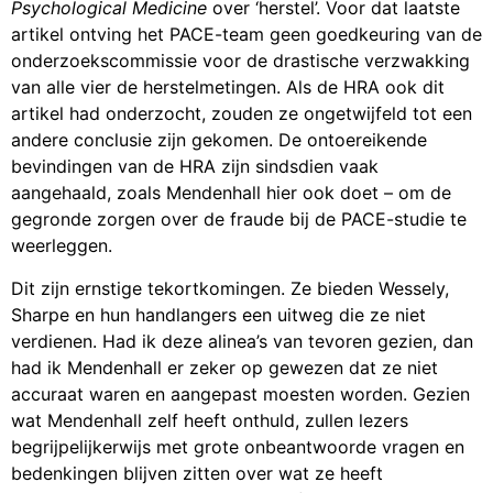
Psychological Medicine
over ‘herstel’. Voor dat laatste
artikel ontving het PACE-team geen goedkeuring van de
onderzoekscommissie voor de drastische verzwakking
van alle vier de herstelmetingen. Als de HRA ook dit
artikel had onderzocht, zouden ze ongetwijfeld tot een
andere conclusie zijn gekomen. De ontoereikende
bevindingen van de HRA zijn sindsdien vaak
aangehaald, zoals Mendenhall hier ook doet – om de
gegronde zorgen over de fraude bij de PACE-studie te
weerleggen.
Dit zijn ernstige tekortkomingen. Ze bieden Wessely,
Sharpe en hun handlangers een uitweg die ze niet
verdienen. Had ik deze alinea’s van tevoren gezien, dan
had ik Mendenhall er zeker op gewezen dat ze niet
accuraat waren en aangepast moesten worden. Gezien
wat Mendenhall zelf heeft onthuld, zullen lezers
begrijpelijkerwijs met grote onbeantwoorde vragen en
bedenkingen blijven zitten over wat ze heeft