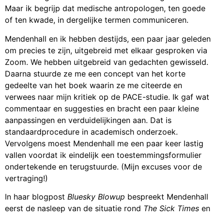
Maar ik begrijp dat medische antropologen, ten goede
of ten kwade, in dergelijke termen communiceren.
Mendenhall en ik hebben destijds, een paar jaar geleden
om precies te zijn, uitgebreid met elkaar gesproken via
Zoom. We hebben uitgebreid van gedachten gewisseld.
Daarna stuurde ze me een concept van het korte
gedeelte van het boek waarin ze me citeerde en
verwees naar mijn kritiek op de PACE-studie. Ik gaf wat
commentaar en suggesties en bracht een paar kleine
aanpassingen en verduidelijkingen aan. Dat is
standaardprocedure in academisch onderzoek.
Vervolgens moest Mendenhall me een paar keer lastig
vallen voordat ik eindelijk een toestemmingsformulier
ondertekende en terugstuurde. (Mijn excuses voor de
vertraging!)
In haar blogpost
Bluesky Blowup
bespreekt Mendenhall
eerst de nasleep van de situatie rond
The Sick Times
en