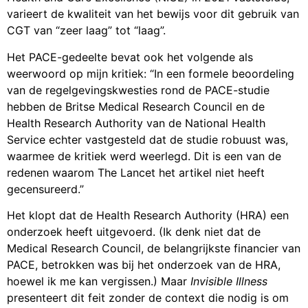
varieert de kwaliteit van het bewijs voor dit gebruik van
CGT van “zeer laag” tot “laag”.
Het PACE-gedeelte bevat ook het volgende als
weerwoord op mijn kritiek: “In een formele beoordeling
van de regelgevingskwesties rond de PACE-studie
hebben de Britse Medical Research Council en de
Health Research Authority van de National Health
Service echter vastgesteld dat de studie robuust was,
waarmee de kritiek werd weerlegd. Dit is een van de
redenen waarom The Lancet het artikel niet heeft
gecensureerd.”
Het klopt dat de Health Research Authority (HRA) een
onderzoek heeft uitgevoerd. (Ik denk niet dat de
Medical Research Council, de belangrijkste financier van
PACE, betrokken was bij het onderzoek van de HRA,
hoewel ik me kan vergissen.) Maar
Invisible Illness
presenteert dit feit zonder de context die nodig is om