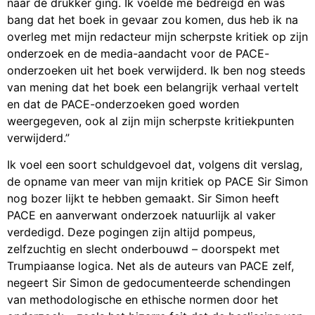
naar de drukker ging. Ik voelde me bedreigd en was
bang dat het boek in gevaar zou komen, dus heb ik na
overleg met mijn redacteur mijn scherpste kritiek op zijn
onderzoek en de media-aandacht voor de PACE-
onderzoeken uit het boek verwijderd. Ik ben nog steeds
van mening dat het boek een belangrijk verhaal vertelt
en dat de PACE-onderzoeken goed worden
weergegeven, ook al zijn mijn scherpste kritiekpunten
verwijderd.”
Ik voel een soort schuldgevoel dat, volgens dit verslag,
de opname van meer van mijn kritiek op PACE Sir Simon
nog bozer lijkt te hebben gemaakt. Sir Simon heeft
PACE en aanverwant onderzoek natuurlijk al vaker
verdedigd. Deze pogingen zijn altijd pompeus,
zelfzuchtig en slecht onderbouwd – doorspekt met
Trumpiaanse logica. Net als de auteurs van PACE zelf,
negeert Sir Simon de gedocumenteerde schendingen
van methodologische en ethische normen door het