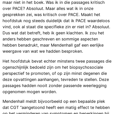
maar niet in het boek. Was ik in die passages kritisch
over PACE? Absoluut. Maar alles wat ik in onze
gesprekken zei, was kritisch over PACE. Maakt het
hoofdstuk nog steeds duidelijk dat ik PACE waardeloos
vind, ook al staat die specifieke zin er niet in? Absoluut.
Dus wat dat betreft, heb ik geen klachten. Ik zou het
anders hebben geschreven en sommige aspecten
hebben benadrukt, maar Mendenhall gaf een eerlijke
weergave van wat we hadden besproken.
Het hoofdstuk bevat echter minstens twee passages die
ogenschijnlijk bedoeld zijn om het biopsychosociale
perspectief te promoten, of op zijn minst degenen die
deze opvattingen aanhangen, tevreden te stellen. Deze
passages hadden nooit zonder passende weerlegging
opgenomen mogen worden.
Mendenhall meldt bijvoorbeeld op een bepaalde plek
dat CGT “aangetoond heeft een matig effect te hebben
op het verminderen van symptomen en beperkingen bij