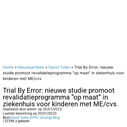
Home
»
Nieuwsartikels
»
David Tuller
»
Trial By Error: nieuwe
studie promoot revalidatieprogramma “op maat” in ziekenhuis voor
kinderen met ME/cvs
Trial By Error: nieuwe studie promoot
revalidatieprogramma “op maat” in
ziekenhuis voor kinderen met ME/cvs
Geplaatst door
admin
op
20/01/2023
Laatste bijwerking op 20/01/2023
Bron:
David Tuller, DrPH, Virology Blog
| 22396 x gelezen