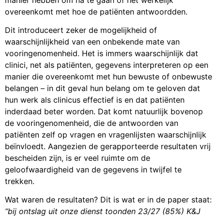
overeenkomt met hoe de patiënten antwoordden.
Dit introduceert zeker de mogelijkheid of
waarschijnlijkheid van een onbekende mate van
vooringenomenheid. Het is immers waarschijnlijk dat
clinici, net als patiënten, gegevens interpreteren op een
manier die overeenkomt met hun bewuste of onbewuste
belangen – in dit geval hun belang om te geloven dat
hun werk als clinicus effectief is en dat patiënten
inderdaad beter worden. Dat komt natuurlijk bovenop
de vooringenomenheid, die de antwoorden van
patiënten zelf op vragen en vragenlijsten waarschijnlijk
beïnvloedt. Aangezien de gerapporteerde resultaten vrij
bescheiden zijn, is er veel ruimte om de
geloofwaardigheid van de gegevens in twijfel te
trekken.
Wat waren de resultaten? Dit is wat er in de paper staat:
“bij ontslag uit onze dienst toonden 23/27 (85%) K&J