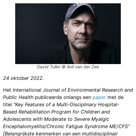
David Tuller © Anil van der Zee
24 oktober 2022.
Het
International Journal of Environmental Research and
Public Health
publiceerde onlangs een
paper
met de
titel
“Key Features of a Multi-Disciplinary Hospital-
Based Rehabilitation Program for Children and
Adolescents with Moderate to Severe Myalgic
Encephalomyelitis/Chronic Fatigue Syndrome ME/CFS”
[Belangrijkste kenmerken van een multidisciplinair