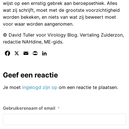
wijst op een ernstig gebrek aan beroepsethiek. Alles
wat zij schrijft, moet met de grootste voorzichtigheid
worden bekeken, en niets van wat zij beweert moet
voor waar worden aangenomen.
© David Tuller voor Virology Blog. Vertaling Zuiderzon,
redactie NAHdine, ME-gids.
Facebook
X
Email
Print
LinkedIn
Geef een reactie
Je moet
ingelogd zijn op
om een reactie te plaatsen.
Gebruikersnaam of email
*