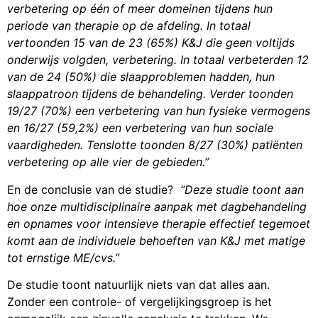
verbetering op één of meer domeinen tijdens hun
periode van therapie op de afdeling. In totaal
vertoonden 15 van de 23 (65%) K&J die geen voltijds
onderwijs volgden, verbetering. In totaal verbeterden 12
van de 24 (50%) die slaapproblemen hadden, hun
slaappatroon tijdens de behandeling. Verder toonden
19/27 (70%) een verbetering van hun fysieke vermogens
en 16/27 (59,2%) een verbetering van hun sociale
vaardigheden. Tenslotte toonden 8/27 (30%) patiënten
verbetering op alle vier de gebieden.”
En de conclusie van de studie?
“Deze studie toont aan
hoe onze multidisciplinaire aanpak met dagbehandeling
en opnames voor intensieve therapie effectief tegemoet
komt aan de individuele behoeften van K&J met matige
tot ernstige ME/cvs.”
De studie toont natuurlijk niets van dat alles aan.
Zonder een controle- of vergelijkingsgroep is het