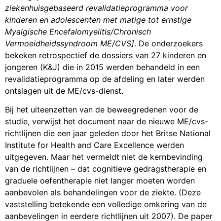
ziekenhuisgebaseerd revalidatieprogramma voor
kinderen en adolescenten met matige tot ernstige
Myalgische Encefalomyelitis/Chronisch
Vermoeidheidssyndroom ME/CVS]
. De onderzoekers
bekeken retrospectief de dossiers van 27 kinderen en
jongeren (K&J) die in 2015 werden behandeld in een
revalidatieprogramma op de afdeling en later werden
ontslagen uit de ME/cvs-dienst.
Bij het uiteenzetten van de beweegredenen voor de
studie, verwijst het document naar de nieuwe ME/cvs-
richtlijnen die een jaar geleden door het Britse National
Institute for Health and Care Excellence werden
uitgegeven. Maar het vermeldt niet de kernbevinding
van de richtlijnen – dat cognitieve gedragstherapie en
graduele oefentherapie niet langer moeten worden
aanbevolen als behandelingen voor de ziekte. (Deze
vaststelling betekende een volledige omkering van de
aanbevelingen in eerdere richtlijnen uit 2007). De paper