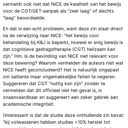
vermeldt ook niet dat NICE de kwaliteit van het bewijs
voor de CGT/GET-aanpak als “zeer laag” of slechts
“laag” beoordeelde.
En dat is een echt probleem, want deze zin staat direct
na de verwijzing naar NICE: “het bewijs voor
behandeling bij K&J is beperkt, hoewel er enig bewijs is
dat cognitieve gedragstherapie (CGT) heilzaam kan
zijn.” Hm. Is de bevinding van NICE niet relevant voor
deze bewering? Waarom vermelden de auteurs niet wat
NICE heeft geconcludeerd? Het is natuurlijk ongepast
om saillante maar ongemakkelijke feiten te negeren.
Suggereren dat CGT “nuttig kan zijn” zonder te
vermelden dat dit officieel niet het geval is, is
onaanvaardbaar en suggereert een zeker gebrek aan
academische integriteit.
(Interessant is dat de studie deze onthullende zin bevat:
“bij volwassenen hebben studies <10% herstel tot