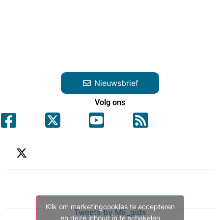
Nieuwsbrief
Volg ons
Klik om marketingcookies te accepteren
Tweets by ME_gids
en deze inhoud in te schakelen