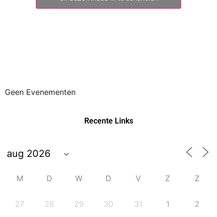
Geen Evenementen
Recente Links
M
D
W
D
V
Z
Z
27
28
29
30
31
1
2