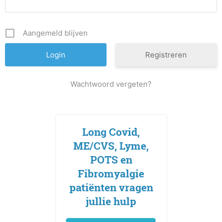
Aangemeld blijven
Registreren
Wachtwoord vergeten?
Long Covid,
ME/CVS, Lyme,
POTS en
Fibromyalgie
patiënten vragen
jullie hulp