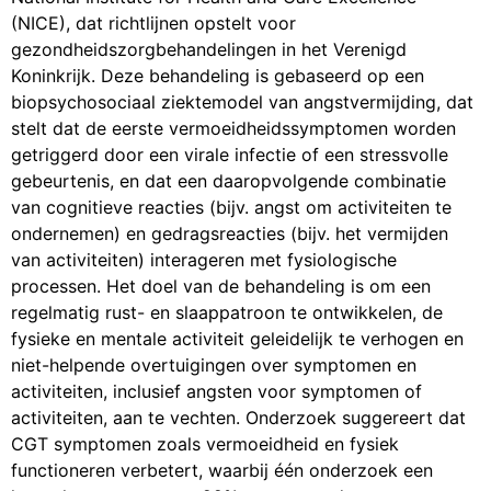
(NICE), dat richtlijnen opstelt voor
gezondheidszorgbehandelingen in het Verenigd
Koninkrijk. Deze behandeling is gebaseerd op een
biopsychosociaal ziektemodel van angstvermijding, dat
stelt dat de eerste vermoeidheidssymptomen worden
getriggerd door een virale infectie of een stressvolle
gebeurtenis, en dat een daaropvolgende combinatie
van cognitieve reacties (bijv. angst om activiteiten te
ondernemen) en gedragsreacties (bijv. het vermijden
van activiteiten) interageren met fysiologische
processen. Het doel van de behandeling is om een ​​
regelmatig rust- en slaappatroon te ontwikkelen, de
fysieke en mentale activiteit geleidelijk te verhogen en
niet-helpende overtuigingen over symptomen en
activiteiten, inclusief angsten voor symptomen of
activiteiten, aan te vechten. Onderzoek suggereert dat
CGT symptomen zoals vermoeidheid en fysiek
functioneren verbetert, waarbij één onderzoek een