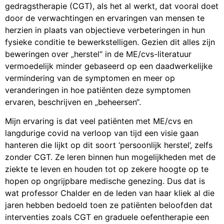
gedragstherapie (CGT), als het al werkt, dat vooral doet
door de verwachtingen en ervaringen van mensen te
herzien in plaats van objectieve verbeteringen in hun
fysieke conditie te bewerkstelligen. Gezien dit alles zijn
beweringen over „herstel“ in de ME/cvs-literatuur
vermoedelijk minder gebaseerd op een daadwerkelijke
vermindering van de symptomen en meer op
veranderingen in hoe patiënten deze symptomen
ervaren, beschrijven en „beheersen“.
Mijn ervaring is dat veel patiënten met ME/cvs en
langdurige covid na verloop van tijd een visie gaan
hanteren die lijkt op dit soort ‘persoonlijk herstel’, zelfs
zonder CGT. Ze leren binnen hun mogelijkheden met de
ziekte te leven en houden tot op zekere hoogte op te
hopen op ongrijpbare medische genezing. Dus dat is
wat professor Chalder en de leden van haar kliek al die
jaren hebben bedoeld toen ze patiënten beloofden dat
interventies zoals CGT en graduele oefentherapie een