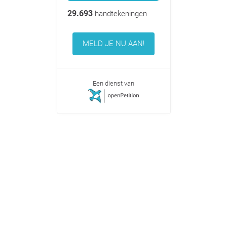
29.693
handtekeningen
MELD JE NU AAN!
Een dienst van