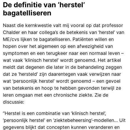
De definitie van ‘herstel’
bagatelliseren
Naast die kernkwestie valt mij vooral op dat professor
Chalder en haar collega’s de betekenis van ‘herstel’ van
ME/cvs lijken te bagatelliseren. Patiënten willen en
hopen over het algemeen op een afwezigheid van
symptomen en een terugkeer naar een normaal leven –
wat vaak ‘klinisch herstel’ wordt genoemd. Het artikel
meldt dat degenen die later in de behandeling zeggen
dat ze ‘hersteld’ zijn daarentegen vaak verwijzen naar
wat ‘persoonlijk herstel’ wordt genoemd – een gevoel
van betekenis en hoop te hebben gevonden terwijl ze
leren omgaan met een chronische ziekte. Zie de
discussie:
“Herstel is een combinatie van ‘klinisch herstel’,
‘persoonlijk herstel’ en ‘ziektebeheersing’-modellen… Uit
gegevens blijkt dat concepten kunnen veranderen en