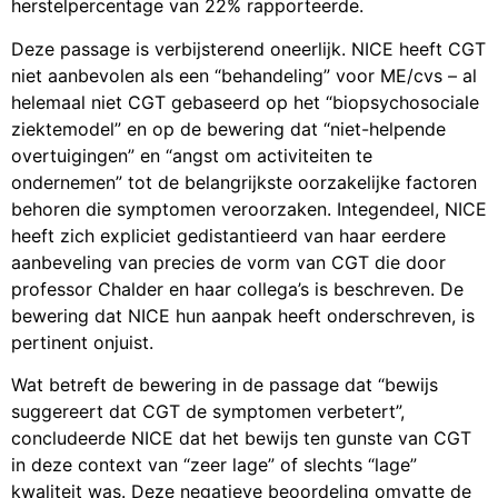
herstelpercentage van 22% rapporteerde.
Deze passage is verbijsterend oneerlijk. NICE heeft CGT
niet aanbevolen als een “behandeling” voor ME/cvs – al
helemaal niet CGT gebaseerd op het “biopsychosociale
ziektemodel” en op de bewering dat “niet-helpende
overtuigingen” en “angst om activiteiten te
ondernemen” tot de belangrijkste oorzakelijke factoren
behoren die symptomen veroorzaken. Integendeel, NICE
heeft zich expliciet gedistantieerd van haar eerdere
aanbeveling van precies de vorm van CGT die door
professor Chalder en haar collega’s is beschreven. De
bewering dat NICE hun aanpak heeft onderschreven, is
pertinent onjuist.
Wat betreft de bewering in de passage dat “bewijs
suggereert dat CGT de symptomen verbetert”,
concludeerde NICE dat het bewijs ten gunste van CGT
in deze context van “zeer lage” of slechts “lage”
kwaliteit was. Deze negatieve beoordeling omvatte de