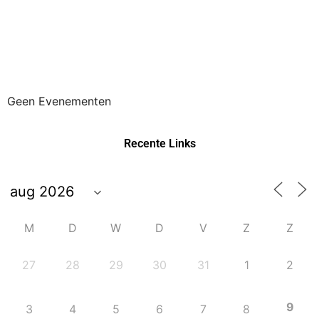
Geen Evenementen
Recente Links
M
D
W
D
V
Z
Z
27
28
29
30
31
1
2
9
3
4
5
6
7
8