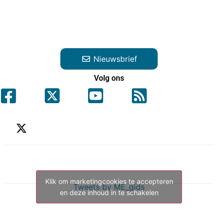
Nieuwsbrief
Volg ons
Klik om marketingcookies te accepteren
Tweets by ME_gids
en deze inhoud in te schakelen