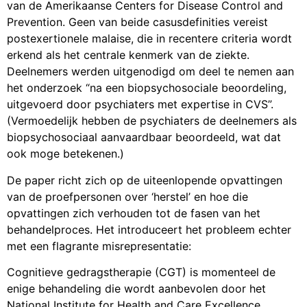
van de Amerikaanse Centers for Disease Control and
Prevention. Geen van beide casusdefinities vereist
postexertionele malaise, die in recentere criteria wordt
erkend als het centrale kenmerk van de ziekte.
Deelnemers werden uitgenodigd om deel te nemen aan
het onderzoek “na een biopsychosociale beoordeling,
uitgevoerd door psychiaters met expertise in CVS”.
(Vermoedelijk hebben de psychiaters de deelnemers als
biopsychosociaal aanvaardbaar beoordeeld, wat dat
ook moge betekenen.)
De paper richt zich op de uiteenlopende opvattingen
van de proefpersonen over ‘herstel’ en hoe die
opvattingen zich verhouden tot de fasen van het
behandelproces. Het introduceert het probleem echter
met een flagrante misrepresentatie:
Cognitieve gedragstherapie (CGT) is momenteel de
enige behandeling die wordt aanbevolen door het
National Institute for Health and Care Excellence