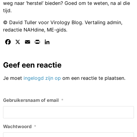
weg naar ‘herstel’ bieden? Goed om te weten, na al die
tijd.
© David Tuller voor Virology Blog. Vertaling admin,
redactie NAHdine, ME-gids.
Facebook
X
Email
Print
LinkedIn
Geef een reactie
Je moet
ingelogd zijn op
om een reactie te plaatsen.
Gebruikersnaam of email
*
Wachtwoord
*