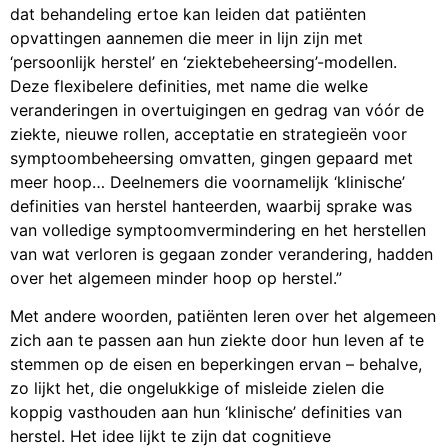
dat behandeling ertoe kan leiden dat patiënten
opvattingen aannemen die meer in lijn zijn met
‘persoonlijk herstel’ en ‘ziektebeheersing’-modellen.
Deze flexibelere definities, met name die welke
veranderingen in overtuigingen en gedrag van vóór de
ziekte, nieuwe rollen, acceptatie en strategieën voor
symptoombeheersing omvatten, gingen gepaard met
meer hoop… Deelnemers die voornamelijk ‘klinische’
definities van herstel hanteerden, waarbij sprake was
van volledige symptoomvermindering en het herstellen
van wat verloren is gegaan zonder verandering, hadden
over het algemeen minder hoop op herstel.”
Met andere woorden, patiënten leren over het algemeen
zich aan te passen aan hun ziekte door hun leven af ​​te
stemmen op de eisen en beperkingen ervan – behalve,
zo lijkt het, die ongelukkige of misleide zielen die
koppig vasthouden aan hun ‘klinische’ definities van
herstel. Het idee lijkt te zijn dat cognitieve