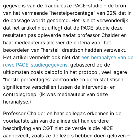
gegevens van de frauduleuze PACE-studie – de bron
van het vermeende “herstelpercentage” van 22% dat in
de passage wordt genoemd. Het is niet verwonderlijk
dat het artikel niet uitlegt dat de PACE-studie deze
resultaten pas opleverde nadat professor Chalder en
haar medeauteurs alle vier de criteria voor het
beoordelen van “herstel” drastisch hadden verzwakt.
Het artikel vermeldt ook niet dat
een heranalyse van de
ruwe PACE-studiegegevens
, gebaseerd op de
uitkomsten zoals beloofd in het protocol, veel lagere
“herstelpercentages” aantoonde en geen statistisch
significante verschillen tussen de interventie- en
controlegroep. (Ik was medeauteur van deze
heranalyse.)
Professor Chalder en haar collega’s erkennen in de
voorlaatste zin van de alinea dat hun eerdere
beschrijving van CGT niet de versie is die NICE
aanbeveelt, zoals ze de lezers hebben doen geloven –