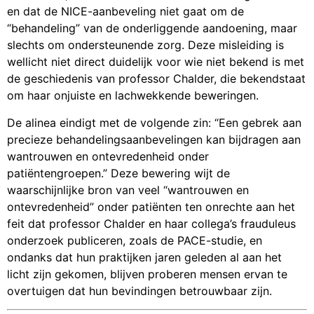
en dat de NICE-aanbeveling niet gaat om de
“behandeling” van de onderliggende aandoening, maar
slechts om ondersteunende zorg. Deze misleiding is
wellicht niet direct duidelijk voor wie niet bekend is met
de geschiedenis van professor Chalder, die bekendstaat
om haar onjuiste en lachwekkende beweringen.
De alinea eindigt met de volgende zin: “Een gebrek aan
precieze behandelingsaanbevelingen kan bijdragen aan
wantrouwen en ontevredenheid onder
patiëntengroepen.” Deze bewering wijt de
waarschijnlijke bron van veel “wantrouwen en
ontevredenheid” onder patiënten ten onrechte aan het
feit dat professor Chalder en haar collega’s frauduleus
onderzoek publiceren, zoals de PACE-studie, en
ondanks dat hun praktijken jaren geleden al aan het
licht zijn gekomen, blijven proberen mensen ervan te
overtuigen dat hun bevindingen betrouwbaar zijn.