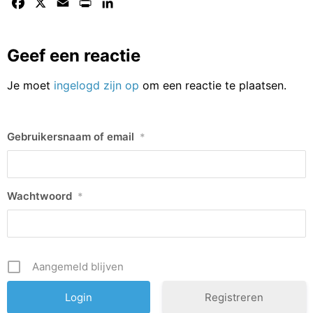
Facebook
X
Email
Print
LinkedIn
Geef een reactie
Je moet
ingelogd zijn op
om een reactie te plaatsen.
Gebruikersnaam of email
*
Wachtwoord
*
Aangemeld blijven
Registreren