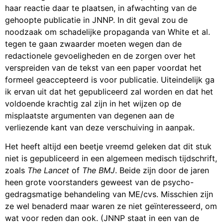
haar reactie daar te plaatsen, in afwachting van de
gehoopte publicatie in JNNP. In dit geval zou de
noodzaak om schadelijke propaganda van White et al.
tegen te gaan zwaarder moeten wegen dan de
redactionele gevoeligheden en de zorgen over het
verspreiden van de tekst van een paper voordat het
formeel geaccepteerd is voor publicatie. Uiteindelijk ga
ik ervan uit dat het gepubliceerd zal worden en dat het
voldoende krachtig zal zijn in het wijzen op de
misplaatste argumenten van degenen aan de
verliezende kant van deze verschuiving in aanpak.
Het heeft altijd een beetje vreemd geleken dat dit stuk
niet is gepubliceerd in een algemeen medisch tijdschrift,
zoals
The Lancet
of
The BMJ
. Beide zijn door de jaren
heen grote voorstanders geweest van de psycho-
gedragsmatige behandeling van ME/cvs. Misschien zijn
ze wel benaderd maar waren ze niet geïnteresseerd, om
wat voor reden dan ook. (JNNP staat in een van de