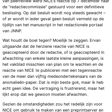
van peerreview werd NICE’s reactie op 7 december naar
de “redactiecommissie” gestuurd voor een definitieve
beslissing. Op dat besluit wordt nog steeds gewacht –
of er wordt in ieder geval geen besluit vermeld op de
tijdlijn van het manuscript in het redactionele portaal
van JNNP.
Wat houdt de boel tegen? Moeilijk te zeggen. Ervan
uitgaande dat de herziene reactie van NICE is
geaccepteerd door de redactie, of is geaccepteerd in
afwachting van enkele laatste kleine aanpassingen, is
het vakblad misschien van plan om te wachten en de
reactie van NICE te publiceren met een tegenreactie
van de meer dan vijftig medeondertekenaars van de
anomalieën-paper. Dat is mijn beste gok, maar ik heb
echt geen idee. De vertraging is frustrerend, maar het
lijkt erop dat we gewoon moeten afwachten.
Gezien de omstandigheden zou het redelijk zijn voor
NICE om gebruik te maken van een preprintserver en