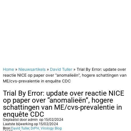
Home
»
Nieuwsartikels
»
David Tuller
»
Trial By Error: update over
reactie NICE op paper over “anomalieën”, hogere schattingen van
ME/cvs-prevalentie in enquête CDC
Trial By Error: update over reactie NICE
op paper over “anomalieën”, hogere
schattingen van ME/cvs-prevalentie in
enquête CDC
Geplaatst door
admin
op
15/02/2024
Laatste bijwerking op 15/02/2024
Bron:
David Tuller, DrPH, Virology Blog