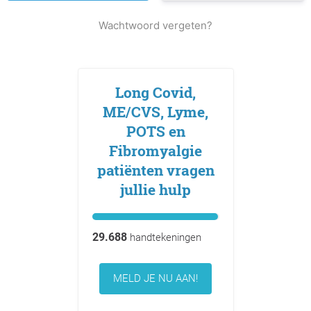
Wachtwoord vergeten?
Long Covid,
ME/CVS, Lyme,
POTS en
Fibromyalgie
patiënten vragen
jullie hulp
29.688
handtekeningen
MELD JE NU AAN!