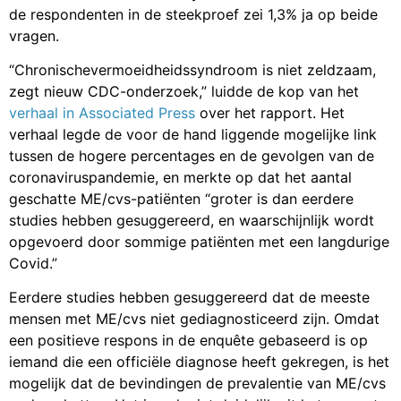
de respondenten in de steekproef zei 1,3% ja op beide
vragen.
“Chronischevermoeidheidssyndroom is niet zeldzaam,
zegt nieuw CDC-onderzoek,” luidde de kop van het
verhaal in Associated Press
over het rapport. Het
verhaal legde de voor de hand liggende mogelijke link
tussen de hogere percentages en de gevolgen van de
coronaviruspandemie, en merkte op dat het aantal
geschatte ME/cvs-patiënten “groter is dan eerdere
studies hebben gesuggereerd, en waarschijnlijk wordt
opgevoerd door sommige patiënten met een langdurige
Covid.”
Eerdere studies hebben gesuggereerd dat de meeste
mensen met ME/cvs niet gediagnosticeerd zijn. Omdat
een positieve respons in de enquête gebaseerd is op
iemand die een officiële diagnose heeft gekregen, is het
mogelijk dat de bevindingen de prevalentie van ME/cvs