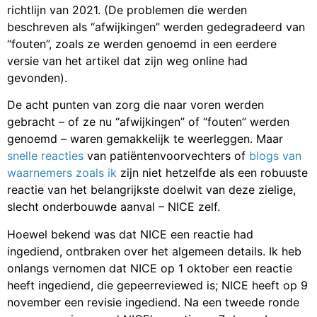
richtlijn van 2021. (De problemen die werden
beschreven als “afwijkingen” werden gedegradeerd van
“fouten”, zoals ze werden genoemd in een eerdere
versie van het artikel dat zijn weg online had
gevonden).
De acht punten van zorg die naar voren werden
gebracht – of ze nu “afwijkingen” of “fouten” werden
genoemd – waren gemakkelijk te weerleggen. Maar
snelle reacties
van patiëntenvoorvechters of
blogs van
waarnemers zoals ik
zijn niet hetzelfde als een robuuste
reactie van het belangrijkste doelwit van deze zielige,
slecht onderbouwde aanval – NICE zelf.
Hoewel bekend was dat NICE een reactie had
ingediend, ontbraken over het algemeen details. Ik heb
onlangs vernomen dat NICE op 1 oktober een reactie
heeft ingediend, die gepeerreviewed is; NICE heeft op 9
november een revisie ingediend. Na een tweede ronde