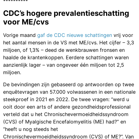
**********
CDC’s hogere prevalentieschatting
voor ME/cvs
Vorige maand
gaf de CDC nieuwe schattingen
vrij voor
het aantal mensen in de VS met ME/cvs. Het cijfer – 3,3
miljoen, of 1,3% – deed de wenkbrauwen fronsen en
haalde de krantenkoppen. Eerdere schattingen waren
aanzienlijk lager – van ongeveer één miljoen tot 2,5
miljoen.
De bevindingen zijn gebaseerd op antwoorden op twee
enquêtevragen van 57.000 volwassenen in een nationale
steekproef in 2021 en 2022. De twee vragen: “werd u
ooit door een arts of andere gezondheidsprofessional
verteld dat u het Chronischevermoeidheidssyndroom
(CVS) of Myalgische Encefalomyelitis (ME) had?” en
“heeft u nog steeds het
Chronischevermoeidheidssyndroom (CVS) of ME?”. Van