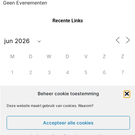
Geen Evenementen
Recente Links
M
D
W
D
V
Z
Z
1
2
3
4
5
6
7
8
9
10
11
12
13
14
Beheer cookie toestemming
Deze website maakt gebruik van cookies. Waarom?
15
16
17
18
19
20
21
Accepteer alle cookies
22
23
24
25
26
27
28