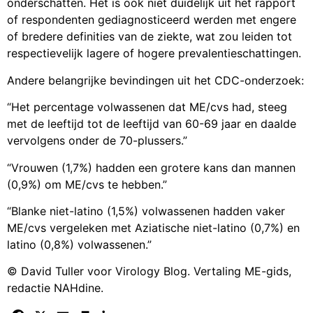
onderschatten. Het is ook niet duidelijk uit het rapport
of respondenten gediagnosticeerd werden met engere
of bredere definities van de ziekte, wat zou leiden tot
respectievelijk lagere of hogere prevalentieschattingen.
Andere belangrijke bevindingen uit het CDC-onderzoek:
“Het percentage volwassenen dat ME/cvs had, steeg
met de leeftijd tot de leeftijd van 60-69 jaar en daalde
vervolgens onder de 70-plussers.”
“Vrouwen (1,7%) hadden een grotere kans dan mannen
(0,9%) om ME/cvs te hebben.”
“Blanke niet-latino (1,5%) volwassenen hadden vaker
ME/cvs vergeleken met Aziatische niet-latino (0,7%) en
latino (0,8%) volwassenen.”
© David Tuller voor Virology Blog. Vertaling ME-gids,
redactie NAHdine.