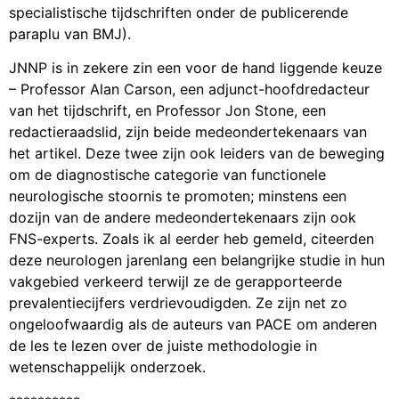
specialistische tijdschriften onder de publicerende
paraplu van BMJ).
JNNP is in zekere zin een voor de hand liggende keuze
– Professor Alan Carson, een adjunct-hoofdredacteur
van het tijdschrift, en Professor Jon Stone, een
redactieraadslid, zijn beide medeondertekenaars van
het artikel. Deze twee zijn ook leiders van de beweging
om de diagnostische categorie van functionele
neurologische stoornis te promoten; minstens een
dozijn van de andere medeondertekenaars zijn ook
FNS-experts. Zoals ik al eerder heb gemeld, citeerden
deze neurologen jarenlang een belangrijke studie in hun
vakgebied verkeerd terwijl ze de gerapporteerde
prevalentiecijfers verdrievoudigden. Ze zijn net zo
ongeloofwaardig als de auteurs van PACE om anderen
de les te lezen over de juiste methodologie in
wetenschappelijk onderzoek.