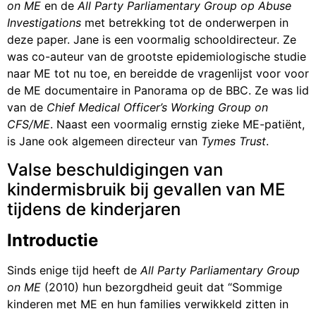
on ME
en de
All Party Parliamentary Group op Abuse
Investigations
met betrekking tot de onderwerpen in
deze paper. Jane is een voormalig schooldirecteur. Ze
was co-auteur van de grootste epidemiologische studie
naar ME tot nu toe, en bereidde de vragenlijst voor voor
de ME documentaire in Panorama op de BBC. Ze was lid
van de
Chief Medical Officer’s Working Group on
CFS/ME
. Naast een voormalig ernstig zieke ME-patiënt,
is Jane ook algemeen directeur van
Tymes Trust
.
Valse beschuldigingen van
kindermisbruik bij gevallen van ME
tijdens de kinderjaren
Introductie
Sinds enige tijd heeft de
All Party Parliamentary Group
on ME
(2010) hun bezorgdheid geuit dat “Sommige
kinderen met ME en hun families verwikkeld zitten in