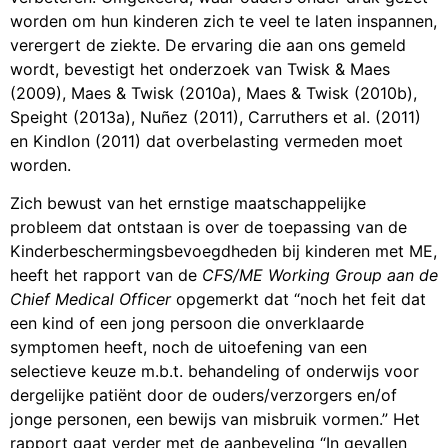
worden om hun kinderen zich te veel te laten inspannen,
verergert de ziekte. De ervaring die aan ons gemeld
wordt, bevestigt het onderzoek van Twisk & Maes
(2009), Maes & Twisk (2010a), Maes & Twisk (2010b),
Speight (2013a), Nuñez (2011), Carruthers et al. (2011)
en Kindlon (2011) dat overbelasting vermeden moet
worden.
Zich bewust van het ernstige maatschappelijke
probleem dat ontstaan is over de toepassing van de
Kinderbeschermingsbevoegdheden bij kinderen met ME,
heeft het rapport van de
CFS/ME Working Group aan de
Chief Medical Officer
opgemerkt dat “noch het feit dat
een kind of een jong persoon die onverklaarde
symptomen heeft, noch de uitoefening van een
selectieve keuze m.b.t. behandeling of onderwijs voor
dergelijke patiënt door de ouders/verzorgers en/of
jonge personen, een bewijs van misbruik vormen.” Het
rapport gaat verder met de aanbeveling “In gevallen