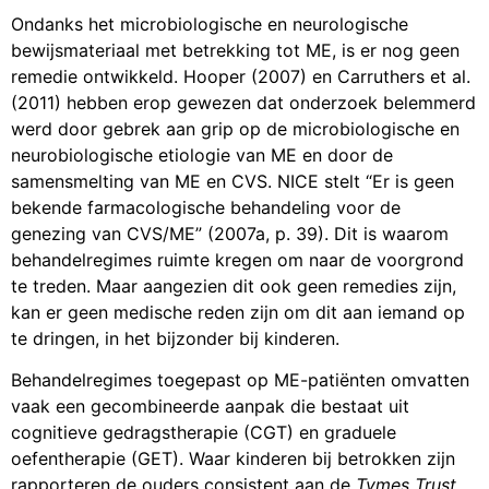
Ondanks het microbiologische en neurologische
bewijsmateriaal met betrekking tot ME, is er nog geen
remedie ontwikkeld. Hooper (2007) en Carruthers et al.
(2011) hebben erop gewezen dat onderzoek belemmerd
werd door gebrek aan grip op de microbiologische en
neurobiologische etiologie van ME en door de
samensmelting van ME en CVS. NICE stelt “Er is geen
bekende farmacologische behandeling voor de
genezing van CVS/ME” (2007a, p. 39). Dit is waarom
behandelregimes ruimte kregen om naar de voorgrond
te treden. Maar aangezien dit ook geen remedies zijn,
kan er geen medische reden zijn om dit aan iemand op
te dringen, in het bijzonder bij kinderen.
Behandelregimes toegepast op ME-patiënten omvatten
vaak een gecombineerde aanpak die bestaat uit
cognitieve gedragstherapie (CGT) en graduele
oefentherapie (GET). Waar kinderen bij betrokken zijn
rapporteren de ouders consistent aan de
Tymes Trust