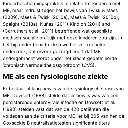
Kinderbeschermingspraktijk in relatie tot kinderen met
ME, maar indruist tegen het bewijs van Twisk & Maes
(2009), Maes & Twisk (2010a), Maes & Twisk (2010b),
Speight (2013a), Nuñez (2011) Kindlon (2011) and
(Carruthers et al., 2011) betreffende wat geschikte
medisch-sociale praktijk met deze kinderen zou zijn. In
het bijzonder benadrukken we het vertroebelde
onderzoek, dat ervoor gezorgd heeft dat ME
ondergebracht wordt onder het slecht gedefinieerde
‘chronisch vermoeidheidssyndroom’ (CVS).
ME als een fysiologische ziekte
Er bestaat al lang bewijs van de fysiologische basis van
ME. Dowsett (1988) stelde dat er bewijs was van een
persisterende enterovirale infectie en Dowsett et al.
(1990) stelden vast dat van de 420 patiënten die
voldeden aan de criteria voor ME “er bij 205 van hen de
Coxsackie B neutralisatietesten significante titers