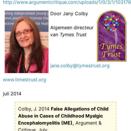
http://www.argumentcritique.com/uploads/1/0/3/1/103176
Door Jany Colby
Algemeen directeur
van
Tymes Trust
jane.colby@tymestrust.org
www.timestrust.org
juli 2014
Colby, J. 2014
False Allegations of Child
Abuse in Cases of Childhood Myalgic
Encephalomyelitis (ME),
Argument &
Critique, July.