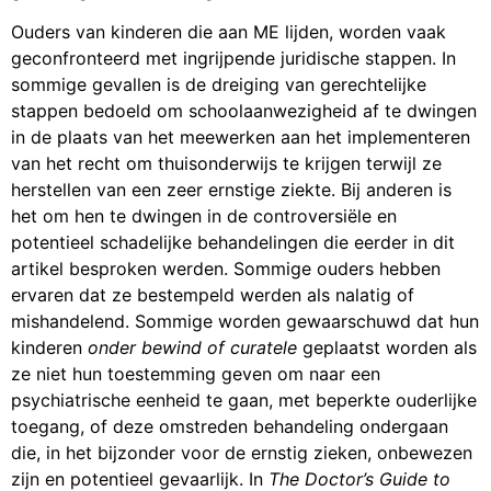
Ouders van kinderen die aan ME lijden, worden vaak
geconfronteerd met ingrijpende juridische stappen. In
sommige gevallen is de dreiging van gerechtelijke
stappen bedoeld om schoolaanwezigheid af te dwingen
in de plaats van het meewerken aan het implementeren
van het recht om thuisonderwijs te krijgen terwijl ze
herstellen van een zeer ernstige ziekte. Bij anderen is
het om hen te dwingen in de controversiële en
potentieel schadelijke behandelingen die eerder in dit
artikel besproken werden. Sommige ouders hebben
ervaren dat ze bestempeld werden als nalatig of
mishandelend. Sommige worden gewaarschuwd dat hun
kinderen
onder bewind of curatele
geplaatst worden als
ze niet hun toestemming geven om naar een
psychiatrische eenheid te gaan, met beperkte ouderlijke
toegang, of deze omstreden behandeling ondergaan
die, in het bijzonder voor de ernstig zieken, onbewezen
zijn en potentieel gevaarlijk. In
The Doctor’s Guide to