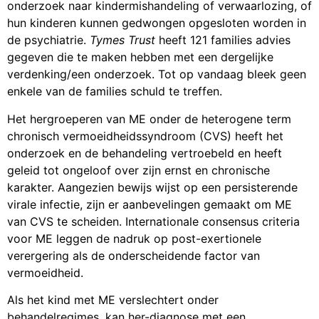
onderzoek naar kindermishandeling of verwaarlozing, of
hun kinderen kunnen gedwongen opgesloten worden in
de psychiatrie.
Tymes Trust
heeft 121 families advies
gegeven die te maken hebben met een dergelijke
verdenking/een onderzoek. Tot op vandaag bleek geen
enkele van de families schuld te treffen.
Het hergroeperen van ME onder de heterogene term
chronisch vermoeidheidssyndroom (CVS) heeft het
onderzoek en de behandeling vertroebeld en heeft
geleid tot ongeloof over zijn ernst en chronische
karakter. Aangezien bewijs wijst op een persisterende
virale infectie, zijn er aanbevelingen gemaakt om ME
van CVS te scheiden. Internationale consensus criteria
voor ME leggen de nadruk op post-exertionele
verergering als de onderscheidende factor van
vermoeidheid.
Als het kind met ME verslechtert onder
behandelregimes, kan her-diagnose met een