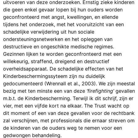
uitvoeren van deze onderzoeken. Ernstig zieke kinderen
die geen enkel gevaar lopen bij hun ouders worden
geconfronteerd met angst, kwellingen, en ellende
tijdens het onderzoek, met het vooruitzicht van een
schadelijke verwijdering uit hun sociale
ondersteuningsnetwerken en het opleggen van
destructieve en ongeschikte medische regimes.
Gezinnen lijken te worden geconfronteerd met een
willekeurig, straffend, dreigend en destructief
overheidsapparaat. De schadelijke effecten van het
Kinderbeschermingssyteem zijn nu duidelijk
gedocumenteerd (Wrennall et al., 2003). We zijn meestal
bezig met ten minste een van deze
‘firefighting’
gevallen
m.b.t. de Kinderbescherming. Terwijl ik dit schrijf, zijn er
vier, met een vijfde kort na elkaar. The Trust wacht op
dit moment of een van deze gevallen voor de rechtbank
zal verschijnen, met professionals die ernaar streven om
de kinderen van de ouders weg te nemen voor een
gedwongen behandeling.