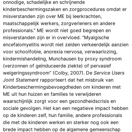
onnodige, schadelijke en schrijnende
kinderbeschermingszaken en zorgprocedures omdat er
misverstanden zijn over ME bij leerkrachten,
maatschappelijk werkers, zorgverleners en andere
professionals.” ME wordt niet goed begrepen en
misverstanden zijn er in overvloed. “Myalgische
encefalomyelitis wordt niet zelden verkeerdelijk aanzien
voor schoolfobie, anorexia nervosa, verwaarlozing,
kindermishandeling, Munchausen by proxy syndroom
(verzonnen of geïnduceerde ziekte) of pervasief
weigeringssyndroom” (Colby, 2007). De
Service Users
Joint Statement
rapporteert dat het misbruik van
Kinderbeschermingsbevoegdheden om kinderen met
ME uit hun huizen en families te verwijderen
waarschijnlijk zorgt voor een gezondheidscrisis en
sociale gevolgen. Het kan een negatieve impact hebben
op de kinderen zelf, hun familie, andere professionals
die met de kinderen werken en sterker nog ook een
brede impact hebben op de algemene gemeenschap