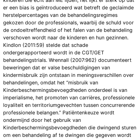
kinderen die echt aan ME lijden, het lijkt er sterk op dat
er een bias is geïntroduceerd wat betreft de geclaimde
herstelpercentages van de behandelingsregimes
gekozen door de professionals, waarbij de schuld voor
de ondoeltreffendheid of het falen van de behandeling
verschoven wordt naar de kinderen en hun gezinnen.
Kindlon (2011:59) stelde dat schade
ondergerapporteerd wordt in de CGT/GET
behandelingstrials. Wrennall (2007:962) documenteert
beweringen dat er valse beschuldigingen van
kindermisbruik zijn ontstaan in meningsverschillen over
behandelingen, omdat het “misbruik van
Kinderbeschermingsbevoegdheden onderdeel is van
imperialisme, het promoten van carrières, professionele
loyaliteit en territoriumgevechten tussen concurrerende
professionele belangen.” Patiëntenkeuze wordt
ondermijnd door het gebruik van
Kinderbeschermingsbevoegdheden die dwingend sturen
om een behandeling af te dwingen die gegeven wordt