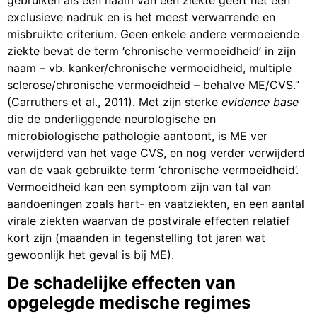
exclusieve nadruk en is het meest verwarrende en
misbruikte criterium. Geen enkele andere vermoeiende
ziekte bevat de term ‘chronische vermoeidheid’ in zijn
naam – vb. kanker/chronische vermoeidheid, multiple
sclerose/chronische vermoeidheid – behalve ME/CVS.”
(Carruthers et al., 2011). Met zijn sterke
evidence base
die de onderliggende neurologische en
microbiologische pathologie aantoont, is ME ver
verwijderd van het vage CVS, en nog verder verwijderd
van de vaak gebruikte term ‘chronische vermoeidheid’.
Vermoeidheid kan een symptoom zijn van tal van
aandoeningen zoals hart- en vaatziekten, en een aantal
virale ziekten waarvan de postvirale effecten relatief
kort zijn (maanden in tegenstelling tot jaren wat
gewoonlijk het geval is bij ME).
De schadelijke effecten van
opgelegde medische regimes