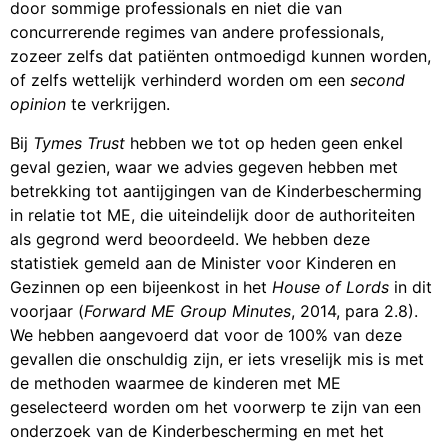
door sommige professionals en niet die van
concurrerende regimes van andere professionals,
zozeer zelfs dat patiënten ontmoedigd kunnen worden,
of zelfs wettelijk verhinderd worden om een
second
opinion
te verkrijgen.
Bij
Tymes Trust
hebben we tot op heden geen enkel
geval gezien, waar we advies gegeven hebben met
betrekking tot aantijgingen van de Kinderbescherming
in relatie tot ME, die uiteindelijk door de authoriteiten
als gegrond werd beoordeeld. We hebben deze
statistiek gemeld aan de Minister voor Kinderen en
Gezinnen op een bijeenkost in het
House of Lords
in dit
voorjaar (
Forward ME Group Minutes
, 2014, para 2.8).
We hebben aangevoerd dat voor de 100% van deze
gevallen die onschuldig zijn, er iets vreselijk mis is met
de methoden waarmee de kinderen met ME
geselecteerd worden om het voorwerp te zijn van een
onderzoek van de Kinderbescherming en met het