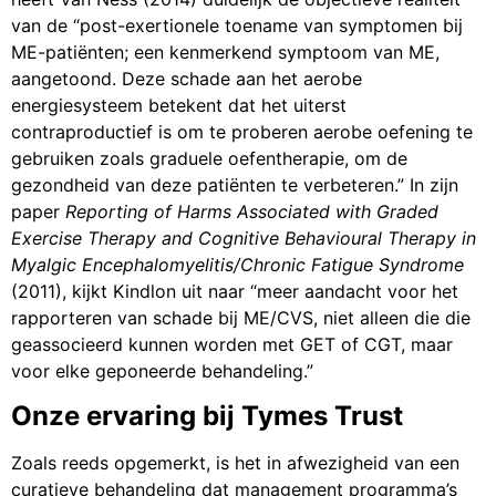
van de “post-exertionele toename van symptomen bij
ME-patiënten; een kenmerkend symptoom van ME,
aangetoond. Deze schade aan het aerobe
energiesysteem betekent dat het uiterst
contraproductief is om te proberen aerobe oefening te
gebruiken zoals graduele oefentherapie, om de
gezondheid van deze patiënten te verbeteren.” In zijn
paper
Reporting of Harms Associated with Graded
Exercise Therapy and Cognitive Behavioural Therapy in
Myalgic Encephalomyelitis/Chronic Fatigue Syndrome
(2011), kijkt Kindlon uit naar “meer aandacht voor het
rapporteren van schade bij ME/CVS, niet alleen die die
geassocieerd kunnen worden met GET of CGT, maar
voor elke geponeerde behandeling.”
Onze ervaring bij Tymes Trust
Zoals reeds opgemerkt, is het in afwezigheid van een
curatieve behandeling dat management programma’s