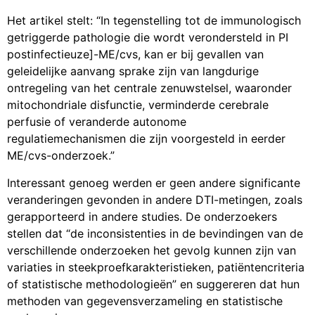
Het artikel stelt: “In tegenstelling tot de immunologisch
getriggerde pathologie die wordt verondersteld in PI
postinfectieuze]-ME/cvs, kan er bij gevallen van
geleidelijke aanvang sprake zijn van langdurige
ontregeling van het centrale zenuwstelsel, waaronder
mitochondriale disfunctie, verminderde cerebrale
perfusie of veranderde autonome
regulatiemechanismen die zijn voorgesteld in eerder
ME/cvs-onderzoek.”
Interessant genoeg werden er geen andere significante
veranderingen gevonden in andere DTI-metingen, zoals
gerapporteerd in andere studies. De onderzoekers
stellen dat “de inconsistenties in de bevindingen van de
verschillende onderzoeken het gevolg kunnen zijn van
variaties in steekproefkarakteristieken, patiëntencriteria
of statistische methodologieën” en suggereren dat hun
methoden van gegevensverzameling en statistische