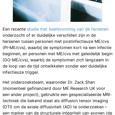
Een recente
studie met beeldvorming van de hersenen
onderzocht of er duidelijke verschillen zijn in de
hersenen tussen personen met postinfectieuze ME/cvs
(PI-ME/cvs), waarbij de symptomen kort na een infectie
beginnen, en personen met ME/cvs met geleidelijk begin
(GO-ME/cvs), waarbij de symptomen zich langzaam in
de loop van de tijd ontwikkelen zonder een duidelijke
infectieuze trigger.
Het onderzoeksteam, waaronder Dr. Zack Shan
(momenteel gefinancierd door ME Research UK voor
een ander project), gebruikte een gespecialiseerde MRI-
techniek die bekend staat als diffusion tensor imaging
(DTI) om de axiale diffusiviteit (AD) te onderzoeken –
een marker van de structurele integriteit van axonen (de