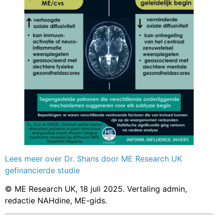
Lees meer over Dr. Shans door ME Research UK
gefinancierde studie
© ME Research UK, 18 juli 2025. Vertaling admin,
redactie NAHdine, ME-gids.