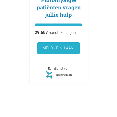
Fibromyalgie
patiënten vragen
jullie hulp
29.687
handtekeningen
MELD JE NU AAN!
Een dienst van