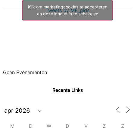
Klik om marketingcookies te accepteren
Tweets by ME_gids
en deze inhoud in te schakelen
Geen Evenementen
Recente Links
M
D
W
D
V
Z
Z