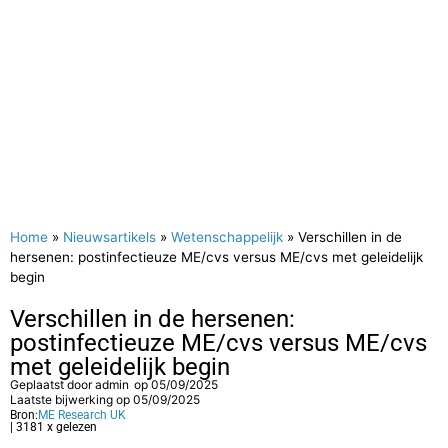
Home
»
Nieuwsartikels
»
Wetenschappelijk
»
Verschillen in de
hersenen: postinfectieuze ME/cvs versus ME/cvs met geleidelijk
begin
Verschillen in de hersenen:
postinfectieuze ME/cvs versus ME/cvs
met geleidelijk begin
Geplaatst door
admin
op
05/09/2025
Laatste bijwerking op 05/09/2025
Bron:
ME Research UK
| 3181 x gelezen