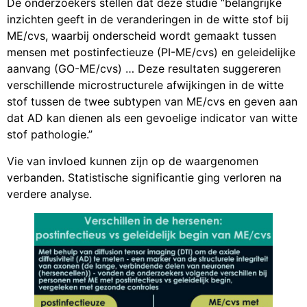
De onderzoekers stellen dat deze studie “belangrijke
inzichten geeft in de veranderingen in de witte stof bij
ME/cvs, waarbij onderscheid wordt gemaakt tussen
mensen met postinfectieuze (PI-ME/cvs) en geleidelijke
aanvang (GO-ME/cvs) … Deze resultaten suggereren
verschillende microstructurele afwijkingen in de witte
stof tussen de twee subtypen van ME/cvs en geven aan
dat AD kan dienen als een gevoelige indicator van witte
stof pathologie.”
Vie van invloed kunnen zijn op de waargenomen
verbanden. Statistische significantie ging verloren na
verdere analyse.