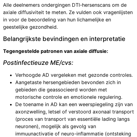
Alle deelnemers ondergingen DTI-hersenscans om de
axiale diffusiviteit te meten. Ze vulden ook vragenlijsten
in voor de beoordeling van hun lichamelijke en
geestelijke gezondheid.
Belangrijkste bevindingen en interpretatie
Tegengestelde patronen van axiale diffusie:
Postinfectieuze ME/cvs:
Verhoogde AD vergeleken met gezonde controles.
Aangetaste hersengebieden bevonden zich in
gebieden die geassocieerd worden met
motorische controle en emotionele regulering.
De toename in AD kan een weerspiegeling zijn van
axonzwelling, letsel of verstoord axonaal transport
(proces van transport van essentiële lading langs
neuronen), mogelijk als gevolg van
immuunactivatie of neuro-inflammatie (ontsteking