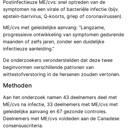
Postinfectieuze ME/cvs: snel optreden van de
symptomen na een virale of bacteriële infectie (bijv.
epstein-barrvirus, Q-koorts, griep of coronavirussen).
ME/cvs met geleidelijke aanvang: “Langzame,
progressieve ontwikkeling van symptomen gedurende
maanden of zelfs jaren, zonder een duidelijke
infectieuze aanleiding.”
De onderzoekers veronderstelden dat deze twee
beginvormen verschillende patronen van
wittestofverstoring in de hersenen zouden vertonen.
Methoden
Aan het onderzoek namen 43 deelnemers deel met
ME/cvs na infectie, 33 deelnemers met ME/cvs met
geleidelijke aanvang en 67 gezonde controles.
Deelnemers met ME/cvs voldeden aan de Canadese
consensuscriteria.