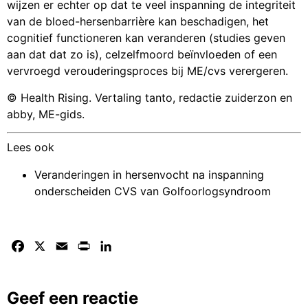
wijzen er echter op dat te veel inspanning de integriteit
van de bloed-hersenbarrière kan beschadigen, het
cognitief functioneren kan veranderen (studies geven
aan dat dat zo is), celzelfmoord beïnvloeden of een
vervroegd verouderingsproces bij ME/cvs verergeren.
© Health Rising. Vertaling tanto, redactie zuiderzon en
abby, ME-gids.
Lees ook
Veranderingen in hersenvocht na inspanning
onderscheiden CVS van Golfoorlogsyndroom
Facebook
X
Email
Print
LinkedIn
Geef een reactie