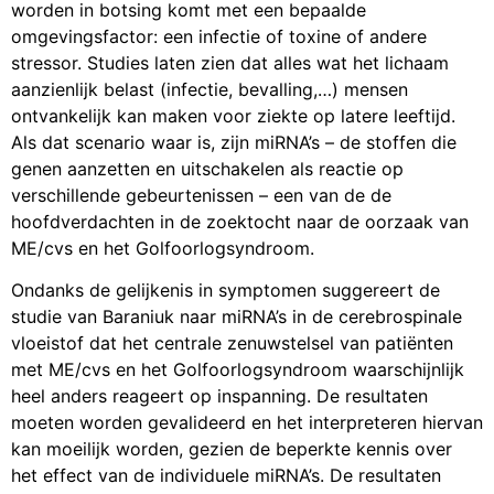
worden in botsing komt met een bepaalde
omgevingsfactor: een infectie of toxine of andere
stressor. Studies laten zien dat alles wat het lichaam
aanzienlijk belast (infectie, bevalling,…) mensen
ontvankelijk kan maken voor ziekte op latere leeftijd.
Als dat scenario waar is, zijn miRNA’s – de stoffen die
genen aanzetten en uitschakelen als reactie op
verschillende gebeurtenissen – een van de de
hoofdverdachten in de zoektocht naar de oorzaak van
ME/cvs en het Golfoorlogsyndroom.
Ondanks de gelijkenis in symptomen suggereert de
studie van Baraniuk naar miRNA’s in de cerebrospinale
vloeistof dat het centrale zenuwstelsel van patiënten
met ME/cvs en het Golfoorlogsyndroom waarschijnlijk
heel anders reageert op inspanning. De resultaten
moeten worden gevalideerd en het interpreteren hiervan
kan moeilijk worden, gezien de beperkte kennis over
het effect van de individuele miRNA’s. De resultaten