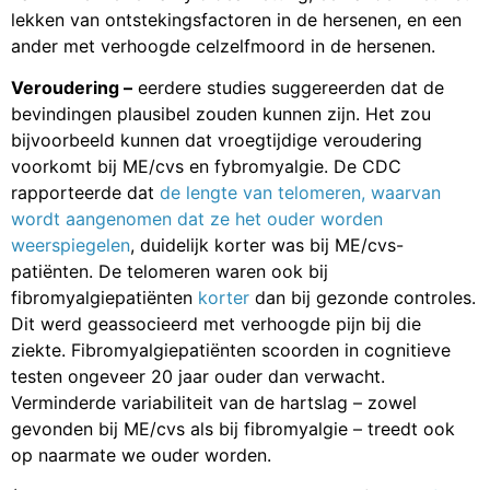
lekken van ontstekingsfactoren in de hersenen, en een
ander met verhoogde celzelfmoord in de hersenen.
Veroudering –
eerdere studies suggereerden dat de
bevindingen plausibel zouden kunnen zijn. Het zou
bijvoorbeeld kunnen dat vroegtijdige veroudering
voorkomt bij ME/cvs en fybromyalgie. De CDC
rapporteerde dat
de lengte van telomeren, waarvan
wordt aangenomen dat ze het ouder worden
weerspiegelen
, duidelijk korter was bij ME/cvs-
patiënten. De telomeren waren ook bij
fibromyalgiepatiënten
korter
dan bij gezonde controles.
Dit werd geassocieerd met verhoogde pijn bij die
ziekte. Fibromyalgiepatiënten scoorden in cognitieve
testen ongeveer 20 jaar ouder dan verwacht.
Verminderde variabiliteit van de hartslag – zowel
gevonden bij ME/cvs als bij fibromyalgie – treedt ook
op naarmate we ouder worden.