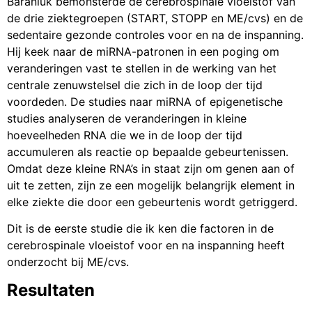
Baraniuk bemonsterde de cerebrospinale vloeistof van
de drie ziektegroepen (START, STOPP en ME/cvs) en de
sedentaire gezonde controles voor en na de inspanning.
Hij keek naar de miRNA-patronen in een poging om
veranderingen vast te stellen in de werking van het
centrale zenuwstelsel die zich in de loop der tijd
voordeden. De studies naar miRNA of epigenetische
studies analyseren de veranderingen in kleine
hoeveelheden RNA die we in de loop der tijd
accumuleren als reactie op bepaalde gebeurtenissen.
Omdat deze kleine RNA’s in staat zijn om genen aan of
uit te zetten, zijn ze een mogelijk belangrijk element in
elke ziekte die door een gebeurtenis wordt getriggerd.
Dit is de eerste studie die ik ken die factoren in de
cerebrospinale vloeistof voor en na inspanning heeft
onderzocht bij ME/cvs.
Resultaten