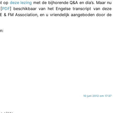
nt op
deze lezing
met de bijhorende Q&A en dia’s. Maar nu
[
PDF
] beschikbaar van het Engelse transcript van deze
 & FM Association, en u vriendelijk aangeboden door de
n:
10 juni 2012 om 17:37