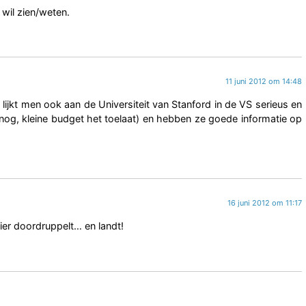
 wil zien/weten.
11 juni 2012 om 14:48
lijkt men ook aan de Universiteit van Stanford in de VS serieus en
nog, kleine budget het toelaat) en hebben ze goede informatie op
16 juni 2012 om 11:17
hier doordruppelt… en landt!