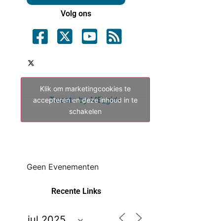
Volg ons
Klik om marketingcookies te
Tweets by ME_gids
accepteren en deze inhoud in te
schakelen
Geen Evenementen
Recente Links