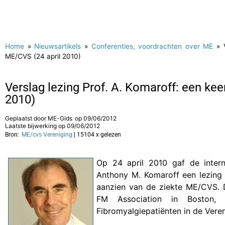
Home
»
Nieuwsartikels
»
Conferenties, voordrachten over ME
»
ME/CVS (24 april 2010)
Verslag lezing Prof. A. Komaroff: een ke
2010)
Geplaatst door
ME-Gids
op
09/06/2012
Laatste bijwerking op 09/06/2012
Bron:
ME/cvs Vereniging
| 15104 x gelezen
Op 24 april 2010 gaf de intern
Anthony M. Komaroff een lezing
aanzien van de ziekte ME/CVS. 
FM Association in Boston, 
Fibromyalgiepatiënten in de Vere