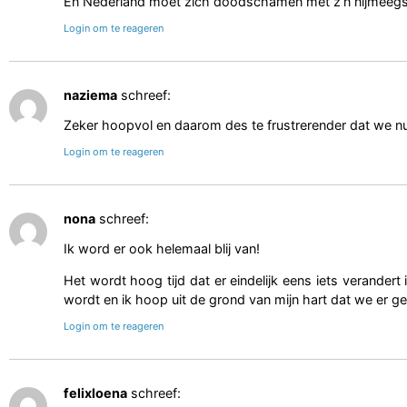
En Nederland moet zich dòòdschamen met z’n nijmeegs
Login om te reageren
naziema
schreef:
Zeker hoopvol en daarom des te frustrerender dat we 
Login om te reageren
nona
schreef:
Ik word er ook helemaal blij van!
Het wordt hoog tijd dat er eindelijk eens iets verande
wordt en ik hoop uit de grond van mijn hart dat we er 
Login om te reageren
felixloena
schreef: