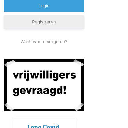
Registreren
Wachtwoord vergeten?
Long Covid,