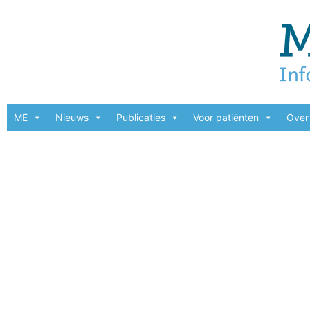
ME
Nieuws
Publicaties
Voor patiënten
Over 