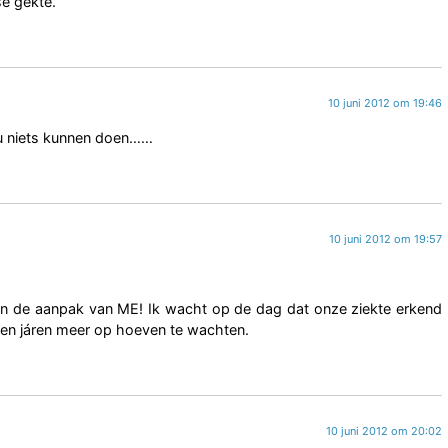
e gèkte.
10 juni 2012 om 19:46
nu niets kunnen doen……
10 juni 2012 om 19:57
rt in de aanpak van ME! Ik wacht op de dag dat onze ziekte erkend
geen járen meer op hoeven te wachten.
10 juni 2012 om 20:02