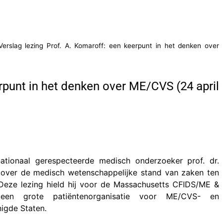
Verslag lezing Prof. A. Komaroff: een keerpunt in het denken over
erpunt in het denken over ME/CVS (24 april
ationaal gerespecteerde medisch onderzoeker prof. dr.
 over de medisch wetenschappelijke stand van zaken ten
Deze lezing hield hij voor de Massachusetts CFIDS/ME &
een grote patiëntenorganisatie voor ME/CVS- en
nigde Staten.