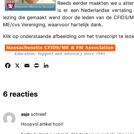
Reeds eerder maakten we u atte
is er een Nederlandse vertaling 
lezing die gemaakt werd door de leden van de CFIDS/ME
ME/cvs Vereniging, waarvoor hartelijk dank.
Klik op onderstaande afbeelding om het transcript te leze
Facebook
X
Email
Print
LinkedIn
6 reacties
asje
schreef:
Hoopvol artikel hoor!