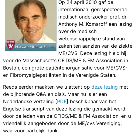
Op 24 april 2010 gaf de
internationaal gerespecteerde
medisch onderzoeker prof. dr.
Anthony M. Komaroff een lezing
over de medisch
wetenschappelijke stand van
zaken ten aanzien van de ziekte
ME/CVS. Deze lezing hield hij
voor de Massachusetts CFIDS/ME & FM Association in
Boston, een grote patiëntenorganisatie voor ME/CVS-
en Fibromyalgiepatiënten in de Verenigde Staten.
Reeds eerder maakten we u attent op
deze lezing
met
de bijhorende Q&A en dia’s. Maar nu is er een
Nederlandse vertaling [
PDF
] beschikbaar van het
Engelse transcript van deze lezing die gemaakt werd
door de leden van de CFIDS/ME & FM Association, en u
vriendelijk aangeboden door de ME/cvs Vereniging,
waarvoor hartelijk dank.