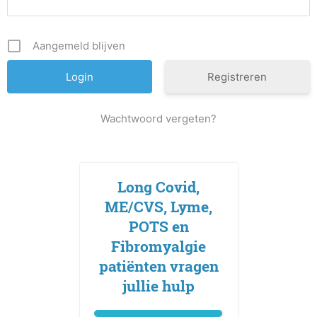
Aangemeld blijven
Registreren
Wachtwoord vergeten?
Long Covid,
ME/CVS, Lyme,
POTS en
Fibromyalgie
patiënten vragen
jullie hulp