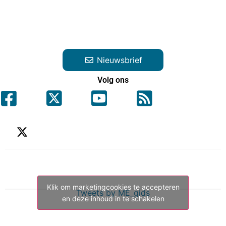
Nieuwsbrief
Volg ons
Klik om marketingcookies te accepteren
Tweets by ME_gids
en deze inhoud in te schakelen