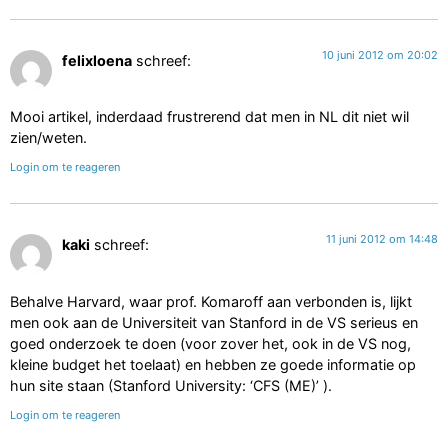
10 juni 2012 om 20:02
felixloena
schreef:
Mooi artikel, inderdaad frustrerend dat men in NL dit niet wil
zien/weten.
Login om te reageren
11 juni 2012 om 14:48
kaki
schreef:
Behalve Harvard, waar prof. Komaroff aan verbonden is, lijkt
men ook aan de Universiteit van Stanford in de VS serieus en
goed onderzoek te doen (voor zover het, ook in de VS nog,
kleine budget het toelaat) en hebben ze goede informatie op
hun site staan (Stanford University: ‘CFS (ME)’ ).
Login om te reageren