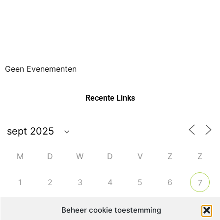
Geen Evenementen
Recente Links
M
D
W
D
V
Z
Z
1
2
3
4
5
6
7
Beheer cookie toestemming
8
9
10
11
12
13
14