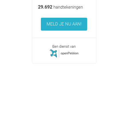
29.692
handtekeningen
MELD JE NU AAN!
Een dienst van