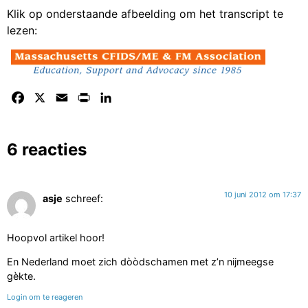
Klik op onderstaande afbeelding om het transcript te
lezen:
Facebook
X
Email
Print
LinkedIn
6 reacties
10 juni 2012 om 17:37
asje
schreef:
Hoopvol artikel hoor!
En Nederland moet zich dòòdschamen met z’n nijmeegse
gèkte.
Login om te reageren