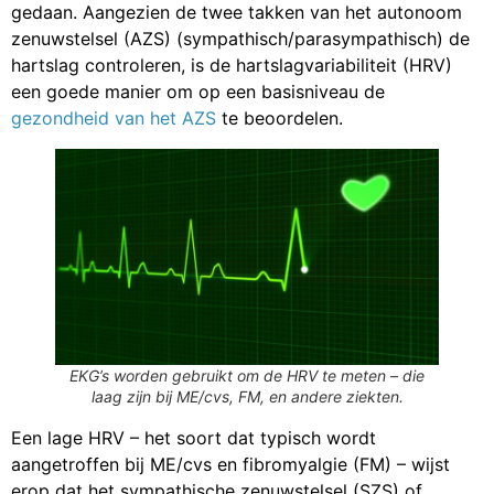
gedaan. Aangezien de twee takken van het autonoom
zenuwstelsel (AZS) (sympathisch/parasympathisch) de
hartslag controleren, is de hartslagvariabiliteit (HRV)
een goede manier om op een basisniveau de
gezondheid van het AZS
te beoordelen.
EKG’s worden gebruikt om de HRV te meten – die
laag zijn bij ME/cvs, FM, en andere ziekten.
Een lage HRV – het soort dat typisch wordt
aangetroffen bij ME/cvs en fibromyalgie (FM) – wijst
erop dat het sympathische zenuwstelsel (SZS) of