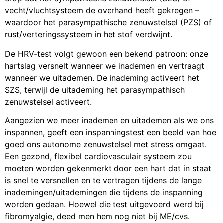
vecht/vluchtsysteem de overhand heeft gekregen –
waardoor het parasympathische zenuwstelsel (PZS) of
rust/verteringssysteem in het stof verdwijnt.
De HRV-test volgt gewoon een bekend patroon: onze
hartslag versnelt wanneer we inademen en vertraagt
wanneer we uitademen. De inademing activeert het
SZS, terwijl de uitademing het parasympathisch
zenuwstelsel activeert.
Aangezien we meer inademen en uitademen als we ons
inspannen, geeft een inspanningstest een beeld van hoe
goed ons autonome zenuwstelsel met stress omgaat.
Een gezond, flexibel cardiovasculair systeem zou
moeten worden gekenmerkt door een hart dat in staat
is snel te versnellen en te vertragen tijdens de lange
inademingen/uitademingen die tijdens de inspanning
worden gedaan. Hoewel die test uitgevoerd werd bij
fibromyalgie, deed men hem nog niet bij ME/cvs.