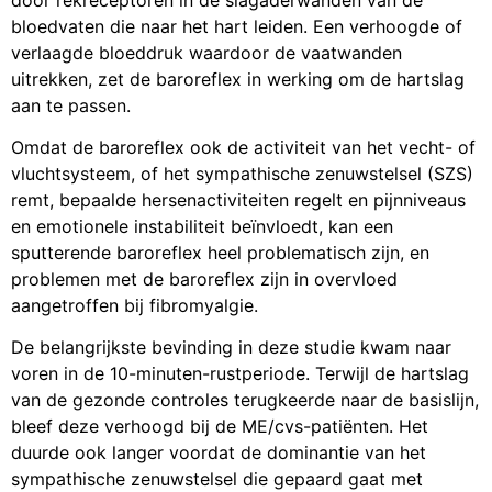
bloedvaten die naar het hart leiden. Een verhoogde of
verlaagde bloeddruk waardoor de vaatwanden
uitrekken, zet de baroreflex in werking om de hartslag
aan te passen.
Omdat de baroreflex ook de activiteit van het vecht- of
vluchtsysteem, of het sympathische zenuwstelsel (SZS)
remt, bepaalde hersenactiviteiten regelt en pijnniveaus
en emotionele instabiliteit beïnvloedt, kan een
sputterende baroreflex heel problematisch zijn, en
problemen met de baroreflex zijn in overvloed
aangetroffen bij fibromyalgie.
De belangrijkste bevinding in deze studie kwam naar
voren in de 10-minuten-rustperiode. Terwijl de hartslag
van de gezonde controles terugkeerde naar de basislijn,
bleef deze verhoogd bij de ME/cvs-patiënten. Het
duurde ook langer voordat de dominantie van het
sympathische zenuwstelsel die gepaard gaat met