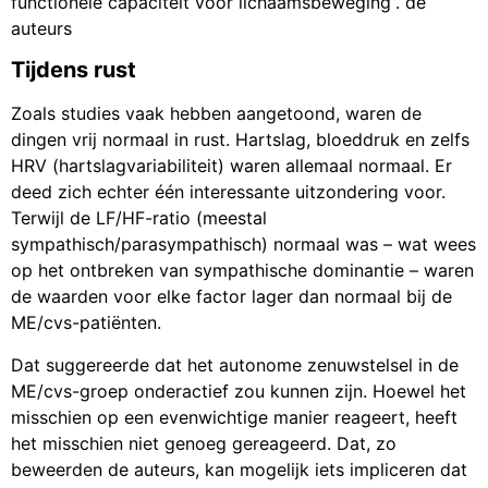
functionele capaciteit voor lichaamsbeweging”. de
auteurs
Tijdens rust
Zoals studies vaak hebben aangetoond, waren de
dingen vrij normaal in rust. Hartslag, bloeddruk en zelfs
HRV (hartslagvariabiliteit) waren allemaal normaal. Er
deed zich echter één interessante uitzondering voor.
Terwijl de LF/HF-ratio (meestal
sympathisch/parasympathisch) normaal was – wat wees
op het ontbreken van sympathische dominantie – waren
de waarden voor elke factor lager dan normaal bij de
ME/cvs-patiënten.
Dat suggereerde dat het autonome zenuwstelsel in de
ME/cvs-groep onderactief zou kunnen zijn. Hoewel het
misschien op een evenwichtige manier reageert, heeft
het misschien niet genoeg gereageerd. Dat, zo
beweerden de auteurs, kan mogelijk iets impliceren dat