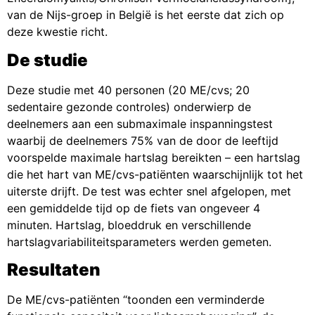
van de Nijs-groep in België is het eerste dat zich op
deze kwestie richt.
De studie
Deze studie met 40 personen (20 ME/cvs; 20
sedentaire gezonde controles) onderwierp de
deelnemers aan een submaximale inspanningstest
waarbij de deelnemers 75% van de door de leeftijd
voorspelde maximale hartslag bereikten – een hartslag
die het hart van ME/cvs-patiënten waarschijnlijk tot het
uiterste drijft. De test was echter snel afgelopen, met
een gemiddelde tijd op de fiets van ongeveer 4
minuten. Hartslag, bloeddruk en verschillende
hartslagvariabiliteitsparameters werden gemeten.
Resultaten
De ME/cvs-patiënten “toonden een verminderde