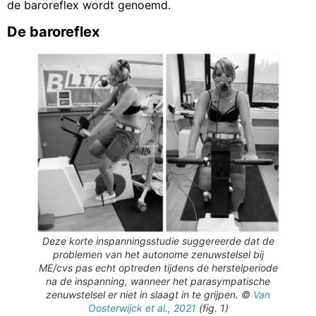
de baroreflex wordt genoemd.
De baroreflex
Deze korte inspanningsstudie suggereerde dat de
problemen van het autonome zenuwstelsel bij
ME/cvs pas echt optreden tijdens de herstelperiode
na de inspanning, wanneer het parasympatische
zenuwstelsel er niet in slaagt in te grijpen. ©
Van
Oosterwijck et al., 2021
(fig. 1)