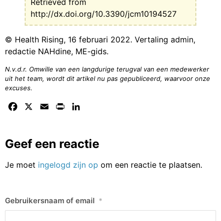
Retrieved from
http://dx.doi.org/10.3390/jcm10194527
© Health Rising, 16 februari 2022. Vertaling admin,
redactie NAHdine, ME-gids.
N.v.d.r. Omwille van een langdurige terugval van een medewerker
uit het team, wordt dit artikel nu pas gepubliceerd, waarvoor onze
excuses.
Facebook
X
Email
Print
LinkedIn
Geef een reactie
Je moet
ingelogd zijn op
om een reactie te plaatsen.
Gebruikersnaam of email
*