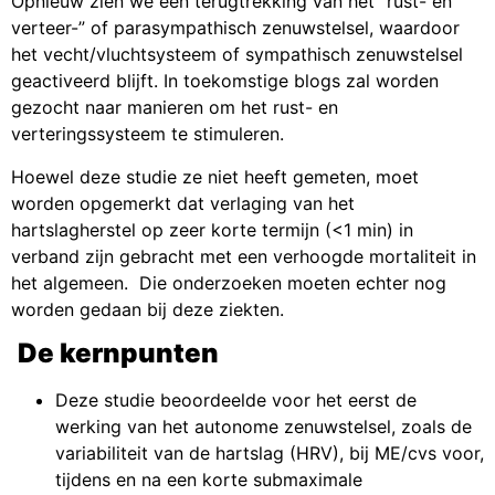
Opnieuw zien we een terugtrekking van het “rust- en
verteer-” of parasympathisch zenuwstelsel, waardoor
het vecht/vluchtsysteem of sympathisch zenuwstelsel
geactiveerd blijft. In toekomstige blogs zal worden
gezocht naar manieren om het rust- en
verteringssysteem te stimuleren.
Hoewel deze studie ze niet heeft gemeten, moet
worden opgemerkt dat verlaging van het
hartslagherstel op zeer korte termijn (<1 min) in
verband zijn gebracht met een verhoogde mortaliteit in
het algemeen. Die onderzoeken moeten echter nog
worden gedaan bij deze ziekten.
De kernpunten
Deze studie beoordeelde voor het eerst de
werking van het autonome zenuwstelsel, zoals de
variabiliteit van de hartslag (HRV), bij ME/cvs voor,
tijdens en na een korte submaximale