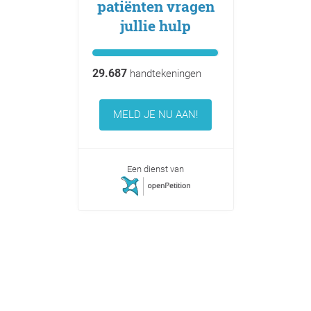
patiënten vragen
jullie hulp
29.687
handtekeningen
MELD JE NU AAN!
Een dienst van