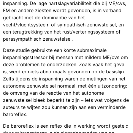
inspanning. De lage hartslagvariabiliteit die bij ME/cvs,
FM en andere ziekten wordt gevonden, is in verband
gebracht met de dominantie van het
vecht/vluchtsysteem of sympathisch zenuwstelsel, en
een terugtrekking van het rust/verteringssysteem of
parasympathisch zenuwstelsel.
Deze studie gebruikte een korte submaximale
inspanningsstressor bij mensen met mildere ME/cvs om
deze problemen te onderzoeken. Zoals vaak het geval
is, werd er niets abnormaals gevonden op de basislijn.
Zelfs tijdens de inspanning waren de metingen van het
autonome zenuwstelsel normaal, met één uitzondering:
de omvang van de reactie van het autonome
zenuwstelsel bleek beperkt te zijn – iets wat volgens de
auteurs te wijten zou kunnen zijn aan een verminderde
baroreflex.
De baroreflex is een reflex die in werking wordt gesteld
door rekreceptoren in de slagaderwanden van de