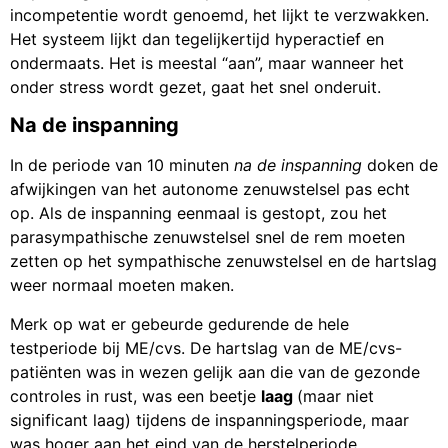
incompetentie wordt genoemd, het lijkt te verzwakken.
Het systeem lijkt dan tegelijkertijd hyperactief en
ondermaats. Het is meestal “aan”, maar wanneer het
onder stress wordt gezet, gaat het snel onderuit.
Na de inspanning
In de periode van 10 minuten
na de inspanning
doken de
afwijkingen van het autonome zenuwstelsel pas echt
op. Als de inspanning eenmaal is gestopt, zou het
parasympathische zenuwstelsel snel de rem moeten
zetten op het sympathische zenuwstelsel en de hartslag
weer normaal moeten maken.
Merk op wat er gebeurde gedurende de hele
testperiode bij ME/cvs. De hartslag van de ME/cvs-
patiënten was in wezen gelijk aan die van de gezonde
controles in rust, was een beetje
laag
(maar niet
significant laag) tijdens de inspanningsperiode, maar
was hoger aan het eind van de herstelperiode.