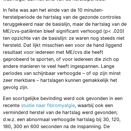
In feite was aan het einde van de 10 minuten-
herstelperiode de hartslag van de gezonde controles
teruggekeerd naar de basislijn, maar de hartslag van de
ME/cvs-patiënten bleef significant verhoogd (p< .020)
ten opzichte van de basislijn: ze waren nog steeds niet
hersteld. Dat lijkt misschien een voor de hand liggend
resultaat voor iedereen met ME/cvs die heeft
geprobeerd te sporten, of voor iedereen die zich op
andere manieren te veel heeft ingespannen. Lange
periodes van schijnbaar verhoogde – of op zijn minst
zeer merkbare – hartslagen kunnen gemakkelijk het
gevolg zijn.
Een soortgelijke bevinding werd ook gevonden in een
recente
studie naar fibromyalgie
, waarbij ook een
verminderd herstel van de hartslag werd gevonden;
d.w.z. een abnormaal verhoogde hartslag bij 30, 120,
180, 300 en 600 seconden na de inspanning. De