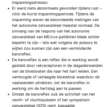
inspanningsstressor.
Er werd niets abnormaals gevonden tijdens rust –
vóór de korte inspanningsperiode. Tijdens de
inspanning waren de beoordeelde metingen van
het autonome zenuwstelsel meestal normaal. De
omvang van de respons van het autonome
zenuwstelsel van ME/cvs-patiënten bleek echter
beperkt te zijn – iets wat volgens de auteurs te
wijten zou kunnen zijn aan een verminderde
baroreflex.
De baroreflex is een reflex die in werking wordt
gesteld door rekreceptoren in de slagaderwanden
van de bloedvaten die naar het hart leiden. Een
verhoogde of verlaagde bloeddruk waardoor de
vaatwanden uitrekken, zet de baroreflex in
werking om de hartslag aan te passen.
Omdat de baroreflex ook de activiteit van het
vecht- of vluchtsysteem of het sympatisch
zenuwstelsel (SZS) remt, bepaalde