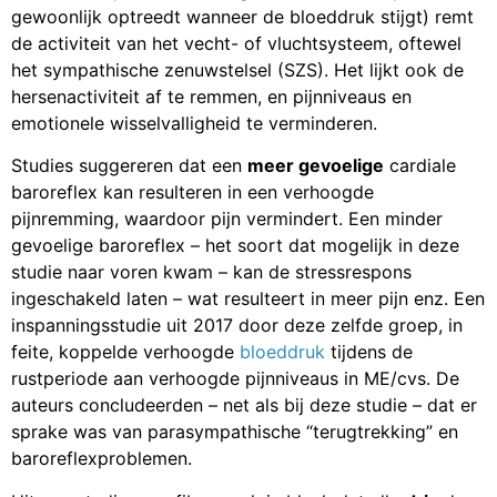
gewoonlijk optreedt wanneer de bloeddruk stijgt) remt
de activiteit van het vecht- of vluchtsysteem, oftewel
het sympathische zenuwstelsel (SZS). Het lijkt ook de
hersenactiviteit af te remmen, en pijnniveaus en
emotionele wisselvalligheid te verminderen.
Studies suggereren dat een
meer gevoelige
cardiale
baroreflex kan resulteren in een verhoogde
pijnremming, waardoor pijn vermindert. Een minder
gevoelige baroreflex – het soort dat mogelijk in deze
studie naar voren kwam – kan de stressrespons
ingeschakeld laten – wat resulteert in meer pijn enz. Een
inspanningsstudie uit 2017 door deze zelfde groep, in
feite, koppelde verhoogde
bloeddruk
tijdens de
rustperiode aan verhoogde pijnniveaus in ME/cvs. De
auteurs concludeerden – net als bij deze studie – dat er
sprake was van parasympathische “terugtrekking” en
baroreflexproblemen.