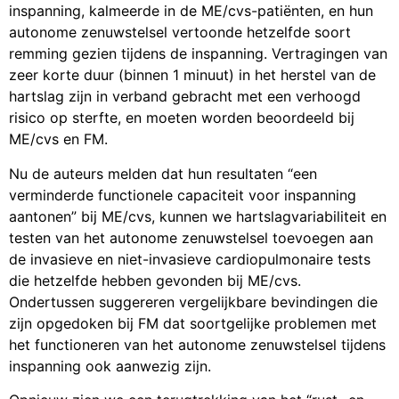
inspanning, kalmeerde in de ME/cvs-patiënten, en hun
autonome zenuwstelsel vertoonde hetzelfde soort
remming gezien tijdens de inspanning. Vertragingen van
zeer korte duur (binnen 1 minuut) in het herstel van de
hartslag zijn in verband gebracht met een verhoogd
risico op sterfte, en moeten worden beoordeeld bij
ME/cvs en FM.
Nu de auteurs melden dat hun resultaten “een
verminderde functionele capaciteit voor inspanning
aantonen” bij ME/cvs, kunnen we hartslagvariabiliteit en
testen van het autonome zenuwstelsel toevoegen aan
de invasieve en niet-invasieve cardiopulmonaire tests
die hetzelfde hebben gevonden bij ME/cvs.
Ondertussen suggereren vergelijkbare bevindingen die
zijn opgedoken bij FM dat soortgelijke problemen met
het functioneren van het autonome zenuwstelsel tijdens
inspanning ook aanwezig zijn.