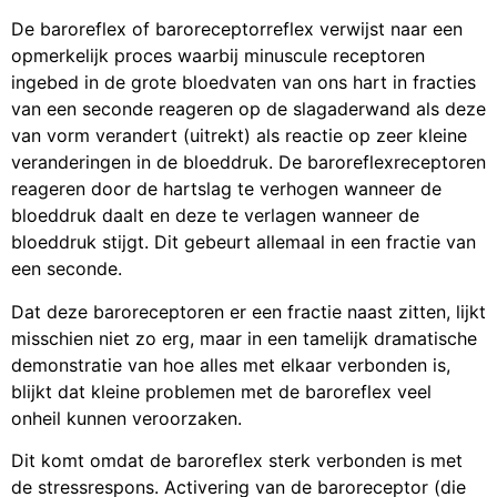
De baroreflex of baroreceptorreflex verwijst naar een
opmerkelijk proces waarbij minuscule receptoren
ingebed in de grote bloedvaten van ons hart in fracties
van een seconde reageren op de slagaderwand als deze
van vorm verandert (uitrekt) als reactie op zeer kleine
veranderingen in de bloeddruk. De baroreflexreceptoren
reageren door de hartslag te verhogen wanneer de
bloeddruk daalt en deze te verlagen wanneer de
bloeddruk stijgt. Dit gebeurt allemaal in een fractie van
een seconde.
Dat deze baroreceptoren er een fractie naast zitten, lijkt
misschien niet zo erg, maar in een tamelijk dramatische
demonstratie van hoe alles met elkaar verbonden is,
blijkt dat kleine problemen met de baroreflex veel
onheil kunnen veroorzaken.
Dit komt omdat de baroreflex sterk verbonden is met
de stressrespons. Activering van de baroreceptor (die