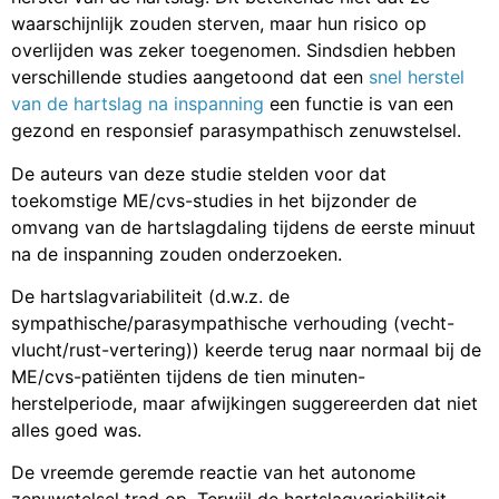
waarschijnlijk zouden sterven, maar hun risico op
overlijden was zeker toegenomen. Sindsdien hebben
verschillende studies aangetoond dat een
snel herstel
van de hartslag na inspanning
een functie is van een
gezond en responsief parasympathisch zenuwstelsel.
De auteurs van deze studie stelden voor dat
toekomstige ME/cvs-studies in het bijzonder de
omvang van de hartslagdaling tijdens de eerste minuut
na de inspanning zouden onderzoeken.
De hartslagvariabiliteit (d.w.z. de
sympathische/parasympathische verhouding (vecht-
vlucht/rust-vertering)) keerde terug naar normaal bij de
ME/cvs-patiënten tijdens de tien minuten-
herstelperiode, maar afwijkingen suggereerden dat niet
alles goed was.
De vreemde geremde reactie van het autonome