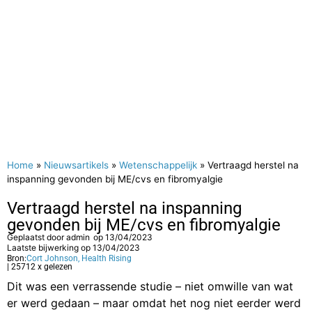
Home
»
Nieuwsartikels
»
Wetenschappelijk
»
Vertraagd herstel na
inspanning gevonden bij ME/cvs en fibromyalgie
Vertraagd herstel na inspanning
gevonden bij ME/cvs en fibromyalgie
Geplaatst door
admin
op
13/04/2023
Laatste bijwerking op 13/04/2023
Bron:
Cort Johnson, Health Rising
| 25712 x gelezen
Dit was een verrassende studie – niet omwille van wat
er werd gedaan – maar omdat het nog niet eerder werd