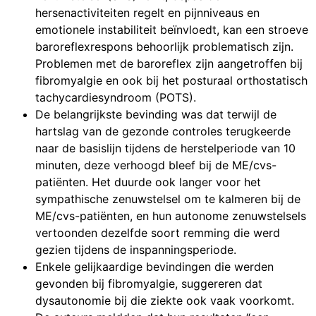
hersenactiviteiten regelt en pijnniveaus en
emotionele instabiliteit beïnvloedt, kan een stroeve
baroreflexrespons behoorlijk problematisch zijn.
Problemen met de baroreflex zijn aangetroffen bij
fibromyalgie en ook bij het posturaal orthostatisch
tachycardiesyndroom (POTS).
De belangrijkste bevinding was dat terwijl de
hartslag van de gezonde controles terugkeerde
naar de basislijn tijdens de herstelperiode van 10
minuten, deze verhoogd bleef bij de ME/cvs-
patiënten. Het duurde ook langer voor het
sympathische zenuwstelsel om te kalmeren bij de
ME/cvs-patiënten, en hun autonome zenuwstelsels
vertoonden dezelfde soort remming die werd
gezien tijdens de inspanningsperiode.
Enkele gelijkaardige bevindingen die werden
gevonden bij fibromyalgie, suggereren dat
dysautonomie bij die ziekte ook vaak voorkomt.