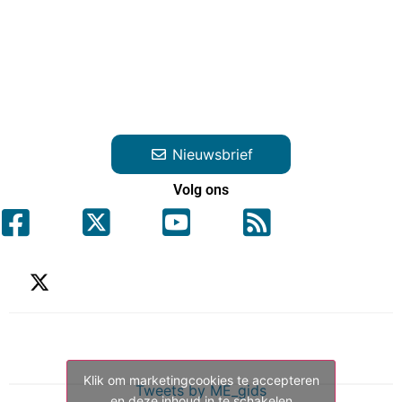
Nieuwsbrief
Volg ons
Klik om marketingcookies te accepteren
Tweets by ME_gids
en deze inhoud in te schakelen