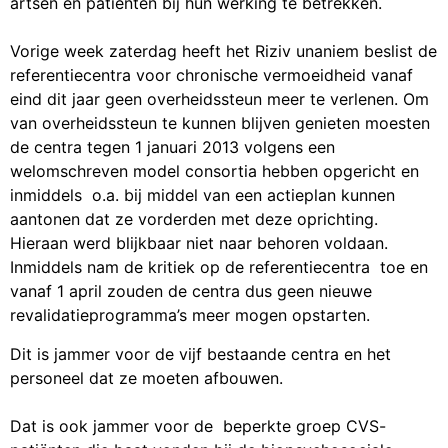
artsen en patiënten bij hun werking te betrekken.
Vorige week zaterdag heeft het Riziv unaniem beslist de
referentiecentra voor chronische vermoeidheid vanaf
eind dit jaar geen overheidssteun meer te verlenen. Om
van overheidssteun te kunnen blijven genieten moesten
de centra tegen 1 januari 2013 volgens een
welomschreven model consortia hebben opgericht en
inmiddels o.a. bij middel van een actieplan kunnen
aantonen dat ze vorderden met deze oprichting.
Hieraan werd blijkbaar niet naar behoren voldaan.
Inmiddels nam de kritiek op de referentiecentra toe en
vanaf 1 april zouden de centra dus geen nieuwe
revalidatieprogramma’s meer mogen opstarten.
Dit is jammer voor de vijf bestaande centra en het
personeel dat ze moeten afbouwen.
Dat is ook jammer voor de beperkte groep CVS-