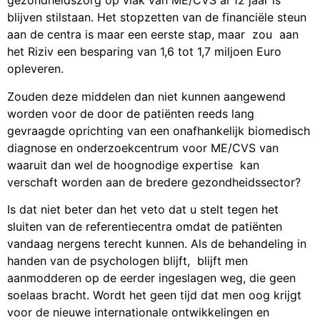
gezondheidszorg op vlak van ME/CVS al 12 jaar is
blijven stilstaan. Het stopzetten van de financiële steun
aan de centra is maar een eerste stap, maar zou aan
het Riziv een besparing van 1,6 tot 1,7 miljoen Euro
opleveren.
Zouden deze middelen dan niet kunnen aangewend
worden voor de door de patiënten reeds lang
gevraagde oprichting van een onafhankelijk biomedisch
diagnose en onderzoekcentrum voor ME/CVS van
waaruit dan wel de hoognodige expertise kan
verschaft worden aan de bredere gezondheidssector?
Is dat niet beter dan het veto dat u stelt tegen het
sluiten van de referentiecentra omdat de patiënten
vandaag nergens terecht kunnen. Als de behandeling in
handen van de psychologen blijft, blijft men
aanmodderen op de eerder ingeslagen weg, die geen
soelaas bracht. Wordt het geen tijd dat men oog krijgt
voor de nieuwe internationale ontwikkelingen en