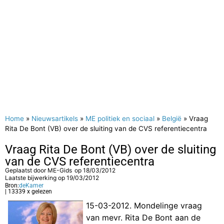
Home
»
Nieuwsartikels
»
ME politiek en sociaal
»
België
»
Vraag
Rita De Bont (VB) over de sluiting van de CVS referentiecentra
Vraag Rita De Bont (VB) over de sluiting
van de CVS referentiecentra
Geplaatst door
ME-Gids
op
18/03/2012
Laatste bijwerking op 19/03/2012
Bron:
deKamer
| 13339 x gelezen
15-03-2012. Mondelinge vraag
van mevr. Rita De Bont aan de