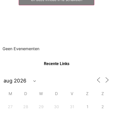
Geen Evenementen
Recente Links
M
D
W
D
V
Z
Z
27
28
29
30
31
1
2