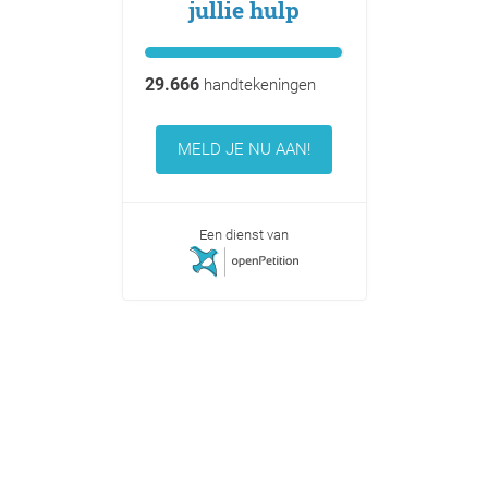
jullie hulp
29.666
handtekeningen
MELD JE NU AAN!
Een dienst van