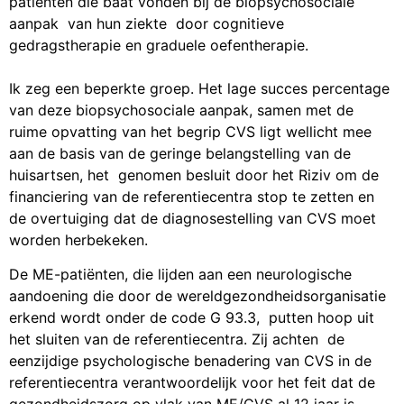
patiënten die baat vonden bij de biopsychosociale
aanpak van hun ziekte door cognitieve
gedragstherapie en graduele oefentherapie.
Ik zeg een beperkte groep. Het lage succes percentage
van deze biopsychosociale aanpak, samen met de
ruime opvatting van het begrip CVS ligt wellicht mee
aan de basis van de geringe belangstelling van de
huisartsen, het genomen besluit door het Riziv om de
financiering van de referentiecentra stop te zetten en
de overtuiging dat de diagnosestelling van CVS moet
worden herbekeken.
De ME-patiënten, die lijden aan een neurologische
aandoening die door de wereldgezondheidsorganisatie
erkend wordt onder de code G 93.3, putten hoop uit
het sluiten van de referentiecentra. Zij achten de
eenzijdige psychologische benadering van CVS in de
referentiecentra verantwoordelijk voor het feit dat de