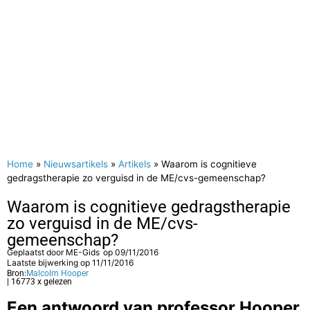
Home
»
Nieuwsartikels
»
Artikels
»
Waarom is cognitieve
gedragstherapie zo verguisd in de ME/cvs-gemeenschap?
Waarom is cognitieve gedragstherapie
zo verguisd in de ME/cvs-
gemeenschap?
Geplaatst door
ME-Gids
op
09/11/2016
Laatste bijwerking op 11/11/2016
Bron:
Malcolm Hooper
| 16773 x gelezen
Een antwoord van professor Hooper