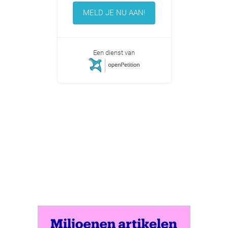
MELD JE NU AAN!
Een dienst van