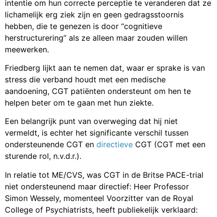
intentie om hun correcte perceptie te veranderen dat ze
lichamelijk erg ziek zijn en geen gedragsstoornis
hebben, die te genezen is door “cognitieve
herstructurering” als ze alleen maar zouden willen
meewerken.
Friedberg lijkt aan te nemen dat, waar er sprake is van
stress die verband houdt met een medische
aandoening, CGT patiënten ondersteunt om hen te
helpen beter om te gaan met hun ziekte.
Een belangrijk punt van overweging dat hij niet
vermeldt, is echter het significante verschil tussen
ondersteunende CGT en
directieve
CGT (CGT met een
sturende rol, n.v.d.r.).
In relatie tot ME/CVS, was CGT in de Britse PACE-trial
niet ondersteunend maar directief: Heer Professor
Simon Wessely, momenteel Voorzitter van de Royal
College of Psychiatrists, heeft publiekelijk verklaard: