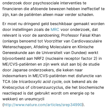
onderzoek door psychosociale interventies te
financieren die afdoende bewezen hebben ineffectief te
zijn, kan de patiënten alleen maar verder schaden.
Er moet nu dringend geld beschikbaar gemaakt worden
door instellingen zoals de
MRC
voor onderzoek, dat
relevant is voor de aandoening; Professor Faisal Khan
(onlangs benoemd tot Voorzitter van Cardiovasculaire
Wetenschappen, Afdeling Moleculaire en Klinische
Geneeskunde aan de Universiteit van Dundee) werkt
bijvoorbeeld aan NRF2 (nucleaire receptor factor 2) in
ME/CVS-patiënten en zijn werk sluit aan bij de studie
door Japanse onderzoekers, die keken naar
indexmarkers in ME/CVS-patiënten met disfunctie van
TCA (de
tricarboxylic acid cycle
, ook bekend als de
Krebscyclus of citroenzuurcyclus, die het biochemische
reactiepad is dat gebruikt wordt om energie op te
wekken) en ureumcycli
(
http://www.nature.com/articles/srep34990
).