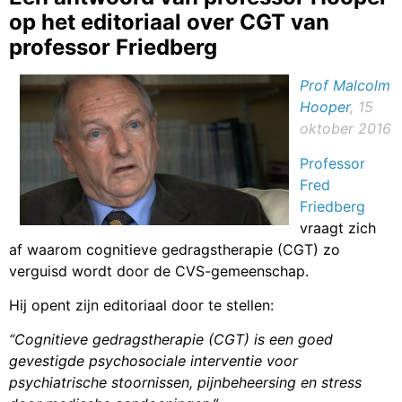
op het editoriaal over CGT van
professor Friedberg
Prof Malcolm
Hooper
, 15
oktober 2016
Professor
Fred
Friedberg
vraagt zich
af waarom cognitieve gedragstherapie (CGT) zo
verguisd wordt door de CVS-gemeenschap.
Hij opent zijn editoriaal door te stellen:
“Cognitieve gedragstherapie (CGT) is een goed
gevestigde psychosociale interventie voor
psychiatrische stoornissen, pijnbeheersing en stress