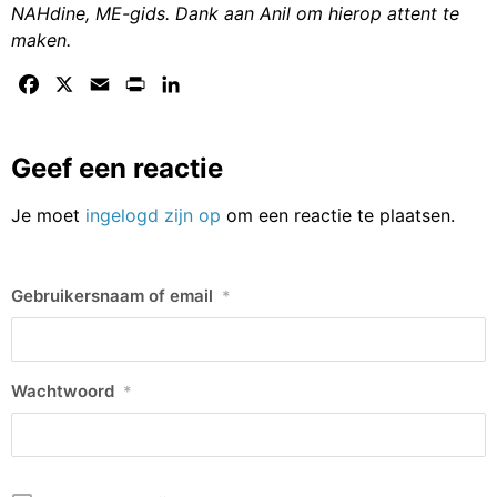
NAHdine, ME-gids. Dank aan Anil om hierop attent te
maken.
Facebook
X
Email
Print
LinkedIn
Geef een reactie
Je moet
ingelogd zijn op
om een reactie te plaatsen.
Gebruikersnaam of email
*
Wachtwoord
*