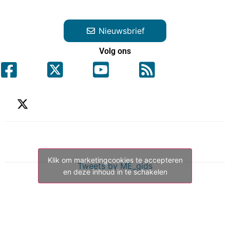
Nieuwsbrief
Volg ons
Klik om marketingcookies te accepteren
Tweets by ME_gids
en deze inhoud in te schakelen