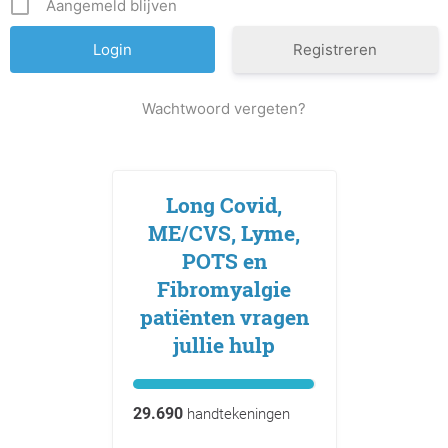
Aangemeld blijven
Registreren
Wachtwoord vergeten?
Long Covid,
ME/CVS, Lyme,
POTS en
Fibromyalgie
patiënten vragen
jullie hulp
29.690
handtekeningen