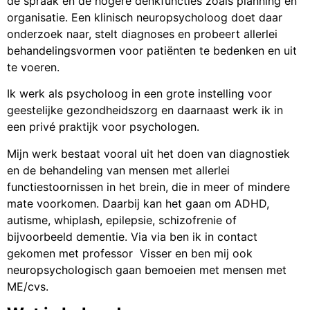
de spraak en de hogere denkfuncties zoals planning en
organisatie. Een klinisch neuropsycholoog doet daar
onderzoek naar, stelt diagnoses en probeert allerlei
behandelingsvormen voor patiënten te bedenken en uit
te voeren.
Ik werk als psycholoog in een grote instelling voor
geestelijke gezondheidszorg en daarnaast werk ik in
een privé praktijk voor psychologen.
Mijn werk bestaat vooral uit het doen van diagnostiek
en de behandeling van mensen met allerlei
functiestoornissen in het brein, die in meer of mindere
mate voorkomen. Daarbij kan het gaan om ADHD,
autisme, whiplash, epilepsie, schizofrenie of
bijvoorbeeld dementie. Via via ben ik in contact
gekomen met professor Visser en ben mij ook
neuropsychologisch gaan bemoeien met mensen met
ME/cvs.