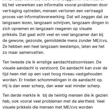
bij het verwerken van informatie vooral problemen door
vertraging optreden, mensen vertonen een vertraagd
proces van informatieverwerking. Dat wil zeggen dat ze
langzaam lezen, langzaam schrijven, langzaam dingen in
zich opnemen en langzaam reageren op visuele
prikkels. Dat gaat echt veel en veel langzamer dan bij
de gewone, gezonde, gemiddelde mens zonder ME/cvs.
Ze hebben een heel langzaam leestempo, laten we het
zo maar samenvatten.
Ten tweede zie ik ernstige aandachtsstoornissen. De
visuele aandacht is verstoord. De aandacht kan over de
tijd heen niet op een vast hoog niveau vastgehouden
worden. Er treden schommelingen in de aandacht op.
Hij is dan weer scherp, dan weer wat minder scherp.
Ten derde merkte ik bij de twintig mensen die ik gezien
heb, ook vooral veel problemen met de alertheid. Veel
visuele prikkels die mensen met ME/cvs worden