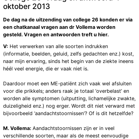
oktober 2013
De dag na de uitzending van college 26 konden er via
een chatkanaal vragen aan dr Vollema worden
gesteld. Vragen en antwoorden treft u hier.
V:
Het verwerken van alle soorten indrukken
(informatie, beelden, geluid, zelfs gedachten enz.) kost,
naar mijn ervaring, sinds het begin van de ziekte ineens
héél veel energie, die er vaak niet is.
Daardoor moet een ME-patiënt zich vaak wel afsluiten
voor die prikkels; anders raak je totaal ‘overbelast’ en
worden alle symptomen (uitputting, lichamelijke zwakte,
duizeligheid enz.) nog erger. Wordt dit niet verward met
bijvoorbeeld ‘aandachtstoornissen’? Of is dit hetzelfde?
M. Vollema:
Aandachtstoornissen zijn er in veel
verschillende soorten, maar als de meest eenvoudige