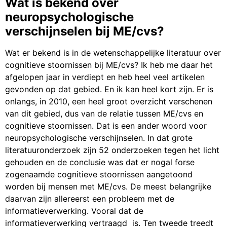
Wat is bekend over
neuropsychologische
verschijnselen bij ME/cvs?
Wat er bekend is in de wetenschappelijke literatuur over
cognitieve stoornissen bij ME/cvs? Ik heb me daar het
afgelopen jaar in verdiept en heb heel veel artikelen
gevonden op dat gebied. En ik kan heel kort zijn. Er is
onlangs, in 2010, een heel groot overzicht verschenen
van dit gebied, dus van de relatie tussen ME/cvs en
cognitieve stoornissen. Dat is een ander woord voor
neuropsychologische verschijnselen. In dat grote
literatuuronderzoek zijn 52 onderzoeken tegen het licht
gehouden en de conclusie was dat er nogal forse
zogenaamde cognitieve stoornissen aangetoond
worden bij mensen met ME/cvs. De meest belangrijke
daarvan zijn allereerst een probleem met de
informatieverwerking. Vooral dat de
informatieverwerking vertraagd is. Ten tweede treedt