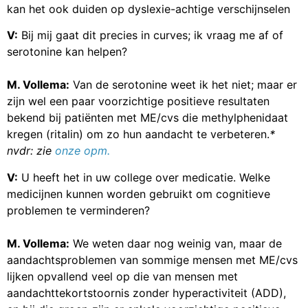
kan het ook duiden op dyslexie-achtige verschijnselen
V:
Bij mij gaat dit precies in curves; ik vraag me af of
serotonine kan helpen?
M. Vollema:
Van de serotonine weet ik het niet; maar er
zijn wel een paar voorzichtige positieve resultaten
bekend bij patiënten met ME/cvs die methylphenidaat
kregen (ritalin) om zo hun aandacht te verbeteren.
*
nvdr: zie
onze opm.
V:
U heeft het in uw college over medicatie. Welke
medicijnen kunnen worden gebruikt om cognitieve
problemen te verminderen?
M. Vollema:
We weten daar nog weinig van, maar de
aandachtsproblemen van sommige mensen met ME/cvs
lijken opvallend veel op die van mensen met
aandachttekortstoornis zonder hyperactiviteit (ADD),