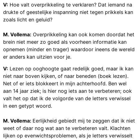
V:
Hoe valt overprikkeling te verklaren? Dat iemand na
drukte of geestelijke inspanning niet tegen prikkels kan
zoals licht en geluid?
M. Vollema:
Overprikkeling kan ook komen doordat het
brein niet meer zo goed als voorheen informatie kan
opnemen (minder en trager) waardoor ineens de wereld
er anders kan uitzien voor je.
V:
Lezen op ooghoogte gaat redelijk goed, maar ik kan
niet naar boven kijken, of naar beneden (boek lezen).
Net of er iets blokkeert in mijn achterhoofd. Ben wel
aan 14 jaar ziek; is hier nog iets aan te verbeteren; ook
valt het op dat ik de volgorde van de letters verwissel
in een getypt woord.
M. Vollema:
Eerlijkheid gebiedt mij te zeggen dat ik niet
weet of daar nog wat aan te verbeteren valt. Klachten
lijken op evenwichtsproblemen, als je letters verwisselt