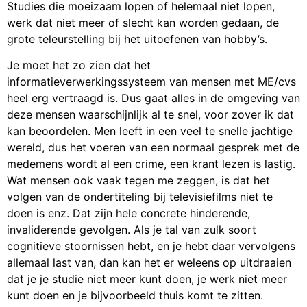
Studies die moeizaam lopen of helemaal niet lopen,
werk dat niet meer of slecht kan worden gedaan, de
grote teleurstelling bij het uitoefenen van hobby’s.
Je moet het zo zien dat het
informatieverwerkingssysteem van mensen met ME/cvs
heel erg vertraagd is. Dus gaat alles in de omgeving van
deze mensen waarschijnlijk al te snel, voor zover ik dat
kan beoordelen. Men leeft in een veel te snelle jachtige
wereld, dus het voeren van een normaal gesprek met de
medemens wordt al een crime, een krant lezen is lastig.
Wat mensen ook vaak tegen me zeggen, is dat het
volgen van de ondertiteling bij televisiefilms niet te
doen is enz. Dat zijn hele concrete hinderende,
invaliderende gevolgen. Als je tal van zulk soort
cognitieve stoornissen hebt, en je hebt daar vervolgens
allemaal last van, dan kan het er weleens op uitdraaien
dat je je studie niet meer kunt doen, je werk niet meer
kunt doen en je bijvoorbeeld thuis komt te zitten.