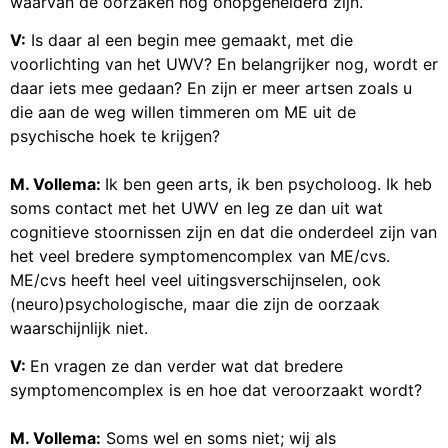
waarvan de oorzaken nog onopgehelderd zijn.
V:
Is daar al een begin mee gemaakt, met die
voorlichting van het UWV? En belangrijker nog, wordt er
daar iets mee gedaan? En zijn er meer artsen zoals u
die aan de weg willen timmeren om ME uit de
psychische hoek te krijgen?
M. Vollema:
Ik ben geen arts, ik ben psycholoog. Ik heb
soms contact met het UWV en leg ze dan uit wat
cognitieve stoornissen zijn en dat die onderdeel zijn van
het veel bredere symptomencomplex van ME/cvs.
ME/cvs heeft heel veel uitingsverschijnselen, ook
(neuro)psychologische, maar die zijn de oorzaak
waarschijnlijk niet.
V:
En vragen ze dan verder wat dat bredere
symptomencomplex is en hoe dat veroorzaakt wordt?
M. Vollema:
Soms wel en soms niet; wij als