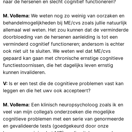
naar de hersenen en slecht cognitief functioneren?
M. Vollema:
We weten nog zo weinig van oorzaken en
behandelmogelijkheden bij ME/cvs zoals jullie natuurlijk
allemaal wel weten. Het zou kunnen dat de verminderde
doorbloeding van de hersenen aanleiding is tot een
verminderd cognitief functioneren; andersom is echter
ook niet uit te sluiten. We weten wel dat ME/cvs
gepaard kan gaan met chronische ernstige cognitieve
functiestoornissen, die het dagelijks leven ernstig
kunnen invalideren.
V:
Is er een test die de cognitieve problemen vast kan
leggen en die het uwv ook accepteert?
M. Vollema:
Een klinisch neuropsycholoog zoals ik en
veel van mijn collega’s onderzoeken die mogelijke
cognitieve problemen met een serie van genormeerde
en gevalideerde tests (goedgekeurd door onze