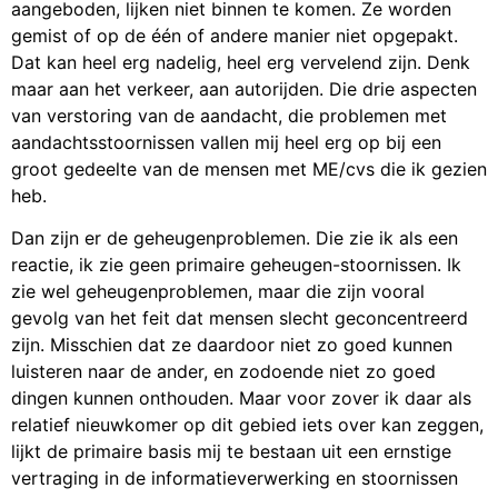
aangeboden, lijken niet binnen te komen. Ze worden
gemist of op de één of andere manier niet opgepakt.
Dat kan heel erg nadelig, heel erg vervelend zijn. Denk
maar aan het verkeer, aan autorijden. Die drie aspecten
van verstoring van de aandacht, die problemen met
aandachtsstoornissen vallen mij heel erg op bij een
groot gedeelte van de mensen met ME/cvs die ik gezien
heb.
Dan zijn er de geheugenproblemen. Die zie ik als een
reactie, ik zie geen primaire geheugen-stoornissen. Ik
zie wel geheugenproblemen, maar die zijn vooral
gevolg van het feit dat mensen slecht geconcentreerd
zijn. Misschien dat ze daardoor niet zo goed kunnen
luisteren naar de ander, en zodoende niet zo goed
dingen kunnen onthouden. Maar voor zover ik daar als
relatief nieuwkomer op dit gebied iets over kan zeggen,
lijkt de primaire basis mij te bestaan uit een ernstige
vertraging in de informatieverwerking en stoornissen