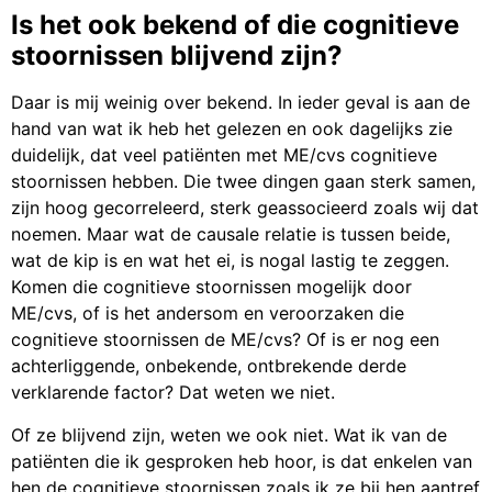
Is het ook bekend of die cognitieve
stoornissen blijvend zijn?
Daar is mij weinig over bekend. In ieder geval is aan de
hand van wat ik heb het gelezen en ook dagelijks zie
duidelijk, dat veel patiënten met ME/cvs cognitieve
stoornissen hebben. Die twee dingen gaan sterk samen,
zijn hoog gecorreleerd, sterk geassocieerd zoals wij dat
noemen. Maar wat de causale relatie is tussen beide,
wat de kip is en wat het ei, is nogal lastig te zeggen.
Komen die cognitieve stoornissen mogelijk door
ME/cvs, of is het andersom en veroorzaken die
cognitieve stoornissen de ME/cvs? Of is er nog een
achterliggende, onbekende, ontbrekende derde
verklarende factor? Dat weten we niet.
Of ze blijvend zijn, weten we ook niet. Wat ik van de
patiënten die ik gesproken heb hoor, is dat enkelen van
hen de cognitieve stoornissen zoals ik ze bij hen aantref