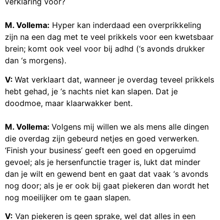
verklaring voor?
M. Vollema:
Hyper kan inderdaad een overprikkeling
zijn na een dag met te veel prikkels voor een kwetsbaar
brein; komt ook veel voor bij adhd (‘s avonds drukker
dan ‘s morgens).
V:
Wat verklaart dat, wanneer je overdag teveel prikkels
hebt gehad, je ‘s nachts niet kan slapen. Dat je
doodmoe, maar klaarwakker bent.
M. Vollema:
Volgens mij willen we als mens alle dingen
die overdag zijn gebeurd netjes en goed verwerken.
‘Finish your business’ geeft een goed en opgeruimd
gevoel; als je hersenfunctie trager is, lukt dat minder
dan je wilt en gewend bent en gaat dat vaak ‘s avonds
nog door; als je er ook bij gaat piekeren dan wordt het
nog moeilijker om te gaan slapen.
V:
Van piekeren is geen sprake, wel dat alles in een