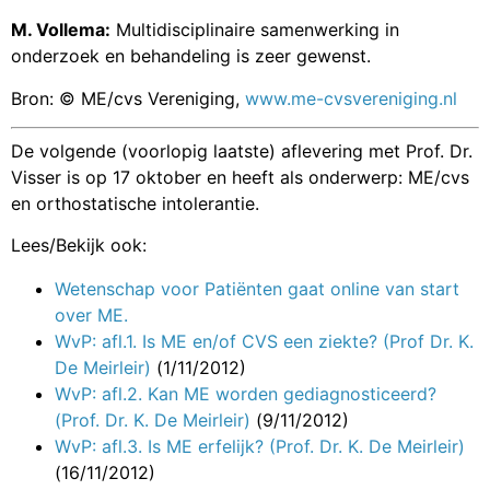
M. Vollema:
Multidisciplinaire samenwerking in
onderzoek en behandeling is zeer gewenst.
Bron: © ME/cvs Vereniging,
www.me-cvsvereniging.nl
De volgende (voorlopig laatste) aflevering met Prof. Dr.
Visser is op 17 oktober en heeft als onderwerp: ME/cvs
en orthostatische intolerantie.
Lees/Bekijk ook:
Wetenschap voor Patiënten gaat online van start
over ME.
WvP: afl.1. Is ME en/of CVS een ziekte? (Prof Dr. K.
De Meirleir)
(1/11/2012)
WvP: afl.2. Kan ME worden gediagnosticeerd?
(Prof. Dr. K. De Meirleir)
(9/11/2012)
WvP: afl.3. Is ME erfelijk? (Prof. Dr. K. De Meirleir)
(16/11/2012)