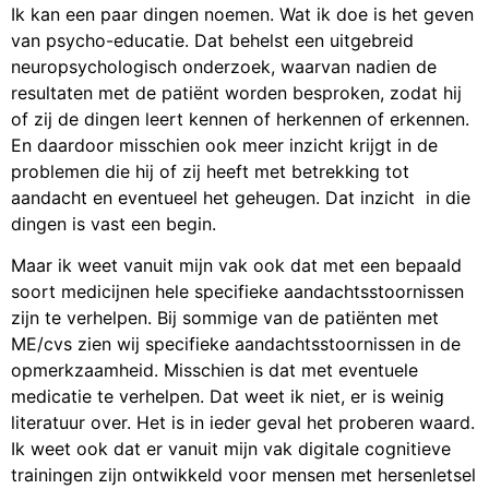
Ik kan een paar dingen noemen. Wat ik doe is het geven
van psycho-educatie. Dat behelst een uitgebreid
neuropsychologisch onderzoek, waarvan nadien de
resultaten met de patiënt worden besproken, zodat hij
of zij de dingen leert kennen of herkennen of erkennen.
En daardoor misschien ook meer inzicht krijgt in de
problemen die hij of zij heeft met betrekking tot
aandacht en eventueel het geheugen. Dat inzicht in die
dingen is vast een begin.
Maar ik weet vanuit mijn vak ook dat met een bepaald
soort medicijnen hele specifieke aandachtsstoornissen
zijn te verhelpen. Bij sommige van de patiënten met
ME/cvs zien wij specifieke aandachtsstoornissen in de
opmerkzaamheid. Misschien is dat met eventuele
medicatie te verhelpen. Dat weet ik niet, er is weinig
literatuur over. Het is in ieder geval het proberen waard.
Ik weet ook dat er vanuit mijn vak digitale cognitieve
trainingen zijn ontwikkeld voor mensen met hersenletsel