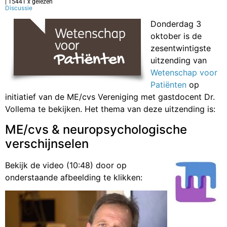
| 15441 x gelezen
Discussie
Donderdag 3
oktober is de
zesentwintigste
uitzending van
Wetenschap voor
Patiënten
op
initiatief van de ME/cvs Vereniging met gastdocent Dr.
Vollema te bekijken. Het thema van deze uitzending is:
ME/cvs & neuropsychologische
verschijnselen
Bekijk de video (10:48) door op
onderstaande afbeelding te klikken: