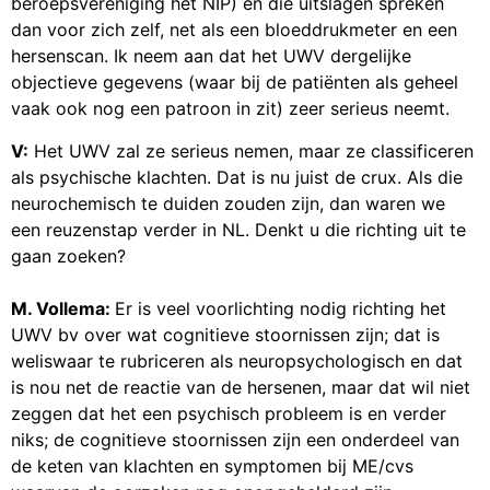
beroepsvereniging het NIP) en die uitslagen spreken
dan voor zich zelf, net als een bloeddrukmeter en een
hersenscan. Ik neem aan dat het UWV dergelijke
objectieve gegevens (waar bij de patiënten als geheel
vaak ook nog een patroon in zit) zeer serieus neemt.
V:
Het UWV zal ze serieus nemen, maar ze classificeren
als psychische klachten. Dat is nu juist de crux. Als die
neurochemisch te duiden zouden zijn, dan waren we
een reuzenstap verder in NL. Denkt u die richting uit te
gaan zoeken?
M. Vollema:
Er is veel voorlichting nodig richting het
UWV bv over wat cognitieve stoornissen zijn; dat is
weliswaar te rubriceren als neuropsychologisch en dat
is nou net de reactie van de hersenen, maar dat wil niet
zeggen dat het een psychisch probleem is en verder
niks; de cognitieve stoornissen zijn een onderdeel van
de keten van klachten en symptomen bij ME/cvs