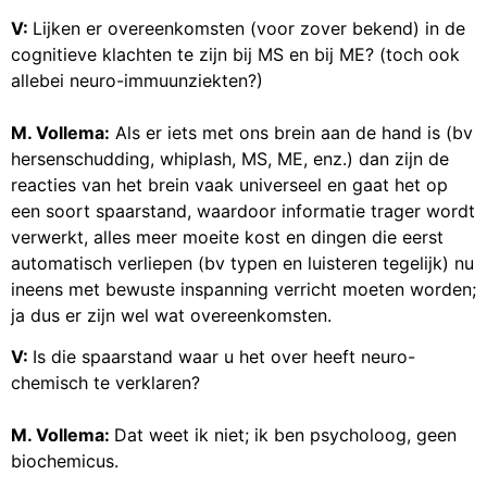
V:
Lijken er overeenkomsten (voor zover bekend) in de
cognitieve klachten te zijn bij MS en bij ME? (toch ook
allebei neuro-immuunziekten?)
M. Vollema:
Als er iets met ons brein aan de hand is (bv
hersenschudding, whiplash, MS, ME, enz.) dan zijn de
reacties van het brein vaak universeel en gaat het op
een soort spaarstand, waardoor informatie trager wordt
verwerkt, alles meer moeite kost en dingen die eerst
automatisch verliepen (bv typen en luisteren tegelijk) nu
ineens met bewuste inspanning verricht moeten worden;
ja dus er zijn wel wat overeenkomsten.
V:
Is die spaarstand waar u het over heeft neuro-
chemisch te verklaren?
M. Vollema:
Dat weet ik niet; ik ben psycholoog, geen
biochemicus.